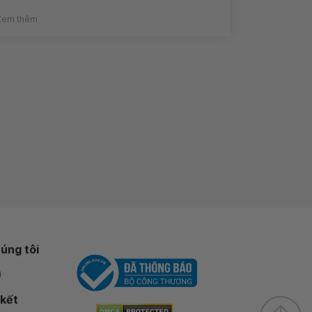
Xem thêm
úng tôi
 kết