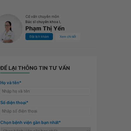
Cố vấn chuyên môn
Bác sĩ chuyên khoa I,
Phạm Thị Yến
Đặt lịch khám
Xem chi tiết
ĐỂ LẠI THÔNG TIN TƯ VẤN
Họ và tên*
Số điện thoại*
Chọn bệnh viện gần bạn nhất*