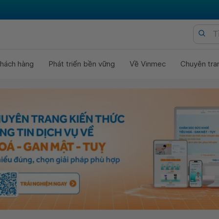
hách hàng
Phát triển bền vững
Về Vinmec
Chuyên tra