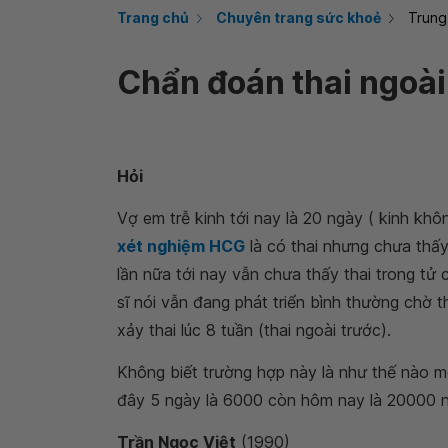
Trang chủ
Chuyên trang sức khoẻ
Trung
Chẩn đoán thai ngoài
Hỏi
Vợ em trễ kinh tới nay là 20 ngày ( kinh khô
xét nghiệm HCG
là có thai nhưng chưa thấy
lần nữa tới nay vẫn chưa thấy thai trong tử
sĩ nói vẫn đang phát triển bình thường chờ
xảy thai lúc 8 tuần (thai ngoài trước).
Không biết trường hợp này là như thế nào m
đây 5 ngày là 6000 còn hôm nay là 20000 nh
Trần Ngọc Việt
(1990)