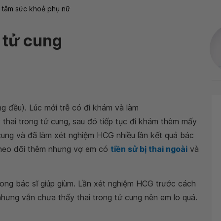
 tâm sức khoẻ phụ nữ
 tử cung
ng đều). Lúc mới trễ có đi khám và làm
 thai trong tử cung, sau đó tiếp tục đi khám thêm mấy
 cung và đã làm xét nghiệm HCG nhiều lần kết quả bác
 theo dõi thêm nhưng vợ em có
tiền sử bị thai ngoài
và
ong bác sĩ giúp giùm. Lần xét nghiệm HCG trước cách
ưng vẫn chưa thấy thai trong tử cung nên em lo quá.