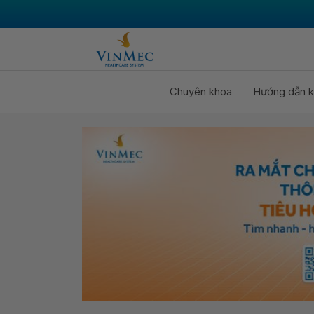
Chuyên khoa
Hướng dẫn k