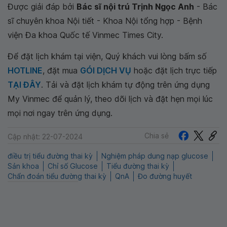
Được giải đáp bởi
Bác sĩ nội trú Trịnh Ngọc Anh
- Bác
sĩ chuyên khoa Nội tiết - Khoa Nội tổng hợp - Bệnh
viện Đa khoa Quốc tế Vinmec Times City.
Để đặt lịch khám tại viện, Quý khách vui lòng bấm số
HOTLINE
, đặt mua
GÓI DỊCH VỤ
hoặc đặt lịch trực tiếp
TẠI ĐÂY
. Tải và đặt lịch khám tự động trên ứng dụng
My Vinmec để quản lý, theo dõi lịch và đặt hẹn mọi lúc
mọi nơi ngay trên ứng dụng.
Chia sẻ
Cập nhật: 22-07-2024
điều trị tiểu đường thai kỳ
Nghiệm pháp dung nạp glucose
Sản khoa
Chỉ số Glucose
Tiểu đường thai kỳ
Chẩn đoán tiểu đường thai kỳ
QnA
Đo đường huyết