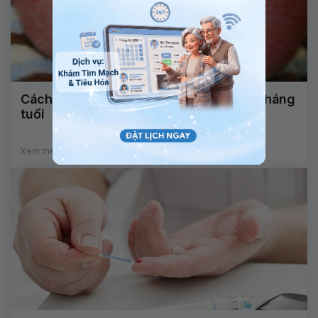
Cách điều trị bệnh viêm da cơ địa trẻ 3 tháng
tuổi
Xem thêm