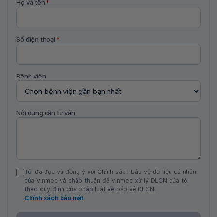
Họ và tên
*
Số điện thoại
*
Bệnh viện
Nội dung cần tư vấn
Tôi đã đọc và đồng ý với Chính sách bảo vệ dữ liệu cá nhân
của Vinmec và chấp thuận để Vinmec xử lý DLCN của tôi
theo quy định của pháp luật về bảo vệ DLCN.
Chính sách bảo mật