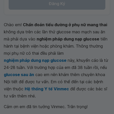
Đăng Ký
Chào em!
Chẩn đoán tiểu đường ở phụ nữ mang thai
không dựa trên các lần thử glucose mao mạch sau ăn
mà phải dựa vào
nghiệm pháp dung nạp glucose
tiến
hành tại bệnh viện hoặc phòng khám. Thông thường
mọi phụ nữ có thai đều phải làm
nghiệm pháp dung nạp glucose
này, khuyến cáo là từ
24-28 tuần. Với trường hợp của em đã 38 tuần rồi, nếu
glucose sau ăn
cao em nên khám thêm chuyên khoa
Nội tiết để được tư vấn. Em có thể đến tại các bệnh
viện thuộc
Hệ thống Y tế Vinmec
để được các bác sĩ
tư vấn thêm nhé.
Cảm ơn em đã tin tưởng Vinmec. Trân trọng!