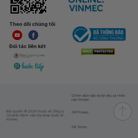
Theo dõi chúng tôi
Đối tác liên kết
Chính sách bảo vệ dữ liệu cá nhân
của Vinmec
Bản quyền © 2026 thuộc về Công ty
GR Privacy
Cổ phần Bệnh viện Đa khoa Quốc tế
Vinmec
GR Terms