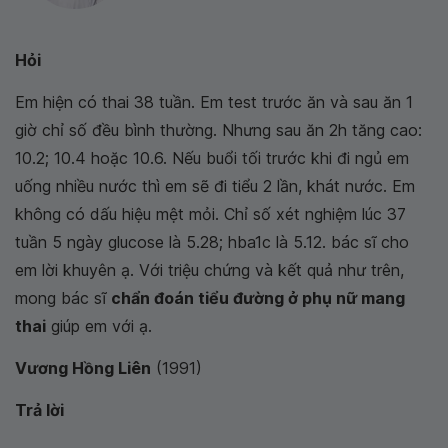
Hỏi
Em hiện có thai 38 tuần. Em test trước ăn và sau ăn 1
giờ chỉ số đều bình thường. Nhưng sau ăn 2h tăng cao:
10.2; 10.4 hoặc 10.6. Nếu buổi tối trước khi đi ngủ em
uống nhiều nước thì em sẽ đi tiểu 2 lần, khát nước. Em
không có dấu hiệu mệt mỏi. Chỉ số xét nghiệm lúc 37
tuần 5 ngày glucose là 5.28; hba1c là 5.12. bác sĩ cho
em lời khuyên ạ. Với triệu chứng và kết quả như trên,
mong bác sĩ
chẩn đoán tiểu đường ở phụ nữ mang
thai
giúp em với ạ.
Vương Hồng Liên
(1991)
Trả lời