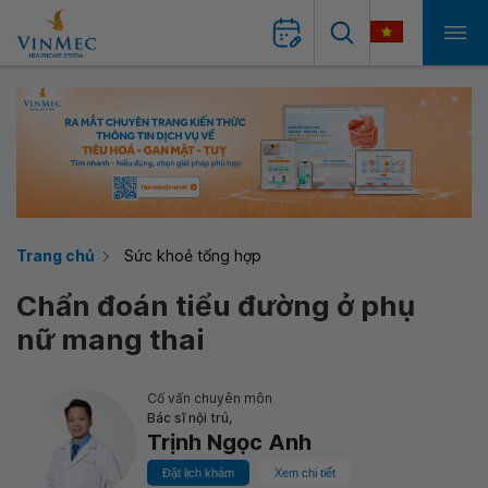
Trang chủ
Sức khoẻ tổng hợp
Chẩn đoán tiểu đường ở phụ
nữ mang thai
Cố vấn chuyên môn
Bác sĩ nội trú,
Trịnh Ngọc Anh
Đặt lịch khám
Xem chi tiết