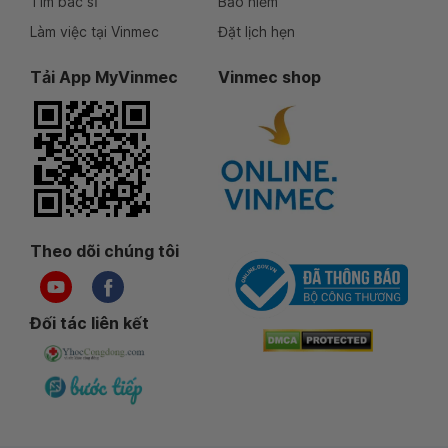
Tìm bác sĩ
Bảo hiểm
Làm việc tại Vinmec
Đặt lịch hẹn
Tải App MyVinmec
Vinmec shop
Theo dõi chúng tôi
Đối tác liên kết