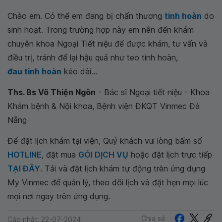
Chào em. Có thể em đang bị chấn thương
tinh hoàn
do
sinh hoạt. Trong trường hợp này em nên đến khám
chuyên khoa Ngoại Tiết niệu để được khám, tư vấn và
điều trị, tránh để lại hậu quả như teo tinh hoàn,
đau tinh hoàn
kéo dài...
Ths. Bs Võ Thiện Ngôn
- Bác sĩ Ngoại tiết niệu - Khoa
Khám bệnh & Nội khoa, Bệnh viện ĐKQT Vinmec Đà
Nẵng
Để đặt lịch khám tại viện, Quý khách vui lòng bấm số
HOTLINE
, đặt mua
GÓI DỊCH VỤ
hoặc đặt lịch trực tiếp
TẠI ĐÂY
. Tải và đặt lịch khám tự động trên ứng dụng
My Vinmec để quản lý, theo dõi lịch và đặt hẹn mọi lúc
mọi nơi ngay trên ứng dụng.
Chia sẻ
Cập nhật: 22-07-2024