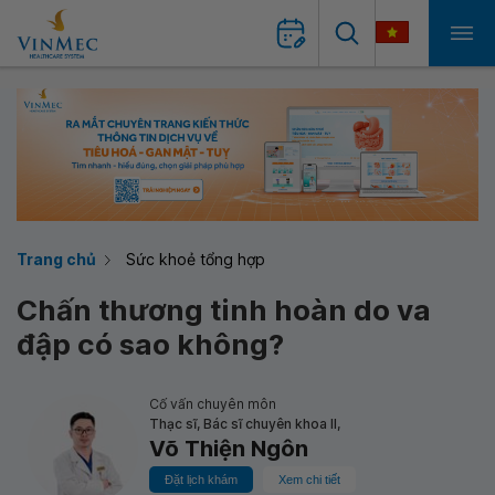
Trang chủ
Sức khoẻ tổng hợp
Chấn thương tinh hoàn do va
đập có sao không?
Cố vấn chuyên môn
Thạc sĩ, Bác sĩ chuyên khoa II,
Võ Thiện Ngôn
Đặt lịch khám
Xem chi tiết