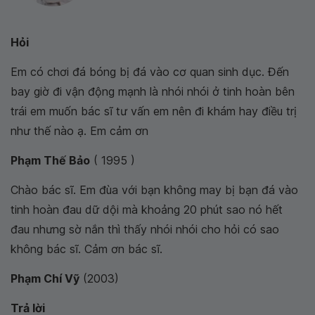
Hỏi
Em có chơi đá bóng bị đá vào cơ quan sinh dục. Đến
bay giờ đi vận động mạnh là nhói nhói ở tinh hoàn bên
trái em muốn bác sĩ tư vấn em nên đi khám hay điều trị
như thế nào ạ. Em cảm ơn
Phạm Thế Bảo
( 1995 )
Chào bác sĩ. Em đùa với bạn không may bị bạn đá vào
tinh hoàn đau dữ dội mà khoảng 20 phút sao nó hết
đau nhưng sờ nắn thì thấy nhói nhói cho hỏi có sao
không bác sĩ. Cảm ơn bác sĩ.
Phạm Chí Vỹ
(2003)
Trả lời