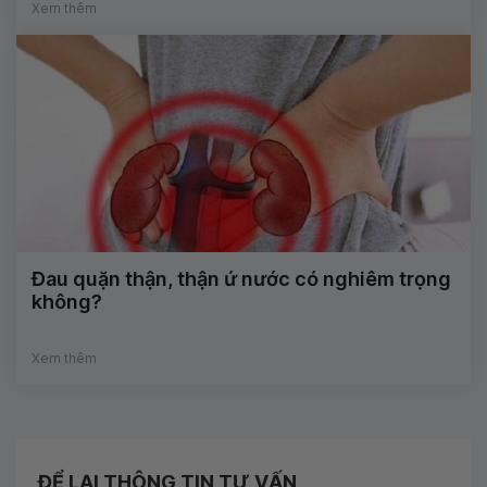
Xem thêm
Đau quặn thận, thận ứ nước có nghiêm trọng
không?
Xem thêm
ĐỂ LẠI THÔNG TIN TƯ VẤN