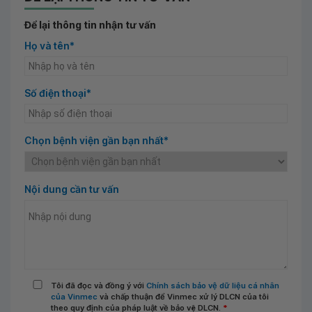
Để lại thông tin nhận tư vấn
Họ và tên*
Số điện thoại*
Chọn bệnh viện gần bạn nhất*
Nội dung cần tư vấn
Tôi đã đọc và đồng ý với
Chính sách bảo vệ dữ liệu cá nhân
của Vinmec
và chấp thuận để Vinmec xử lý DLCN của tôi
theo quy định của pháp luật về bảo vệ DLCN.
*