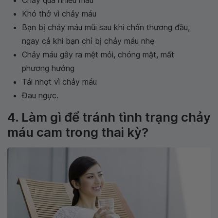
Khó thở vì chảy máu
Bạn bị chảy máu mũi sau khi chấn thương đầu,
ngay cả khi bạn chỉ bị chảy máu nhẹ
Chảy máu gây ra mệt mỏi, chóng mặt, mất
phương hướng
Tái nhợt vì chảy máu
Đau ngực.
4. Làm gì để tránh tình trạng chảy
máu cam trong thai kỳ?