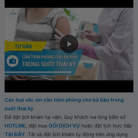
Các loại vắc xin cần tiêm phòng cho bà bầu trong
suốt thai kỳ
Để đặt lịch khám tại viện, Quý khách vui lòng bấm số
HOTLINE
, đặt mua
GÓI DỊCH VỤ
hoặc đặt lịch trực tiếp
TẠI ĐÂY
. Tải và đặt lịch khám tự động trên ứng dụng