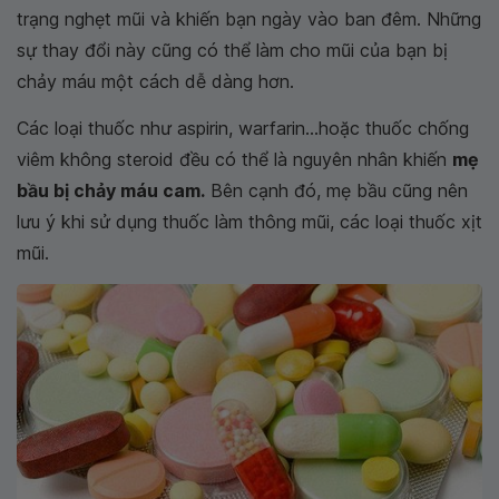
trạng nghẹt mũi và khiến bạn ngày vào ban đêm. Những
sự thay đổi này cũng có thể làm cho mũi của bạn bị
chảy máu một cách dễ dàng hơn.
Các loại thuốc như aspirin, warfarin...hoặc thuốc chống
viêm không steroid đều có thể là nguyên nhân khiến
mẹ
bầu bị chảy máu cam.
Bên cạnh đó, mẹ bầu cũng nên
lưu ý khi sử dụng thuốc làm thông mũi, các loại thuốc xịt
mũi.