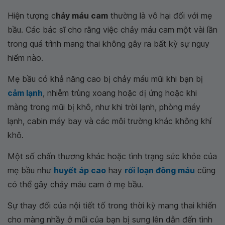
Hiện tượng c
hảy máu cam
thường là vô hại đối với mẹ
bầu. Các bác sĩ cho rằng việc chảy máu cam một vài lần
trong quá trình mang thai không gây ra bất kỳ sự nguy
hiểm nào.
Mẹ bầu có khả năng cao bị chảy máu mũi khi bạn bị
cảm lạnh
, nhiễm trùng xoang hoặc dị ứng hoặc khi
màng trong mũi bị khô, như khi trời lạnh, phòng máy
lạnh, cabin máy bay và các môi trường khác không khí
khô.
Một số chấn thương khác hoặc tình trạng sức khỏe của
mẹ bầu như
huyết áp cao
hay
rối loạn đông máu
cũng
có thể gây chảy máu cam ở mẹ bầu.
Sự thay đổi của nội tiết tố trong thời kỳ mang thai khiến
cho màng nhầy ở mũi của bạn bị sưng lên dẫn đến tình