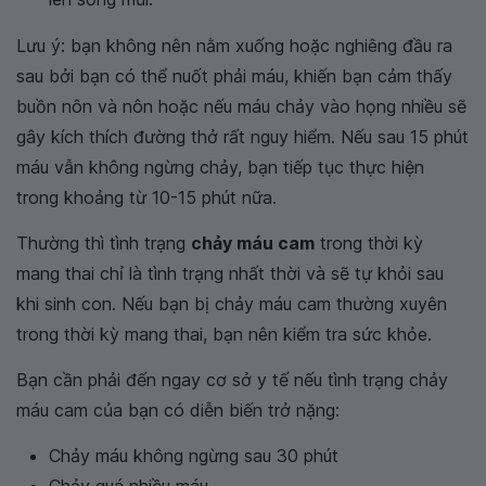
Lưu ý: bạn không nên nằm xuống hoặc nghiêng đầu ra
sau bởi bạn có thể nuốt phải máu, khiến bạn cảm thấy
buồn nôn và nôn hoặc nếu máu chảy vào họng nhiều sẽ
gây kích thích đường thở rất nguy hiểm. Nếu sau 15 phút
máu vẫn không ngừng chảy, bạn tiếp tục thực hiện
trong khoảng từ 10-15 phút nữa.
Thường thì tình trạng
chảy máu cam
trong thời kỳ
mang thai chỉ là tình trạng nhất thời và sẽ tự khỏi sau
khi sinh con. Nếu bạn bị chảy máu cam thường xuyên
trong thời kỳ mang thai, bạn nên kiểm tra sức khỏe.
Bạn cần phải đến ngay cơ sở y tế nếu tình trạng chảy
máu cam của bạn có diễn biến trở nặng:
Chảy máu không ngừng sau 30 phút
Chảy quá nhiều máu