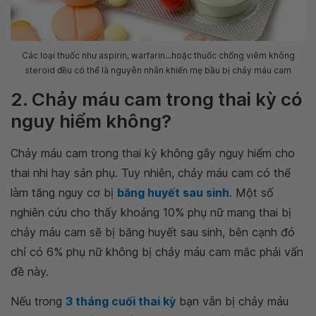
Các loại thuốc như aspirin, warfarin...hoặc thuốc chống viêm không
steroid đều có thể là nguyên nhân khiến mẹ bầu bị chảy máu cam
2. Chảy máu cam trong thai kỳ có
nguy hiểm không?
Chảy máu cam trong thai kỳ không gây nguy hiểm cho
thai nhi hay sản phụ. Tuy nhiên, chảy máu cam có thể
làm tăng nguy cơ bị
băng huyết sau sinh
. Một số
nghiên cứu cho thấy khoảng 10% phụ nữ mang thai bị
chảy máu cam sẽ bị băng huyết sau sinh, bên cạnh đó
chỉ có 6% phụ nữ không bị chảy máu cam mắc phải vấn
đề này.
Nếu trong
3 tháng cuối thai kỳ
bạn vẫn bị chảy máu