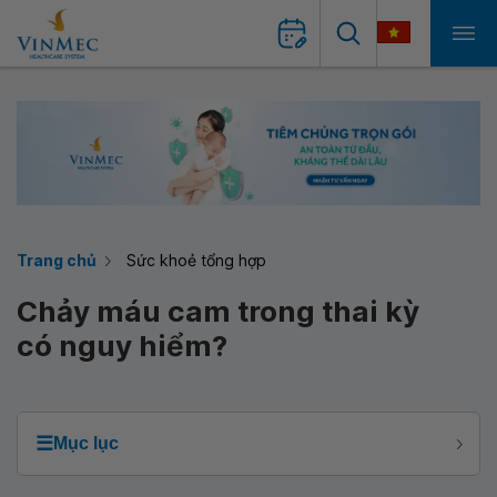
Trang chủ
Sức khoẻ tổng hợp
Chảy máu cam trong thai kỳ
có nguy hiểm?
☰
Mục lục