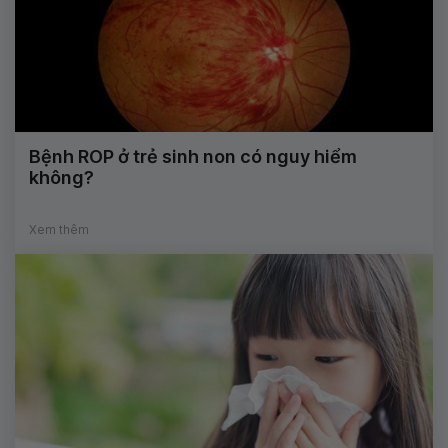
Bệnh ROP ở trẻ sinh non có nguy hiểm
không?
Xem thêm