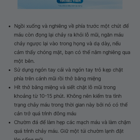
Ngồi xuống và nghiêng về phía trước một chút để
máu còn đọng lại chảy ra khỏi lỗ mũi, ngăn máu
chảy ngược lại vào trong họng và dạ dày, nếu
cảm thấy chóng mặt, bạn có thể nằm nghiêng qua
một bên.
Sử dụng ngón tay cái và ngón tay trỏ kẹp chặt
phía trên cánh mũi rồi thở bằng miệng
Hít thở bằng miệng và siết chặt lỗ mũi trong
khoảng từ 10-15 phút. Không nên kiểm tra tình
trạng chảy máu trong thời gian này bởi nó có thể
cản trở quá trình đông máu
Chườm đá để làm hẹp các mạch máu và làm chậm
quá trình chảy máu. Giữ một túi chườm lạnh đặt
lên sống mũi.