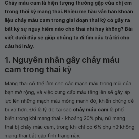
Chảy máu cam là hiện tượng thường gặp của chị em
trong thời kỳ mang thai. Nhiều mẹ bầu vẫn băn khoăn
liệu chảy máu cam trong giai đoạn thai kỳ có gây ra
bất kỳ sự nguy hiểm nào cho thai nhi hay không? Bài
viết dưới đây sẽ giúp chúng ta đi tìm câu trả lời cho
câu hỏi này.
1. Nguyên nhân gây chảy máu
cam trong thai kỳ
Mang thai có thể làm cho các mạch máu trong mũi của
bạn mở rộng, và việc cung cấp máu tăng lên sẽ gây áp
lực lên những mạch máu mỏng manh đó, khiến chúng dễ
bị vỡ hơn. Đó là lý do tại sao
chảy máu cam
là phổ
biến trong khi mang thai - khoảng 20% phụ nữ mang
thai bị chảy máu cam, trong khi chỉ có 6% phụ nữ không
mang thai bắt gặp tình trạng này.