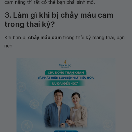
cam nặng thì rất có thể bạn phải sinh mổ.
3. Làm gì khi bị chảy máu cam
trong thai kỳ?
Khi bạn bị
chảy máu cam
trong thời kỳ mang thai, bạn
nên: