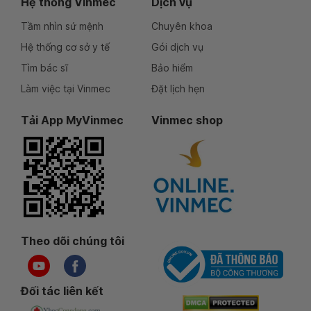
Hệ thống Vinmec
Dịch vụ
Tầm nhìn sứ mệnh
Chuyên khoa
Hệ thống cơ sở y tế
Gói dịch vụ
Tìm bác sĩ
Bảo hiểm
Làm việc tại Vinmec
Đặt lịch hẹn
Tải App MyVinmec
Vinmec shop
Theo dõi chúng tôi
Đối tác liên kết