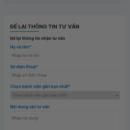
ĐỂ LẠI THÔNG TIN TƯ VẤN
Để lại thông tin nhận tư vấn
Họ và tên*
Số điện thoại*
Chọn bệnh viện gần bạn nhất*
Nội dung cần tư vấn