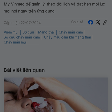
My Vinmec để quản lý, theo dõi lịch và đặt hẹn mọi lúc
mọi nơi ngay trên ứng dụng.
Chia sẻ
Cập nhật: 22-07-2024
Viêm mũi
Sơ cứu
Mang thai
Chảy máu cam
Sơ cứu chảy máu cam
Chảy máu cam khi mang thai
Chảy máu mũi
Bài viết liên quan