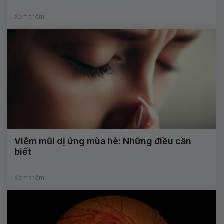
Xem thêm
Viêm mũi dị ứng mùa hè: Những điều cần
biết
Xem thêm