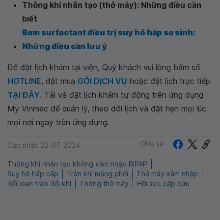
Thông khí nhân tạo (thở máy): Những điều cần
biết
Bơm surfactant điều trị suy hô hấp sơ sinh:
Những điều cần lưu ý
Để đặt lịch khám tại viện, Quý khách vui lòng bấm số
HOTLINE
, đặt mua
GÓI DỊCH VỤ
hoặc đặt lịch trực tiếp
TẠI ĐÂY
. Tải và đặt lịch khám tự động trên ứng dụng
My Vinmec để quản lý, theo dõi lịch và đặt hẹn mọi lúc
mọi nơi ngay trên ứng dụng.
Chia sẻ
Cập nhật: 22-07-2024
Thông khí nhân tạo không xâm nhập BiPAP
Suy hô hấp cấp
Tràn khí màng phổi
Thở máy xâm nhập
Rối loạn trao đổi khí
Thông thở máy
Hồi sức cấp cứu