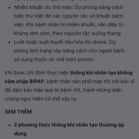
Nhiễm khuẩn do thở máy: Dự phòng bằng cách
tuân thủ triệt để các nguyên tắc vô khuẩn bệnh
viện. Khi bệnh nhân bị nhiễm khuẩn, nên điều trị
kháng sinh sớm, theo nguyên tắc xuống thang;
Loét hoặc xuất huyết tiêu hóa do stress: Dự
phòng tình trạng này bằng cách cho người bệnh
sử dụng thuốc ức chế bơm proton.
Khi được chỉ định thực hiện
thông khí nhân tạo không
xâm nhập BiPAP
, bệnh nhân nên phối hợp tốt với bác sĩ
để đảm bảo hiệu quả trị bệnh tốt, tránh những biến
chứng nguy hiểm có thể xảy ra.
XEM THÊM
2 phương thức thông khí nhân tạo thường áp
dụng