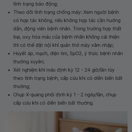
tình trạng báo động;
Theo dõi tình trạng chống máy: Xem người bệnh
có hợp tác không, nếu không hợp tác cần hướng
dẫn, động viên bệnh nhân. Trong trường hợp thất
bại, oxy hóa máu của bệnh nhân không cải thiện
thì có thể đặt nội khí quản thở máy xâm nhập;
Huyết áp, mạch, điện tim, SpO2, ý thức bệnh nhân
thường xuyên;
Xét nghiệm khí máu định kỳ 12 - 24 giờ/lần tùy
theo tình trạng bệnh, cấp cứu khi có diễn biến bất
thường;
Chụp X-quang phổi định kỳ 1 - 2 ngày/lần, chụp
cấp cứu khi có diễn biến bất thường.