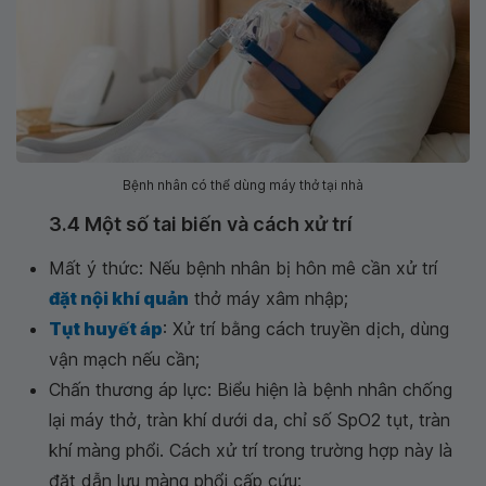
Bệnh nhân có thể dùng máy thở tại nhà
3.4 Một số tai biến và cách xử trí
Mất ý thức: Nếu bệnh nhân bị hôn mê cần xử trí
đặt nội khí quản
thở máy xâm nhập;
Tụt huyết áp
: Xử trí bằng cách truyền dịch, dùng
vận mạch nếu cần;
Chấn thương áp lực: Biểu hiện là bệnh nhân chống
lại máy thở, tràn khí dưới da, chỉ số SpO2 tụt, tràn
khí màng phổi. Cách xử trí trong trường hợp này là
đặt dẫn lưu màng phổi cấp cứu;