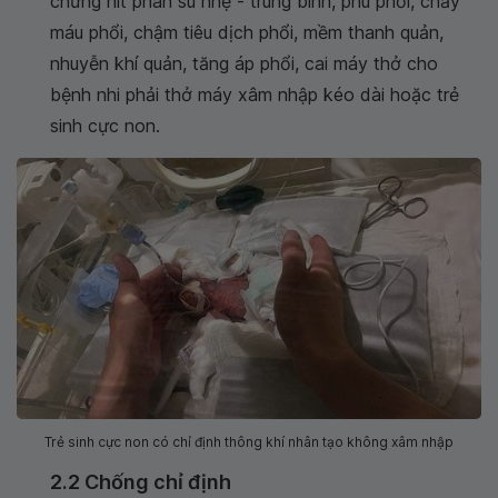
chứng hít phân su nhẹ - trung bình, phù phổi, chảy
máu phổi, chậm tiêu dịch phổi, mềm thanh quản,
nhuyễn khí quản, tăng áp phổi, cai máy thở cho
bệnh nhi phải thở máy xâm nhập kéo dài hoặc trẻ
sinh cực non.
Trẻ sinh cực non có chỉ định thông khí nhân tạo không xâm nhập
2.2 Chống chỉ định