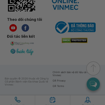
Theo dõi chúng tôi
Đối tác liên kết
Chính sách bảo vệ dữ liệu cá nhân của
Vinmec
Bản quyền © 2026 thuộc về Công ty
GR Privacy
Cổ phần Bệnh viện Đa khoa Quốc tế
Vinmec
GR Terms