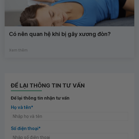
Có nên quan hệ khi bị gãy xương đòn?
Xem thêm
ĐỂ LẠI THÔNG TIN TƯ VẤN
Để lại thông tin nhận tư vấn
Họ và tên*
Số điện thoại*