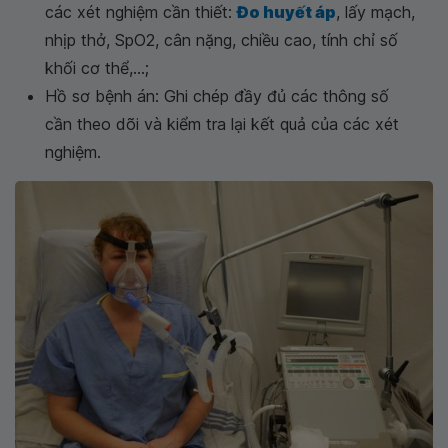
các xét nghiệm cần thiết:
Đo huyết áp
, lấy mạch,
nhịp thở, SpO2, cân nặng, chiều cao, tính chỉ số
khối cơ thể,...;
Hồ sơ bệnh án: Ghi chép đầy đủ các thông số
cần theo dõi và kiểm tra lại kết quả của các xét
nghiệm.