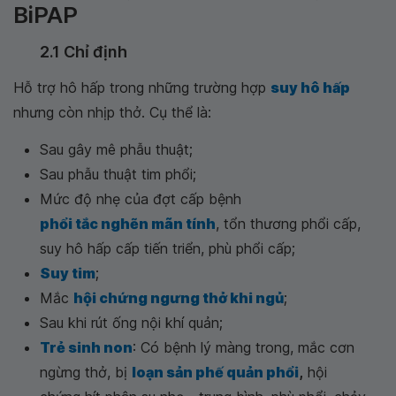
BiPAP
2.1 Chỉ định
Hỗ trợ hô hấp trong những trường hợp
suy hô hấp
nhưng còn nhịp thở. Cụ thể là:
Sau gây mê phẫu thuật;
Sau phẫu thuật tim phổi;
Mức độ nhẹ của đợt cấp bệnh
phổi tắc nghẽn mãn tính
, tổn thương phổi cấp,
suy hô hấp cấp tiến triển, phù phổi cấp;
Suy tim
;
Mắc
hội chứng ngưng thở khi ngủ
;
Sau khi rút ống nội khí quản;
Trẻ sinh non
: Có bệnh lý màng trong, mắc cơn
ngừng thở, bị
loạn sản phế quản phổi
,
hội