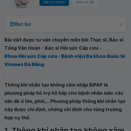
Đặt lịch khám
Xem chi tiết
☰
Mục lục
Bài viết được tư vấn chuyên môn bởi Thạc sĩ, Bác sĩ
Tống Văn Hoàn - Bác sĩ Hồi sức Cấp cứu -
Khoa Hồi sức Cấp cứu - Bệnh viện Đa khoa Quốc tế
Vinmec Đà Nẵng
.
Thông khí nhân tạo không xâm nhập BiPAP là
phương pháp hỗ trợ hô hấp cho bệnh nhân mắc các
vấn đề ở tim, phổi,... Phương pháp thông khí nhân tạo
này được chỉ định, chống chỉ định cho từng trường
hợp cụ thể.
1. Thông khí nhân tạo không xâm