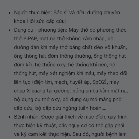
Người thực hiện: Bác sĩ và điều dưỡng chuyên
khoa Hồi sức cấp cứu;
Dụng cụ - phương tiện: Máy thở có phương thức
thở BiPAP, mặt nạ thở không xâm nhập, bộ
đường dẫn khí máy thở bằng chất dẻo vô khuẩn,
ống thông hút đờm thông thường, ống thông hút
đờm kín, hệ thống oxy, hệ thống khí nén, hệ
thống hút, máy xét nghiệm khí máu, máy theo dõi
liên tục (điện tim, mạch, huyết áp, SpO2), máy
chụp X-quang tại giường, bóng ambu kèm mặt nạ,
bộ dụng cụ thở oxy, bộ dụng cụ mở màng phổi
cấp cứu, bộ cấp cứu ngừng tuần hoàn,...
Bệnh nhân: Được giải thích về mục đích, quy trình
thực hiện kỹ thuật, các nguy cơ có thể gặp phải
và ký cam kết thực hiện. Sau đó, người bệnh làm