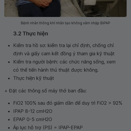
Bệnh nhân thông khí nhân tạo không xâm nhập BiPAP
3.2 Thực hiện
Kiểm tra hồ sơ: kiểm tra lại chỉ định, chống chỉ
định và giấy cam kết đồng ý tham gia kỹ thuật
Kiểm tra người bệnh: các chức năng sống, xem
có thể tiến hành thủ thuật được không.
Thực hiện kỹ thuật
+ Đặt các thông số máy thở ban đầu:
FiO2 100% sau đó giảm dần để duy trì FiO2 > 92%
IPAP 8-12 cmH2O
EPAP 0-5 cmH2O
Áp lực hỗ trợ (PS) = IPAP-EPAP