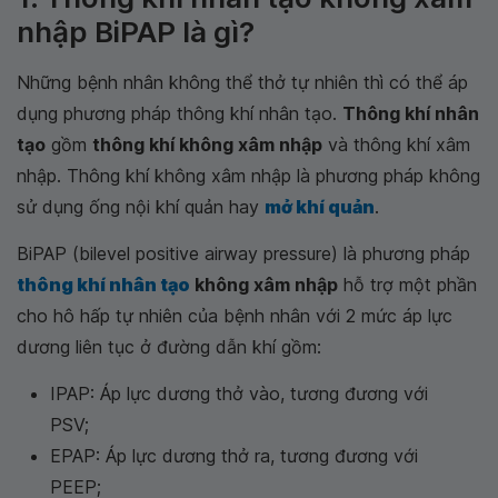
nhập BiPAP là gì?
Những bệnh nhân không thể thở tự nhiên thì có thể áp
dụng phương pháp thông khí nhân tạo.
Thông khí nhân
tạo
gồm
thông khí không xâm nhập
và thông khí xâm
nhập. Thông khí không xâm nhập là phương pháp không
sử dụng ống nội khí quản hay
mở khí quản
.
BiPAP (bilevel positive airway pressure) là phương pháp
thông khí nhân tạo
không xâm nhập
hỗ trợ một phần
cho hô hấp tự nhiên của bệnh nhân với 2 mức áp lực
dương liên tục ở đường dẫn khí gồm:
IPAP: Áp lực dương thở vào, tương đương với
PSV;
EPAP: Áp lực dương thở ra, tương đương với
PEEP;