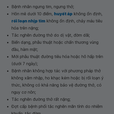
Bệnh nhân ngưng tim, ngưng thở;
Hôn mê dưới 10 điểm,
huyết áp
không ổn định,
rối loạn nhịp tim
không ổn định, chảy máu tiêu
hóa trên nặng;
Tắc nghẽn đường thở do dị vật, đờm dãi;
Biến dạng, phẫu thuật hoặc chấn thương vùng
đầu, hàm mặt;
Mới phẫu thuật đường tiêu hóa hoặc hô hấp trên
(dưới 7 ngày);
Bệnh nhân không hợp tác với phương pháp thở
không xâm nhập, ho khạc kém hoặc bị rối loạn ý
thức, không có khả năng bảo vệ đường thở, có
nguy cơ nôn;
Tắc nghẽn đường thở rất nặng;
Đợt cấp bệnh phổi tắc nghẽn mãn tính do nhiễm
khuẩn, tắc đờm.