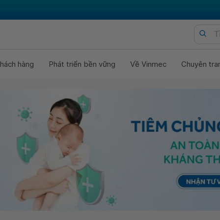
hách hàng
Phát triển bền vững
Về Vinmec
Chuyên tra