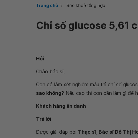
Trang chủ
Sức khoẻ tổng hợp
Chỉ số glucose 5,61 
Hỏi
Chào bác sĩ,
Con có làm xét nghiệm máu thì chỉ số glucos
sao không?
Nếu cao thì con cần làm gì để
Khách hàng ẩn danh
Trả lời
Được giải đáp bởi
Thạc sĩ, Bác sĩ Đỗ Thị 