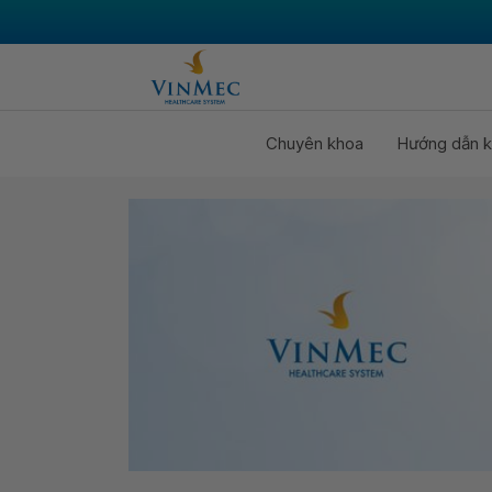
Chuyên khoa
Hướng dẫn k