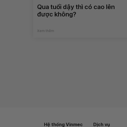
Qua tuổi dậy thì có cao lên
được không?
Xem thêm
Hệ thống Vinmec
Dịch vụ