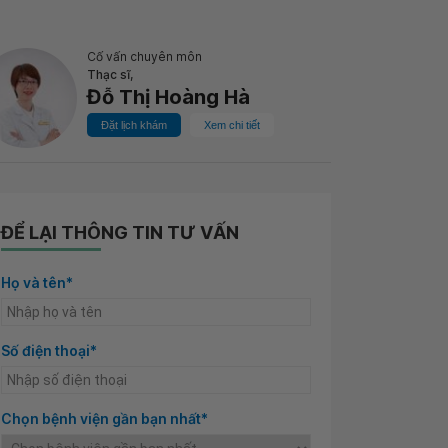
Cố vấn chuyên môn
Thạc sĩ,
Đỗ Thị Hoàng Hà
Đặt lịch khám
Xem chi tiết
ĐỂ LẠI THÔNG TIN TƯ VẤN
Họ và tên*
Số điện thoại*
Chọn bệnh viện gần bạn nhất*