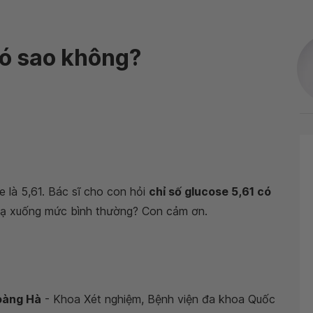
có sao không?
e là 5,61. Bác sĩ cho con hỏi
chỉ số glucose 5,61 có
 hạ xuống mức bình thường? Con cảm ơn.
Hoàng Hà
- Khoa Xét nghiệm, Bệnh viện đa khoa Quốc