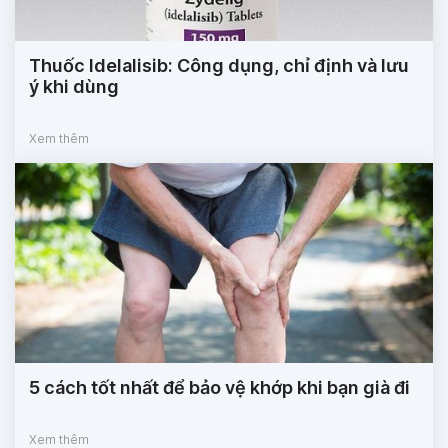
Thuốc Idelalisib: Công dụng, chỉ định và lưu
ý khi dùng
Xem thêm
5 cách tốt nhất để bảo vệ khớp khi bạn già đi
Xem thêm