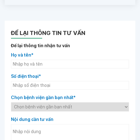
ĐỂ LẠI THÔNG TIN TƯ VẤN
Để lại thông tin nhận tư vấn
Họ và tên*
Số điện thoại*
Chọn bệnh viện gần bạn nhất*
Nội dung cần tư vấn