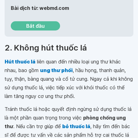
Bài dịch từ: webmd.com
Bắt đầu
2. Không hút thuốc lá
Hút thuốc lá
liên quan đến nhiều loại ung thư khác
nhau, bao gồm
ung thư phổi
, hầu họng, thanh quản,
tụy, thận, bàng quang và cổ tử cung. Ngay cả khi không
sử dụng thuốc lá, việc tiếp xúc với khói thuốc có thể
làm tăng nguy cơ ung thư phổi.
Tránh thuốc lá hoặc quyết định ngừng sử dụng thuốc lá
là một phần quan trọng trong việc
phòng chống ung
thư
. Nếu cần trợ giúp để
bỏ thuốc lá
, hãy tìm đến bác
sĩ để được tư vấn về các sản phẩm hỗ trợ cai thuốc lá