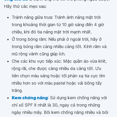
Hãy thử các mẹo sau:
Tránh nắng giữa trưa: Tránh ánh nắng mặt trời
trong khoảng thời gian từ 10 giờ sáng đến 4 giờ
chiều, khi đó tia nắng mặt trời mạnh nhất.
Ở trong bóng râm: Nếu phải ở ngoài trời, hãy ở
trong bóng râm càng nhiều càng tốt. Kính râm và
mũ rộng vành cũng giúp ích.
Che các khu vực tiếp xúc: Mặc quần áo vừa khít,
rộng rãi, che được càng nhiều da càng tốt. Ưu
tiên chọn màu sáng hoặc tối phản xạ tia cực tím
nhiều hơn so với màu pastel hoặc vải bông tẩy
trắng.
Kem chống nắng
: Sử dụng kem chống nắng với
chỉ số SPF ít nhất là 30, ngay cả trong những
ngày nhiều mây. Bôi kem chống nắng nhiều và bôi