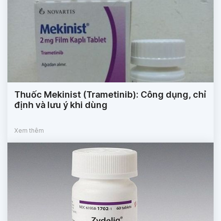
Thuốc Mekinist (Trametinib): Công dụng, chỉ
định và lưu ý khi dùng
Xem thêm