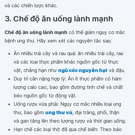
và các chiến lược khác.
3. Chế độ ăn uống lành mạnh
Chế độ ăn uống lành mạnh
có thể giảm nguy cơ mắc
bệnh ung thư. Hãy xem xét các nguyên tắc sau:
Ăn nhiều trái cây và rau quả: ăn nhiều trái cây, rau
và các loại thực phẩm khác nguồn gốc từ thực
vật, chẳng hạn như
ngũ cốc nguyên hạt
và đậu.
Duy trì cân nặng hợp lý: Ăn ít thực phẩm có hàm
lượng calo cao, bao gồm đường tinh chế và chất
béo nguồn gốc từ động vật.
Uống rượu vừa phải: Nguy cơ mắc nhiều loại ung
thư, bao gồm
ung thư vú
, đại tràng, phổi, thận
và gan tăng lên theo lượng rượu và thời gian uống.
Hạn chế các loại thịt đã qua chế biến: Theo báo