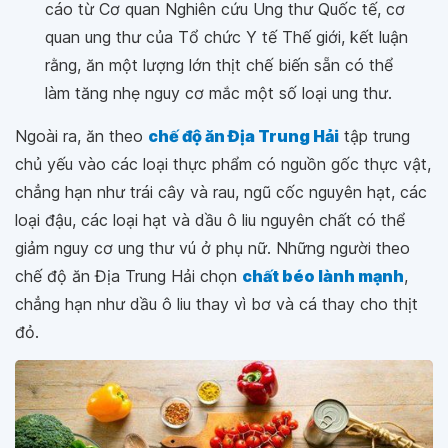
cáo từ Cơ quan Nghiên cứu Ung thư Quốc tế, cơ
quan ung thư của Tổ chức Y tế Thế giới, kết luận
rằng, ăn một lượng lớn thịt chế biến sẵn có thể
làm tăng nhẹ nguy cơ mắc một số loại ung thư.
Ngoài ra, ăn theo
chế độ ăn Địa Trung Hải
tập trung
chủ yếu vào các loại thực phẩm có nguồn gốc thực vật,
chẳng hạn như trái cây và rau, ngũ cốc nguyên hạt, các
loại đậu, các loại hạt và dầu ô liu nguyên chất có thể
giảm nguy cơ ung thư vú ở phụ nữ. Những người theo
chế độ ăn Địa Trung Hải chọn
chất béo lành mạnh
,
chẳng hạn như dầu ô liu thay vì bơ và cá thay cho thịt
đỏ.