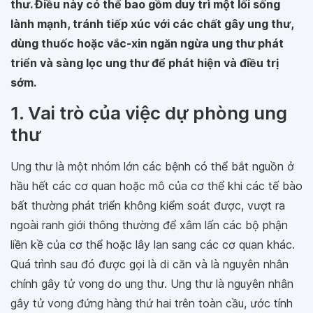
thư. Điều này có thể bao gồm duy trì một lối sống
lành mạnh, tránh tiếp xúc với các chất gây ung thư,
dùng thuốc hoặc vắc-xin ngăn ngừa ung thư phát
triển và sàng lọc ung thư để phát hiện và điều trị
sớm.
1. Vai trò của việc dự phòng ung
thư
Ung thư là một nhóm lớn các bệnh có thể bắt nguồn ở
hầu hết các cơ quan hoặc mô của cơ thể khi các tế bào
bất thường phát triển không kiểm soát được, vượt ra
ngoài ranh giới thông thường để xâm lấn các bộ phận
liền kề của cơ thể hoặc lây lan sang các cơ quan khác.
Quá trình sau đó được gọi là di căn và là nguyên nhân
chính gây tử vong do ung thư. Ung thư là nguyên nhân
gây tử vong đứng hàng thứ hai trên toàn cầu, ước tính