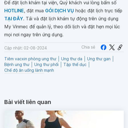
Để đặt lịch khám tại viện, Quý khách vui lòng bấm số
HOTLINE
, đặt mua
GÓI DỊCH VỤ
hoặc đặt lịch trực tiếp
TẠI ĐÂY
. Tải và đặt lịch khám tự động trên ứng dụng
My Vinmec để quản lý, theo dõi lịch và đặt hẹn mọi lúc
mọi nơi ngay trên ứng dụng.
Chia sẻ
Cập nhật: 02-08-2024
Tiêm vacxin phòng ung thư
Ung thư da
Ung thư gan
Bệnh ung thư
Ung thư phổi
Tập thể dục
Chế độ ăn uống lành mạnh
Bài viết liên quan