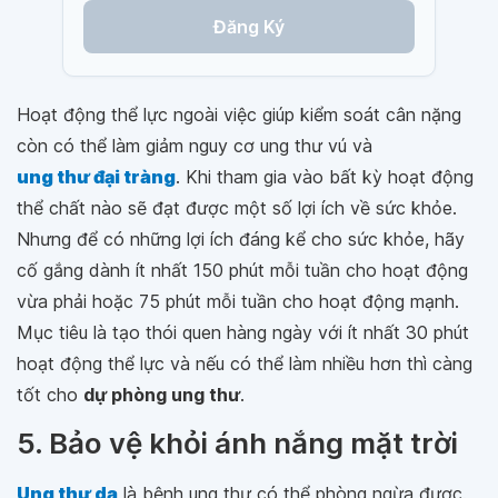
Đăng Ký
Hoạt động thể lực ngoài việc giúp kiểm soát cân nặng
còn có thể làm giảm nguy cơ ung thư vú và
ung thư đại tràng
. Khi tham gia vào bất kỳ hoạt động
thể chất nào sẽ đạt được một số lợi ích về sức khỏe.
Nhưng để có những lợi ích đáng kể cho sức khỏe, hãy
cố gắng dành ít nhất 150 phút mỗi tuần cho hoạt động
vừa phải hoặc 75 phút mỗi tuần cho hoạt động mạnh.
Mục tiêu là tạo thói quen hàng ngày với ít nhất 30 phút
hoạt động thể lực và nếu có thể làm nhiều hơn thì càng
tốt cho
dự phòng ung thư
.
5. Bảo vệ khỏi ánh nắng mặt trời
Ung thư da
là bệnh ung thư có thể phòng ngừa được.