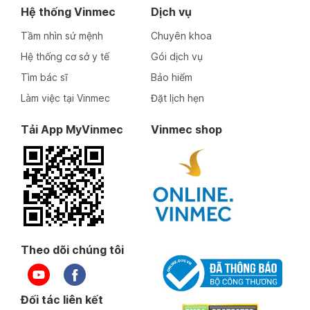
Hệ thống Vinmec
Dịch vụ
Tầm nhìn sứ mệnh
Chuyên khoa
Hệ thống cơ sở y tế
Gói dịch vụ
Tìm bác sĩ
Bảo hiểm
Làm việc tại Vinmec
Đặt lịch hẹn
Tải App MyVinmec
Vinmec shop
Theo dõi chúng tôi
Đối tác liên kết