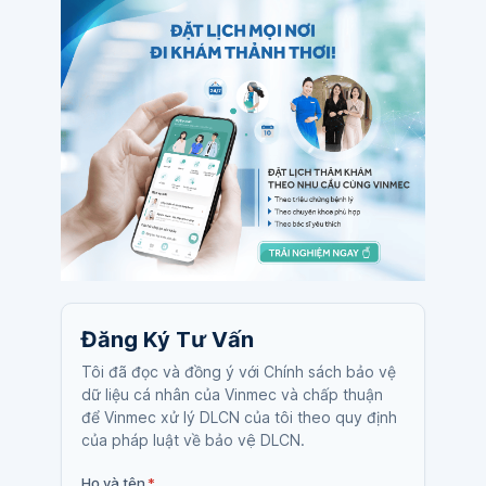
Đăng Ký Tư Vấn
Tôi đã đọc và đồng ý với Chính sách bảo vệ
dữ liệu cá nhân của Vinmec và chấp thuận
để Vinmec xử lý DLCN của tôi theo quy định
của pháp luật về bảo vệ DLCN.
Họ và tên
*