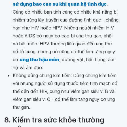
sử dụng bao cao su khi quan hệ tình dục
.
Càng có nhiều bạn tình càng có nhiều khả năng bị
nhiễm trùng lây truyền qua đường tình dục - chẳng
hạn như HIV hoặc HPV. Những người nhiễm HIV
hoặc AIDS có nguy cơ cao bị ung thư gan, phổi
và hậu môn. HPV thường liên quan đến ung thư
cổ tử cung, nhưng nó cũng có thể làm tăng nguy
cơ
ung thư hậu môn
, dương vật, hầu họng, âm
hộ và âm đạo.
Không dùng chung kim tiêm: Dùng chung kim tiêm
với những người sử dụng thuốc tiêm tĩnh mạch có
thể dẫn đến HIV, cũng như viêm gan siêu vi B và
viêm gan siêu vi C - có thể làm tăng nguy cơ ung
thư gan.
8. Kiểm tra sức khỏe thường