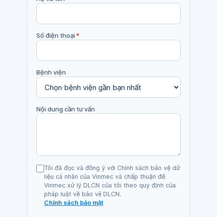
Số điện thoại
*
Bệnh viện
Nội dung cần tư vấn
Tôi đã đọc và đồng ý với Chính sách bảo vệ dữ
liệu cá nhân của Vinmec và chấp thuận để
Vinmec xử lý DLCN của tôi theo quy định của
pháp luật về bảo vệ DLCN.
Chính sách bảo mật