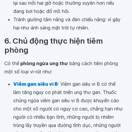
lại sau mỗi hai giờ hoặc thường xuyên hơn nếu
đang bơi hoặc đổ mồ hôi.
Tránh giường tắm nắng và đèn chiếu nắng: vì gây
hại như ánh sáng mặt trời tự nhiên.
6. Chủ động thực hiện tiêm
phòng
Có thể
phòng ngừa ung thư
bằng cách tiêm phòng
một số loại vi-rút như:
Viêm gan siêu vi B
: Viêm gan siêu vi B có thể
làm tăng nguy cơ phát triển ung thư gan. Thuốc
chủng ngừa viêm gan siêu vi B được khuyến cáo
cho một số người có nguy cơ cao, chẳng hạn như
người có nhiều bạn tình, những người bị nhiễm
trùng lây truyền qua đường tình dục, những người