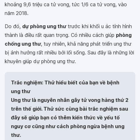
khoảng 9,6 triệu ca tử vong, tức 1/6 ca tử vong, vào
năm 2018.
Do đó,
dự phòng ung thư
trước khi khối u ác tính hình
thành là điều rất quan trọng. Có nhiều cách giúp
phòng
chống ung thư
, tuy nhiên, khả năng phát triển ung thư
bị ảnh hưởng rất nhiều bởi lối sống. Sau đây là những lời
khuyên giúp dự phòng ung thư.
Trắc nghiệm: Thử hiểu biết của bạn về bệnh
ung thư
Ung thư là nguyên nhân gây tử vong hàng thứ 2
trên thế giới. Thử sức cùng bài trắc nghiệm sau
đây sẽ giúp bạn có thêm kiến thức về yếu tố
nguy cơ cũng như cách phòng ngừa bệnh ung
thư.