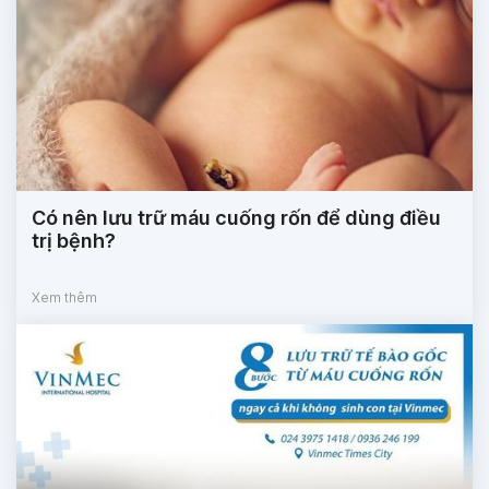
Có nên lưu trữ máu cuống rốn để dùng điều
trị bệnh?
Xem thêm