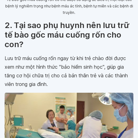
bệnh lý nghiêm trọng như bệnh máu ác tính, bệnh tự miễn và các bệnh di
truyền.
2. Tại sao phụ huynh nên lưu trữ
tế bào gốc máu cuống rốn cho
con?
Lưu trữ máu cuống rốn ngay từ khi trẻ chào đời được
xem như một hình thức "bảo hiểm sinh học", giúp gia
tăng cơ hội chữa trị cho cả bản thân trẻ và các thành
viên trong gia đình.