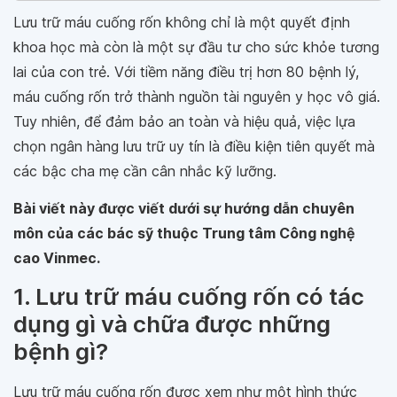
Lưu trữ máu cuống rốn không chỉ là một quyết định
khoa học mà còn là một sự đầu tư cho sức khỏe tương
lai của con trẻ. Với tiềm năng điều trị hơn 80 bệnh lý,
máu cuống rốn trở thành nguồn tài nguyên y học vô giá.
Tuy nhiên, để đảm bảo an toàn và hiệu quả, việc lựa
chọn ngân hàng lưu trữ uy tín là điều kiện tiên quyết mà
các bậc cha mẹ cần cân nhắc kỹ lưỡng.
Bài viết này được viết dưới sự hướng dẫn chuyên
môn của các bác sỹ thuộc Trung tâm Công nghệ
cao Vinmec.
1. Lưu trữ máu cuống rốn có tác
dụng gì và chữa được những
bệnh gì?
Lưu trữ máu cuống rốn được xem như một hình thức