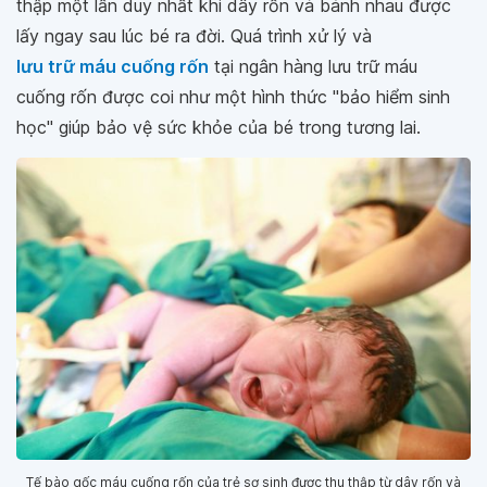
thập một lần duy nhất khi dây rốn và bánh nhau được
lấy ngay sau lúc bé ra đời. Quá trình xử lý và
lưu trữ máu cuống rốn
tại ngân hàng lưu trữ máu
cuống rốn được coi như một hình thức "bảo hiểm sinh
học" giúp bảo vệ sức khỏe của bé trong tương lai.
Tế bào gốc máu cuống rốn của trẻ sơ sinh được thu thập từ dây rốn và