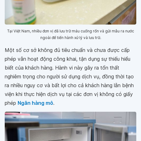
Tại Việt Nam, nhiều đơn vị đã lưu trữ máu cuống rốn và gửi mẫu ra nước
ngoài để tiến hành xử lý và lưu trữ.
Một số cơ sở không đủ tiêu chuẩn và chưa được cấp
phép vẫn hoạt động công khai, tận dụng sự thiếu hiểu
biết của khách hàng. Hành vi này gây ra tổn thất
nghiêm trọng cho người sử dụng dịch vụ, đồng thời tạo
ra nhiều nguy cơ và bất lợi cho cả khách hàng lẫn bệnh
viện khi thực hiện dịch vụ tại các đơn vị không có giấy
phép
Ngân hàng mô
.