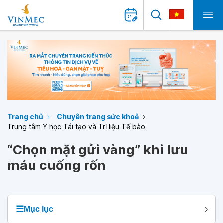
Trang chủ
Chuyên trang sức khoẻ
Trung tâm Y học Tái tạo và Trị liệu Tế bào
“Chọn mặt gửi vàng” khi lưu
máu cuống rốn
☰
Mục lục