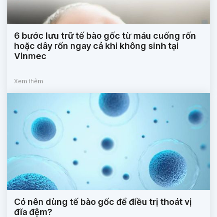
6 bước lưu trữ tế bào gốc từ máu cuống rốn
hoặc dây rốn ngay cả khi không sinh tại
Vinmec
Xem thêm
Có nên dùng tế bào gốc để điều trị thoát vị
đĩa đệm?