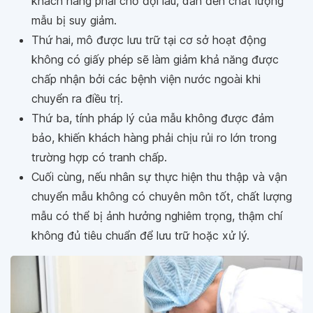
khách hàng phải chờ đợi lâu, dẫn đến chất lượng
mẫu bị suy giảm.
Thứ hai, mô được lưu trữ tại cơ sở hoạt động
không có giấy phép sẽ làm giảm khả năng được
chấp nhận bởi các bệnh viện nước ngoài khi
chuyển ra điều trị.
Thứ ba, tính pháp lý của mẫu không được đảm
bảo, khiến khách hàng phải chịu rủi ro lớn trong
trường hợp có tranh chấp.
Cuối cùng, nếu nhân sự thực hiện thu thập và vận
chuyển mẫu không có chuyên môn tốt, chất lượng
mẫu có thể bị ảnh hưởng nghiêm trọng, thậm chí
không đủ tiêu chuẩn để lưu trữ hoặc xử lý.