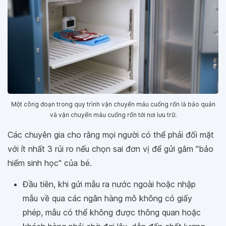
Một công đoạn trong quy trình vận chuyển máu cuống rốn là bảo quản
và vận chuyển máu cuống rốn tới nơi lưu trữ.
Các chuyên gia cho rằng mọi người có thể phải đối mặt
với ít nhất 3 rủi ro nếu chọn sai đơn vị để gửi gắm "bảo
hiểm sinh học" của bé.
Đầu tiên, khi gửi mẫu ra nước ngoài hoặc nhập
mẫu về qua các ngân hàng mô không có giấy
phép, mẫu có thể không được thông quan hoặc