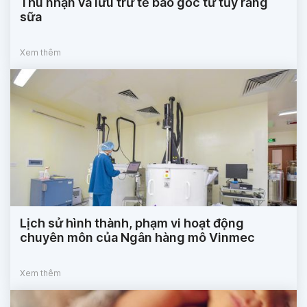
Thu nhận và lưu trữ tế bào gốc từ tủy răng
sữa
Xem thêm
Lịch sử hình thành, phạm vi hoạt động
chuyên môn của Ngân hàng mô Vinmec
Xem thêm