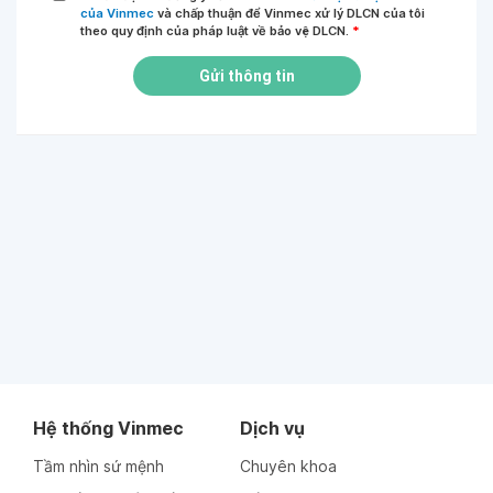
của Vinmec
và chấp thuận để Vinmec xử lý DLCN của tôi
theo quy định của pháp luật về bảo vệ DLCN.
*
Gửi thông tin
Hệ thống Vinmec
Dịch vụ
Tầm nhìn sứ mệnh
Chuyên khoa