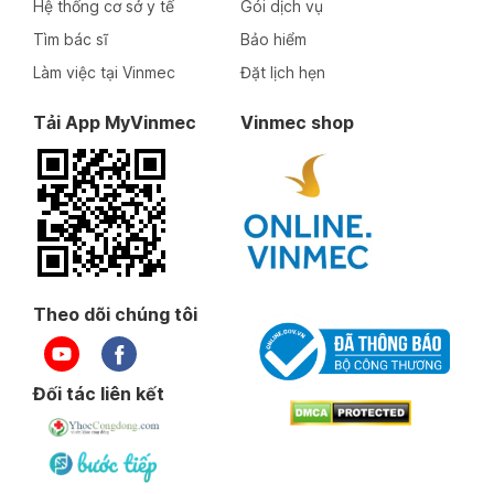
Hệ thống cơ sở y tế
Gói dịch vụ
Tìm bác sĩ
Bảo hiểm
Làm việc tại Vinmec
Đặt lịch hẹn
Tải App MyVinmec
Vinmec shop
Theo dõi chúng tôi
Đối tác liên kết