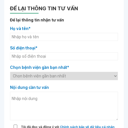
ĐỂ LẠI THÔNG TIN TƯ VẤN
Để lại thông tin nhận tư vấn
Họ và tên*
Số điện thoại*
Chọn bệnh viện gần bạn nhất*
Nội dung cần tư vấn
Tôi đã đọc và đồng ý với
Chính sách bảo vệ dữ liệu cá nhân