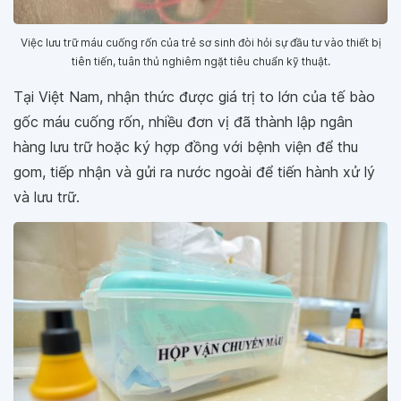
Việc lưu trữ máu cuống rốn của trẻ sơ sinh đòi hỏi sự đầu tư vào thiết bị
tiên tiến, tuân thủ nghiêm ngặt tiêu chuẩn kỹ thuật.
Tại Việt Nam, nhận thức được giá trị to lớn của tế bào
gốc máu cuống rốn, nhiều đơn vị đã thành lập ngân
hàng lưu trữ hoặc ký hợp đồng với bệnh viện để thu
gom, tiếp nhận và gửi ra nước ngoài để tiến hành xử lý
và lưu trữ.