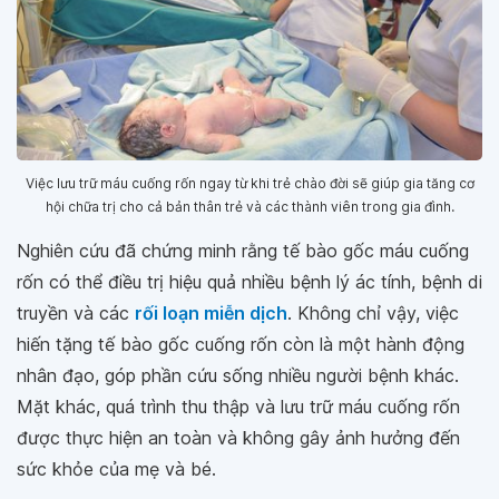
Việc lưu trữ máu cuống rốn ngay từ khi trẻ chào đời sẽ giúp gia tăng cơ
hội chữa trị cho cả bản thân trẻ và các thành viên trong gia đình.
Nghiên cứu đã chứng minh rằng tế bào gốc máu cuống
rốn có thể điều trị hiệu quả nhiều bệnh lý ác tính, bệnh di
truyền và các
rối loạn miễn dịch
. Không chỉ vậy, việc
hiến tặng tế bào gốc cuống rốn còn là một hành động
nhân đạo, góp phần cứu sống nhiều người bệnh khác.
Mặt khác, quá trình thu thập và lưu trữ máu cuống rốn
được thực hiện an toàn và không gây ảnh hưởng đến
sức khỏe của mẹ và bé.