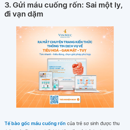
3. Gửi máu cuống rốn: Sai một ly,
đi vạn dặm
Tế bào gốc máu cuống rốn
của trẻ sơ sinh được thu