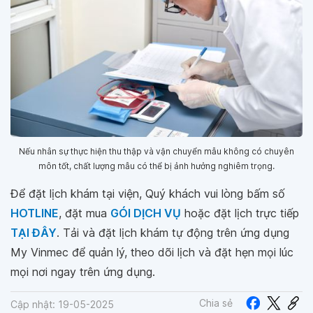
Nếu nhân sự thực hiện thu thập và vận chuyển mẫu không có chuyên
môn tốt, chất lượng mẫu có thể bị ảnh hưởng nghiêm trọng.
Để đặt lịch khám tại viện, Quý khách vui lòng bấm số
HOTLINE
, đặt mua
GÓI DỊCH VỤ
hoặc đặt lịch trực tiếp
TẠI ĐÂY
. Tải và đặt lịch khám tự động trên ứng dụng
My Vinmec để quản lý, theo dõi lịch và đặt hẹn mọi lúc
mọi nơi ngay trên ứng dụng.
Chia sẻ
Cập nhật: 19-05-2025