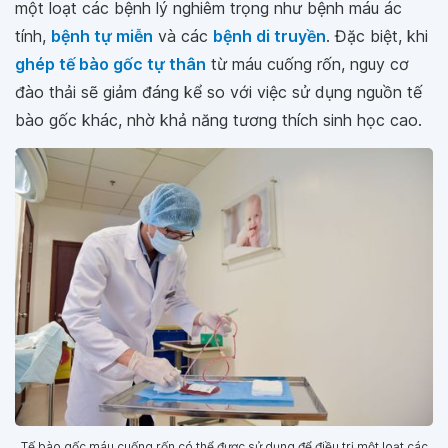
một loạt các bệnh lý nghiêm trọng như bệnh máu ác
tính,
bệnh tự miễn
và các
bệnh di truyền
. Đặc biệt, khi
ghép tế bào gốc tự thân
từ máu cuống rốn, nguy cơ
đào thải sẽ giảm đáng kể so với việc sử dụng nguồn tế
bào gốc khác, nhờ khả năng tương thích sinh học cao.
Tế bào gốc máu cuống rốn có thể được sử dụng để điều trị một loạt các