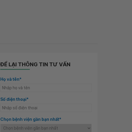
ĐỂ LẠI THÔNG TIN TƯ VẤN
Họ và tên*
Số điện thoại*
Chọn bệnh viện gần bạn nhất*