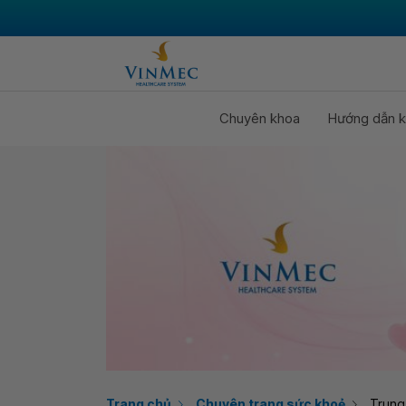
Chuyên khoa
Hướng dẫn k
Trang chủ
Chuyên trang sức khoẻ
Trung