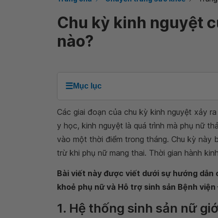
Chu kỳ kinh nguyệt c
nào?
☰
Mục lục
Các giai đoạn của chu kỳ kinh nguyệt xảy r
y học, kinh nguyệt là quá trình mà phụ nữ t
vào một thời điểm trong tháng. Chu kỳ này b
trừ khi phụ nữ mang thai. Thời gian hành ki
Bài viết này được viết dưới sự hướng dẫ
khoẻ phụ nữ và Hỗ trợ sinh sản Bệnh việ
1. Hệ thống sinh sản nữ giớ