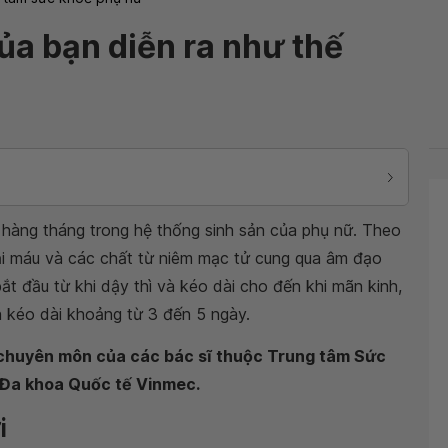
ủa bạn diễn ra như thế
a hàng tháng trong hệ thống sinh sản của phụ nữ. Theo
hải máu và các chất từ niêm mạc tử cung qua âm đạo
ắt đầu từ khi dậy thì và kéo dài cho đến khi mãn kinh,
nh kéo dài khoảng từ 3 đến 5 ngày.
n chuyên môn của các bác sĩ thuộc Trung tâm Sức
n Đa khoa Quốc tế Vinmec.
i