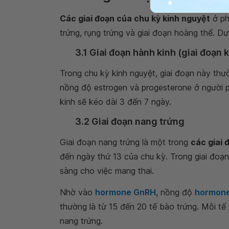
Các giai đoạn của chu kỳ kinh nguyệt
ở ph
trứng, rụng trứng và giai đoạn hoàng thể. Dư
3.1 Giai đoạn hành kinh (giai đoạn 
Trong chu kỳ kinh nguyệt, giai đoạn này thư
nồng độ estrogen và progesterone ở người p
kinh sẽ kéo dài 3 đến 7 ngày.
3.2 Giai đoạn nang trứng
Giai đoạn nang trứng là một trong
các giai 
đến ngày thứ 13 của chu kỳ. Trong giai đoạn
sàng cho việc mang thai.
Nhờ vào
hormone GnRH
, nồng độ
hormon
thường là từ 15 đến 20 tế bào trứng. Mỗi tế
nang trứng.