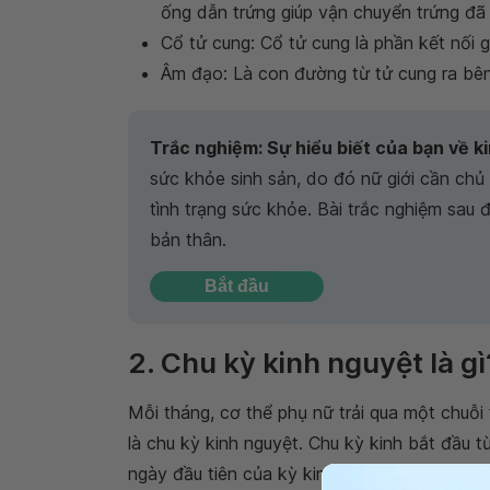
ống dẫn trứng giúp vận chuyển trứng đã 
Cổ tử cung: Cổ tử cung là phần kết nối 
Âm đạo: Là con đường từ tử cung ra bên
Trắc nghiệm: Sự hiểu biết của bạn về k
sức khỏe sinh sản, do đó nữ giới cần chủ
tình trạng sức khỏe. Bài trắc nghiệm sau 
bản thân.
Bắt đầu
2. Chu kỳ kinh nguyệt là gì
Mỗi tháng, cơ thể phụ nữ trải qua một chuỗi 
là chu kỳ kinh nguyệt. Chu kỳ kinh bắt đầu t
ngày đầu tiên của kỳ kinh nguyệt tiếp theo.