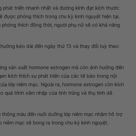
 phát triển nhanh nhất và đường kính đạt kích thước
ẽ được phóng thích trong chu kỳ kinh nguyệt hiện tại.
à phóng thích đồng thời, người phụ nữ sẽ có khả năng
thường kéo dài đến ngày thứ 13 và thay đổi tuỳ theo
rứng sản xuất hormone estrogen mà còn ảnh hưởng đến
gen kích thích sự phát triển của các tế bào trong nội
của lớp niêm mạc. Ngoài ra, hormone estrogen còn kích
o quá trình xâm nhập của tinh trùng và thụ tinh dễ
u thông máu đến nuôi dưỡng lớp niêm mạc nhằm hỗ trợ
ớp niêm mạc sẽ bong ra trong chu kỳ kinh nguyệt.