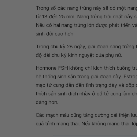
Trong số các nang trứng này sẽ có một nang
từ 18 đến 25 mm. Nang trứng trội nhất này s
Nếu có hai nang trứng lớn được phát triển v
sinh đôi cao hơn.
Trong chu kỳ 28 ngày, giai đoạn nang trứng 
độ dài chu kỳ kinh nguyệt của phụ nữ.
Hormone FSH không chỉ kích thích buồng t
hệ thống sinh sản trong giai đoạn này. Estro
mạc tử cung dẫn đến tình trạng dày và xốp 
thích sản sinh dịch nhầy ở cổ tử cung làm ch
dàng hơn.
Các mạch máu cũng tăng cường cải thiện lư
quá trình mang thai. Nếu không mang thai, l