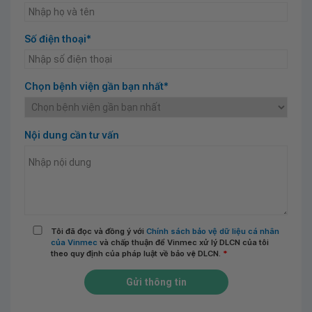
Số điện thoại*
Chọn bệnh viện gần bạn nhất*
Nội dung cần tư vấn
Tôi đã đọc và đồng ý với
Chính sách bảo vệ dữ liệu cá nhân
của Vinmec
và chấp thuận để Vinmec xử lý DLCN của tôi
theo quy định của pháp luật về bảo vệ DLCN.
*
Gửi thông tin