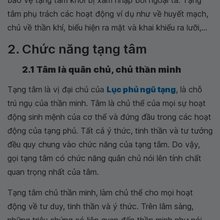
bảo vệ tạng tâm khỏi bị xâm nhập bởi ngoại tà. Tạng
tâm phụ trách các hoạt động ví dụ như về huyết mạch,
chủ về thần khí, biểu hiện ra mặt và khai khiếu ra lưỡi,...
2. Chức năng tạng tâm
2.1 Tâm là quân chủ, chủ thần minh
Tạng tâm là vị đại chủ của
Lục phủ ngũ tạng
, là chỗ
trú ngụ của thần minh. Tâm là chủ thể của mọi sự hoạt
động sinh mệnh của cơ thể và đứng đầu trong các hoạt
động của tạng phủ. Tất cả ý thức, tinh thần và tư tưởng
đều quy chung vào chức năng của tạng tâm. Do vậy,
gọi tạng tâm có chức năng quân chủ nói lên tính chất
quan trọng nhất của tâm.
Tạng tâm chủ thần minh, làm chủ thể cho mọi hoạt
động về tư duy, tinh thần và ý thức. Trên lâm sàng,