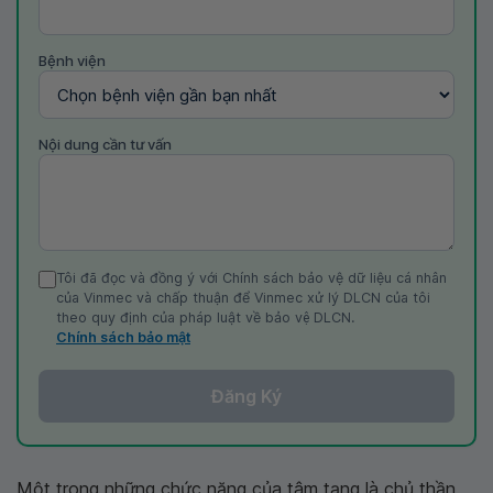
Bệnh viện
Nội dung cần tư vấn
Tôi đã đọc và đồng ý với Chính sách bảo vệ dữ liệu cá nhân
của Vinmec và chấp thuận để Vinmec xử lý DLCN của tôi
theo quy định của pháp luật về bảo vệ DLCN.
Chính sách bảo mật
Đăng Ký
Một trong những chức năng của tâm tạng là chủ thần