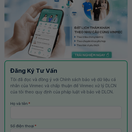
Đăng Ký Tư Vấn
Tôi đã đọc và đồng ý với Chính sách bảo vệ dữ liệu cá
nhân của Vinmec và chấp thuận để Vinmec xử lý DLCN
của tôi theo quy định của pháp luật về bảo vệ DLCN.
Họ và tên
*
Số điện thoại
*