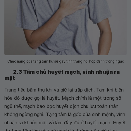
Chức năng của tạng tâm hư sẽ gây tình trạng hồi hộp đánh trống ngực
2.3 Tâm chủ huyết mạch, vinh nhuận ra
mặt
Trung tiêu bẩm thụ khí và giữ lại trấp dịch. Tâm khí biến
hóa đỏ được gọi là huyết. Mạch chính là một trong số
ngũ thể, mạch bao bọc huyết dịch chu lưu toàn thân
không ngừng nghỉ. Tạng tâm là gốc của sinh mệnh, vinh
nhuận ra khuôn mặt và làm đầy đủ ở huyết mạch. Huyết
do tạng tâm làm chủ và mạch là đường dẫn giúp lưu