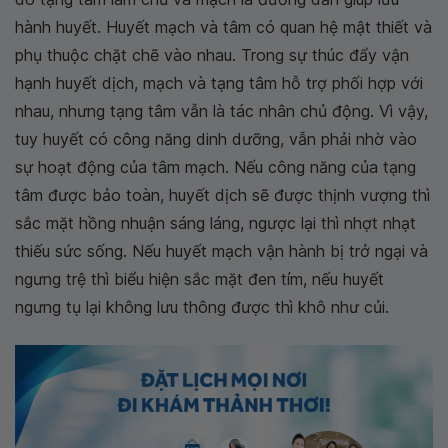
hành huyết. Huyết mạch và tâm có quan hệ mật thiết và
phụ thuộc chặt chẽ vào nhau. Trong sự thúc đẩy vận
hạnh huyết dịch, mạch và tạng tâm hỗ trợ phối hợp với
nhau, nhưng tạng tâm vẫn là tác nhân chủ động. Vì vậy,
tuy huyết có công năng dinh dưỡng, vẫn phải nhờ vào
sự hoạt động của tâm mạch. Nếu công năng của tạng
tâm được bảo toàn, huyết dịch sẽ được thịnh vượng thì
sắc mặt hồng nhuận sáng láng, ngược lại thì nhợt nhạt
thiếu sức sống. Nếu huyết mạch vận hành bị trở ngại và
ngưng trệ thì biểu hiện sắc mặt đen tím, nếu huyết
ngưng tụ lại không lưu thông được thì khô như củi.