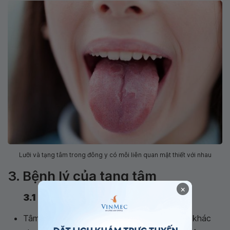
Lưỡi và tạng tâm trong đông y có mỗi liên quan mật thiết với nhau
3. Bệnh lý của tạng tâm
×
3.1 Thực chứng của tâm
Tâm hỏa thịnh gây ra rất nhiều nguyên nhân khác