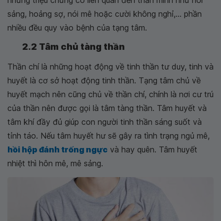
những triệu chứng có liên quan đến thần minh như nói
sảng, hoảng sợ, nói mê hoặc cười không nghỉ,... phần
nhiều đều quy vào bệnh của tạng tâm.
2.2 Tâm chủ tàng thần
Thần chí là những hoạt động về tinh thần tư duy, tinh và
huyết là cơ sở hoạt động tinh thần. Tạng tâm chủ về
huyết mạch nên cũng chủ về thần chí, chính là nơi cư trú
của thần nên được gọi là tâm tàng thần. Tâm huyết và
tâm khí đầy đủ giúp con người tinh thần sáng suốt và
tỉnh táo. Nếu tâm huyết hư sẽ gây ra tình trạng ngủ mê,
hồi hộp đánh trống ngực
và hay quên. Tâm huyết
nhiệt thì hôn mê, mê sảng.