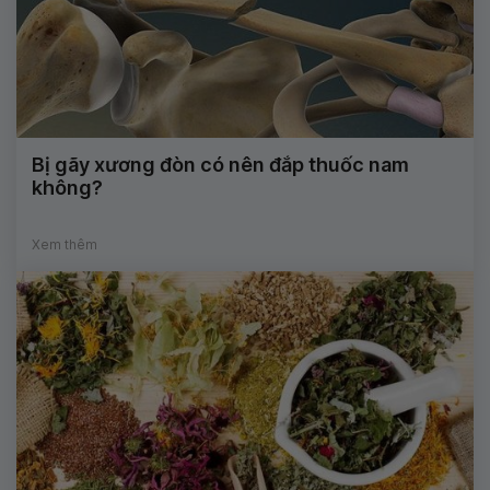
Bị gãy xương đòn có nên đắp thuốc nam
không?
Xem thêm