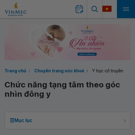
Trang chủ
Chuyên trang sức khoẻ
Y học cổ truyền
Chức năng tạng tâm theo góc
nhìn đông y
☰
Mục lục