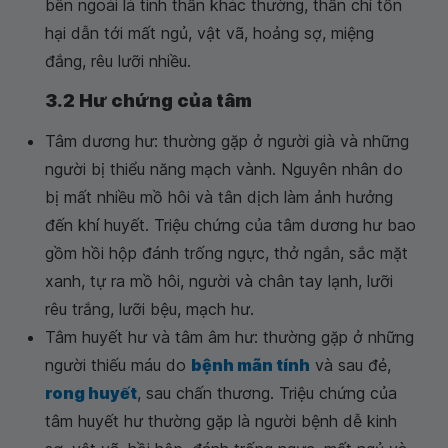
bên ngoài là tinh thần khác thường, thần chí tổn
hại dẫn tới mất ngủ, vật vã, hoảng sợ, miệng
đắng, rêu lưỡi nhiều.
3.2 Hư chứng của tâm
Tâm dương hư: thường gặp ở người già và những
người bị thiểu năng mạch vành. Nguyên nhân do
bị mất nhiều mồ hôi và tân dịch làm ảnh hưởng
đến khí huyết. Triệu chứng của tâm dương hư bao
gồm hồi hộp đánh trống ngực, thở ngắn, sắc mặt
xanh, tự ra mồ hôi, người và chân tay lạnh, lưỡi
rêu trắng, lưỡi bệu, mạch hư.
Tâm huyết hư và tâm âm hư: thường gặp ở những
người thiếu máu do
bệnh mãn tính
và sau đẻ,
rong huyết
, sau chấn thương. Triệu chứng của
tâm huyết hư thường gặp là người bệnh dễ kinh