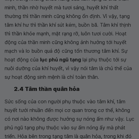
minh, thần nhờ huyết mà tươi sáng, huyết khí thất
thường thì thần minh cũng không ổn định. Vì vậy, tạng
tâm khí hư thì thần khí sút kém, buồn bã. Tâm khí thịnh
thì thần khỏe mạnh, mặt rạng rỡ, luôn tươi cười. Hoạt
động của thần minh cũng không ảnh hưởng tới huyết
mạch và lo buồn quá độ cũng tổn thương tâm khí. Sự
hoạt động của
lục phủ ngũ tạng
lại phụ thuộc tới sự
nuôi dưỡng của khí huyết, vì vậy nói tâm là chủ thể của
sự hoạt động sinh mệnh là chỉ toàn thân.
2.4 Tâm thần quân hỏa
Sức sống của con người phụ thuộc vào tâm khí, tâm
huyết tưới nhuần đến mọi cơ quan trong cơ thể, không
có nơi nào không được hưởng sự nóng ấm như vậy. Lục
phủ ngũ tạng phụ thuộc vào sự ấm nóng ấy mà phát
triển. Hỏa bên trong tạng tâm là quân hỏa, trong khi đó