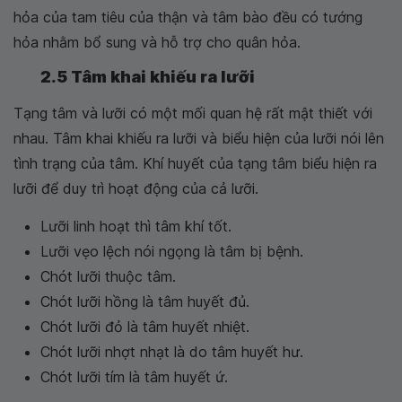
hỏa của tam tiêu của thận và tâm bào đều có tướng
hỏa nhằm bổ sung và hỗ trợ cho quân hỏa.
2.5 Tâm khai khiếu ra lưỡi
Tạng tâm và lưỡi có một mối quan hệ rất mật thiết với
nhau. Tâm khai khiếu ra lưỡi và biểu hiện của lưỡi nói lên
tình trạng của tâm. Khí huyết của tạng tâm biểu hiện ra
lưỡi để duy trì hoạt động của cả lưỡi.
Lưỡi linh hoạt thì tâm khí tốt.
Lưỡi vẹo lệch nói ngọng là tâm bị bệnh.
Chót lưỡi thuộc tâm.
Chót lưỡi hồng là tâm huyết đủ.
Chót lưỡi đỏ là tâm huyết nhiệt.
Chót lưỡi nhợt nhạt là do tâm huyết hư.
Chót lưỡi tím là tâm huyết ứ.