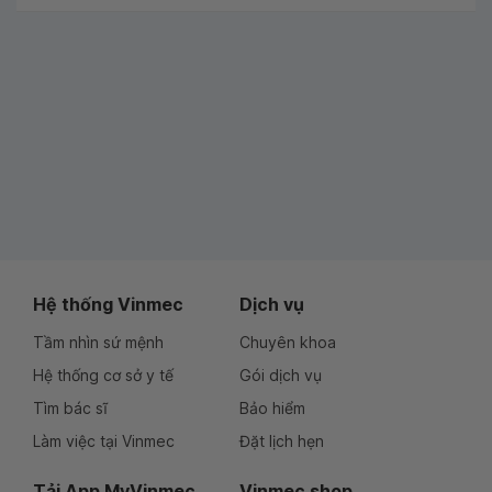
Hệ thống Vinmec
Dịch vụ
Tầm nhìn sứ mệnh
Chuyên khoa
Hệ thống cơ sở y tế
Gói dịch vụ
Tìm bác sĩ
Bảo hiểm
Làm việc tại Vinmec
Đặt lịch hẹn
Tải App MyVinmec
Vinmec shop