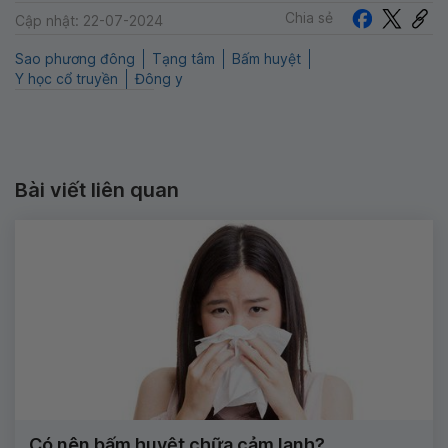
Chia sẻ
Cập nhật: 22-07-2024
Sao phương đông
Tạng tâm
Bấm huyệt
Y học cổ truyền
Đông y
Bài viết liên quan
Có nên bấm huyệt chữa cảm lạnh?