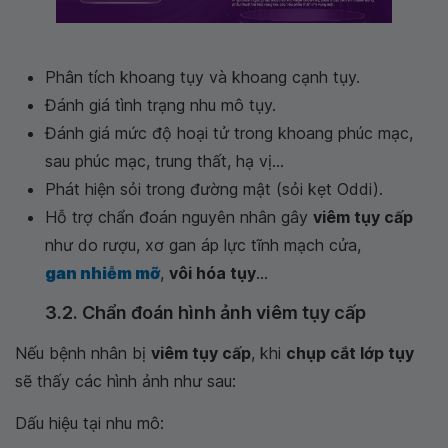
Phân tích khoang tụy và khoang cạnh tụy.
Đánh giá tình trạng nhu mô tụy.
Đánh giá mức độ hoại tử trong khoang phúc mạc,
sau phúc mạc, trung thất, hạ vị...
Phát hiện sỏi trong đường mật (sỏi kẹt Oddi).
Hỗ trợ chẩn đoán nguyên nhân gây
viêm tụy cấp
như do rượu, xơ gan áp lực tĩnh mạch cửa,
gan nhiễm mỡ
,
vôi hóa tụy
...
3.2. Chẩn đoán hình ảnh viêm tụy cấp
Nếu bệnh nhân bị
viêm tụy cấp
, khi
chụp cắt lớp tụy
sẽ thấy các hình ảnh như sau:
Dấu hiệu tại nhu mô: