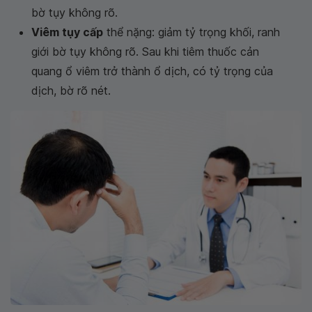
bờ tụy không rõ.
Viêm tụy cấp
thể nặng: giảm tỷ trọng khối, ranh
giới bờ tụy không rõ. Sau khi tiêm thuốc cản
quang ổ viêm trở thành ổ dịch, có tỷ trọng của
dịch, bờ rõ nét.