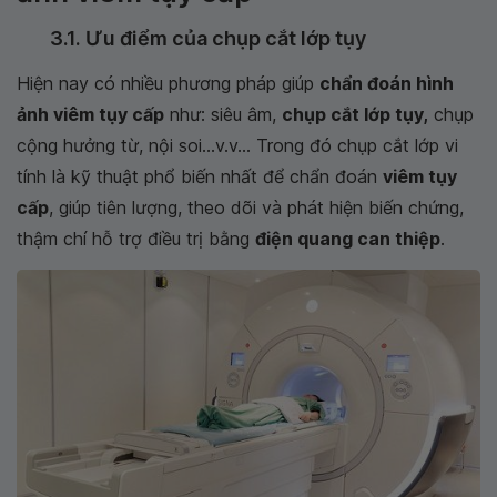
3.1. Ưu điểm của chụp cắt lớp tụy
Hiện nay có nhiều phương pháp giúp
chẩn đoán hình
ảnh viêm tụy cấp
như: siêu âm,
chụp cắt lớp tụy,
chụp
cộng hưởng từ, nội soi...v.v... Trong đó chụp cắt lớp vi
tính là kỹ thuật phổ biến nhất để chẩn đoán
viêm tụy
cấp
, giúp tiên lượng, theo dõi và phát hiện biến chứng,
thậm chí hỗ trợ điều trị bằng
điện quang can thiệp
.