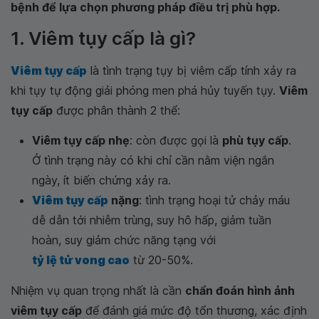
bệnh để lựa chọn phương pháp điều trị phù hợp.
1. Viêm tụy cấp là gì?
Viêm tụy cấp
là tình trạng tụy bị viêm cấp tính xảy ra
khi tụy tự động giải phóng men phá hủy tuyến tụy.
Viêm
tụy cấp
được phân thành 2 thể:
Viêm tụy cấp nhẹ
: còn được gọi là
phù tụy cấp
.
Ở tình trạng này có khi chỉ cần nằm viện ngắn
ngày, ít biến chứng xảy ra.
Viêm tụy cấp
nặng
: tình trạng hoại tử chảy máu
dễ dẫn tới nhiễm trùng, suy hô hấp, giảm tuần
hoàn, suy giảm chức năng tạng với
tỷ lệ tử vong cao
từ 20-50%.
Nhiệm vụ quan trọng nhất là cần
chẩn đoán hình ảnh
viêm tụy cấp
để đánh giá mức độ tổn thương, xác định