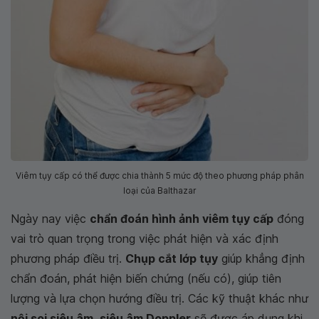
Viêm tụy cấp có thể được chia thành 5 mức độ theo phương pháp phân
loại của Balthazar
Ngày nay việc
chẩn đoán hình ảnh viêm tụy cấp
đóng
vai trò quan trọng trong việc phát hiện và xác định
phương pháp điều trị.
Chụp cắt lớp tụy
giúp khẳng định
chẩn đoán, phát hiện biến chứng (nếu có), giúp tiên
lượng và lựa chọn hướng điều trị. Các kỹ thuật khác như
nội soi siêu âm
,
siêu âm Doppler
sẽ được áp dụng khi