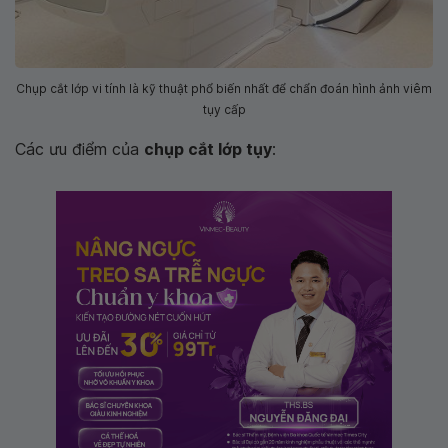
Chụp cắt lớp vi tính là kỹ thuật phổ biến nhất để chẩn đoán hình ảnh viêm
tụy cấp
Các ưu điểm của
chụp cắt lớp tụy
: