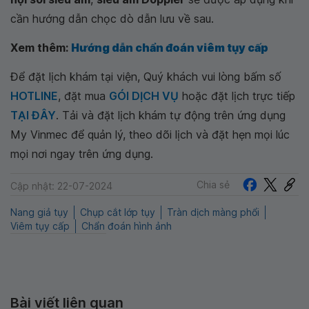
cần hướng dẫn chọc dò dẫn lưu về sau.
Xem thêm:
Hướng dẫn chẩn đoán viêm tụy cấp
Để đặt lịch khám tại viện, Quý khách vui lòng bấm số
HOTLINE
, đặt mua
GÓI DỊCH VỤ
hoặc đặt lịch trực tiếp
TẠI ĐÂY
. Tải và đặt lịch khám tự động trên ứng dụng
My Vinmec để quản lý, theo dõi lịch và đặt hẹn mọi lúc
mọi nơi ngay trên ứng dụng.
Chia sẻ
Cập nhật: 22-07-2024
Nang giả tụy
Chụp cắt lớp tụy
Tràn dịch màng phổi
Viêm tụy cấp
Chẩn đoán hình ảnh
Bài viết liên quan