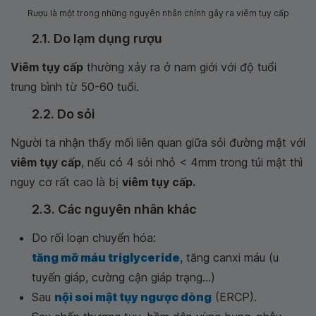
Rượu là một trong những nguyên nhân chính gây ra viêm tụy cấp
2.1. Do lạm dụng rượu
Viêm tụy cấp
thường xảy ra ở nam giới với độ tuổi
trung bình từ 50-60 tuổi.
2.2. Do sỏi
Người ta nhận thấy mối liên quan giữa sỏi đường mật với
viêm tụy cấp
, nếu có 4 sỏi nhỏ < 4mm trong túi mật thì
nguy cơ rất cao là bị
viêm tụy cấp.
2.3. Các nguyên nhân khác
Do rối loạn chuyển hóa:
tăng mỡ máu triglyceride
, tăng canxi máu (u
tuyến giáp, cường cận giáp trạng...)
Sau
nội soi mật tụy ngược dòng
(ERCP).