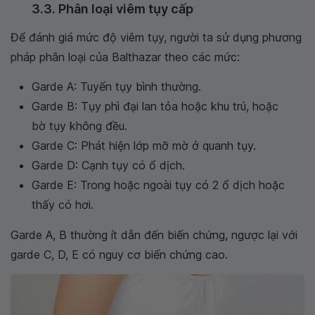
3.3. Phân loại viêm tụy cấp
Để đánh giá mức độ viêm tụy, người ta sử dụng phương
pháp phân loại của Balthazar theo các mức:
Garde A: Tuyến tụy bình thường.
Garde B: Tụy phì đại lan tỏa hoặc khu trú, hoặc
bờ tụy không đều.
Garde C: Phát hiện lớp mỡ mờ ở quanh tụy.
Garde D: Cạnh tụy có ổ dịch.
Garde E: Trong hoặc ngoài tụy có 2 ổ dịch hoặc
thấy có hơi.
Garde A, B thường ít dẫn đến biến chứng, ngược lại với
garde C, D, E có nguy cơ biến chứng cao.