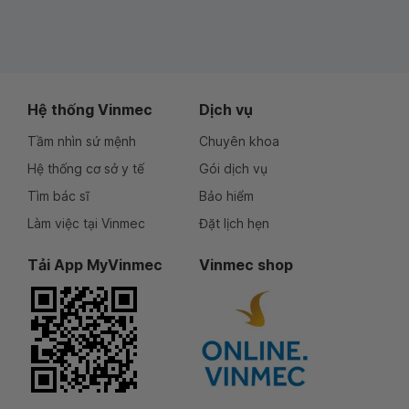
Hệ thống Vinmec
Dịch vụ
Tầm nhìn sứ mệnh
Chuyên khoa
Hệ thống cơ sở y tế
Gói dịch vụ
Tìm bác sĩ
Bảo hiểm
Làm việc tại Vinmec
Đặt lịch hẹn
Tải App MyVinmec
Vinmec shop