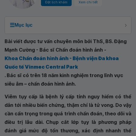
Đặt lịch khám
Xem chi tiết
☰
Mục lục
Bài viết được tư vấn chuyên môn bởi ThS, BS. Đặng
Mạnh Cường - Bác sĩ Chẩn đoán hình ảnh -
Khoa Chẩn đoán hình ảnh - Bệnh viện Đa khoa
Quốc tế Vinmec Central Park
. Bác sĩ có trên 18 năm kinh nghiệm trong lĩnh vực
siêu âm – chẩn đoán hình ảnh.
Viêm tụy cấp là bệnh lý cấp tính nguy hiểm có thể
dẫn tới nhiều biến chứng, thậm chí là tử vong. Do vậy
cần cẩn trọng trong quá trình chẩn đoán, theo dõi và
điều trị lâu dài. Chụp cắt lớp tụy là phương pháp
đánh giá mức độ tổn thương, xác định nhanh thể