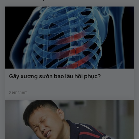
Gãy xương sườn bao lâu hồi phục?
Xem thêm