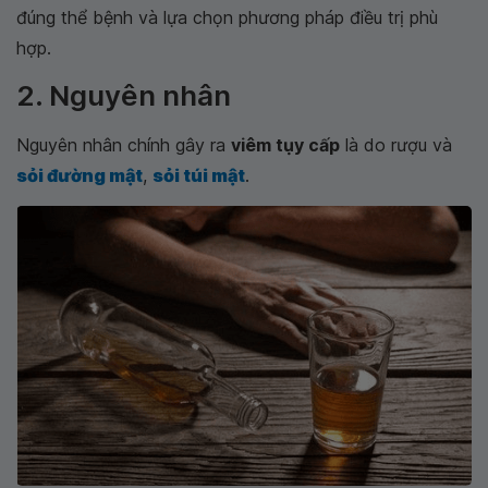
đúng thể bệnh và lựa chọn phương pháp điều trị phù
hợp.
2. Nguyên nhân
Nguyên nhân chính gây ra
viêm tụy cấp
là do rượu và
sỏi đường mật
,
sỏi túi mật
.