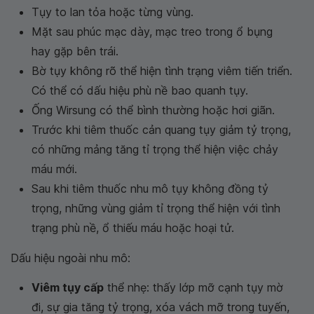
Tụy to lan tỏa hoặc từng vùng.
Mặt sau phúc mạc dày, mạc treo trong ổ bụng
hay gặp bên trái.
Bờ tụy không rõ thể hiện tình trạng viêm tiến triển.
Có thể có dấu hiệu phù nề bao quanh tụy.
Ống Wirsung có thể bình thường hoặc hơi giãn.
Trước khi tiêm thuốc cản quang tụy giảm tỷ trọng,
có những mảng tăng tỉ trọng thể hiện việc chảy
máu mới.
Sau khi tiêm thuốc nhu mô tụy không đồng tỷ
trọng, những vùng giảm tỉ trọng thể hiện với tình
trạng phù nề, ổ thiếu máu hoặc hoại tử.
Dấu hiệu ngoài nhu mô:
Viêm tụy cấp
thể nhẹ: thấy lớp mỡ cạnh tụy mờ
đi, sự gia tăng tỷ trọng, xóa vách mỡ trong tuyến,