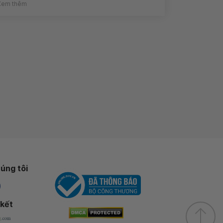
Xem thêm
úng tôi
 kết