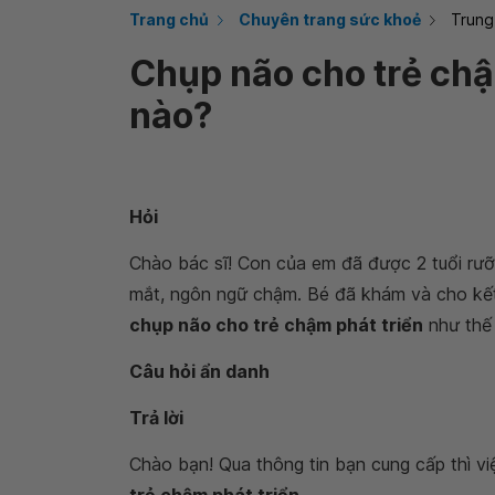
Trang chủ
Chuyên trang sức khoẻ
Trung
Chụp não cho trẻ chậ
nào?
Hỏi
Chào bác sĩ! Con của em đã được 2 tuổi rưỡ
mắt, ngôn ngữ chậm. Bé đã khám và cho kết
chụp não cho trẻ chậm phát triển
như thế
Câu hỏi ẩn danh
Trả lời
Chào bạn! Qua thông tin bạn cung cấp thì vi