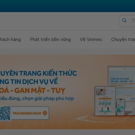
hách hàng
Phát triển bền vững
Về Vinmec
Chuyên tra