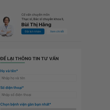
Cố vấn chuyên môn
Thạc sĩ, Bác sĩ chuyên khoa II,
Bùi Thị Hằng
Đặt lịch khám
Xem chi tiết
ĐỂ LẠI THÔNG TIN TƯ VẤN
Họ và tên*
Số điện thoại*
Chọn bệnh viện gần bạn nhất*