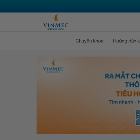
Chuyên khoa
Hướng dẫn k