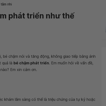
 tâm nhi
m phát triển như thế
i, bé chậm nói và tăng động, không giao tiếp bằng ánh
 quả là
bé chậm phát triển
. Em muốn hỏi về vấn đề,
 nào? Em xin cảm ơn.
ệc khám lâm sàng có thể là triệu chứng của tự kỷ hoặc