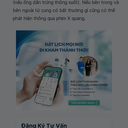
(nếu ống dẫn trứng thông suốt). Nếu bên trong và
bên ngoài tử cung có bất thường gì cũng có thể
phát hiện thông qua phim X quang.
Đăng Ký Tư Vấn