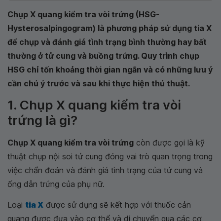
Chụp X quang kiểm tra vòi trứng (HSG-
Hysterosalpingogram) là phương pháp sử dụng tia X
để chụp và đánh giá tình trạng bình thường hay bất
thường ở tử cung và buồng trứng. Quy trình chụp
HSG chỉ tốn khoảng thời gian ngắn và có những lưu ý
cần chú ý trước và sau khi thực hiện thủ thuật.
1. Chụp X quang kiểm tra vòi
trứng là gì?
Chụp X quang kiểm tra vòi trứng
còn được gọi là kỹ
thuật chụp nội soi tử cung đóng vai trò quan trọng trong
việc chẩn đoán và đánh giá tình trạng của tử cung và
ống dẫn trứng của phụ nữ.
Loại
tia X
được sử dụng sẽ kết hợp với thuốc cản
quang được đưa vào cơ thể và di chuyển qua các cơ