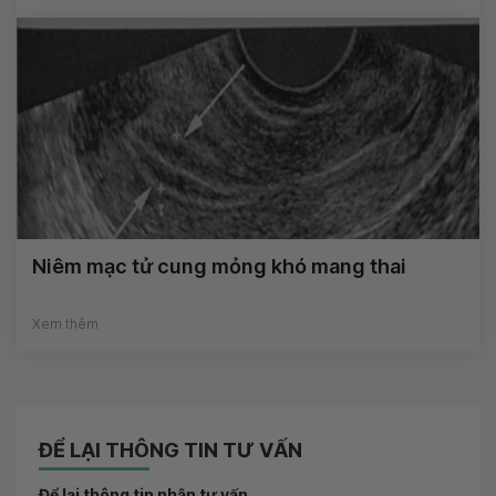
Niêm mạc tử cung mỏng khó mang thai
Xem thêm
ĐỂ LẠI THÔNG TIN TƯ VẤN
Để lại thông tin nhận tư vấn