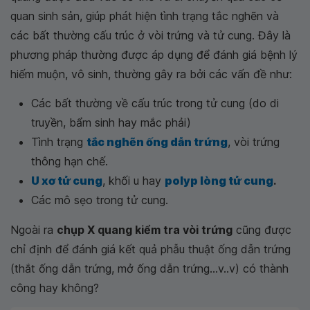
quan sinh sản, giúp phát hiện tình trạng tắc nghẽn và
các bất thường cấu trúc ở vòi trứng và tử cung. Đây là
phương pháp thường được áp dụng để đánh giá bệnh lý
hiếm muộn, vô sinh, thường gây ra bởi các vấn đề như:
Các bất thường về cấu trúc trong tử cung (do di
truyền, bẩm sinh hay mắc phải)
Tình trạng
tắc nghẽn ống dẫn trứng
, vòi trứng
thông hạn chế.
U xơ tử cung
, khối u hay
polyp lòng tử cung
.
Các mô sẹo trong tử cung.
Ngoài ra
chụp X quang kiểm tra vòi trứng
cũng được
chỉ định để đánh giá kết quả phẫu thuật ống dẫn trứng
(thắt ống dẫn trứng, mở ống dẫn trứng...v..v) có thành
công hay không?