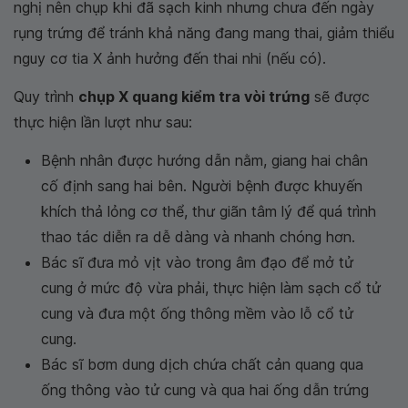
nghị nên chụp khi đã sạch kinh nhưng chưa đến ngày
rụng trứng để tránh khả năng đang mang thai, giảm thiểu
nguy cơ tia X ảnh hưởng đến thai nhi (nếu có).
Quy trình
chụp X quang kiểm tra vòi trứng
sẽ được
thực hiện lần lượt như sau:
Bệnh nhân được hướng dẫn nằm, giang hai chân
cố định sang hai bên. Người bệnh được khuyến
khích thả lỏng cơ thể, thư giãn tâm lý để quá trình
thao tác diễn ra dễ dàng và nhanh chóng hơn.
Bác sĩ đưa mỏ vịt vào trong âm đạo để mở tử
cung ở mức độ vừa phải, thực hiện làm sạch cổ tử
cung và đưa một ống thông mềm vào lỗ cổ tử
cung.
Bác sĩ bơm dung dịch chứa chất cản quang qua
ống thông vào tử cung và qua hai ống dẫn trứng