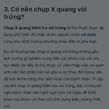
3. Có nên chụp X quang vòi
trứng?
Chụp X quang kiểm tra vòi trứng
là thủ thuật được áp
dụng phổ biến để chẩn đoán nguyên nhân
vô sinh
cũng như định hướng phương pháp điều trị phù hợp.
Đa số trường hợp chụp X quang vòi trứng không gây
ảnh hưởng gì nghiêm trọng đến sức khỏe của chị em,
tuy nhiên do đây là thủ thuật có xâm nhập vào cơ quan
sinh sản nên phần nào sẽ gây ra sự thay đổi trong vấn
đề sức khỏe cũng như sinh hoạt của bệnh nhân. Vì vậy
sau khi chụp X quang kiểm tra vòi trứng, bác sĩ khuyến
nghị bệnh nhân nên nghỉ ngơi một vài ngày để khôi
phục sức khỏe và theo dõi tình trạng biến chứng (nếu
có).