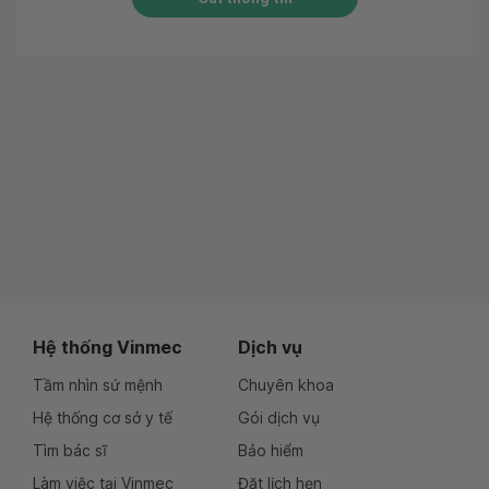
Hệ thống Vinmec
Dịch vụ
Tầm nhìn sứ mệnh
Chuyên khoa
Hệ thống cơ sở y tế
Gói dịch vụ
Tìm bác sĩ
Bảo hiểm
Làm việc tại Vinmec
Đặt lịch hẹn