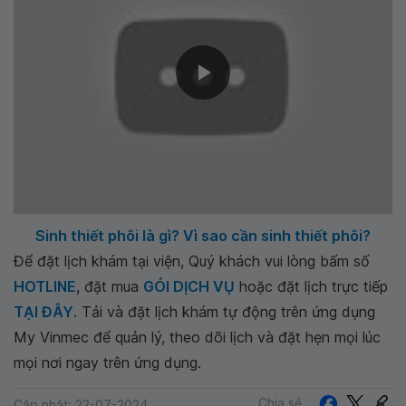
Sinh thiết phôi là gì? Vì sao cần sinh thiết phôi?
Để đặt lịch khám tại viện, Quý khách vui lòng bấm số
HOTLINE
, đặt mua
GÓI DỊCH VỤ
hoặc đặt lịch trực tiếp
TẠI ĐÂY
. Tải và đặt lịch khám tự động trên ứng dụng
My Vinmec để quản lý, theo dõi lịch và đặt hẹn mọi lúc
mọi nơi ngay trên ứng dụng.
Chia sẻ
Cập nhật: 22-07-2024