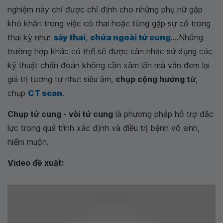
nghiệm này chỉ được chỉ định cho những phụ nữ gặp
khó khăn trong việc có thai hoặc từng gặp sự cố trong
thai kỳ như:
sảy thai
,
chửa ngoài tử cung
....Những
trường hợp khác có thể sẽ được cân nhắc sử dụng các
kỹ thuật chẩn đoán không cần xâm lấn mà vẫn đem lại
giá trị tương tự như: siêu âm,
chụp cộng hưởng từ
,
chụp
CT scan
.
Chụp tử cung - vòi tử cung
là phương pháp hỗ trợ đắc
lực trong quá trình xác định và điều trị bệnh vô sinh,
hiếm muộn.
Video đề xuất: