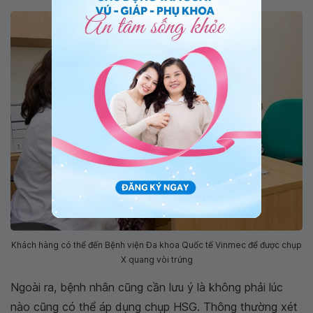
Khách hàng có thể đến Bệnh viện Đa khoa Quốc tế Vinmec để được chụp
X quang vòi trứng
Ngoài ra, bệnh nhân cũng cần lưu ý là không phải lúc
nào cũng có thể áp dụng chụp HSG. Thông thường xét