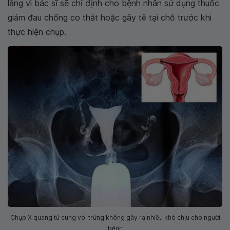
lắng vì bác sĩ sẽ chỉ định cho bệnh nhân sử dụng thuốc
giảm đau chống co thắt hoặc gây tê tại chỗ trước khi
thực hiện chụp.
Chụp X quang tử cung vòi trứng không gây ra nhiều khó chịu cho người
bệnh