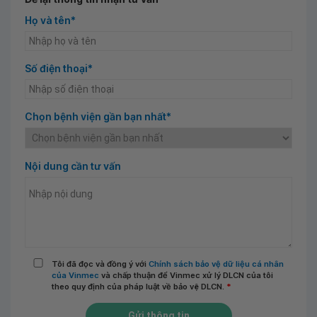
Họ và tên*
Số điện thoại*
Chọn bệnh viện gần bạn nhất*
Nội dung cần tư vấn
Tôi đã đọc và đồng ý với
Chính sách bảo vệ dữ liệu cá nhân
của Vinmec
và chấp thuận để Vinmec xử lý DLCN của tôi
theo quy định của pháp luật về bảo vệ DLCN.
*
Gửi thông tin