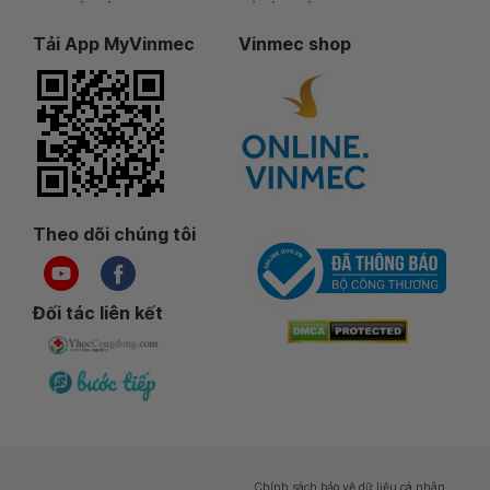
Tải App MyVinmec
Vinmec shop
Theo dõi chúng tôi
Đối tác liên kết
Chính sách bảo vệ dữ liệu cá nhân