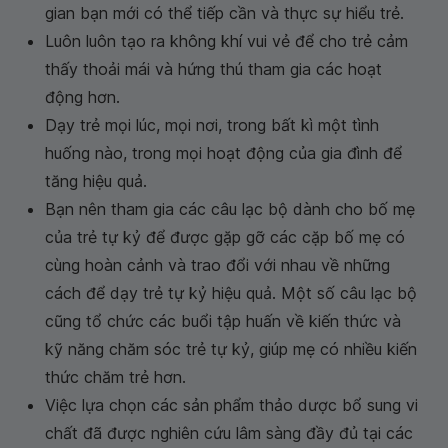
gian bạn mới có thể tiếp cần và thực sự hiểu trẻ.
Luôn luôn tạo ra không khí vui vẻ để cho trẻ cảm
thấy thoải mái và hứng thú tham gia các hoạt
động hơn.
Dạy trẻ mọi lúc, mọi nơi, trong bất kì một tình
huống nào, trong mọi hoạt động của gia đình để
tăng hiệu quả.
Bạn nên tham gia các câu lạc bộ dành cho bố mẹ
của trẻ tự kỷ để được gặp gỡ các cặp bố mẹ có
cùng hoàn cảnh và trao đổi với nhau về những
cách để dạy trẻ tự kỷ hiệu quả. Một số câu lạc bộ
cũng tổ chức các buổi tập huấn về kiến thức và
kỹ năng chăm sóc trẻ tự kỷ, giúp mẹ có nhiều kiến
thức chăm trẻ hơn.
Việc lựa chọn các sản phẩm thảo dược bổ sung vi
chất đã được nghiên cứu lâm sàng đầy đủ tại các