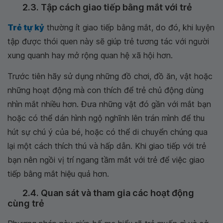
2.3. Tập cách giao tiếp bằng mắt với trẻ
Trẻ tự kỷ
thường ít giao tiếp bằng mắt, do đó, khi luyện
tập được thói quen này sẽ giúp trẻ tương tác với người
xung quanh hay mở rộng quan hệ xã hội hơn.
Trước tiên hãy sử dụng những đồ chơi, đồ ăn, vật hoặc
những hoạt động mà con thích để trẻ chủ động dùng
nhìn mắt nhiều hơn. Đưa những vật đó gần với mắt bạn
hoặc có thể dán hình ngộ nghĩnh lên trán mình để thu
hút sự chú ý của bé, hoặc có thể di chuyển chúng qua
lại một cách thích thú và hấp dẫn. Khi giao tiếp với trẻ
bạn nên ngồi vị trí ngang tầm mắt với trẻ để việc giao
tiếp bằng mắt hiệu quả hơn.
2.4. Quan sát và tham gia các hoạt động
cùng trẻ