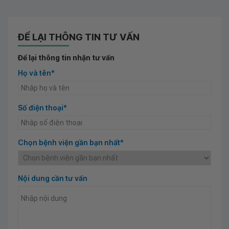
ĐỂ LẠI THÔNG TIN TƯ VẤN
Để lại thông tin nhận tư vấn
Họ và tên*
Số điện thoại*
Chọn bệnh viện gần bạn nhất*
Nội dung cần tư vấn