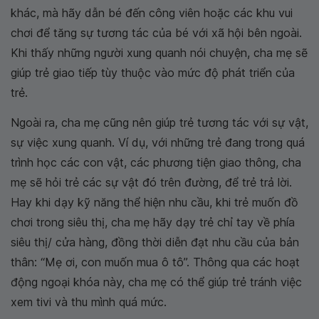
khác, mà hãy dẫn bé đến công viên hoặc các khu vui
chơi để tăng sự tương tác của bé với xã hội bên ngoài.
Khi thấy những người xung quanh nói chuyện, cha mẹ sẽ
giúp trẻ giao tiếp tùy thuộc vào mức độ phát triển của
trẻ.
Ngoài ra, cha mẹ cũng nên giúp trẻ tương tác với sự vật,
sự việc xung quanh. Ví dụ, với những trẻ đang trong quá
trình học các con vật, các phương tiện giao thông, cha
mẹ sẽ hỏi trẻ các sự vật đó trên đường, để trẻ trả lời.
Hay khi dạy kỹ năng thể hiện nhu cầu, khi trẻ muốn đồ
chơi trong siêu thị, cha mẹ hãy dạy trẻ chỉ tay về phía
siêu thị/ cửa hàng, đồng thời diễn đạt nhu cầu của bản
thân: “Mẹ ơi, con muốn mua ô tô”. Thông qua các hoạt
động ngoại khóa này, cha mẹ có thể giúp trẻ tránh việc
xem tivi và thu mình quá mức.