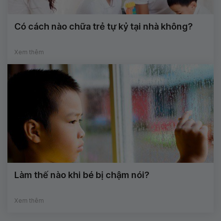
Có cách nào chữa trẻ tự kỷ tại nhà không?
Xem thêm
Làm thế nào khi bé bị chậm nói?
Xem thêm