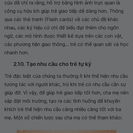
cứu đã chỉ ra rằng, hỗ trợ bằng hình ảnh trực quan là
công cụ hữu ích giúp trẻ giao tiếp dễ dàng hơn. Thông
qua các thẻ tranh (Flash cards) về các chủ đề khác
nhau, các ký hiệu cử chỉ để biểu đạt thêm cho ngôn
ngữ, các mô hình được thiết kế dựa trên các con vật,
các phương tiện giao thông... trẻ có thể quan sát và học
nhanh hơn.
2.10. Tạo nhu cầu cho trẻ tự kỷ
Trẻ đặc biệt của chúng ta thường ít khi thể hiện nhu cầu
tương tác với người khác, trừ khi trẻ có nhu cầu cần sự
giúp đỡ. Vì vậy, để giúp trẻ giao tiếp tốt hơn, cha mẹ nên
sắp đặt môi trường, tạo ra các tình huống để khuyến
khích trẻ thể hiện nhu cầu càng nhiều càng tốt với ba
mẹ. Một số chiến lược sau cha mẹ có thể tham khảo: