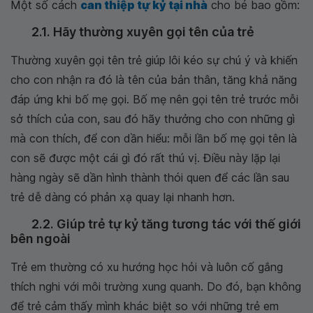
Một số cách
can thiệp tự kỷ tại nhà
cho bé bao gồm:
2.1. Hãy thường xuyên gọi tên của trẻ
Thường xuyên gọi tên trẻ giúp lôi kéo sự chú ý và khiến
cho con nhận ra đó là tên của bản thân, tăng khả năng
đáp ứng khi bố mẹ gọi. Bố mẹ nên gọi tên trẻ trước mỗi
sở thích của con, sau đó hãy thưởng cho con những gì
mà con thích, để con dần hiểu: mỗi lần bố mẹ gọi tên là
con sẽ được một cái gì đó rất thú vị. Điều này lặp lại
hàng ngày sẽ dần hình thành thói quen để các lần sau
trẻ dễ dàng có phản xạ quay lại nhanh hơn.
2.2. Giúp trẻ tự kỷ tăng tương tác với thế giới
bên ngoài
Trẻ em thường có xu hướng học hỏi và luôn cố gắng
thích nghi với môi trường xung quanh. Do đó, bạn không
để trẻ cảm thấy mình khác biệt so với những trẻ em