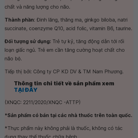
chất và năng lượng cho não.
Thành phần
: Đinh lăng, thăng ma, ginkgo biloba, natri
succinate, coenzyme Q10, acid folic, vitamin B6, taurine.
Đối tượng sử dụng:
Trẻ tự kỷ, tăng động dẫn tới rối
loạn giấc ngủ. Trẻ em cần tăng cường hoạt chất cho
não bộ.
Tiếp thị bởi: Công ty CP KD DV & TM Nam Phương.
Thông tin chi tiết về sản phẩm xem
TẠI ĐÂY
(XNQC: 2211/2020/XNQC -ATTP)
*Sản phẩm có bán tại các nhà thuốc trên toàn quốc.
*
Thực phẩm này không phải là thuốc, không có tác
dụng thay thế thuốc chữa bệnh.