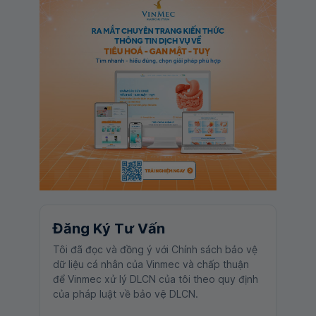
Đăng Ký Tư Vấn
Tôi đã đọc và đồng ý với Chính sách bảo vệ
dữ liệu cá nhân của Vinmec và chấp thuận
để Vinmec xử lý DLCN của tôi theo quy định
của pháp luật về bảo vệ DLCN.