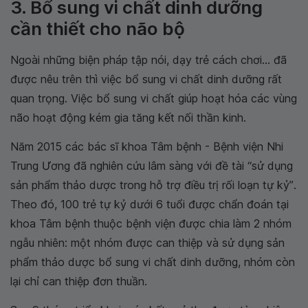
3. Bổ sung vi chất dinh dưỡng
cần thiết cho não bộ
Ngoài những biện pháp tập nói, dạy trẻ cách chơi... đã
được nêu trên thì việc bổ sung vi chất dinh dưỡng rất
quan trọng. Việc bổ sung vi chất giúp hoạt hóa các vùng
não hoạt động kém gia tăng kết nối thần kinh.
Năm 2015 các bác sĩ khoa Tâm bệnh - Bệnh viện Nhi
Trung Ương đã nghiên cứu lâm sàng với đề tài “s
ử dụng
sản phẩm thảo dược
trong hỗ trợ điều trị rối loạn tự kỷ”
.
Theo đó, 100 trẻ tự kỷ dưới 6 tuổi được chẩn đoán tại
khoa Tâm bệnh thuộc bệnh viện được chia làm 2 nhóm
ngẫu nhiên: một nhóm được can thiệp và sử dụng sản
phẩm thảo dược bổ sung vi chất dinh dưỡng, nhóm còn
lại chỉ can thiệp đơn thuần.