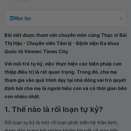
☰
Mục lục
Bài viết được tham vấn chuyên môn cùng Thạc sĩ Bùi
Thị Hậu - Chuyên viên Tâm lý - Bệnh viện Đa khoa
Quốc tế Vinmec Times City.
Với mỗi trẻ tự kỷ, việc thực hiện các biện pháp can
thiệp điều trị là rất quan trọng.
Trong đó, cha mẹ
tham gia vào quá trình dạy tại nhà đóng vai trò quyết
định bởi cha mẹ là người hiểu con và có thời gian bên
con nhiều nhất.
1. Thế nào là rối loạn tự kỷ?
Rối loạn tự kỷ là một rối loạn phát triển hệ thần kinh,
được đặc trưng bởi những khiếm khuyết về giao tiếp