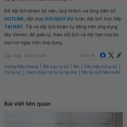
Để đặt lịch khám tại viện, Quý khách vui lòng bấm số
HOTLINE
, đặt mua
GÓI DỊCH VỤ
hoặc đặt lịch trực tiếp
TẠI ĐÂY
. Tải và đặt lịch khám tự động trên ứng dụng
My Vinmec để quản lý, theo dõi lịch và đặt hẹn mọi lúc
mọi nơi ngay trên ứng dụng.
Chia sẻ
Cập nhật: 16-07-2026
Vương Não Khang
Rối loạn tự kỷ
Nhi
Dấu hiệu trẻ tự kỷ
Trẻ tự kỷ
Cách chữa trẻ tự kỷ tại nhà
Nhi Sơ sinh Microsite
Bài viết liên quan