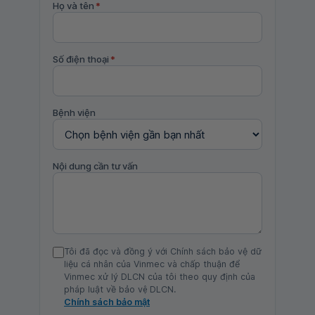
Họ và tên
*
Số điện thoại
*
Bệnh viện
Nội dung cần tư vấn
Tôi đã đọc và đồng ý với Chính sách bảo vệ dữ
liệu cá nhân của Vinmec và chấp thuận để
Vinmec xử lý DLCN của tôi theo quy định của
pháp luật về bảo vệ DLCN.
Chính sách bảo mật