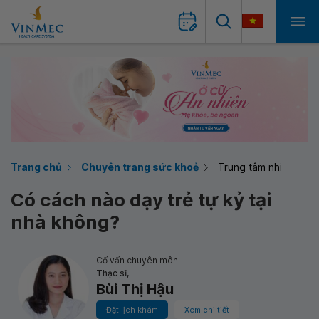
Trang chủ
Chuyên trang sức khoẻ
Trung tâm nhi
Có cách nào dạy trẻ tự kỷ tại
nhà không?
Cố vấn chuyên môn
Thạc sĩ,
Bùi Thị Hậu
Đặt lịch khám
Xem chi tiết