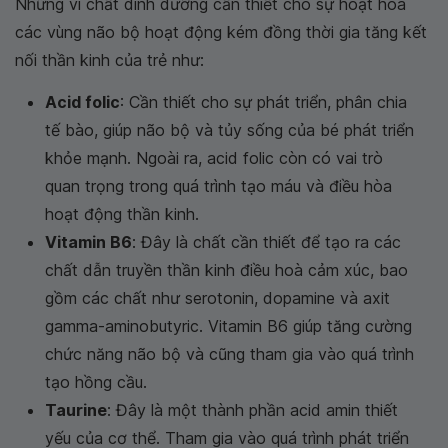
Những vi chất dinh dưỡng cần thiết cho sự hoạt hóa
các vùng não bộ hoạt động kém đồng thời gia tăng kết
nối thần kinh của trẻ như:
Acid folic
: Cần thiết cho sự phát triển, phân chia
tế bào, giúp não bộ và tủy sống của bé phát triển
khỏe mạnh. Ngoài ra, acid folic còn có vai trò
quan trọng trong quá trình tạo máu và điều hòa
hoạt động thần kinh.
Vitamin B6
: Đây là chất cần thiết để tạo ra các
chất dẫn truyền thần kinh điều hoà cảm xúc, bao
gồm các chất như serotonin, dopamine và axit
gamma-aminobutyric. Vitamin B6 giúp tăng cường
chức năng não bộ và cũng tham gia vào quá trình
tạo hồng cầu.
Taurine
: Đây là một thành phần acid amin thiết
yếu của cơ thể. Tham gia vào quá trình phát triển