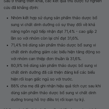
Sau 9 tháng triển khai, các kết quả thu được từ nghiên
cứu đã khẳng định:
Nhóm kết hợp sử dụng sản phẩm thảo dược bổ
sung vi chất dinh dưỡng có sự thay đổi về khả
năng ngôn ngữ tiếp nhận đạt 71,4% -
cao gấp 2
lần
so với nhóm còn lại chỉ đạt 31,6%.
71,4% trẻ dùng sản phẩm thảo dược bổ sung vi
chất dinh dưỡng giảm các biểu hiện tăng động so
với nhóm can thiệp đơn thuần là 31,6%.
80,9% trẻ dùng sản phẩm thảo dược bổ sung vi
chất dinh dưỡng đã cải thiện đáng kể các biểu
hiện rối loạn giấc ngủ so với trước.
88% cha mẹ đã ghi nhận hiệu quả tích cực sau khi
dùng sản phẩm thảo dược bổ sung vi chất dinh
dưỡng trong hỗ trợ điều trị rối loạn tự kỷ.