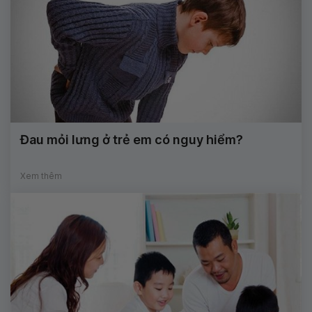
Đau mỏi lưng ở trẻ em có nguy hiểm?
Xem thêm