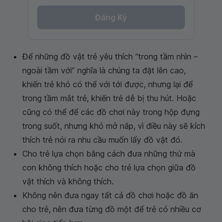
Đăng Ký
Để những đồ vật trẻ yêu thích “trong tầm nhìn –
ngoài tầm với” nghĩa là chúng ta đặt lên cao,
khiến trẻ khó có thể với tới được, nhưng lại để
trong tầm mắt trẻ, khiến trẻ dễ bị thu hút. Hoặc
cũng có thể để các đồ chơi này trong hộp đựng
trong suốt, nhưng khó mở nắp, vì điều này sẽ kích
thích trẻ nói ra nhu cầu muốn lấy đồ vật đó.
Cho trẻ lựa chọn bằng cách đưa những thứ mà
con không thích hoặc cho trẻ lựa chọn giữa đồ
vật thích và không thích.
Không nên đưa ngay tất cả đồ chơi hoặc đồ ăn
cho trẻ, nên đưa từng đồ một để trẻ có nhiều cơ