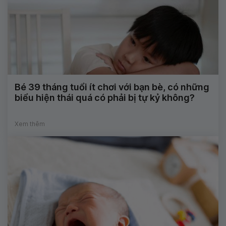
Bé 39 tháng tuổi ít chơi với bạn bè, có những
biểu hiện thái quá có phải bị tự kỷ không?
Xem thêm