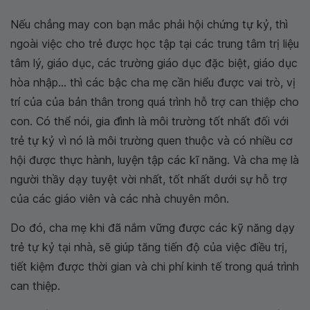
Nếu chẳng may con bạn mắc phải hội chứng tự kỷ, thì
ngoài việc cho trẻ được học tập tại các trung tâm trị liệu
tâm lý, giáo dục, các trường giáo dục đặc biệt, giáo dục
hòa nhập... thì các bậc cha mẹ cần hiểu được vai trò, vị
trí của của bản thân trong quá trình hỗ trợ can thiệp cho
con. Có thể nói, gia đình là môi trường tốt nhất đối với
trẻ tự kỷ vì nó là môi trường quen thuộc và có nhiều cơ
hội được thực hành, luyện tập các kĩ năng. Và cha mẹ là
người thầy dạy tuyệt vời nhất, tốt nhất dưới sự hỗ trợ
của các giáo viên và các nhà chuyên môn.
Do đó, cha mẹ khi đã nắm vững được các kỹ năng dạy
trẻ tự kỷ tại nhà, sẽ giúp tăng tiến độ của việc điều trị,
tiết kiệm được thời gian và chi phí kinh tế trong quá trình
can thiệp.