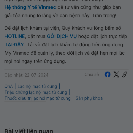
Hệ thống Y tế Vinmec
để tư vấn cũng như giúp bạn
giải tỏa những lo lắng về căn bệnh này. Trân trọng!
Để đặt lịch khám tại viện, Quý khách vui lòng bấm số
HOTLINE
, đặt mua
GÓI DỊCH VỤ
hoặc đặt lịch trực tiếp
TẠI ĐÂY
. Tải và đặt lịch khám tự động trên ứng dụng
My Vinmec để quản lý, theo dõi lịch và đặt hẹn mọi lúc
mọi nơi ngay trên ứng dụng.
Chia sẻ
Cập nhật: 22-07-2024
QnA
Lạc nội mạc tử cung
Triệu chứng lạc nội mạc tử cung
Thuốc điều trị lạc nội mạc tử cung
Sản phụ khoa
Bài viết liên quan