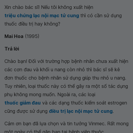
Xin chào bác sĩ! Nếu tôi không xuất hiện
triệu chứng lạc nội mạc tử cung
thì có cần sử dụng
thuốc điều trị hay không?
Mai Hoa
(1995)
Trả lời
Chào bạn! Đối với trường hợp bệnh nhân chưa xuất hiện
các cơn đau và khối u nang còn nhỏ thì bác sĩ sẽ kê
đơn thuốc cho bệnh nhân sử dụng giúp thu nhỏ u nang.
Tuy nhiên, loại thuốc này có thể gây ra một số tác dụng
phụ không mong muốn. Ngoài ra, các loại
thuốc giảm đau
và các dạng thuốc kiểm soát estrogen
cũng được sử dụng
điều trị lạc nội mạc tử cung
.
Cảm ơn bạn đã lựa chọn và tin tưởng Vinmec. Rất mong
một ngày có thể gặp bạn tại bệnh viện thuộc