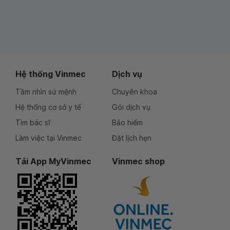
Hệ thống Vinmec
Dịch vụ
Tầm nhìn sứ mệnh
Chuyên khoa
Hệ thống cơ sở y tế
Gói dịch vụ
Tìm bác sĩ
Bảo hiểm
Làm việc tại Vinmec
Đặt lịch hẹn
Tải App MyVinmec
Vinmec shop