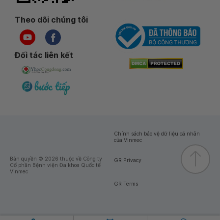
Theo dõi chúng tôi
Đối tác liên kết
Chính sách bảo vệ dữ liệu cá nhân
của Vinmec
Bản quyền © 2026 thuộc về Công ty
GR Privacy
Cổ phần Bệnh viện Đa khoa Quốc tế
Vinmec
GR Terms