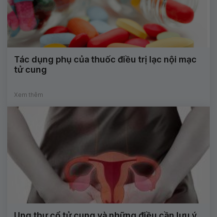
Tác dụng phụ của thuốc điều trị lạc nội mạc
tử cung
Xem thêm
Ung thư cổ tử cung và những điều cần lưu ý