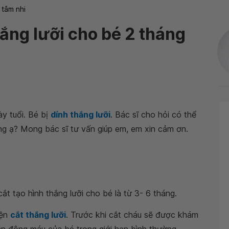
 tâm nhi
hắng lưỡi cho bé 2 tháng
y tuổi. Bé bị
dính thắng lưỡi
. Bác sĩ cho hỏi có thể
ng ạ? Mong bác sĩ tư vấn giúp em, em xin cảm ơn.
ắt tạo hình thắng lưỡi cho bé là từ 3- 6 tháng.
iện
cắt thắng lưỡi
. Trước khi cắt cháu sẽ được khám