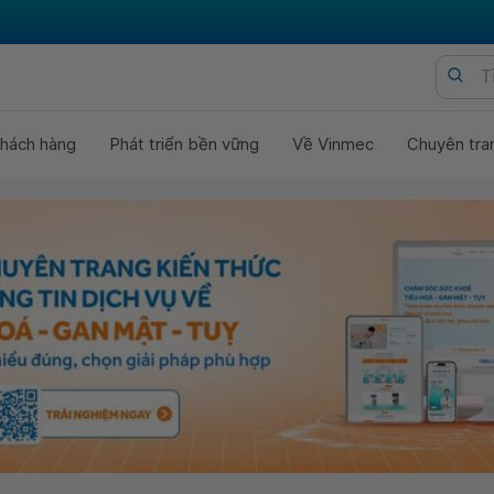
hách hàng
Phát triển bền vững
Về Vinmec
Chuyên tra