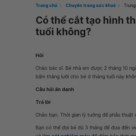
Trang chủ
Chuyên trang sức khoẻ
Trung
Có thể cắt tạo hình t
tuổi không?
Hỏi
Chào bác sĩ. Bé nhà em được 2 tháng 10 ngà
bấm thắng lưỡi cho bé ở tháng tuổi này khô
Câu hỏi ẩn danh
Trả lời
Chào bạn. Thời gian lý tưởng để phẫu thuật c
Bạn có thể đợi bé đủ 3 tháng để đưa đến v