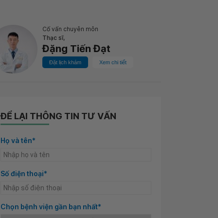
Cố vấn chuyên môn
Thạc sĩ,
Đặng Tiến Đạt
Đặt lịch khám
Xem chi tiết
ĐỂ LẠI THÔNG TIN TƯ VẤN
Họ và tên*
Số điện thoại*
Chọn bệnh viện gần bạn nhất*