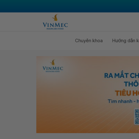
Chuyên khoa
Hướng dẫn k