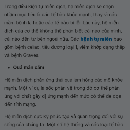
Trong điều kiện tự miễn dịch, hệ miễn dịch sẽ chọn
nhầm mục tiêu là các tế bào khỏe mạnh, thay vì các
mầm bệnh lạ hoặc các tế bào bị lỗi. Lúc này, hệ miễn
dịch của cơ thể không thể phân biệt cái nào của mình,
cái nào đến từ bên ngoài nữa. Các
bệnh tự miễn
bao
gồm bệnh celiac, tiểu đường loại 1, viêm khớp dạng thấp
và bệnh Graves.
Quá mẫn cảm
Hệ miễn dịch phản ứng thái quá làm hỏng các mô khỏe
mạnh. Một ví dụ là sốc phản vệ trong đó cơ thể phản
ứng với chất gây dị ứng mạnh đến mức có thể đe dọa
đến tính mạng.
Hệ miễn dịch cực kỳ phức tạp và quan trọng đối với sự
sống của chúng ta. Một số hệ thống và các loại tế bào