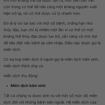
Khi một kháng thể đã được tạo ra, một bản sao vẫn
còn trong cơ thể để nếu cùng một kháng nguyên xuất
hiện trở lại, nó có thể được xử lý nhanh hơn.
Đó là lý do tại sao với một số bệnh, chẳng hạn như
thủy đậu, bạn chỉ bị nhiễm một lần vì cơ thể có một
kháng thể thủy đậu được lưu trữ, sẵn sàng và chờ đợi
để tiêu diệt nếu bệnh lại xâm nhập. Điều này được gọi là
miễn dịch.
Có ba loại miễn dịch ở người gọi là miễn dịch bẩm sinh,
miễn dịch thích ứng và
miễn dịch thụ động:
Miễn dịch bẩm sinh
Tất cả chúng ta được sinh ra với một số mức độ miễn
dịch đối với những bệnh bên ngoài. Hệ miễn dịch của