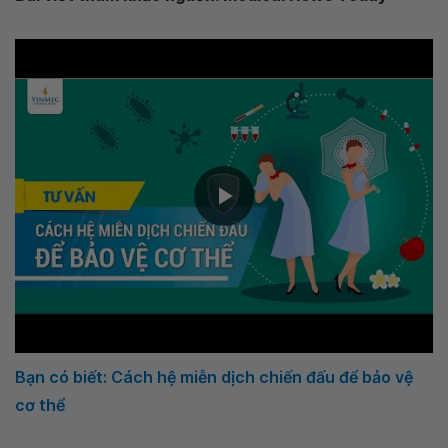
Bạn có biết: Cách hệ miễn dịch chiến đấu để bảo vệ
cơ thể