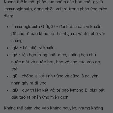
Kháng thể là một phần của nhóm các hóa chất gọi là
immunoglobulin, đóng nhiều vai trò trong phản ứng miễn
dịch:
Immunoglobulin G (IgG) - đánh dấu các vi khuẩn
để các tế bào khác có thể nhận ra và đối phó với
chúng.
IgM - tiêu diệt vi khuẩn.
IgA - tập hợp trong chất dịch, chẳng hạn như
nước mắt và nước bọt, bảo vệ các cửa vào cơ
thể.
IgE - chống lại ký sinh trùng và cũng là nguyên
nhân gây ra dị ứng.
IgD - duy trì liên kết với tế bào lympho B, giúp bắt
đầu tạo ra phản ứng miễn dịch.
Kháng thể bám vào vào kháng nguyên, nhưng không