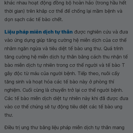
khác nhau hoạt động đồng bộ hoàn hảo (trong hầu hết
thời gian) trên khắp cơ thể để chống lại mầm bệnh và
dọn sạch các tế bào chết.
Liệu pháp miễn dịch tự thân
được nghiên cứu và đưa
vào ứng dụng giúp tăng cường hệ miễn dịch của cơ thể
nhằm ngăn ngừa và tiêu diệt tế bào ung thư. Quá trình
tăng cường hệ miễn dịch tự thân bằng cách thu nhận tế
bào miễn dịch tự nhiên trong cơ thể người và tế bào T
gây độc từ máu của người bệnh. Tiếp theo, nuôi cấy
tăng sinh và hoạt hóa các tế bào này ở phòng thí
nghiệm. Cuối cùng là chuyển trở lại cơ thể người bệnh.
Các tế bào miễn dịch diệt tự nhiên này khi đã được đưa
vào cơ thể chúng sẽ tự động tiêu diệt các tế bào ung
thư.
Điều trị ung thư bằng liệu pháp miễn dịch tự thân mang