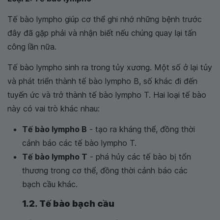
Tế bào lympho giúp cơ thể ghi nhớ những bệnh trước
đây đã gặp phải và nhận biết nếu chúng quay lại tấn
công lần nữa.
Tế bào lympho sinh ra trong tủy xương. Một số ở lại tủy
và phát triển thành tế bào lympho B, số khác đi đến
tuyến ức và trở thành tế bào lympho T. Hai loại tế bào
này có vai trò khác nhau:
Tế bào lympho B
- tạo ra kháng thể, đồng thời
cảnh báo các tế bào lympho T.
Tế bào lympho T
- phá hủy các tế bào bị tổn
thương trong cơ thể, đồng thời cảnh báo các
bạch cầu khác.
1.2. Tế bào bạch cầu