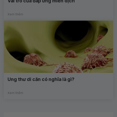
Vai trò của đáp ứng miễn dịch
Xem thêm
Ung thư di căn có nghĩa là gì?
Xem thêm