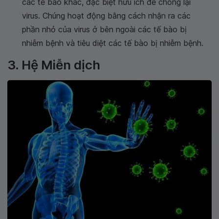
các tế bào khác, đặc biệt hữu ích để chống lại
virus. Chúng hoạt động bằng cách nhận ra các
phần nhỏ của virus ở bên ngoài các tế bào bị
nhiễm bệnh và tiêu diệt các tế bào bị nhiễm bệnh.
3. Hệ Miễn dịch