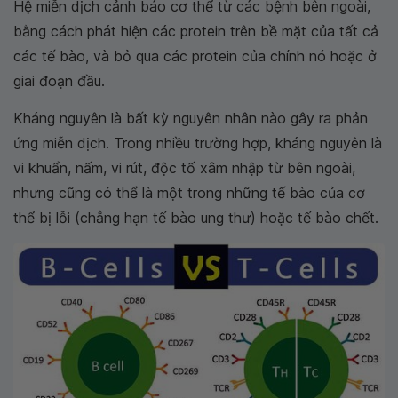
Hệ miễn dịch cảnh báo cơ thể từ các bệnh bên ngoài,
bằng cách phát hiện các protein trên bề mặt của tất cả
các tế bào, và bỏ qua các protein của chính nó hoặc ở
giai đoạn đầu.
Kháng nguyên là bất kỳ nguyên nhân nào gây ra phản
ứng miễn dịch. Trong nhiều trường hợp, kháng nguyên là
vi khuẩn, nấm, vi rút, độc tố xâm nhập từ bên ngoài,
nhưng cũng có thể là một trong những tế bào của cơ
thể bị lỗi (chẳng hạn tế bào ung thư) hoặc tế bào chết.