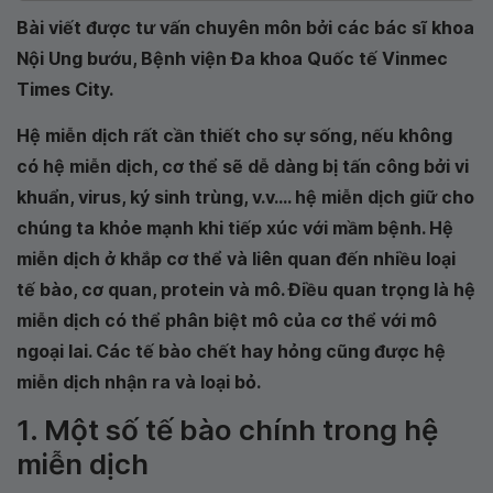
Bài viết được tư vấn chuyên môn bởi các bác sĩ khoa
Nội Ung bướu, Bệnh viện Đa khoa Quốc tế Vinmec
Times City.
Hệ miễn dịch rất cần thiết cho sự sống, nếu không
có hệ miễn dịch, cơ thể sẽ dễ dàng bị tấn công bởi vi
khuẩn, virus, ký sinh trùng, v.v.... hệ miễn dịch giữ cho
chúng ta khỏe mạnh khi tiếp xúc với mầm bệnh. Hệ
miễn dịch ở khắp cơ thể và liên quan đến nhiều loại
tế bào, cơ quan, protein và mô. Điều quan trọng là hệ
miễn dịch có thể phân biệt mô của cơ thể với mô
ngoại lai. Các tế bào chết hay hỏng cũng được hệ
miễn dịch nhận ra và loại bỏ.
1. Một số tế bào chính trong hệ
miễn dịch