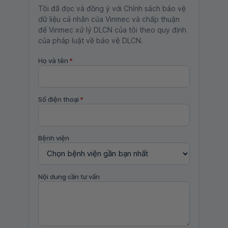
Tôi đã đọc và đồng ý với Chính sách bảo vệ
dữ liệu cá nhân của Vinmec và chấp thuận
để Vinmec xử lý DLCN của tôi theo quy định
của pháp luật về bảo vệ DLCN.
Họ và tên
*
Số điện thoại
*
Bệnh viện
Nội dung cần tư vấn