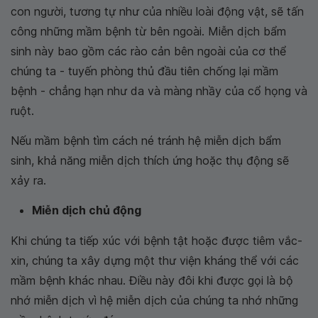
con người, tương tự như của nhiều loài động vật, sẽ tấn
công những mầm bệnh từ bên ngoài. Miễn dịch bẩm
sinh này bao gồm các rào cản bên ngoài của cơ thể
chúng ta - tuyến phòng thủ đầu tiên chống lại mầm
bệnh - chẳng hạn như da và màng nhầy của cổ họng và
ruột.
Nếu mầm bệnh tìm cách né tránh hệ miễn dịch bẩm
sinh, khả năng miễn dịch thích ứng hoặc thụ động sẽ
xảy ra.
Miễn dịch chủ động
Khi chúng ta tiếp xúc với bệnh tật hoặc được tiêm vắc-
xin, chúng ta xây dựng một thư viện kháng thể với các
mầm bệnh khác nhau. Điều này đôi khi được gọi là bộ
nhớ miễn dịch vì hệ miễn dịch của chúng ta nhớ những