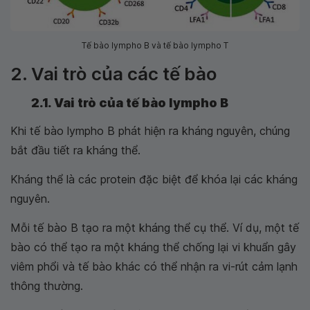
Tế bào lympho B và tế bào lympho T
2. Vai trò của các tế bào
2.1. Vai trò của tế bào lympho B
Khi tế bào lympho B phát hiện ra kháng nguyên, chúng
bắt đầu tiết ra kháng thể.
Kháng thể là các protein đặc biệt để khóa lại các kháng
nguyên.
Mỗi tế bào B tạo ra một kháng thể cụ thể. Ví dụ, một tế
bào có thể tạo ra một kháng thể chống lại vi khuẩn gây
viêm phổi và tế bào khác có thể nhận ra vi-rút cảm lạnh
thông thường.