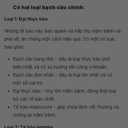
Có hai loại bạch cầu chính
:
Loại 1: Đại thực bào
Những tế bào này bao quanh và hấp thụ mầm bệnh và
phá vỡ, ăn chúng một cách hiệu quả. Có một số loại,
bao gồm:
Bạch cầu trung tính - đây là loại thực bào phổ
biến nhất và có xu hướng tấn công vi khuẩn.
Bạch cầu đơn nhân - đây là loại lớn nhất và có
một số vai trò.
Đại thực bào - truy tìm mầm bệnh, đồng thời loại
bỏ các tế bào chết.
Tế bào mastocyte - giúp chữa lành vết thương và
chống lại mầm bệnh.
Loại 2: Tế bào lympho