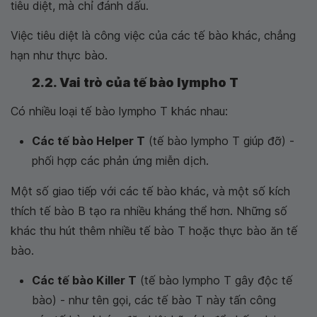
tiêu diệt, mà chỉ đánh dấu.
Việc tiêu diệt là công việc của các tế bào khác, chẳng
hạn như thực bào.
2.2. Vai trò của tế bào lympho T
Có nhiều loại tế bào lympho T khác nhau:
Các tế bào Helper T
(tế bào lympho T giúp đỡ) -
phối hợp các phản ứng miễn dịch.
Một số giao tiếp với các tế bào khác, và một số kích
thích tế bào B tạo ra nhiều kháng thể hơn. Những số
khác thu hút thêm nhiều tế bào T hoặc thực bào ăn tế
bào.
Các tế bào Killer T
(tế bào lympho T gây độc tế
bào) - như tên gọi, các tế bào T này tấn công