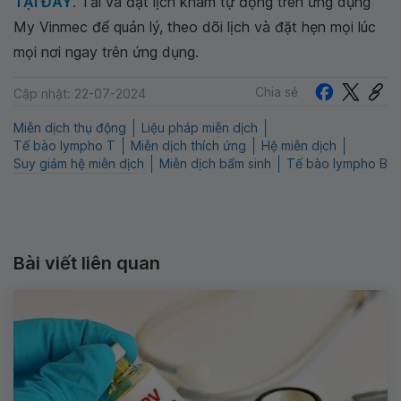
TẠI ĐÂY
. Tải và đặt lịch khám tự động trên ứng dụng
My Vinmec để quản lý, theo dõi lịch và đặt hẹn mọi lúc
mọi nơi ngay trên ứng dụng.
Chia sẻ
Cập nhật: 22-07-2024
Miễn dịch thụ động
Liệu pháp miễn dịch
Tế bào lympho T
Miễn dịch thích ứng
Hệ miễn dịch
Suy giảm hệ miễn dịch
Miễn dịch bẩm sinh
Tế bào lympho B
Bài viết liên quan