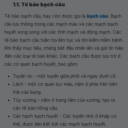
1.1. Tế bào bạch cầu
Tế bào bạch cầu, hay còn được gọi là
bạch cầu
. Bạch
cầu lưu thông trong các mạch máu và các mạch bạch
huyết song song với các tĩnh mạch và động mạch. Các
tế bào bạch cầu tuần tra liên tục và tìm kiếm mầm bệnh.
Khi thấy mục tiêu, chúng bắt đầu nhân lên và gửi tín hiệu
đến các loại tế bào khác. Các bạch cầu được lưu trữ ở
các cơ quan bạch huyết, bao gồm:
Tuyến ức - một tuyến giữa phổi và ngay dưới cổ.
Lách - một cơ quan lọc máu, nằm ở phía trên bên
trái của bụng.
Tủy xương – nằm ở trung tâm của xương, tạo ra
các tế bào hồng cầu.
Các hạch bạch huyết - Các tuyến nhỏ ở khắp cơ
thể, được liên kết bởi các mạch bạch huyết.