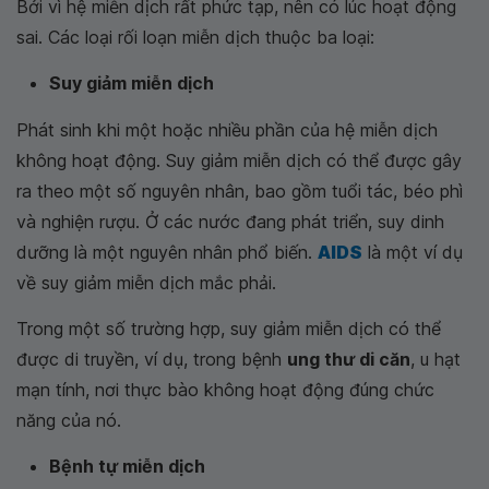
Bởi vì hệ miễn dịch rất phức tạp, nên có lúc hoạt động
sai. Các loại rối loạn miễn dịch thuộc ba loại:
Suy giảm miễn dịch
Phát sinh khi một hoặc nhiều phần của hệ miễn dịch
không hoạt động. Suy giảm miễn dịch có thể được gây
ra theo một số nguyên nhân, bao gồm tuổi tác, béo phì
và nghiện rượu. Ở các nước đang phát triển, suy dinh
dưỡng là một nguyên nhân phổ biến.
AIDS
là một ví dụ
về suy giảm miễn dịch mắc phải.
Trong một số trường hợp, suy giảm miễn dịch có thể
được di truyền, ví dụ, trong bệnh
ung thư di căn
, u hạt
mạn tính, nơi thực bào không hoạt động đúng chức
năng của nó.
Bệnh tự miễn dịch