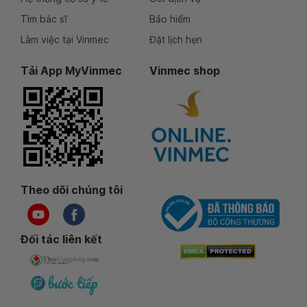
Tìm bác sĩ
Bảo hiểm
Làm việc tại Vinmec
Đặt lịch hẹn
Tải App MyVinmec
Vinmec shop
Theo dõi chúng tôi
Đối tác liên kết