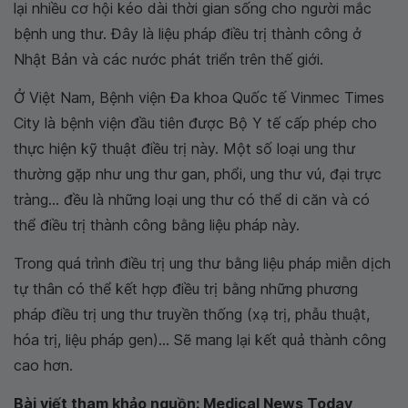
lại nhiều cơ hội kéo dài thời gian sống cho người mắc
bệnh ung thư. Đây là liệu pháp điều trị thành công ở
Nhật Bản và các nước phát triển trên thế giới.
Ở Việt Nam, Bệnh viện Đa khoa Quốc tế Vinmec Times
City là bệnh viện đầu tiên được Bộ Y tế cấp phép cho
thực hiện kỹ thuật điều trị này. Một số loại ung thư
thường gặp như ung thư gan, phổi, ung thư vú, đại trực
tràng... đều là những loại ung thư có thể di căn và có
thể điều trị thành công bằng liệu pháp này.
Trong quá trình điều trị ung thư bằng liệu pháp miễn dịch
tự thân có thể kết hợp điều trị bằng những phương
pháp điều trị ung thư truyền thống (xạ trị, phẫu thuật,
hóa trị, liệu pháp gen)... Sẽ mang lại kết quả thành công
cao hơn.
Bài viết tham khảo nguồn: Medical News Today