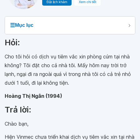
Đặt lịch khám
Xem chi tiết
☰
Mục lục
Hỏi:
Cho tôi hỏi có dịch vụ tiêm vắc xin phòng cúm tại nhà
không? Tôi đặt cho cả nhà tôi. Mấy hôm nay trời trở
lạnh, ngại đi ra ngoài quá vì trong nhà tôi có cả trẻ nhỏ
dưới 1 tuổi, đi lại không tiện.
Hoàng Thị Ngân (1994)
Trả lời:
Chào bạn,
Hiện Vinmec chưa triển khai dịch vụ tiêm vắc xin tại nhà