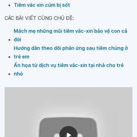
Tiêm vắc xin cúm bị sốt
CÁC BÀI VIẾT CÙNG CHỦ ĐỀ:
Mách mẹ những mũi tiêm vắc-xin bảo vệ con cả
đời
Hướng dẫn theo dõi phản ứng sau tiêm chủng ở
trẻ em
Ẩn họa từ dịch vụ tiêm vắc-xin tại nhà cho trẻ
nhỏ