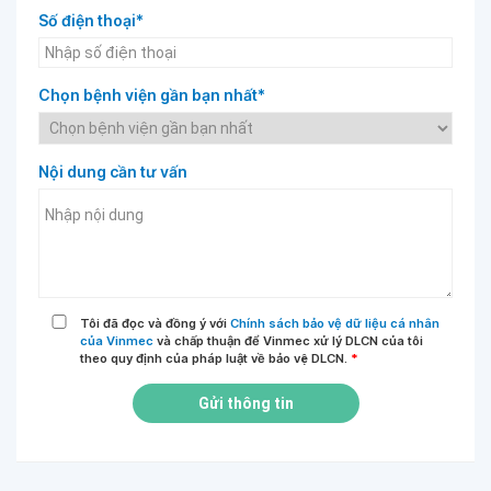
Số điện thoại*
Chọn bệnh viện gần bạn nhất*
Nội dung cần tư vấn
Tôi đã đọc và đồng ý với
Chính sách bảo vệ dữ liệu cá nhân
của Vinmec
và chấp thuận để Vinmec xử lý DLCN của tôi
theo quy định của pháp luật về bảo vệ DLCN.
*
Gửi thông tin