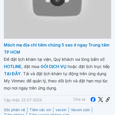
Mách mẹ địa chỉ tiêm chủng 5 sao ở ngay Trung tâm
TP HCM
Để đặt lịch khám tại viện, Quý khách vui lòng bấm số
HOTLINE
, đặt mua
GÓI DỊCH VỤ
hoặc đặt lịch trực tiếp
TẠI ĐÂY
. Tải và đặt lịch khám tự động trên ứng dụng
My Vinmec để quản lý, theo dõi lịch và đặt hẹn mọi lúc
mọi nơi ngay trên ứng dụng.
Chia sẻ
Cập nhật: 22-07-2024
Sốc phản vệ
Tiêm vắc xin
vacxin
Vacxin cúm
Tiêm phòng
Tiêm vacxin phòng cúm