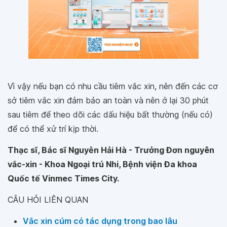
Vì vậy nếu bạn có nhu cầu tiêm vắc xin, nên đến các cơ
sở tiêm vắc xin đảm bảo an toàn và nên ở lại 30 phút
sau tiêm để theo dõi các dấu hiệu bất thường (nếu có)
để có thể xử trí kịp thời.
Thạc sĩ, Bác sĩ Nguyễn Hải Hà - Trưởng Đơn nguyên
vắc-xin - Khoa Ngoại trú Nhi, Bệnh viện Đa khoa
Quốc tế Vinmec Times City.
CÂU HỎI LIÊN QUAN
Vắc xin cúm có tác dụng trong bao lâu