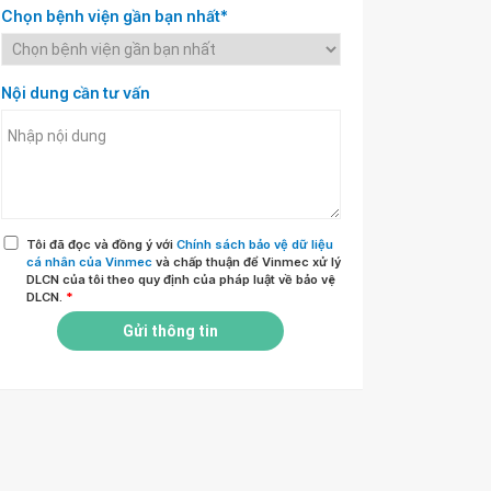
Chọn bệnh viện gần bạn nhất*
Nội dung cần tư vấn
Tôi đã đọc và đồng ý với
Chính sách bảo vệ dữ liệu
cá nhân của Vinmec
và chấp thuận để Vinmec xử lý
DLCN của tôi theo quy định của pháp luật về bảo vệ
DLCN.
*
Gửi thông tin