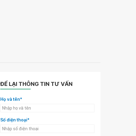
ĐỂ LẠI THÔNG TIN TƯ VẤN
Họ và tên*
Số điện thoại*