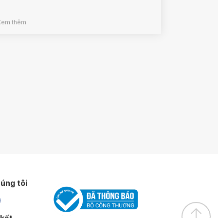
Xem thêm
úng tôi