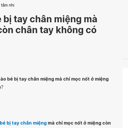
 tâm nhi
 bị tay chân miệng mà
còn chân tay không có
ào bé bị tay chân miệng mà chỉ mọc nốt ở miệng
ạ?
bé bị tay chân miệng
mà chỉ mọc nốt ở miệng còn