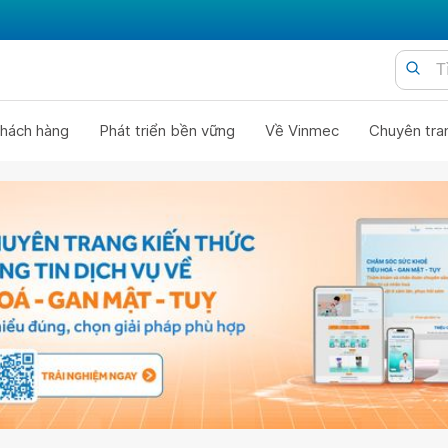
hách hàng
Phát triển bền vững
Về Vinmec
Chuyên tra