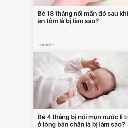
Bé 18 tháng nổi mẩn đỏ sau khi
ăn tôm là bị làm sao?
Xem thêm
Bé 4 tháng bị nổi mụn nước li ti
ở lòng bàn chân là bị làm sao?