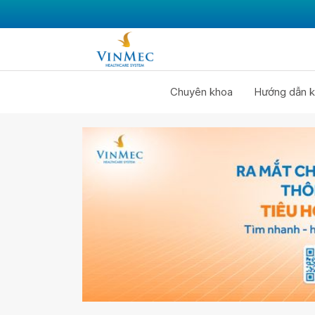
Chuyên khoa
Hướng dẫn k