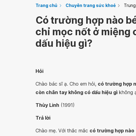
Trang chủ
Chuyên trang sức khoẻ
Trung
Có trường hợp nào bé
chỉ mọc nốt ở miệng 
dấu hiệu gì?
Hỏi
Chào bác sĩ ạ. Cho em hỏi,
có trường hợp n
còn chân tay không có dấu hiệu gì
không 
Thùy Linh
(1991)
Trả lời
Chào mẹ. Với thắc mắc
có trường hợp nào