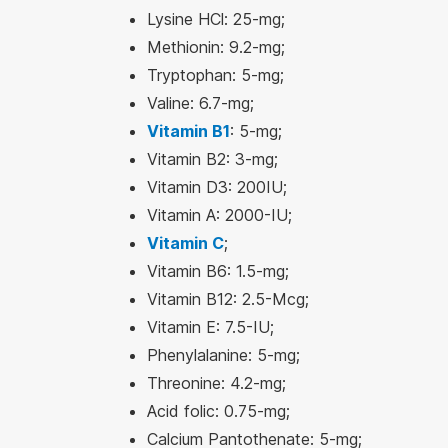
Lysine HCl: 25-mg;
Methionin: 9.2-mg;
Tryptophan: 5-mg;
Valine: 6.7-mg;
Vitamin B1
: 5-mg;
Vitamin B2: 3-mg;
Vitamin D3: 200IU;
Vitamin A: 2000-IU;
Vitamin C
;
Vitamin B6: 1.5-mg;
Vitamin B12: 2.5-Mcg;
Vitamin E: 7.5-IU;
Phenylalanine: 5-mg;
Threonine: 4.2-mg;
Acid folic: 0.75-mg;
Calcium Pantothenate: 5-mg;