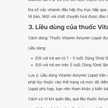
Đa số các vitamin đều hấp thụ trực tiếp qu
tế bào. Một vài chất chuyển hoá được đào t
3. Liều dùng của thuốc Vit
Cách dùng: Thuốc Vitamin Astymin Liquid đ
Liều dùng:
Đối với trẻ em từ 1 - 5 tuổi: Dùng 10ml/ l
Đối với trẻ em trên 5 tuổi: Dùng 10ml/ lầ
Lưu ý:
Liều dùng Vitamin Astymin Liquid trên
phải tùy thuộc vào thể trạng và mức độ diễn
Liquid phù hợp, bạn nên tham khảo ý kiến bá
Cách xử trí khi quên liều, quá liều thuốc Astym