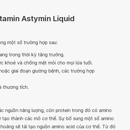
tamin Astymin Liquid
ong một số trường hợp sau:
ng trong thời kỳ tăng trưởng.
c khoẻ và chống mệt mỏi cho mọi lứa tuổi.
hoặc giai đoạn giường bệnh, các trường hợp
à thương tích.
 các nguồn năng lượng, còn protein trong đó có amino
ự tạo thành các mô cơ thể. Sự bổ sung một số amino
 khoáng sẽ tái tạo nguồn amino acid của cơ thể. Từ đó