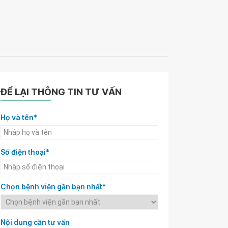
ĐỂ LẠI THÔNG TIN TƯ VẤN
Họ và tên*
Số điện thoại*
Chọn bệnh viện gần bạn nhất*
Nội dung cần tư vấn