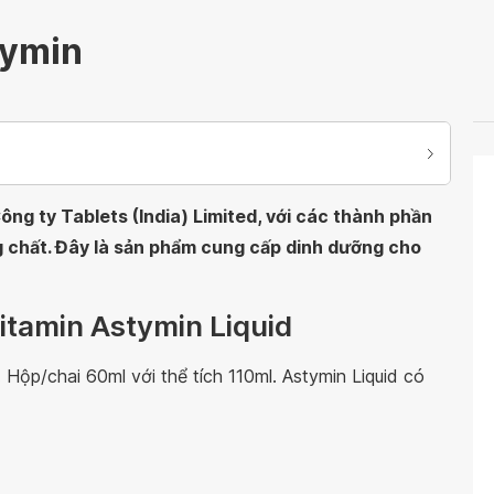
tymin
ng ty Tablets (India) Limited, với các thành phần
g chất. Đây là sản phẩm cung cấp dinh dưỡng cho
itamin Astymin Liquid
 Hộp/chai 60ml với thể tích 110ml. Astymin Liquid có