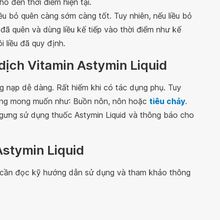
o đến thời điểm hiện tại.
iều bỏ quên càng sớm càng tốt. Tuy nhiên, nếu liều bỏ
u đã quên và dùng liều kế tiếp vào thời điểm như kế
 liều đã quy định.
dịch Vitamin Astymin Liquid
 nạp dễ dàng. Rất hiếm khi có tác dụng phụ. Tuy
hông mong muốn như: Buồn nôn, nôn hoặc
tiêu chảy
.
ngưng sử dụng thuốc Astymin Liquid và thông báo cho
Astymin Liquid
n cần đọc kỹ hướng dẫn sử dụng và tham khảo thông