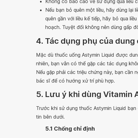
Không có báo cáo về sử dụng quá liều ch
Nếu bạn bỏ quên một liều, hãy dùng lại l
quên gần với liều kế tiếp, hãy bỏ qua liề
hoạch. Tuyệt đối không nên dùng gấp đôi
4. Tác dụng phụ của dung 
Mặc dù thuốc uống Astymin Liquid được dung
nhiên, bạn vẫn có thể gặp các tác dụng k
Nếu gặp phải các triệu chứng này, bạn cần 
bác sĩ để có hướng xử trí phù hợp.
5. Lưu ý khi dùng Vitamin 
Trước khi sử dụng thuốc Astymin Liquid bạ
tin bên dưới.
5.1 Chống chỉ định