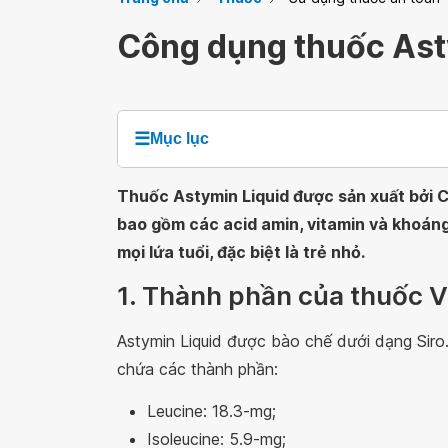
Công dụng thuốc As
☰
Mục lục
Thuốc Astymin Liquid được sản xuất bởi Cô
bao gồm các acid amin, vitamin và khoán
mọi lứa tuổi, đặc biệt là trẻ nhỏ.
1. Thành phần của thuốc V
Astymin Liquid được bào chế dưới dạng Siro.
chứa các thành phần:
Leucine: 18.3-mg;
Isoleucine: 5.9-mg;