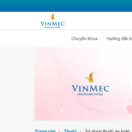
Chuyên khoa
Hướng dẫn k
Trang chủ
Thuốc
Sử dụng thuốc an toàn