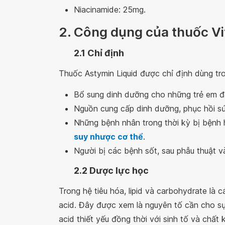
Niacinamide: 25mg.
2. Công dụng của thuốc Vi
2.1 Chỉ định
Thuốc Astymin Liquid được chỉ định dùng tr
Bổ sung dinh dưỡng cho những trẻ em đa
Nguồn cung cấp dinh dưỡng, phục hồi sứ
Những bệnh nhân trong thời kỳ bị bệnh 
suy nhược cơ thể
.
Người bị các bệnh sốt, sau phẫu thuật v
2.2 Dược lực học
Trong hệ tiêu hóa, lipid và carbohydrate là
acid. Đây được xem là nguyên tố cần cho s
acid thiết yếu đồng thời với sinh tố và chất