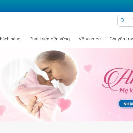
hách hàng
Phát triển bền vững
Về Vinmec
Chuyên tra