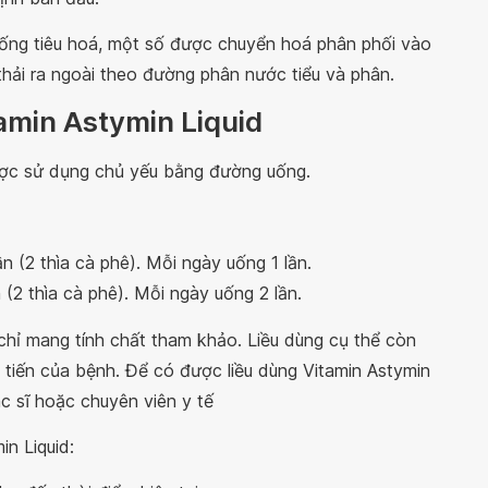
a ống tiêu hoá, một số được chuyển hoá phân phối vào
hải ra ngoài theo đường phân nước tiểu và phân.
amin Astymin Liquid
ược sử dụng chủ yếu bằng đường uống.
ần (2 thìa cà phê). Mỗi ngày uống 1 lần.
n (2 thìa cà phê). Mỗi ngày uống 2 lần.
 chỉ mang tính chất tham khảo. Liều dùng cụ thể còn
 tiến của bệnh. Để có được liều dùng Vitamin Astymin
c sĩ hoặc chuyên viên y tế
in Liquid: