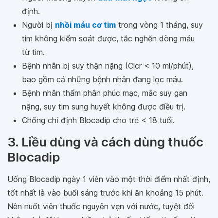
định.
Người bị
nhồi máu cơ tim
trong vòng 1 tháng, suy
tim không kiểm soát được, tắc nghẽn dòng máu
từ tim.
Bệnh nhân bị suy thận nặng (Clcr < 10 ml/phút),
bao gồm cả những bệnh nhân đang lọc máu.
Bệnh nhân thẩm phân phúc mạc, mắc suy gan
nặng, suy tim sung huyết không được điều trị.
Chống chỉ định Blocadip cho trẻ < 18 tuổi.
3. Liều dùng và cách dùng thuốc
Blocadip
Uống Blocadip ngày 1 viên vào một thời điểm nhất định,
tốt nhất là vào buổi sáng trước khi ăn khoảng 15 phút.
Nên nuốt viên thuốc nguyên vẹn với nước, tuyệt đối