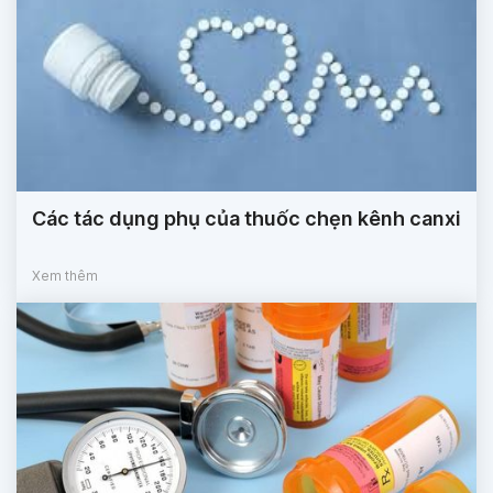
Các tác dụng phụ của thuốc chẹn kênh canxi
Xem thêm