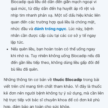
Blocadip quá liều dễ dẫn đến giãn mạch ngoại vi
quá mức, từ đây dẫn đến hạ huyết áp rõ rệt và
nhịp tim nhanh phản xạ. Một số dấu hiệu khác liên
quan đến các trường hợp quá liều là chóng mặt,
nhức đầu và
đánh trống ngực
. Lúc này, bệnh
nhân cần được cấp cứu tại các cơ sở y tế ngay
lập tức.
Nếu quên liều, bạn hoàn toàn có thể uống ngay
khi nhớ ra. Tuy nhiên không uống Blocadip nếu đã
đến gần liều tiếp theo, không dùng liều gấp đôi để
bù liều đã quên.
Những thông tin cơ bản về
thuốc Blocadip
trong bài
viết trên chỉ mang tính chất tham khảo. Vì đây là thuốc
kê đơn nên người bệnh không tự ý sử dụng, mà cần liên
hệ trực tiếp với bác sĩ chuyên khoa để có đơn kê phù
hợp, đảm bảo an toàn cho sức khỏe.