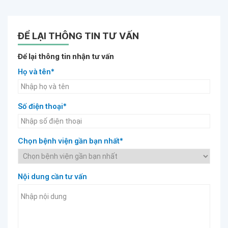
ĐỂ LẠI THÔNG TIN TƯ VẤN
Để lại thông tin nhận tư vấn
Họ và tên*
Số điện thoại*
Chọn bệnh viện gần bạn nhất*
Nội dung cần tư vấn