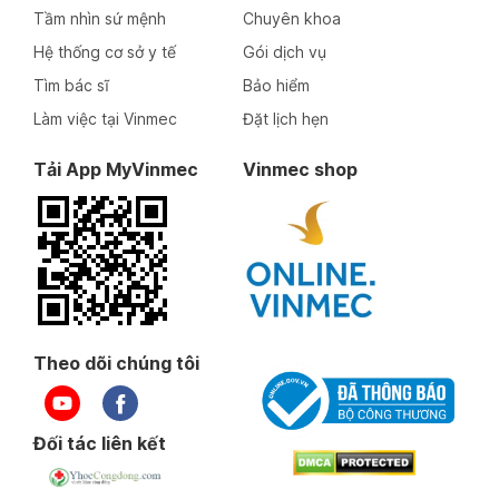
Tầm nhìn sứ mệnh
Chuyên khoa
Hệ thống cơ sở y tế
Gói dịch vụ
Tìm bác sĩ
Bảo hiểm
Làm việc tại Vinmec
Đặt lịch hẹn
Tải App MyVinmec
Vinmec shop
Theo dõi chúng tôi
Đối tác liên kết