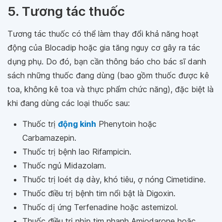
5. Tương tác thuốc
Tương tác thuốc có thể làm thay đổi khả năng hoạt
động của Blocadip hoặc gia tăng nguy cơ gây ra tác
dụng phụ. Do đó, bạn cần thông báo cho bác sĩ danh
sách những thuốc đang dùng (bao gồm thuốc được kê
toa, không kê toa và thực phẩm chức năng), đặc biệt là
khi đang dùng các loại thuốc sau:
Thuốc trị
động kinh
Phenytoin hoặc
Carbamazepin.
Thuốc trị bệnh lao Rifampicin.
Thuốc ngủ Midazolam.
Thuốc trị loét dạ dày, khó tiêu, ợ nóng Cimetidine.
Thuốc điều trị bệnh tim nổi bật là Digoxin.
Thuốc dị ứng Terfenadine hoặc astemizol.
Thuốc điều trị nhịp tim nhanh Amiodarone hoặc