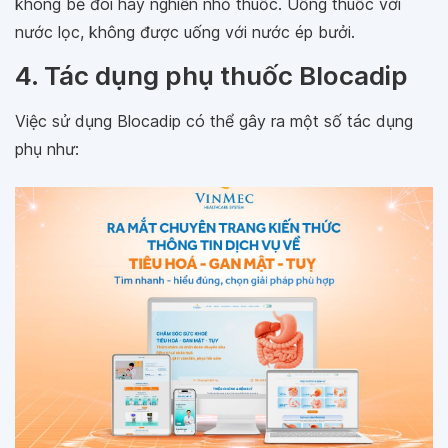
không bẻ đôi hay nghiền nhỏ thuốc. Uống thuốc với
nước lọc, không được uống với nước ép bưởi.
4. Tác dụng phụ thuốc Blocadip
Việc sử dụng Blocadip có thể gây ra một số tác dụng
phụ như: