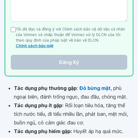
Tôi đã đọc và đồng ý với Chính sách bảo vệ dữ liệu cá nhân
của Vinmec và chấp thuận để Vinmec xử lý DLCN của tôi
theo quy định của pháp luật về bảo vệ DLCN.
Chính sách bảo mật
Đăng Ký
Tác dụng phụ thường gặp
:
Đỏ bừng mặt
, phù
ngoại biên, đánh trống ngực, đau đầu, chóng mặt.
Tác dụng phụ ít gặp
: Rối loạn tiêu hóa, tăng thể
tích nước tiểu, đi tiểu nhiều lần, phát ban, mệt mỏi,
buồn ngủ, có cảm giác đau cơ.
Tác dụng phụ hiếm gặp:
Huyết áp hạ quá mức.