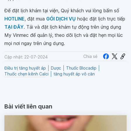
Để đặt lịch khám tại viện, Quý khách vui lòng bấm số
HOTLINE
, đặt mua
GÓI DỊCH VỤ
hoặc đặt lịch trực tiếp
TẠI ĐÂY
. Tải và đặt lịch khám tự động trên ứng dụng
My Vinmec để quản lý, theo dõi lịch và đặt hẹn mọi lúc
mọi nơi ngay trên ứng dụng.
Chia sẻ
Cập nhật: 22-07-2024
Điều trị tăng huyết áp
Dược
Thuốc Blocadip
Thuốc chẹn kênh Calci
tăng huyết áp vô căn
Bài viết liên quan