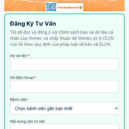
Đăng Ký Tư Vấn
Tôi đã đọc và đồng ý với Chính sách bảo vệ dữ liệu cá
nhân của Vinmec và chấp thuận để Vinmec xử lý DLCN
của tôi theo quy định của pháp luật về bảo vệ DLCN.
Họ và tên
*
Số điện thoại
*
Bệnh viện
Nội dung cần tư vấn