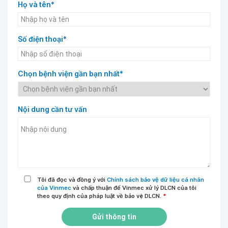
Họ và tên*
Số điện thoại*
Chọn bệnh viện gần bạn nhất*
Nội dung cần tư vấn
Tôi đã đọc và đồng ý với
Chính sách bảo vệ dữ liệu cá nhân
của Vinmec
và chấp thuận để Vinmec xử lý DLCN của tôi
theo quy định của pháp luật về bảo vệ DLCN.
*
Gửi thông tin