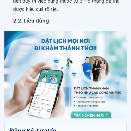
nên duy trì việc dùng thuốc từ 3 - 6 tháng để thu
được hiệu quả rõ rệt.
2.2. Liều dùng
Đăng Ký Tư Vấn