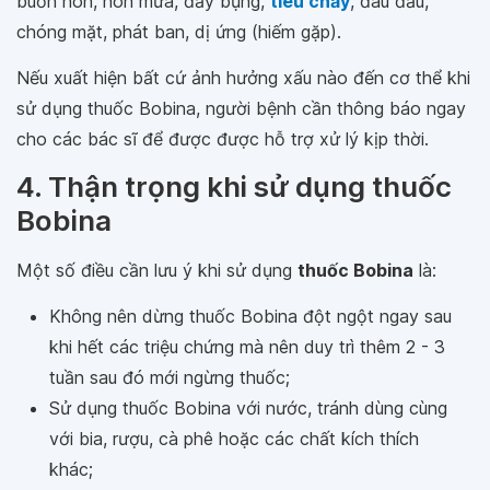
buồn nôn, nôn mửa, đầy bụng,
tiêu chảy
, đau đầu,
chóng mặt, phát ban, dị ứng (hiếm gặp).
Nếu xuất hiện bất cứ ảnh hưởng xấu nào đến cơ thể khi
sử dụng thuốc Bobina, người bệnh cần thông báo ngay
cho các bác sĩ để được được hỗ trợ xử lý kịp thời.
4. Thận trọng khi sử dụng thuốc
Bobina
Một số điều cần lưu ý khi sử dụng
thuốc Bobina
là:
Không nên dừng thuốc Bobina đột ngột ngay sau
khi hết các triệu chứng mà nên duy trì thêm 2 - 3
tuần sau đó mới ngừng thuốc;
Sử dụng thuốc Bobina với nước, tránh dùng cùng
với bia, rượu, cà phê hoặc các chất kích thích
khác;