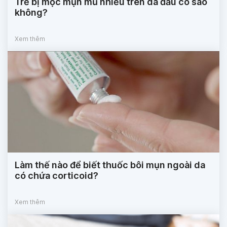
Trẻ bị mọc mụn mủ nhiều trên da đầu có sao
không?
Xem thêm
Làm thế nào để biết thuốc bôi mụn ngoài da
có chứa corticoid?
Xem thêm