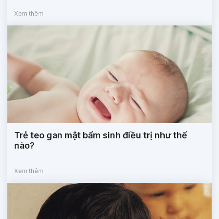
Xem thêm
Trẻ teo gan mật bẩm sinh điều trị như thế
nào?
Xem thêm