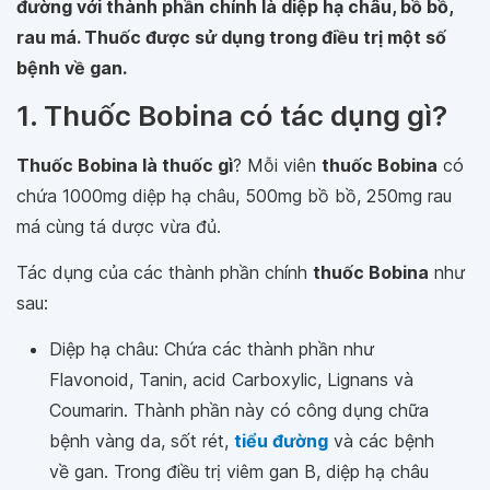
đường với thành phần chính là diệp hạ châu, bồ bồ,
rau má. Thuốc được sử dụng trong điều trị một số
bệnh về gan.
1. Thuốc Bobina có tác dụng gì?
Thuốc Bobina là thuốc gì
? Mỗi viên
thuốc Bobina
có
chứa 1000mg diệp hạ châu, 500mg bồ bồ, 250mg rau
má cùng tá dược vừa đủ.
Tác dụng của các thành phần chính
thuốc Bobina
như
sau:
Diệp hạ châu: Chứa các thành phần như
Flavonoid, Tanin, acid Carboxylic, Lignans và
Coumarin. Thành phần này có công dụng chữa
bệnh vàng da, sốt rét,
tiểu đường
và các bệnh
về gan. Trong điều trị viêm gan B, diệp hạ châu