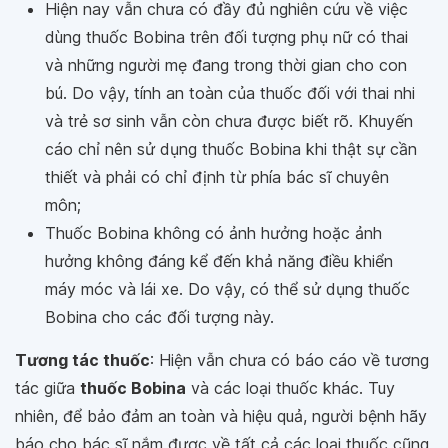
Hiện nay vẫn chưa có đầy đủ nghiên cứu về việc
dùng thuốc Bobina trên đối tượng phụ nữ có thai
và những người mẹ đang trong thời gian cho con
bú. Do vậy, tính an toàn của thuốc đối với thai nhi
và trẻ sơ sinh vẫn còn chưa được biết rõ. Khuyến
cáo chỉ nên sử dụng thuốc Bobina khi thật sự cần
thiết và phải có chỉ định từ phía bác sĩ chuyên
môn;
Thuốc Bobina không có ảnh hưởng hoặc ảnh
hưởng không đáng kể đến khả năng điều khiển
máy móc và lái xe. Do vậy, có thể sử dụng thuốc
Bobina cho các đối tượng này.
Tương tác thuốc
: Hiện vẫn chưa có báo cáo về tương
tác giữa
thuốc Bobina
và các loại thuốc khác. Tuy
nhiên, để bảo đảm an toàn và hiệu quả, người bệnh hãy
báo cho bác sĩ nắm được về tất cả các loại thuốc cũng