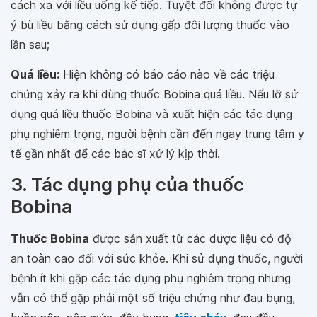
cách xa với liều uống kế tiếp. Tuyệt đối không được tự
ý bù liều bằng cách sử dụng gấp đôi lượng thuốc vào
lần sau;
Quá liều:
Hiện không có báo cáo nào về các triệu
chứng xảy ra khi dùng thuốc Bobina quá liều. Nếu lỡ sử
dụng quá liều thuốc Bobina và xuất hiện các tác dụng
phụ nghiêm trọng, người bệnh cần đến ngay trung tâm y
tế gần nhất để các bác sĩ xử lý kịp thời.
3. Tác dụng phụ của thuốc
Bobina
Thuốc Bobina
được sản xuất từ các dược liệu có độ
an toàn cao đối với sức khỏe. Khi sử dụng thuốc, người
bệnh ít khi gặp các tác dụng phụ nghiêm trọng nhưng
vẫn có thể gặp phải một số triệu chứng như đau bụng,