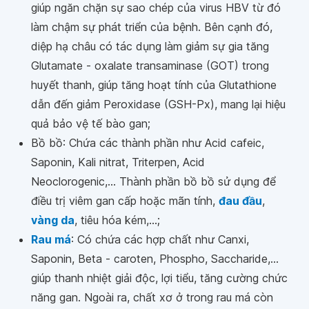
giúp ngăn chặn sự sao chép của virus HBV từ đó
làm chậm sự phát triển của bệnh. Bên cạnh đó,
diệp hạ châu có tác dụng làm giảm sự gia tăng
Glutamate - oxalate transaminase (GOT) trong
huyết thanh, giúp tăng hoạt tính của Glutathione
dẫn đến giảm Peroxidase (GSH-Px), mang lại hiệu
quả bảo vệ tế bào gan;
Bồ bồ: Chứa các thành phần như Acid cafeic,
Saponin, Kali nitrat, Triterpen, Acid
Neoclorogenic,... Thành phần bồ bồ sử dụng để
điều trị viêm gan cấp hoặc mãn tính,
đau đầu
,
vàng da
, tiêu hóa kém,...;
Rau má
: Có chứa các hợp chất như Canxi,
Saponin, Beta - caroten, Phospho, Saccharide,...
giúp thanh nhiệt giải độc, lợi tiểu, tăng cường chức
năng gan. Ngoài ra, chất xơ ở trong rau má còn