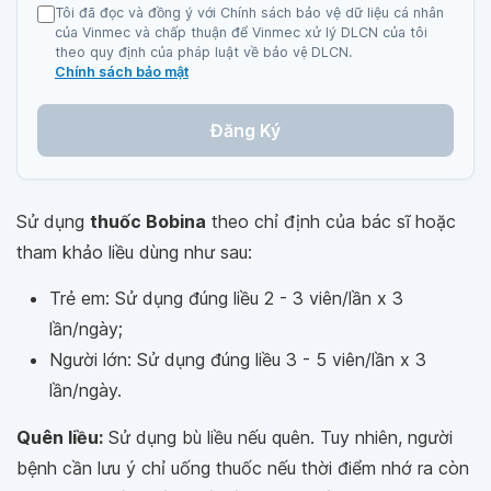
Tôi đã đọc và đồng ý với Chính sách bảo vệ dữ liệu cá nhân
của Vinmec và chấp thuận để Vinmec xử lý DLCN của tôi
theo quy định của pháp luật về bảo vệ DLCN.
Chính sách bảo mật
Đăng Ký
Sử dụng
thuốc Bobina
theo chỉ định của bác sĩ hoặc
tham khảo liều dùng như sau:
Trẻ em: Sử dụng đúng liều 2 - 3 viên/lần x 3
lần/ngày;
Người lớn: Sử dụng đúng liều 3 - 5 viên/lần x 3
lần/ngày.
Quên liều:
Sử dụng bù liều nếu quên. Tuy nhiên, người
bệnh cần lưu ý chỉ uống thuốc nếu thời điểm nhớ ra còn