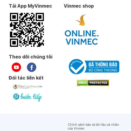
Tải App MyVinmec
Vinmec shop
Theo dõi chúng tôi
Đối tác liên kết
Chính sách bảo vệ dữ liệu cá nhân
của Vinmec