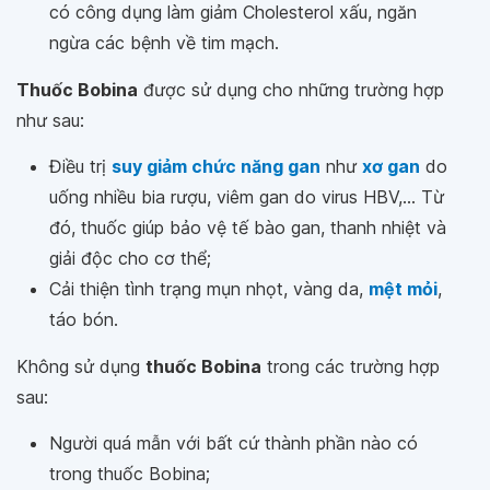
có công dụng làm giảm Cholesterol xấu, ngăn
ngừa các bệnh về tim mạch.
Thuốc Bobina
được sử dụng cho những trường hợp
như sau:
Điều trị
suy giảm chức năng gan
như
xơ gan
do
uống nhiều bia rượu, viêm gan do virus HBV,... Từ
đó, thuốc giúp bảo vệ tế bào gan, thanh nhiệt và
giải độc cho cơ thể;
Cải thiện tình trạng mụn nhọt, vàng da,
mệt mỏi
,
táo bón.
Không sử dụng
thuốc Bobina
trong các trường hợp
sau:
Người quá mẫn với bất cứ thành phần nào có
trong thuốc Bobina;