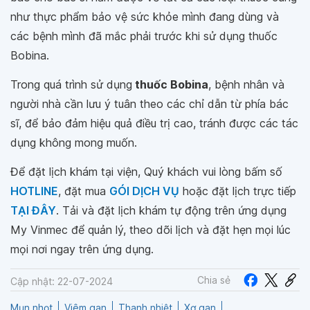
như thực phẩm bảo vệ sức khỏe mình đang dùng và
các bệnh mình đã mắc phải trước khi sử dụng thuốc
Bobina.
Trong quá trình sử dụng
thuốc Bobina
, bệnh nhân và
người nhà cần lưu ý tuân theo các chỉ dẫn từ phía bác
sĩ, để bảo đảm hiệu quả điều trị cao, tránh được các tác
dụng không mong muốn.
Để đặt lịch khám tại viện, Quý khách vui lòng bấm số
HOTLINE
, đặt mua
GÓI DỊCH VỤ
hoặc đặt lịch trực tiếp
TẠI ĐÂY
. Tải và đặt lịch khám tự động trên ứng dụng
My Vinmec để quản lý, theo dõi lịch và đặt hẹn mọi lúc
mọi nơi ngay trên ứng dụng.
Chia sẻ
Cập nhật: 22-07-2024
Mụn nhọt
Viêm gan
Thanh nhiệt
Xơ gan