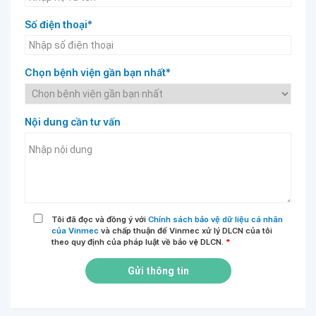
Số điện thoại*
Chọn bệnh viện gần bạn nhất*
Nội dung cần tư vấn
Tôi đã đọc và đồng ý với
Chính sách bảo vệ dữ liệu cá nhân
của Vinmec
và chấp thuận để Vinmec xử lý DLCN của tôi
theo quy định của pháp luật về bảo vệ DLCN.
*
Gửi thông tin