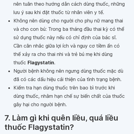
nên tuân theo hướng dẫn cách dùng thuốc, những
lưu ý sau khi đặt thuốc từ nhân viên y tế.
Không nên dùng cho người cho phụ nữ mang thai
và cho con bú: Trong ba tháng đầu thai kỳ có thể
sử dụng thuốc này nếu có chỉ định của bác sĩ.
Cần cân nhắc giữa lợi ích và nguy cơ tiềm ẩn có
thể xảy ra cho thai nhi và trẻ bú mẹ khi dùng
thuốc
Flagystatin
.
Người bệnh không nên ngưng dùng thuốc mặc dù
đã có các dấu hiệu cải thiện của tình trạng bệnh.
Kiểm tra hạn dùng thuốc trên bao bì trước khi
dùng thuốc, nhằm hạn chế sự biến chất của thuốc
gây hại cho người bệnh.
7. Làm gì khi quên liều, quá liều
thuốc Flagystatin?