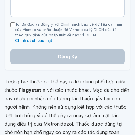
Tôi đã đọc và đồng ý với Chính sách bảo vệ dữ liệu cá nhân
của Vinmec và chấp thuận để Vinmec xử lý DLCN của tôi
theo quy định của pháp luật về bảo vệ DLCN.
Chính sách bảo mật
Đăng Ký
Tương tác thuốc có thể xảy ra khi dùng phối hợp giữa
thuốc
Flagystatin
với các thuốc khác. Mặc dù cho đến
nay chưa ghi nhận các tương tác thuốc gây hại cho
người bệnh. Không nên sử dụng kết hợp với các thuốc
diệt tinh trùng vì có thể gây ra nguy cơ làm mất tác
dụng điều trị của Metronidazol. Thuốc được dùng tại
chỗ nên hạn chế nguy cơ xảy ra các tác dụng toàn