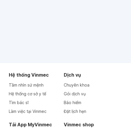
Hệ thống Vinmec
Dịch vụ
Tầm nhìn sứ mệnh
Chuyên khoa
Hệ thống cơ sở y tế
Gói dịch vụ
Tìm bác sĩ
Bảo hiểm
Làm việc tại Vinmec
Đặt lịch hẹn
Tải App MyVinmec
Vinmec shop