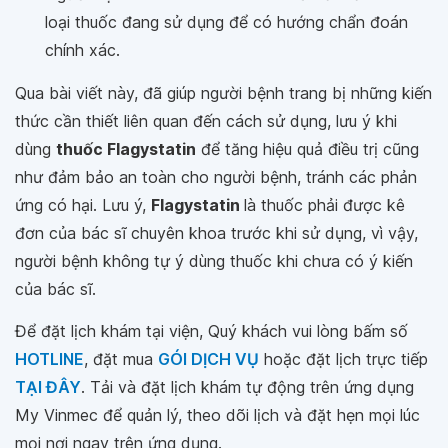
loại thuốc đang sử dụng để có hướng chẩn đoán
chính xác.
Qua bài viết này, đã giúp người bệnh trang bị những kiến
thức cần thiết liên quan đến cách sử dụng, lưu ý khi
dùng
thuốc Flagystatin
để tăng hiệu quả điều trị cũng
như đảm bảo an toàn cho người bệnh, tránh các phản
ứng có hại. Lưu ý,
Flagystatin
là thuốc phải được kê
đơn của bác sĩ chuyên khoa trước khi sử dụng, vì vậy,
người bệnh không tự ý dùng thuốc khi chưa có ý kiến
của bác sĩ.
Để đặt lịch khám tại viện, Quý khách vui lòng bấm số
HOTLINE
, đặt mua
GÓI DỊCH VỤ
hoặc đặt lịch trực tiếp
TẠI ĐÂY
. Tải và đặt lịch khám tự động trên ứng dụng
My Vinmec để quản lý, theo dõi lịch và đặt hẹn mọi lúc
mọi nơi ngay trên ứng dụng.