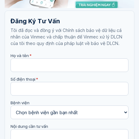
Đăng Ký Tư Vấn
Tôi đã đọc và đồng ý với Chính sách bảo vệ dữ liệu cá
nhân của Vinmec và chấp thuận để Vinmec xử lý DLCN
của tôi theo quy định của pháp luật về bảo vệ DLCN.
Họ và tên
*
Số điện thoại
*
Bệnh viện
Nội dung cần tư vấn