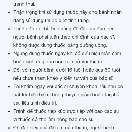
tránh thai.
Thận trọng khi sử dụng thuốc này cho bệnh nhân
đang sử dụng thuốc diệt tinh trùng.
Thuốc được chỉ định dùng để đặt âm đạo nên
người bệnh phải tuân theo chỉ định của bác sĩ,
không được dùng thuốc bằng đường uống.
Ngưng dùng thuốc ngay khi có dấu hiệu mẫn cảm
hoặc kích ứng hóa học tại chỗ với thuốc.
Đối với người bệnh dưới 16 tuổi hoặc quá 60 tuổi
nếu chưa tham khảo ý kiến tư vấn của bác sĩ.
Tái khám ngay với bác sĩ chuyên khoa nếu như có
bất kỳ biểu hiện không thuyên giảm hoặc tái phát
sau liệu trình điều trị.
Tránh để thuốc tiếp xúc trực tiếp với bao cao su
vì thuốc có thể làm hỏng bao cao su.
Để đạt hiệu quả điều trị của thuốc, người bệnh