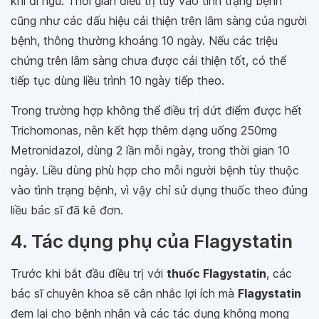
khi đi ngủ. Thời gian điều trị tùy vào tình trạng bệnh
cũng như các dấu hiệu cải thiện trên lâm sàng của người
bệnh, thông thường khoảng 10 ngày. Nếu các triệu
chứng trên lâm sàng chưa được cải thiện tốt, có thể
tiếp tục dùng liều trình 10 ngày tiếp theo.
Trong trường hợp không thể điều trị dứt điểm được hết
Trichomonas, nên kết hợp thêm dạng uống 250mg
Metronidazol, dùng 2 lần mỗi ngày, trong thời gian 10
ngày. Liều dùng phù hợp cho mỗi người bệnh tùy thuộc
vào tình trạng bệnh, vì vậy chỉ sử dụng thuốc theo đúng
liều bác sĩ đã kê đơn.
4. Tác dụng phụ của Flagystatin
Trước khi bắt đầu điều trị với
thuốc Flagystatin
, các
bác sĩ chuyên khoa sẽ cân nhắc lợi ích mà
Flagystatin
đem lại cho bệnh nhân và các tác dụng không mong