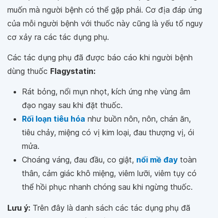
muốn mà người bệnh có thể gặp phải. Cơ địa đáp ứng
của mỗi người bệnh với thuốc này cũng là yếu tố nguy
cơ xảy ra các tác dụng phụ.
Các tác dụng phụ đã được báo cáo khi người bệnh
dùng thuốc
Flagystatin:
Rát bỏng, nổi mụn nhọt, kích ứng nhẹ vùng âm
đạo ngay sau khi đặt thuốc.
Rối loạn tiêu hóa
như buồn nôn, nôn, chán ăn,
tiêu chảy, miệng có vị kim loại, đau thượng vị, ói
mửa.
Choáng váng, đau đầu, co giật,
nổi mề đay
toàn
thân, cảm giác khô miệng, viêm lưỡi, viêm tụy có
thể hồi phục nhanh chóng sau khi ngừng thuốc.
Lưu ý:
Trên đây là danh sách các tác dụng phụ đã