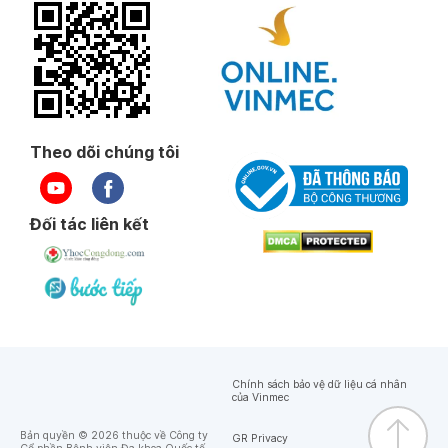
Theo dõi chúng tôi
Đối tác liên kết
Chính sách bảo vệ dữ liệu cá nhân
của Vinmec
Bản quyền © 2026 thuộc về Công ty
GR Privacy