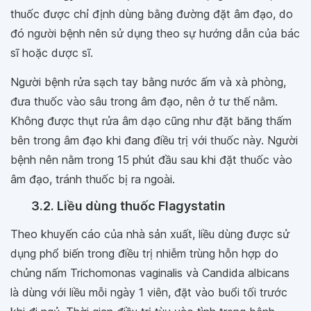
thuốc được chỉ định dùng bằng đường đặt âm đạo, do
đó người bệnh nên sử dụng theo sự hướng dẫn của bác
sĩ hoặc dược sĩ.
Người bệnh rửa sạch tay bằng nước ấm và xà phòng,
đưa thuốc vào sâu trong âm đạo, nên ở tư thế nằm.
Không được thụt rửa âm dạo cũng như đặt băng thấm
bên trong âm đạo khi đang điều trị với thuốc này. Người
bệnh nên nằm trong 15 phút đầu sau khi đặt thuốc vào
âm đạo, tránh thuốc bị ra ngoài.
3.2. Liều dùng thuốc Flagystatin
Theo khuyến cáo của nhà sản xuất, liều dùng được sử
dụng phổ biến trong điều trị nhiễm trùng hỗn hợp do
chủng nấm Trichomonas vaginalis và Candida albicans
là dùng với liều mỗi ngày 1 viên, đặt vào buổi tối trước