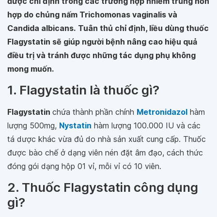
được chỉ định trong các trường hợp nhiễm trùng hỗn
hợp do chủng nấm Trichomonas vaginalis và
Candida albicans.
Tuân thủ chỉ định, liều dùng thuốc
Flagystatin sẽ giúp người bệnh nâng cao hiệu quả
điều trị và tránh được những tác dụng phụ không
mong muốn.
1. Flagystatin là thuốc gì?
Flagystatin
chứa thành phần chính
Metronidazol
hàm
lượng 500mg,
Nystatin
hàm lượng 100.000 IU và các
tá dược khác vừa đủ do nhà sản xuất cung cấp. Thuốc
được bào chế ở dạng viên nén đặt âm đạo, cách thức
đóng gói dạng hộp 01 vỉ, mỗi vỉ có 10 viên.
2. Thuốc Flagystatin công dụng
gì?