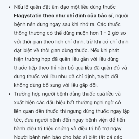
Nếu lỡ quên đặt âm đạo một liều dùng thuốc
Flagystatin theo như chỉ định của bác sĩ
, người
bệnh nên dùng ngay sau khi nhớ ra. Các thuốc
thông thường có thể dùng muộn hơn 1 - 2 giờ so
với thời gian theo lịch chỉ định, trừ khi có chỉ định
đặt biệt về thời gian dùng thuốc. Nếu khi phát
hiện trường hợp đã quên liều gần với liều dùng
thuốc tiếp theo thì nên bỏ qua liều đã quên đó và
dùng thuốc với liều như đã chỉ định, tuyệt đối
không dùng bổ sung với liều gấp đôi.
Trường hợp người bệnh dùng thuốc quá liều và
xuất hiện các dấu hiệu bất thường nghi ngờ có
liên quan đến thuốc thì ngưng dùng thuốc ngay lập
tức, đưa người bệnh đến ngay bệnh viện để tiến
hành điều trị triệu chứng và điều trị hỗ trợ ngay.
Người bệnh nên báo cho bác sĩ biết tất cả các