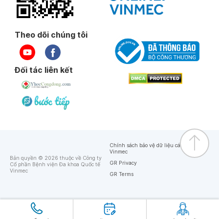
Theo dõi chúng tôi
Đối tác liên kết
Chính sách bảo vệ dữ liệu cá nhân của
Vinmec
Bản quyền © 2026 thuộc về Công ty
GR Privacy
Cổ phần Bệnh viện Đa khoa Quốc tế
Vinmec
GR Terms