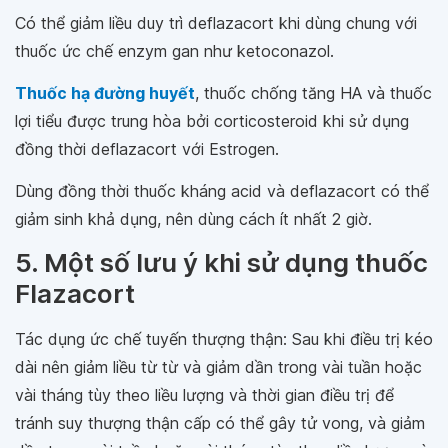
Có thể giảm liều duy trì deflazacort khi dùng chung với
thuốc ức chế enzym gan như ketoconazol.
Thuốc hạ đường huyết
, thuốc chống tăng HA và thuốc
lợi tiểu được trung hòa bởi corticosteroid khi sử dụng
đồng thời deflazacort với Estrogen.
Dùng đồng thời thuốc kháng acid và deflazacort có thể
giảm sinh khả dụng, nên dùng cách ít nhất 2 giờ.
5. Một số lưu ý khi sử dụng thuốc
Flazacort
Tác dụng ức chế tuyến thượng thận: Sau khi điều trị kéo
dài nên giảm liều từ từ và giảm dần trong vài tuần hoặc
vài tháng tùy theo liều lượng và thời gian điều trị để
tránh suy thượng thận cấp có thể gây tử vong, và giảm