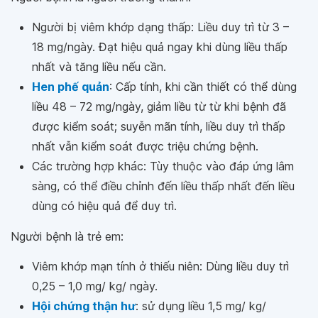
Người bị viêm khớp dạng thấp: Liều duy trì từ 3 –
18 mg/ngày. Đạt hiệu quả ngay khi dùng liều thấp
nhất và tăng liều nếu cần.
Hen phế quản
: Cấp tính, khi cần thiết có thể dùng
liều 48 – 72 mg/ngày, giảm liều từ từ khi bệnh đã
được kiểm soát; suyễn mãn tính, liều duy trì thấp
nhất vẫn kiểm soát được triệu chứng bệnh.
Các trường hợp khác: Tùy thuộc vào đáp ứng lâm
sàng, có thể điều chỉnh đến liều thấp nhất đến liều
dùng có hiệu quả để duy trì.
Người bệnh là trẻ em:
Viêm khớp mạn tính ở thiếu niên: Dùng liều duy trì
0,25 – 1,0 mg/ kg/ ngày.
Hội chứng thận hư
: sử dụng liều 1,5 mg/ kg/