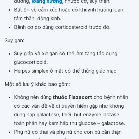
đường,
loãng xương
, nhược cơ, suy thận.
Bất ổn về cảm xúc hoặc có khuynh hướng loạn
tâm thần, động kinh.
Bệnh cơ do dùng corticosteroid trước đó.
Suy gan:
Suy giáp và xơ gan có thể làm tăng tác dụng
glucocorticoid.
Herpes simplex ở mắt có thể thủng giác mạc.
Một số lưu ý khác bao gồm:
Không nên dùng
thuốc Flazacort
cho bệnh nhân
có các vấn đề về di truyền hiếm gặp như không
dung nạp galactose, thiếu hụt enzyme lactase
toàn phần hay kém hấp thu glucose – galactose.
Phụ nữ có thai và phụ nữ cho con bú cần thận