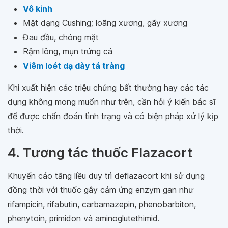
Vô kinh
Mặt dạng Cushing; loãng xương, gãy xương
Đau đầu, chóng mặt
Rậm lông, mụn trứng cá
Viêm loét dạ dày tá tràng
Khi xuất hiện các triệu chứng bất thường hay các tác
dụng không mong muốn như trên, cần hỏi ý kiến bác sĩ
để được chẩn đoán tình trạng và có biện pháp xử lý kịp
thời.
4. Tương tác thuốc Flazacort
Khuyến cáo tăng liều duy trì deflazacort khi sử dụng
đồng thời với thuốc gây cảm ứng enzym gan như
rifampicin, rifabutin, carbamazepin, phenobarbiton,
phenytoin, primidon và aminoglutethimid.