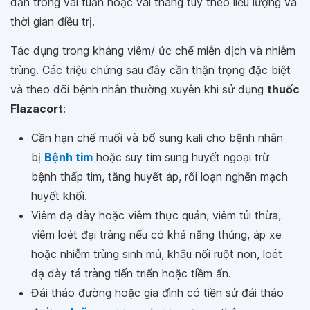
dần trong vài tuần hoặc vài tháng tùy theo liều lượng và
thời gian điều trị.
Tác dụng trong kháng viêm/ ức chế miễn dịch và nhiễm
trùng
.
Các triệu chứng sau đây cần thận trọng đặc biệt
và theo dõi bệnh nhân thường xuyên khi sử dụng
thuốc
Flazacort
:
Cần hạn chế muối và bổ sung kali cho bệnh nhân
bị
Bệnh tim
hoặc suy tim sung huyết ngoại trừ
bệnh thấp tim, tăng huyết áp, rối loạn nghẽn mạch
huyết khối.
Viêm dạ dày hoặc viêm thực quản, viêm túi thừa,
viêm loét đại tràng nếu có khả năng thủng, áp xe
hoặc nhiễm trùng sinh mủ, khâu nối ruột non, loét
dạ dày tá tràng tiến triển hoặc tiềm ẩn.
Đái tháo đường hoặc gia đình có tiền sử đái tháo