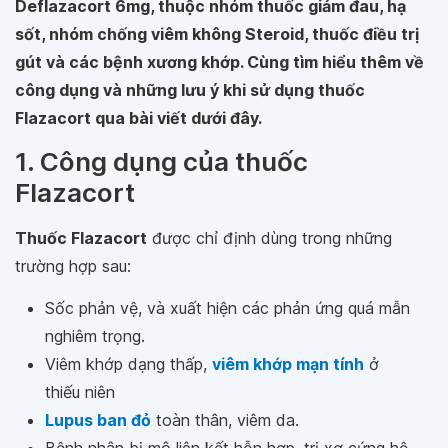
Deflazacort 6mg, thuộc nhóm thuốc giảm đau, hạ
sốt, nhóm chống viêm không Steroid, thuốc điều trị
gút và các bệnh xương khớp. Cùng tìm hiểu thêm về
công dụng và những lưu ý khi sử dụng thuốc
Flazacort qua bài viết dưới đây.
1. Công dụng của thuốc
Flazacort
Thuốc Flazacort
được chỉ định dùng trong những
trường hợp sau:
Sốc phản vệ, và xuất hiện các phản ứng quá mẫn
nghiêm trọng.
Viêm khớp dạng thấp,
viêm khớp mạn tính
ở
thiếu niên
Lupus ban đỏ
toàn thân, viêm da.