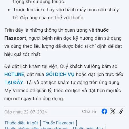
trọng khi sử dụng thuốc.
Trước khi lái xe hay vận hành máy móc cần chú ý
tới đáp ứng của cơ thể với thuốc.
Trên đây là những thông tin quan trọng về
thuốc
Flazacort
, người bệnh nên đọc kỹ hướng dẫn sử dụng
và dùng theo liều lượng đã được bác sĩ chỉ định để đạt
hiệu quả tốt nhất.
Để đặt lịch khám tại viện, Quý khách vui lòng bấm số
HOTLINE
, đặt mua
GÓI DỊCH VỤ
hoặc đặt lịch trực tiếp
TẠI ĐÂY
. Tải và đặt lịch khám tự động trên ứng dụng
My Vinmec để quản lý, theo dõi lịch và đặt hẹn mọi lúc
mọi nơi ngay trên ứng dụng.
Chia sẻ
Cập nhật: 22-07-2024
Thuốc điều trị gút
Thuốc Flazacort
Thuốc chống viêm không steroid
Thuốc giảm đau