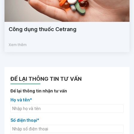
Công dụng thuốc Cetrang
Xem thêm
ĐỂ LẠI THÔNG TIN TƯ VẤN
Để lại thông tin nhận tư vấn
Họ và tên*
Số điện thoại*