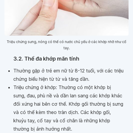
Triệu chứng sưng, nóng có thể có nước chủ yếu ở các khớp nhỡ như cổ
tay.
3.2. Thể đa khớp mãn tính
Thường gặp ở trẻ em nữ từ 8-12 tuổi, với các triệu
chứng biểu hiện từ từ và tăng dần.
Triệu chứng ở khớp: Thường có một khớp bị
sưng, đau, phù nề và dần lan sang các khớp khác
đối xứng hai bên cơ thể. Khớp gối thường bị sưng
và có thể kèm theo tràn dịch. Các khớp gối,
khuỷu tay, cổ tay và cổ chân là những khớp
thường bị ảnh hưởng nhất.