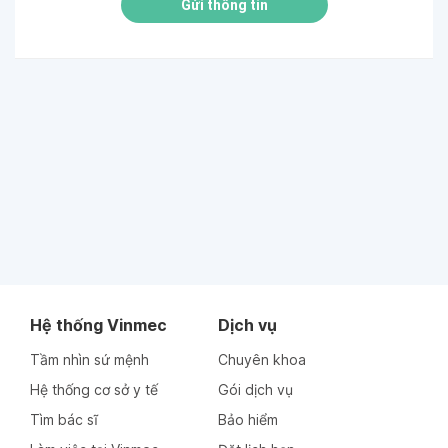
Gửi thông tin
Hệ thống Vinmec
Dịch vụ
Tầm nhìn sứ mệnh
Chuyên khoa
Hệ thống cơ sở y tế
Gói dịch vụ
Tìm bác sĩ
Bảo hiểm