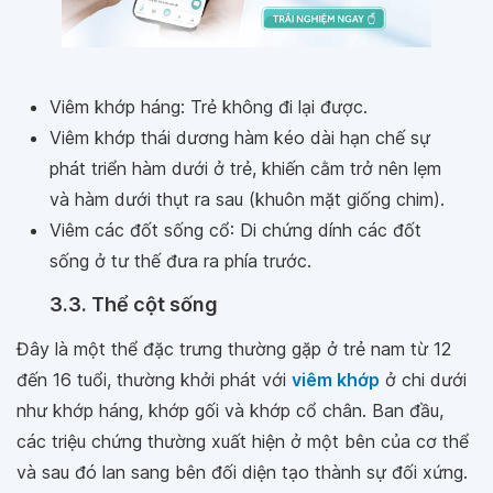
Viêm khớp háng: Trẻ không đi lại được.
Viêm khớp thái dương hàm kéo dài hạn chế sự
phát triển hàm dưới ở trẻ, khiến cằm trở nên lẹm
và hàm dưới thụt ra sau (khuôn mặt giống chim).
Viêm các đốt sống cổ: Di chứng dính các đốt
sống ở tư thế đưa ra phía trước.
3.3. Thể cột sống
Đây là một thể đặc trưng thường gặp ở trẻ nam từ 12
đến 16 tuổi, thường khởi phát với
viêm khớp
ở chi dưới
như khớp háng, khớp gối và khớp cổ chân. Ban đầu,
các triệu chứng thường xuất hiện ở một bên của cơ thể
và sau đó lan sang bên đối diện tạo thành sự đối xứng.