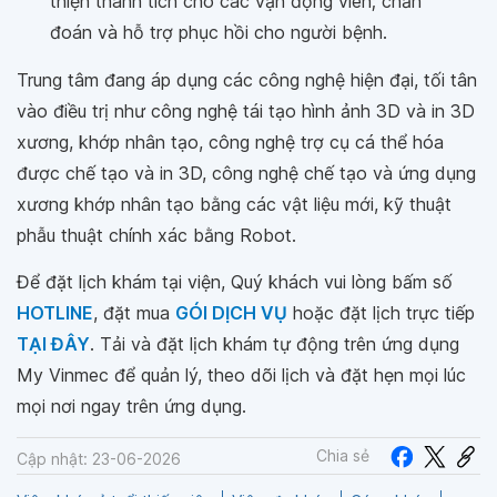
thiện thành tích cho các vận động viên; chẩn
đoán và hỗ trợ phục hồi cho người bệnh.
Trung tâm đang áp dụng các công nghệ hiện đại, tối tân
vào điều trị như công nghệ tái tạo hình ảnh 3D và in 3D
xương, khớp nhân tạo, công nghệ trợ cụ cá thể hóa
được chế tạo và in 3D, công nghệ chế tạo và ứng dụng
xương khớp nhân tạo bằng các vật liệu mới, kỹ thuật
phẫu thuật chính xác bằng Robot.
Để đặt lịch khám tại viện, Quý khách vui lòng bấm số
HOTLINE
, đặt mua
GÓI DỊCH VỤ
hoặc đặt lịch trực tiếp
TẠI ĐÂY
. Tải và đặt lịch khám tự động trên ứng dụng
My Vinmec để quản lý, theo dõi lịch và đặt hẹn mọi lúc
mọi nơi ngay trên ứng dụng.
Chia sẻ
Cập nhật: 23-06-2026