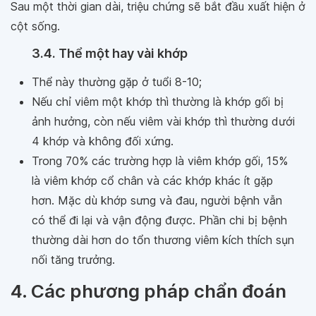
Sau một thời gian dài, triệu chứng sẽ bắt đầu xuất hiện ở
cột sống.
3.4. Thể một hay vài khớp
Thể này thường gặp ở tuổi 8-10;
Nếu chỉ viêm một khớp thì thường là khớp gối bị
ảnh hưởng, còn nếu viêm vài khớp thì thường dưới
4 khớp và không đối xứng.
Trong 70% các trường hợp là viêm khớp gối, 15%
là viêm khớp cổ chân và các khớp khác ít gặp
hơn. Mặc dù khớp sưng và đau, người bệnh vẫn
có thể đi lại và vận động được. Phần chi bị bệnh
thường dài hơn do tổn thương viêm kích thích sụn
nối tăng trưởng.
4. Các phương pháp chẩn đoán