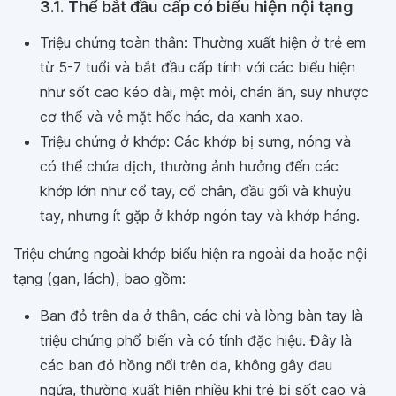
3.1. Thể bắt đầu cấp có biểu hiện nội tạng
Triệu chứng toàn thân: Thường xuất hiện ở trẻ em
từ 5-7 tuổi và bắt đầu cấp tính với các biểu hiện
như sốt cao kéo dài, mệt mỏi, chán ăn, suy nhược
cơ thể và vẻ mặt hốc hác, da xanh xao.
Triệu chứng ở khớp: Các khớp bị sưng, nóng và
có thể chứa dịch, thường ảnh hưởng đến các
khớp lớn như cổ tay, cổ chân, đầu gối và khuỷu
tay, nhưng ít gặp ở khớp ngón tay và khớp háng.
Triệu chứng ngoài khớp biểu hiện ra ngoài da hoặc nội
tạng (gan, lách), bao gồm:
Ban đỏ trên da ở thân, các chi và lòng bàn tay là
triệu chứng phổ biến và có tính đặc hiệu. Đây là
các ban đỏ hồng nổi trên da, không gây đau
ngứa, thường xuất hiện nhiều khi trẻ bị sốt cao và