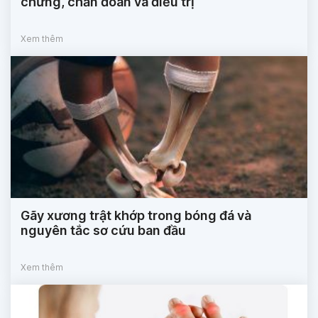
chứng, chẩn đoán và điều trị
Xem thêm
Gãy xương trật khớp trong bóng đá và
nguyên tắc sơ cứu ban đầu
Xem thêm