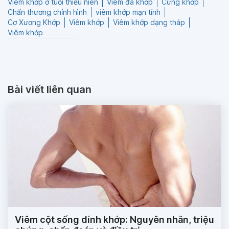
Viêm khớp ở tuổi thiếu niên
Viêm đa khớp
Cứng khớp
Chấn thương chỉnh hình
viêm khớp mạn tính
Cơ Xương Khớp
Viêm khớp
Viêm khớp dạng tháp
Viêm khớp
Bài viết liên quan
Viêm cột sống dính khớp: Nguyên nhân, triệu