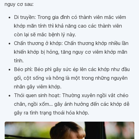
nguy cơ sau:
Di truyền: Trong gia đình có thành viên mắc viêm
khớp mãn tính thì khả năng cao các thành viên
còn lại sẽ mắc bệnh lý này.
Chấn thương ở khớp: Chấn thương khớp nhiều lần
khiến khớp bị hỏng, tăng nguy cơ viêm khớp mãn
tính.
Béo phì: Béo phì gây sức ép lên các khớp như đầu
gối, cột sống và hông là một trong những nguyên
nhân gây viêm khớp.
Thói quen sinh hoạt: Thường xuyên ngồi vắt chéo
chân, ngồi xổm… gây ảnh hưởng đến các khớp dễ
gây ra tình trạng thoái hóa khớp.