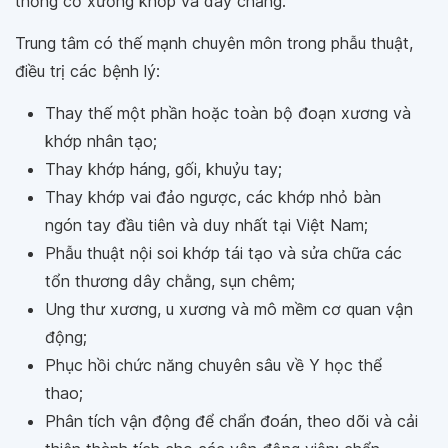
thống cơ xương khớp và dây chằng.
Trung tâm có thế mạnh chuyên môn trong phẫu thuật,
điều trị các bệnh lý:
Thay thế một phần hoặc toàn bộ đoạn xương và
khớp nhân tạo;
Thay khớp háng, gối, khuỷu tay;
Thay khớp vai đảo ngược, các khớp nhỏ bàn
ngón tay đầu tiên và duy nhất tại Việt Nam;
Phẫu thuật nội soi khớp tái tạo và sửa chữa các
tổn thương dây chằng, sụn chêm;
Ung thư xương, u xương và mô mềm cơ quan vận
động;
Phục hồi chức năng chuyên sâu về Y học thể
thao;
Phân tích vận động để chẩn đoán, theo dõi và cải