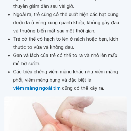
thuyên giảm dần sau vài giờ.
Ngoài ra, trẻ cũng có thể xuất hiện các hạt cứng
dưới da ở vùng xung quanh khớp, không gây đau
và thường biến mất sau một thời gian.
Trẻ có thể có hạch to lên ở nách hoặc bẹn, kích
thước to vừa và không đau.
Gan và lách của trẻ có thể to ra và nhô lên mấp
mé bờ sườn.
Các triệu chứng viêm màng khác như viêm màng
phổi, viêm màng bụng và đặc biệt là
viêm màng ngoài tim
cũng có thể xảy ra.