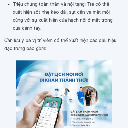
Triệu chứng toàn thân và nội tạng: Trẻ có thể
xuất hiện sốt nhẹ kéo dài, sụt cân và mệt mỏi
cùng với sự xuất hiện của hạch nổi ở mặt trong
của cánh tay.
Cần lưu ý ba vị trí viêm có thể xuất hiện các dấu hiệu
đặc trưng bao gồm: