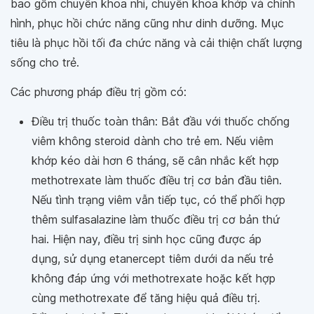
bao gồm chuyên khoa nhi, chuyên khoa khớp và chỉnh
hình, phục hồi chức năng cũng như dinh dưỡng. Mục
tiêu là phục hồi tối đa chức năng và cải thiện chất lượng
sống cho trẻ.
Các phương pháp điều trị gồm có:
Điều trị thuốc toàn thân: Bắt đầu với thuốc chống
viêm không steroid dành cho trẻ em. Nếu viêm
khớp kéo dài hơn 6 tháng, sẽ cân nhắc kết hợp
methotrexate làm thuốc điều trị cơ bản đầu tiên.
Nếu tình trạng viêm vẫn tiếp tục, có thể phối hợp
thêm sulfasalazine làm thuốc điều trị cơ bản thứ
hai. Hiện nay, điều trị sinh học cũng được áp
dụng, sử dụng etanercept tiêm dưới da nếu trẻ
không đáp ứng với methotrexate hoặc kết hợp
cùng methotrexate để tăng hiệu quả điều trị.