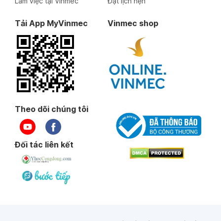
Làm việc tại Vinmec
Đặt lịch hẹn
Tải App MyVinmec
Vinmec shop
Theo dõi chúng tôi
Đối tác liên kết