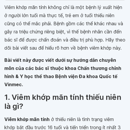
Viêm khớp mãn tính không chỉ là một bệnh lý xuất hiện
ở người lớn tuổi mà thực tế, trẻ em ở tuổi thiếu niên
cũng có thể mắc phải. Bệnh gồm các thể khác nhau và
gây ra triệu chứng riêng biệt, vì thế bệnh nhân cần đến
bác sĩ để được chẩn đoán và điều trị phù hợp. Hãy theo
dõi bài viết sau để hiểu rõ hơn về bệnh viêm khớp này.
Bài viết này được viết dưới sự hướng dẫn chuyên
môn của các bác sĩ thuộc khoa Chấn thương chỉnh
hình & Y học thể thao Bệnh viện Đa khoa Quốc tế
Vinmec.
1. Viêm khớp mãn tính thiếu niên
là gì?
Viêm khớp mãn tính
ở thiếu niên là tình trạng viêm
khớp bắt đầu trước 16 tuổi và tiến triển trong ít nhất 3