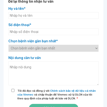
Để lại thông tin nhận tư vấn
Họ và tên*
Số điện thoại*
Chọn bệnh viện gần bạn nhất*
Nội dung cần tư vấn
Tôi đã đọc và đồng ý với
Chính sách bảo vệ dữ liệu cá nhân
của Vinmec
và chấp thuận để Vinmec xử lý DLCN của tôi
theo quy định của pháp luật về bảo vệ DLCN.
*