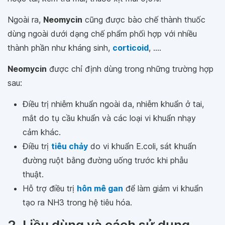
Ngoài ra,
Neomycin
cũng được bào chế thành thuốc
dùng ngoài dưới dạng chế phẩm phối hợp với nhiều
thành phần như kháng sinh,
corticoid
, ....
Neomycin
được chỉ định dùng trong những trường hợp
sau:
Điều trị nhiễm khuẩn ngoài da, nhiễm khuẩn ở tai,
mắt do tụ cầu khuẩn và các loại vi khuẩn nhạy
cảm khác.
Điều trị
tiêu chảy
do vi khuẩn E.coli, sát khuẩn
đường ruột bằng đường uống trước khi phẫu
thuật.
Hỗ trợ điều trị
hôn mê gan
để làm giảm vi khuẩn
tạo ra NH3 trong hệ tiêu hóa.
2. Liều dùng và cách sử dụng