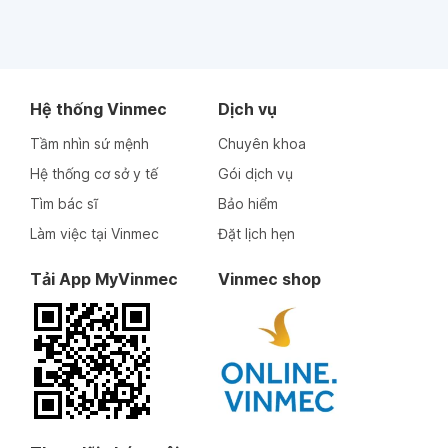
Hệ thống Vinmec
Dịch vụ
Tầm nhìn sứ mệnh
Chuyên khoa
Hệ thống cơ sở y tế
Gói dịch vụ
Tìm bác sĩ
Bảo hiểm
Làm việc tại Vinmec
Đặt lịch hẹn
Tải App MyVinmec
Vinmec shop