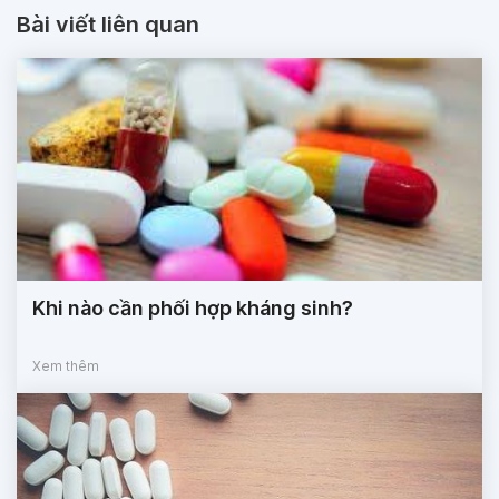
Bài viết liên quan
Khi nào cần phối hợp kháng sinh?
Xem thêm