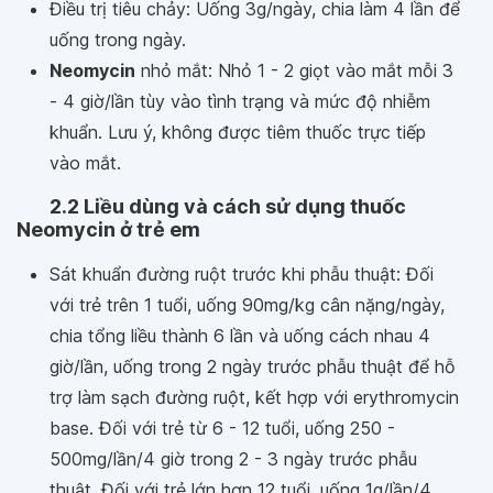
Điều trị tiêu chảy: Uống 3g/ngày, chia làm 4 lần để
uống trong ngày.
Neomycin
nhỏ mắt: Nhỏ 1 - 2 giọt vào mắt mỗi 3
- 4 giờ/lần tùy vào tình trạng và mức độ nhiễm
khuẩn. Lưu ý, không được tiêm thuốc trực tiếp
vào mắt.
2.2 Liều dùng và cách sử dụng thuốc
Neomycin ở trẻ em
Sát khuẩn đường ruột trước khi phẫu thuật: Đối
với trẻ trên 1 tuổi, uống 90mg/kg cân nặng/ngày,
chia tổng liều thành 6 lần và uống cách nhau 4
giờ/lần, uống trong 2 ngày trước phẫu thuật để hỗ
trợ làm sạch đường ruột, kết hợp với erythromycin
base. Đối với trẻ từ 6 - 12 tuổi, uống 250 -
500mg/lần/4 giờ trong 2 - 3 ngày trước phẫu
thuật. Đối với trẻ lớn hơn 12 tuổi, uống 1g/lần/4