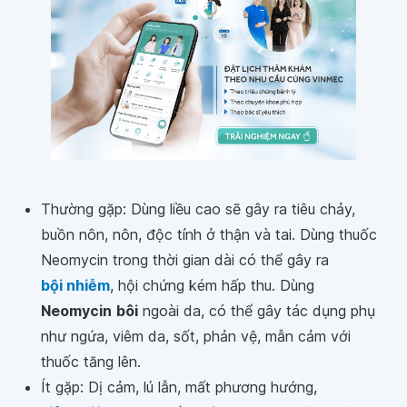
Thường gặp: Dùng liều cao sẽ gây ra tiêu chảy,
buồn nôn, nôn, độc tính ở thận và tai. Dùng thuốc
Neomycin trong thời gian dài có thể gây ra
bội nhiễm
, hội chứng kém hấp thu. Dùng
Neomycin
bôi
ngoài da, có thể gây tác dụng phụ
như ngứa, viêm da, sốt, phản vệ, mẫn cảm với
thuốc tăng lên.
Ít gặp: Dị cảm, lú lẫn, mất phương hướng,