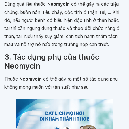
Dùng quá liều thuốc
Neomycin
có thể gây ra các triệu
chứng, buồn nôn, tiêu chảy, độc tính ở thận, tai, ... Khi
đó, nếu người bệnh có biểu hiện độc tính ở thận hoặc
tai thì cần ngưng dùng thuốc và theo dõi chức năng ở
thận, tai. Nếu thấy suy giảm, cần tiến hành thẩm tách
máu và hỗ trợ hô hấp trong trường hợp cần thiết.
3. Tác dụng phụ của thuốc
Neomycin
Thuốc
Neomycin
có thể gây ra một số tác dụng phụ
không mong muốn với tần suất như sau: