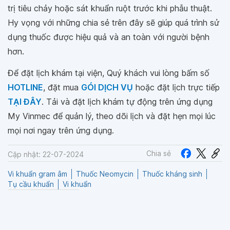
trị tiêu chảy hoặc sát khuẩn ruột trước khi phẫu thuật.
Hy vọng với những chia sẻ trên đây sẽ giúp quá trình sử
dụng thuốc được hiệu quả và an toàn với người bệnh
hơn.
Để đặt lịch khám tại viện, Quý khách vui lòng bấm số
HOTLINE
, đặt mua
GÓI DỊCH VỤ
hoặc đặt lịch trực tiếp
TẠI ĐÂY
. Tải và đặt lịch khám tự động trên ứng dụng
My Vinmec để quản lý, theo dõi lịch và đặt hẹn mọi lúc
mọi nơi ngay trên ứng dụng.
Chia sẻ
Cập nhật: 22-07-2024
Vi khuẩn gram âm
Thuốc Neomycin
Thuốc kháng sinh
Tụ cầu khuẩn
Vi khuẩn