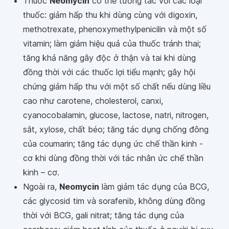
Thuốc
Neomycin
có thể tương tác với các loại
thuốc: giảm hấp thu khi dùng cùng với digoxin,
methotrexate, phenoxymethylpenicilin và một số
vitamin; làm giảm hiệu quả của thuốc tránh thai;
tăng khả năng gây độc ở thận và tai khi dùng
đồng thời với các thuốc lợi tiểu mạnh; gây hội
chứng giảm hấp thu với một số chất nếu dùng liều
cao như carotene, cholesterol, canxi,
cyanocobalamin, glucose, lactose, natri, nitrogen,
sắt, xylose, chất béo; tăng tác dụng chống đông
của coumarin; tăng tác dụng ức chế thần kinh -
cơ khi dùng đồng thời với tác nhân ức chế thần
kinh – cơ.
Ngoài ra,
Neomycin
làm giảm tác dụng của BCG,
các glycosid tim và sorafenib, không dùng đồng
thời với BCG, gali nitrat; tăng tác dụng của