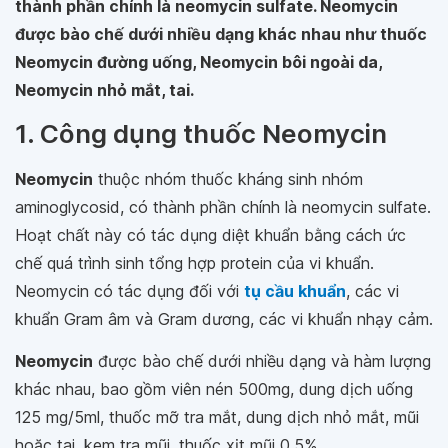
thành phần chính là neomycin sulfate. Neomycin
được bào chế dưới nhiều dạng khác nhau như thuốc
Neomycin đường uống, Neomycin bôi ngoài da,
Neomycin nhỏ mắt, tai.
1. Công dụng thuốc Neomycin
Neomycin
thuộc nhóm thuốc kháng sinh nhóm
aminoglycosid, có thành phần chính là neomycin sulfate.
Hoạt chất này có tác dụng diệt khuẩn bằng cách ức
chế quá trình sinh tổng hợp protein của vi khuẩn.
Neomycin có tác dụng đối với
tụ cầu khuẩn
, các vi
khuẩn Gram âm và Gram dương, các vi khuẩn nhạy cảm.
Neomycin
được bào chế dưới nhiều dạng và hàm lượng
khác nhau, bao gồm viên nén 500mg, dung dịch uống
125 mg/5ml, thuốc mỡ tra mắt, dung dịch nhỏ mắt, mũi
hoặc tai, kem tra mũi, thuốc xịt mũi 0,5%.