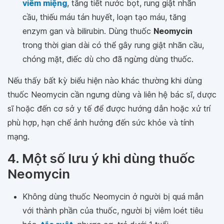
viêm miệng
, tăng tiết nước bọt, rung giật nhãn
cầu, thiếu máu tán huyết, loạn tạo máu, tăng
enzym gan và bilirubin. Dùng thuốc
Neomycin
trong thời gian dài có thể gây rung giật nhãn cầu,
chóng mặt, điếc dù cho đã ngừng dùng thuốc.
Nếu thấy bất kỳ biểu hiện nào khác thường khi dùng
thuốc Neomycin cần ngưng dùng và liên hệ bác sĩ, dược
sĩ hoặc đến cơ sở y tế để được hướng dẫn hoặc xử trí
phù hợp, hạn chế ảnh hưởng đến sức khỏe và tính
mạng.
4. Một số lưu ý khi dùng thuốc
Neomycin
Không dùng thuốc Neomycin ở người bị quá mẫn
với thành phần của thuốc, người bị viêm loét tiêu