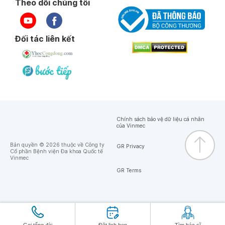
Theo dõi chúng tôi
Đối tác liên kết
Chính sách bảo vệ dữ liệu cá nhân
của Vinmec
Bản quyền © 2026 thuộc về Công ty
GR Privacy
Cổ phần Bệnh viện Đa khoa Quốc tế
Vinmec
GR Terms