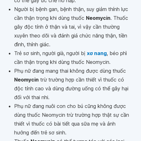
có thể gây ức chế hô hấp.
Người bị bệnh gan, bệnh thận, suy giảm thính lực
cần thận trọng khi dùng thuốc
Neomycin
. Thuốc
gây độc tính ở thận và tai, vì vậy cần thường
xuyên theo dõi và đánh giá chức năng thận, tiền
đình, thính giác.
Trẻ sơ sinh, người già, người bị
xơ nang
, béo phì
cần thận trọng khi dùng thuốc Neomycin.
Phụ nữ đang mang thai không được dùng thuốc
Neomycin
trừ trường hợp cần thiết vì thuốc có
độc tính cao và dùng đường uống có thể gây hại
đối với thai nhi.
Phụ nữ đang nuôi con cho bú cũng không được
dùng thuốc Neomycin trừ trường hợp thật sự cần
thiết vì thuốc có bài tiết qua sữa mẹ và ảnh
hưởng đến trẻ sơ sinh.