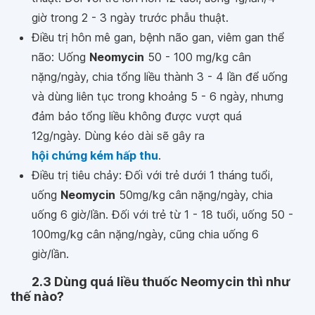
giờ trong 2 - 3 ngày trước phẫu thuật.
Điều trị hôn mê gan, bệnh não gan, viêm gan thể
não: Uống
Neomycin
50 - 100 mg/kg cân
nặng/ngày, chia tổng liều thành 3 - 4 lần để uống
và dùng liên tục trong khoảng 5 - 6 ngày, nhưng
đảm bảo tổng liều không được vượt quá
12g/ngày. Dùng kéo dài sẽ gây ra
hội chứng kém hấp thu
.
Điều trị tiêu chảy: Đối với trẻ dưới 1 tháng tuổi,
uống
Neomycin
50mg/kg cân nặng/ngày, chia
uống 6 giờ/lần. Đối với trẻ từ 1 - 18 tuổi, uống 50 -
100mg/kg cân nặng/ngày, cũng chia uống 6
giờ/lần.
2.3 Dùng quá liều thuốc Neomycin thì như
thế nào?