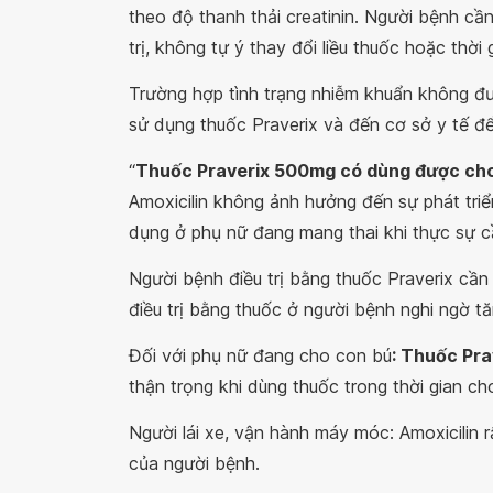
theo độ thanh thải creatinin. Người bệnh cần
trị, không tự ý thay đổi liều thuốc hoặc thời g
Trường hợp tình trạng nhiễm khuẩn không đượ
sử dụng thuốc Praverix và đến cơ sở y tế đ
“
Thuốc Praverix 500mg có dùng được cho
Amoxicilin không ảnh hưởng đến sự phát triể
dụng ở phụ nữ đang mang thai khi thực sự cần
Người bệnh điều trị bằng thuốc Praverix cần
điều trị bằng thuốc ở người bệnh nghi ngờ 
Đối với phụ nữ đang cho con bú
: Thuốc Pr
thận trọng khi dùng thuốc trong thời gian ch
Người lái xe, vận hành máy móc: Amoxicilin 
của người bệnh.