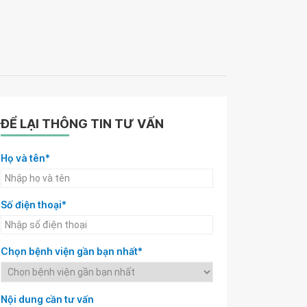
ĐỂ LẠI THÔNG TIN TƯ VẤN
Họ và tên*
Số điện thoại*
Chọn bệnh viện gần bạn nhất*
Nội dung cần tư vấn