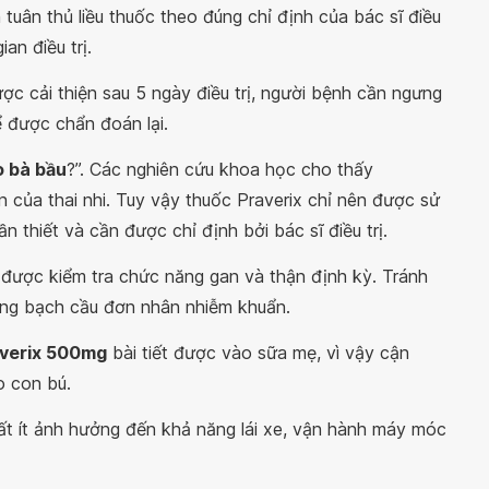
 tuân thủ liều thuốc theo đúng chỉ định của bác sĩ điều
ian điều trị.
c cải thiện sau 5 ngày điều trị, người bệnh cần ngưng
ể được chẩn đoán lại.
 bà bầu
?”. Các nghiên cứu khoa học cho thấy
n của thai nhi. Tuy vậy thuốc Praverix chỉ nên được sử
 thiết và cần được chỉ định bởi bác sĩ điều trị.
 được kiểm tra chức năng gan và thận định kỳ. Tránh
tăng bạch cầu đơn nhân nhiễm khuẩn.
averix 500mg
bài tiết được vào sữa mẹ, vì vậy cận
o con bú.
rất ít ảnh hưởng đến khả năng lái xe, vận hành máy móc