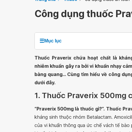
Công dụng thuốc Pr
☰
Mục lục
Thuốc Praverix chứa hoạt chất là kháng
nhiễm khuẩn gây ra bởi vi khuẩn nhạy cả
bàng quang... Cùng tìm hiểu về công dụng
dưới đây.
1. Thuốc Praverix 500mg c
“Praverix 500mg là thuốc gì?”.
Thuốc Pra
kháng sinh thuộc nhóm Betalactam. Amoxicil
của vi khuẩn thông qua ức chế vách tế bào 