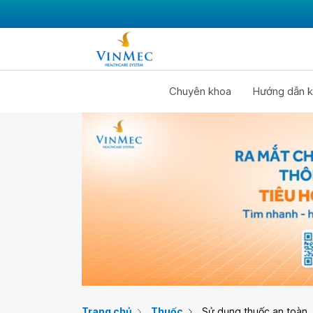
Chuyên khoa
Hướng dẫn k
Trang chủ
Thuốc
Sử dụng thuốc an toàn