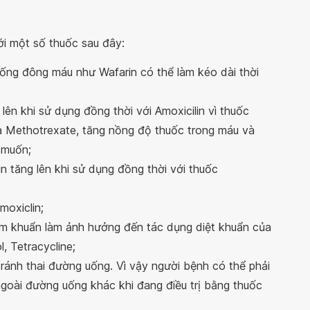
i một số thuốc sau đây:
hống đông máu như Wafarin có thể làm kéo dài thời
lên khi sử dụng đồng thời với Amoxicilin vì thuốc
ủa Methotrexate, tăng nồng độ thuốc trong máu và
 muốn;
in tăng lên khi sử dụng đồng thời với thuốc
moxiclin;
kìm khuẩn làm ảnh hưởng đến tác dụng diệt khuẩn của
, Tetracycline;
tránh thai đường uống. Vì vậy người bệnh có thể phải
ngoài đường uống khác khi đang điều trị bằng thuốc