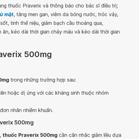
ng thuốc Praverix và thông báo cho bác sĩ điều trị;
 ứ mật
, tăng men gan, viêm da bóng nước, tróc vảy,
ốt, tinh thể niệu, giảm bạch cầu thoáng qua,
 ăn, kéo dài thời gian chảy máu và kéo dài thời gian
raverix 500mg
00mg
trong những trường hợp sau:
ilin hoặc dị ứng với các kháng sinh thuộc nhóm
 đơn nhân nhiễm khuẩn.
averix 500mg
n,
thuốc Praverix 500mg
cần cân nhắc giảm liều dựa