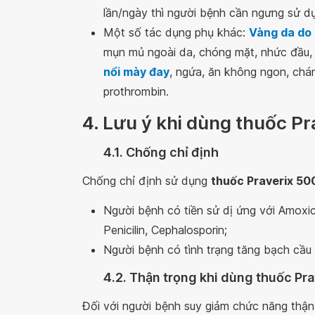
lần/ngày thì người bệnh cần ngưng sử dụ
Một số tác dụng phụ khác:
Vàng da do
mụn mủ ngoài da, chóng mặt, nhức đầu, s
nổi mày đay
, ngứa, ăn không ngon, chán
prothrombin.
4. Lưu ý khi dùng thuốc P
4.1. Chống chỉ định
Chống chỉ định sử dụng
thuốc Praverix 5
Người bệnh có tiền sử dị ứng với Amoxic
Penicilin, Cephalosporin;
Người bệnh có tình trạng tăng bạch cầu
4.2. Thận trọng khi dùng thuốc Pr
Đối với người bệnh suy giảm chức năng thậ