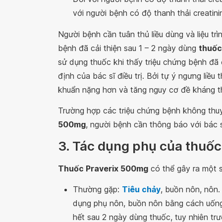
với người bệnh có độ thanh thải creatini
Người bệnh cần tuân thủ liều dùng và liệu tr
bệnh đã cải thiện sau 1 – 2 ngày dùng
thuốc
sử dụng thuốc khi thấy triệu chứng bệnh đã 
định của bác sĩ điều trị. Bởi tự ý ngưng liều
khuẩn nặng hơn và tăng nguy cơ đề kháng t
Trường hợp các triệu chứng bệnh không thuy
500mg
, người bệnh cần thông báo với bác 
3. Tác dụng phụ của thuố
Thuốc Praverix 500mg
có thể gây ra một 
Thường gặp:
Tiêu chảy
, buồn nôn, nôn
dụng phụ nôn, buồn nôn bằng cách uống
hết sau 2 ngày dùng thuốc, tuy nhiên tr