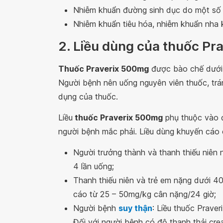
Nhiễm khuẩn đường sinh dục do một số 
Nhiễm khuẩn tiêu hóa, nhiễm khuẩn nha
2. Liều dùng của thuốc P
Thuốc Praverix 500mg
được bào chế dưới 
Người bệnh nên uống nguyên viên thuốc, trá
dụng của thuốc.
Liều
thuốc Praverix 500mg
phụ thuộc vào đ
người bệnh mắc phải. Liều dùng khuyến cáo 
Người trưởng thành và thanh thiếu niên
4 lần uống;
Thanh thiếu niên và trẻ em nặng dưới 40
cáo từ 25 – 50mg/kg cân nặng/24 giờ;
Người bệnh
suy thận
: Liều thuốc Praver
Đối với người bệnh có độ thanh thải cre