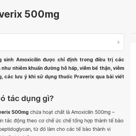
averix 500mg
 sinh Amoxicilin được chỉ định trong điều trị các
m như nhiễm khuẩn đường hô hấp, viêm bể thận, viêm
, các lưu ý khi sử dụng thuốc Praverix qua bài viết
ó tác dụng gì?
verix 500mg
chứa hoạt chất là Amoxicilin 500mg –
in tác động theo cơ chế ức chế tổng hợp thành tế bào
peptidoglycan, từ đó làm cho các tế bào thành vi