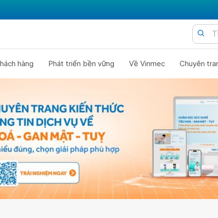
hách hàng
Phát triển bền vững
Về Vinmec
Chuyên tra