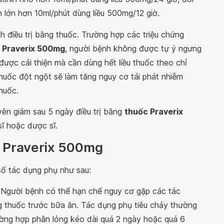
n lớn hơn 10ml/phút dùng liều 500mg/12 giờ.
ình điều trị bằng thuốc. Trường hợp các triệu chứng
 Praverix 500mg
, người bệnh không được tự ý ngưng
được cải thiện mà cần dùng hết liều thuốc theo chỉ
 thuốc đột ngột sẽ làm tăng nguy cơ tái phát nhiễm
huốc.
ên giảm sau 5 ngày điều trị bằng
thuốc Praverix
sĩ hoặc dược sĩ.
c Praverix 500mg
số tác dụng phụ như sau:
. Người bệnh có thể hạn chế nguy cơ gặp các tác
 thuốc trước bữa ăn. Tác dụng phụ tiêu chảy thường
ường hợp phân lỏng kéo dài quá 2 ngày hoặc quá 6