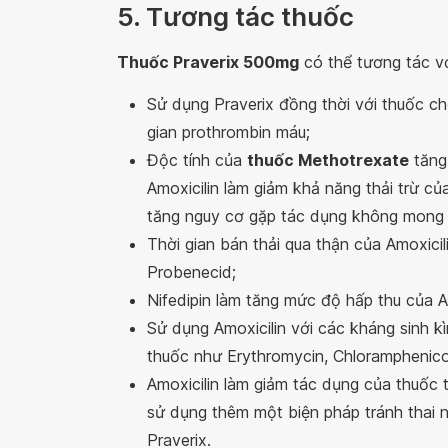
5. Tương tác thuốc
Thuốc Praverix 500mg
có thể tương tác vớ
Sử dụng Praverix đồng thời với thuốc c
gian prothrombin máu;
Độc tính của
thuốc Methotrexate
tăng 
Amoxicilin làm giảm khả năng thải trừ c
tăng nguy cơ gặp tác dụng không mong
Thời gian bán thải qua thận của Amoxicil
Probenecid;
Nifedipin làm tăng mức độ hấp thu của A
Sử dụng Amoxicilin với các kháng sinh 
thuốc như Erythromycin, Chloramphenicol
Amoxicilin làm giảm tác dụng của thuốc 
sử dụng thêm một biện pháp tránh thai 
Praverix.