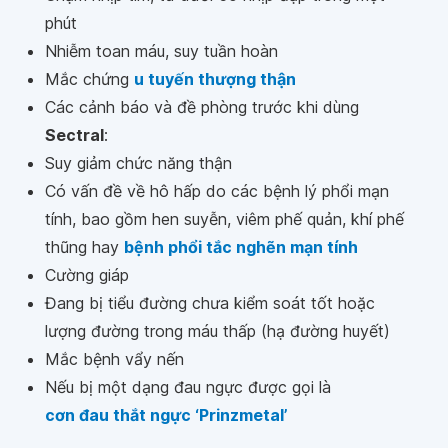
phút
Nhiễm toan máu, suy tuần hoàn
Mắc chứng
u tuyến thượng thận
Các cảnh báo và đề phòng trước khi dùng
Sectral
:
Suy giảm chức năng thận
Có vấn đề về hô hấp do các bệnh lý phổi mạn
tính, bao gồm hen suyễn, viêm phế quản, khí phế
thũng hay
bệnh phổi tắc nghẽn mạn tính
Cường giáp
Đang bị tiểu đường chưa kiểm soát tốt hoặc
lượng đường trong máu thấp (hạ đường huyết)
Mắc bệnh vẩy nến
Nếu bị một dạng đau ngực được gọi là
cơn đau thắt ngực ‘Prinzmetal’