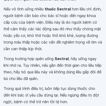
Nếu vô tình uống nhiều
thuốc Sectral
hơn liều chỉ định,
người bệnh cần báo cho bác sĩ hoặc đến ngay khoa
cấp cứu của bệnh viện. Điều này là do người bệnh có
thể cảm thấy các tác động sau đó như thấy chóng mặt
hoặc yếu cơ, khó thở hoặc thở khò khè, lượng đường
trong máu thấp hoặc các vấn đề nghiêm trọng về tim và
cần can thiệp kịp thời.
Trong trường hợp quên uống
Sectral
, hãy uống ngay
khi nhớ ra. Tuy nhiên, nếu gần đến thời gian cho liều tiếp
theo, hãy bỏ qua liều này và không dùng liều gấp đôi để
bù cho liều đã quên.
Trong quá trình điều trị, luôn tiếp tục dùng thuốc cho
đến khi bác sĩ yêu cầu dừng lại. Nếu ngừng điều trị đột
ngột, bệnh có thể trở nên tồi tệ hơn.