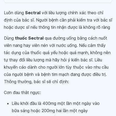
Luôn dùng
Sectral
với liều lượng chính xác theo chỉ
định của bác sĩ. Người bệnh cần phải kiểm tra với bác sĩ
hoặc dược sĩ nếu thông tin nhận được là không rõ ràng
Dùng
thuốc Sectral
qua đường uống bằng cách nuốt
viên nang hay viên nén với nước uống. Nếu cảm thấy
tác dụng của thuốc quá yếu hoặc quá mạnh, không nên
tự thay đổi liều lượng mà hãy hỏi ý kiến bác sĩ. Liều
khuyến cáo dành cho người lớn tùy thuộc vào nhu cầu
của người bệnh và bệnh tim mạch đang được điều trị.
Thông thường, bác sĩ sẽ chỉ định:
Cơn đau thắt ngực:
Liều khởi đầu là 400mg một lần một ngày vào
bữa sáng hoặc 200mg hai lần một ngày