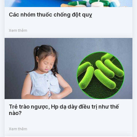
Các nhóm thuốc chống đột quỵ
Xem thêm
Trẻ trào ngược, Hp dạ dày điều trị như thế
nào?
Xem thêm