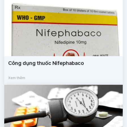
Công dụng thuốc Nifephabaco
Xem thêm