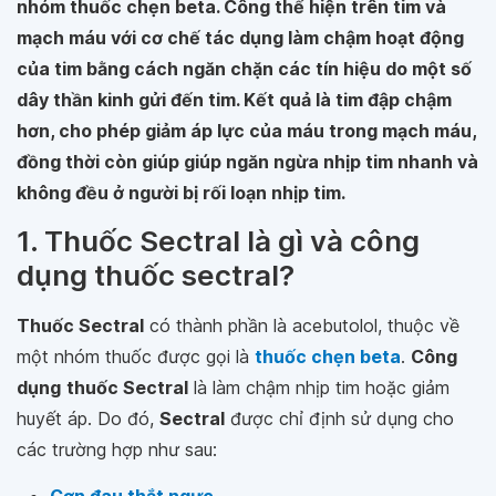
nhóm thuốc chẹn beta. Công thể hiện trên tim và
mạch máu với cơ chế tác dụng làm chậm hoạt động
của tim bằng cách ngăn chặn các tín hiệu do một số
dây thần kinh gửi đến tim. Kết quả là tim đập chậm
hơn, cho phép giảm áp lực của máu trong mạch máu,
đồng thời còn giúp giúp ngăn ngừa nhịp tim nhanh và
không đều ở người bị rối loạn nhịp tim.
1. Thuốc Sectral là gì và công
dụng thuốc sectral?
Thuốc Sectral
có thành phần là acebutolol, thuộc về
một nhóm thuốc được gọi là
thuốc chẹn beta
.
Công
dụng
thuốc Sectral
là làm chậm nhịp tim hoặc giảm
huyết áp. Do đó,
Sectral
được chỉ định sử dụng cho
các trường hợp như sau: