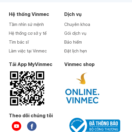
Hệ thống Vinmec
Dịch vụ
Tầm nhìn sứ mệnh
Chuyên khoa
Hệ thống cơ sở y tế
Gói dịch vụ
Tìm bác sĩ
Bảo hiểm
Làm việc tại Vinmec
Đặt lịch hẹn
Tải App MyVinmec
Vinmec shop
Theo dõi chúng tôi