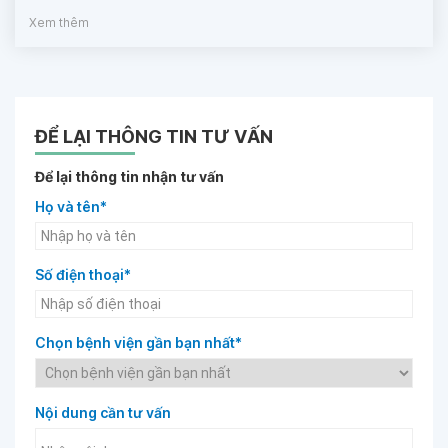
Xem thêm
ĐỂ LẠI THÔNG TIN TƯ VẤN
Để lại thông tin nhận tư vấn
Họ và tên*
Số điện thoại*
Chọn bệnh viện gần bạn nhất*
Nội dung cần tư vấn