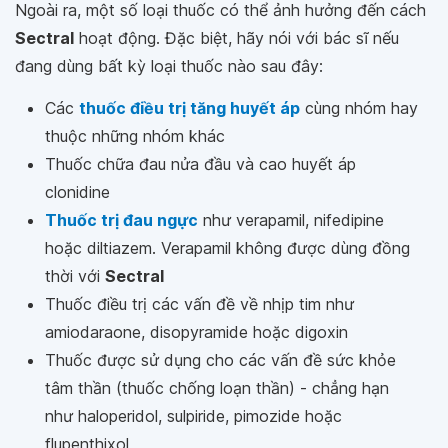
Ngoài ra, một số loại thuốc có thể ảnh hưởng đến cách
Sectral
hoạt động. Đặc biệt, hãy nói với bác sĩ nếu
đang dùng bất kỳ loại thuốc nào sau đây:
Các
thuốc điều trị tăng huyết áp
cùng nhóm hay
thuộc những nhóm khác
Thuốc chữa đau nửa đầu và cao huyết áp
clonidine
Thuốc trị đau ngực
như verapamil, nifedipine
hoặc diltiazem. Verapamil không được dùng đồng
thời với
Sectral
Thuốc điều trị các vấn đề về nhịp tim như
amiodaraone, disopyramide hoặc digoxin
Thuốc được sử dụng cho các vấn đề sức khỏe
tâm thần (thuốc chống loạn thần) - chẳng hạn
như haloperidol, sulpiride, pimozide hoặc
flupenthixol