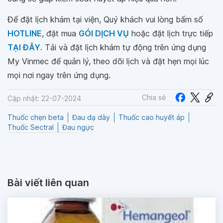
Để đặt lịch khám tại viện, Quý khách vui lòng bấm số
HOTLINE
, đặt mua
GÓI DỊCH VỤ
hoặc đặt lịch trực tiếp
TẠI ĐÂY
. Tải và đặt lịch khám tự động trên ứng dụng
My Vinmec để quản lý, theo dõi lịch và đặt hẹn mọi lúc
mọi nơi ngay trên ứng dụng.
Chia sẻ
Cập nhật: 22-07-2024
Thuốc chẹn beta
Đau dạ dày
Thuốc cao huyết áp
Thuốc Sectral
Đau ngực
Bài viết liên quan