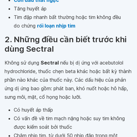
Cơn đau thắt ngực
Tăng huyết áp
Tim đập nhanh bất thường hoặc tim không đều
do chứng
rối loạn nhịp tim
2. Những điều cần biết trước khi
dùng Sectral
Không sử dụng
Sectral
nếu bị dị ứng với acebutolol
hydrochloride, thuốc chẹn beta khác hoặc bất kỳ thành
phần nào khác của thuốc này. Các dấu hiệu của phản
ứng dị ứng bao gồm: phát ban, khó nuốt hoặc hô hấp,
sưng môi, mặt, cổ họng hoặc lưỡi.
Có huyết áp thấp
Có vấn đề về tim mạch nặng hoặc suy tim không
được kiểm soát bởi thuốc
Chậm nhịp tim, từ dưới 50 nhịp đập trong một