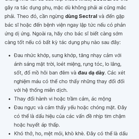
gây ra tác dụng phụ, mặc dù không phải ai cũng mắc
phải. Theo đó, cần ngừng
dùng Sectral
và đến gặp
bác sĩ hoặc đến bệnh viện ngay lập tức nếu có phản
ứng dị ứng. Ngoài ra, hãy cho bác sĩ biết càng sớm
càng tốt nếu có bất kỳ tác dụng phụ nào sau đây:
Đau nhức khớp, sưng khớp, tăng nhạy cảm với
ánh sáng mặt trời, loét miệng, rụng tóc, lo lắng,
sốt, đổ mồ hôi ban đêm và
đau dạ dày
. Các xét
nghiệm máu có thể cho thấy những thay đổi đối
với hệ thống miễn dịch.
Thay đổi hành vi hoặc trầm cảm, ác mộng
Đau ngực và cảm thấy yếu hoặc chóng mặt. Đây
có thể là dấu hiệu của các vấn đề nhịp tim chậm
hoặc huyết áp thấp.
Khó thở, ho, mệt mỏi, khò khè. Đây có thể là dấu