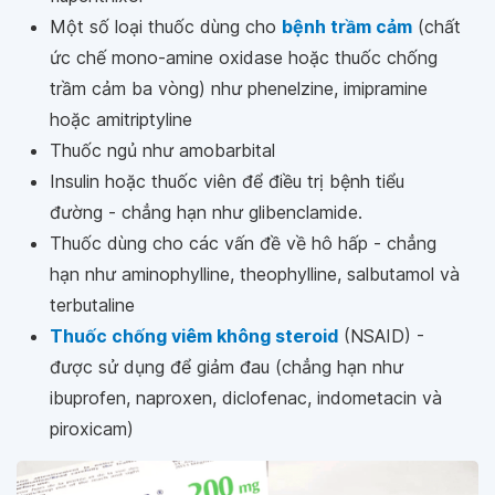
Một số loại thuốc dùng cho
bệnh trầm cảm
(chất
ức chế mono-amine oxidase hoặc thuốc chống
trầm cảm ba vòng) như phenelzine, imipramine
hoặc amitriptyline
Thuốc ngủ như amobarbital
Insulin hoặc thuốc viên để điều trị bệnh tiểu
đường - chẳng hạn như glibenclamide.
Thuốc dùng cho các vấn đề về hô hấp - chẳng
hạn như aminophylline, theophylline, salbutamol và
terbutaline
Thuốc chống viêm không steroid
(NSAID) -
được sử dụng để giảm đau (chẳng hạn như
ibuprofen, naproxen, diclofenac, indometacin và
piroxicam)