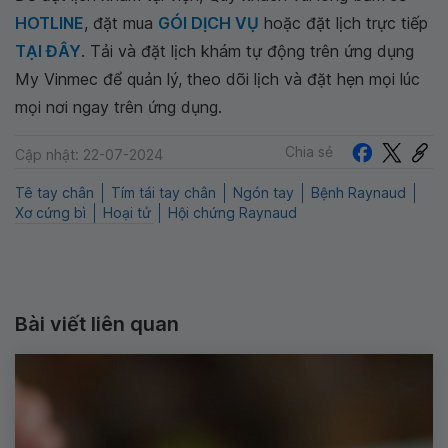
HOTLINE
, đặt mua
GÓI DỊCH VỤ
hoặc đặt lịch trực tiếp
TẠI ĐÂY
. Tải và đặt lịch khám tự động trên ứng dụng
My Vinmec để quản lý, theo dõi lịch và đặt hẹn mọi lúc
mọi nơi ngay trên ứng dụng.
Chia sẻ
Cập nhật: 22-07-2024
Tê tay chân
Tím tái tay chân
Ngón tay
Bệnh Raynaud
Xơ cứng bì
Hoại tử
Hội chứng Raynaud
Bài viết liên quan