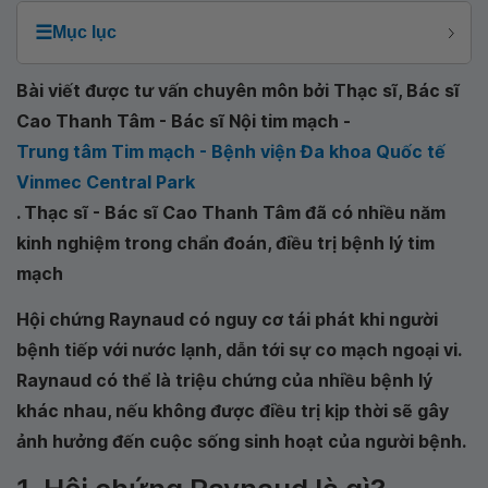
☰
Mục lục
Bài viết được tư vấn chuyên môn bởi Thạc sĩ, Bác sĩ
Cao Thanh Tâm - Bác sĩ Nội tim mạch -
Trung tâm Tim mạch - Bệnh viện Đa khoa Quốc tế
Vinmec Central Park
. Thạc sĩ - Bác sĩ Cao Thanh Tâm đã có nhiều năm
kinh nghiệm trong chẩn đoán, điều trị bệnh lý tim
mạch
Hội chứng Raynaud có nguy cơ tái phát khi người
bệnh tiếp với nước lạnh, dẫn tới sự co mạch ngoại vi.
Raynaud có thể là triệu chứng của nhiều bệnh lý
khác nhau, nếu không được điều trị kịp thời sẽ gây
ảnh hưởng đến cuộc sống sinh hoạt của người bệnh.