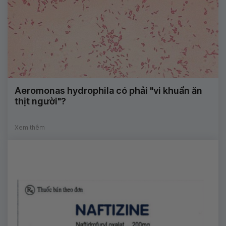
Aeromonas hydrophila có phải "vi khuẩn ăn
thịt người"?
Xem thêm