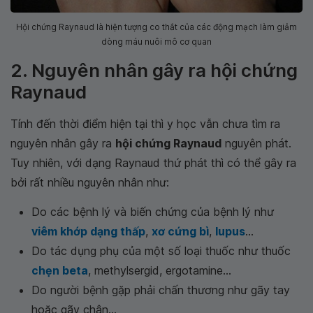
Hội chứng Raynaud là hiện tượng co thắt của các động mạch làm giảm
dòng máu nuôi mô cơ quan
2. Nguyên nhân gây ra hội chứng
Raynaud
Tính đến thời điểm hiện tại thì y học vẫn chưa tìm ra
nguyên nhân gây ra
hội chứng Raynaud
nguyên phát.
Tuy nhiên, với dạng Raynaud thứ phát thì có thể gây ra
bởi rất nhiều nguyên nhân như:
Do các bệnh lý và biến chứng của bệnh lý như
viêm khớp dạng thấp
,
xơ cứng bì
,
lupus
...
Do tác dụng phụ của một số loại thuốc như thuốc
chẹn beta
, methylsergid, ergotamine...
Do người bệnh gặp phải chấn thương như gãy tay
hoặc gãy chân...