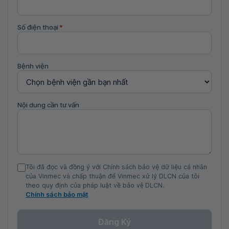
Số điện thoại
*
Bệnh viện
Nội dung cần tư vấn
Tôi đã đọc và đồng ý với Chính sách bảo vệ dữ liệu cá nhân
của Vinmec và chấp thuận để Vinmec xử lý DLCN của tôi
theo quy định của pháp luật về bảo vệ DLCN.
Chính sách bảo mật
Đăng Ký