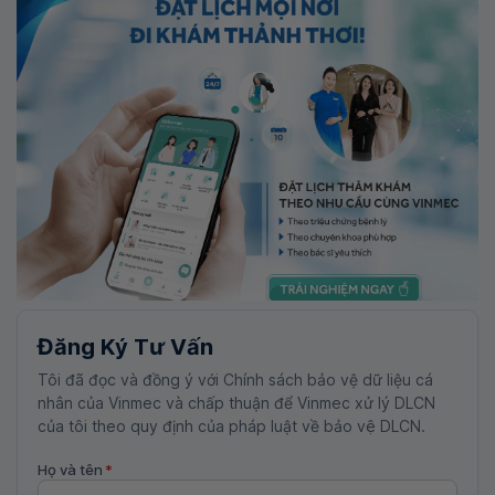
Đăng Ký Tư Vấn
Tôi đã đọc và đồng ý với Chính sách bảo vệ dữ liệu cá
nhân của Vinmec và chấp thuận để Vinmec xử lý DLCN
của tôi theo quy định của pháp luật về bảo vệ DLCN.
Họ và tên
*