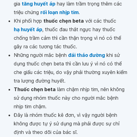
gia
tăng huyết áp
hay làm trầm trọng thêm các
triệu chứng
rối loạn nhịp tim
.
Khi phối hợp
thuốc chẹn beta
với các thuốc
hạ huyết áp
, thuốc đau thắt ngực hay thuốc
chống trầm cảm thì cần thận trọng vì nó có thể
gây ra các tương tác thuốc.
Những người mắc bệnh
đái tháo đường
khi sử
dụng thuốc chẹn beta thì cần lưu ý vì nó có thể
che giấu các triệu, do vậy phải thường xuyên kiểm
tra lượng đường huyết.
Thuốc chẹn beta
làm chậm nhịp tim, nên không
sử dụng nhóm thuốc này cho người mắc bệnh
nhịp tim chậm.
Đây là nhóm thuốc kê đơn, vì vậy người bệnh
không được tự ý sử dụng mà phải được sự chỉ
định và theo dõi của bác sĩ.