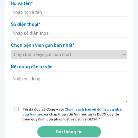
Họ và tên*
Số điện thoại*
Chọn bệnh viện gần bạn nhất*
Nội dung cần tư vấn
Tôi đã đọc và đồng ý với
Chính sách bảo vệ dữ liệu cá nhân
của Vinmec
và chấp thuận để Vinmec xử lý DLCN của tôi
theo quy định của pháp luật về bảo vệ DLCN.
*
Gửi thông tin