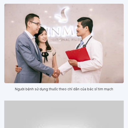
Người bệnh sử dụng thuốc theo chỉ dẫn của bác sĩ tim mạch