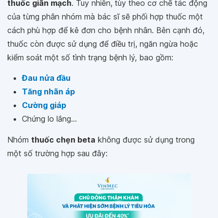
thuốc giãn mạch
. Tuy nhiên, tùy theo cơ chế tác động
của từng phân nhóm mà bác sĩ sẽ phối hợp thuốc một
cách phù hợp để kê đơn cho bệnh nhân. Bên cạnh đó,
thuốc còn được sử dụng để điều trị, ngăn ngừa hoặc
kiểm soát một số tình trạng bệnh lý, bao gồm:
Đau nửa đầu
Tăng nhãn áp
Cường giáp
Chứng lo lắng...
Nhóm
thuốc chẹn beta
không được sử dụng trong
một số trường hợp sau đây: