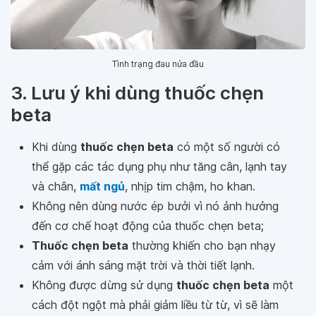
Tình trạng đau nửa đầu
3. Lưu ý khi dùng thuốc chẹn
beta
Khi dùng
thuốc chẹn beta
có một số người có
thể gặp các tác dụng phụ như tăng cân, lạnh tay
và chân,
mất ngủ
, nhịp tim chậm, ho khan.
Không nên dùng nước ép bưởi vì nó ảnh hưởng
đến cơ chế hoạt động của thuốc chẹn beta;
Thuốc chẹn beta
thường khiến cho bạn nhạy
cảm với ánh sáng mặt trời và thời tiết lạnh.
Không được dừng sử dụng
thuốc chẹn beta
một
cách đột ngột mà phải giảm liều từ từ, vì sẽ làm