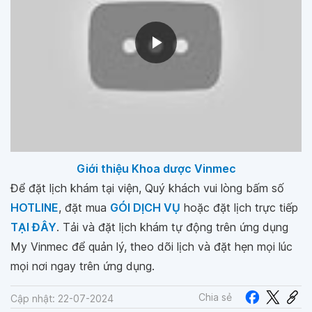
Giới thiệu Khoa dược Vinmec
Để đặt lịch khám tại viện, Quý khách vui lòng bấm số
HOTLINE
, đặt mua
GÓI DỊCH VỤ
hoặc đặt lịch trực tiếp
TẠI ĐÂY
. Tải và đặt lịch khám tự động trên ứng dụng
My Vinmec để quản lý, theo dõi lịch và đặt hẹn mọi lúc
mọi nơi ngay trên ứng dụng.
Chia sẻ
Cập nhật: 22-07-2024