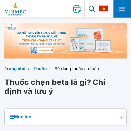
Trang chủ
Thuốc
Sử dụng thuốc an toàn
Thuốc chẹn beta là gì? Chỉ
định và lưu ý
☰
Mục lục