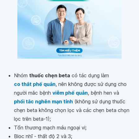
Nhóm
thuốc chẹn beta
có tác dụng làm
co thắt phế quản
, nên không được sử dụng cho
người mắc bệnh
viêm phế quản
, bệnh hen và
phổi tắc nghẽn mạn tính
(không sử dụng thuốc
chẹn beta không chọn lọc và các chẹn beta chọn
lọc trên beta-1);
Tổn thương mạch máu ngoại vi;
Bloc nhĩ - thất độ 2 và 3;