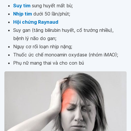
Suy tim
sung huyết mất bù;
Nhịp tim
dưới 50 lần/phút;
Hội chứng Raynaud
Suy gan (tăng bilirubin huyết, cổ trướng nhiều),
bệnh lý não do gan;
Nguy cơ rối loạn nhịp nặng;
Thuốc ức chế monoamin oxydase (nhóm iMAO);
Phụ nữ mang thai và cho con bú