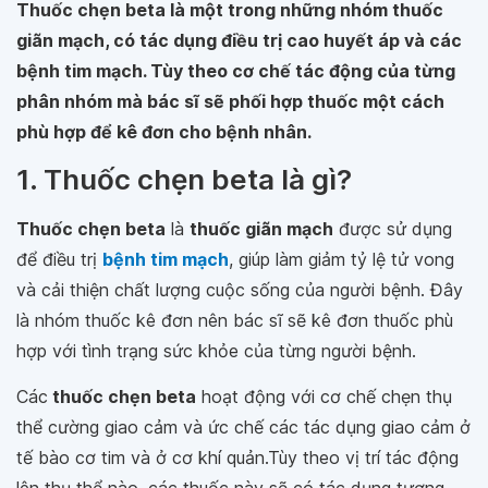
Thuốc chẹn beta là một trong những nhóm thuốc
giãn mạch, có tác dụng điều trị cao huyết áp và các
bệnh tim mạch. Tùy theo cơ chế tác động của từng
phân nhóm mà bác sĩ sẽ phối hợp thuốc một cách
phù hợp để kê đơn cho bệnh nhân.
1. Thuốc chẹn beta là gì?
Thuốc chẹn beta
là
thuốc giãn mạch
được sử dụng
để điều trị
bệnh tim mạch
, giúp làm giảm tỷ lệ tử vong
và cải thiện chất lượng cuộc sống của người bệnh. Đây
là nhóm thuốc kê đơn nên bác sĩ sẽ kê đơn thuốc phù
hợp với tình trạng sức khỏe của từng người bệnh.
Các
thuốc chẹn beta
hoạt động với cơ chế chẹn thụ
thể cường giao cảm và ức chế các tác dụng giao cảm ở
tế bào cơ tim và ở cơ khí quản.Tùy theo vị trí tác động