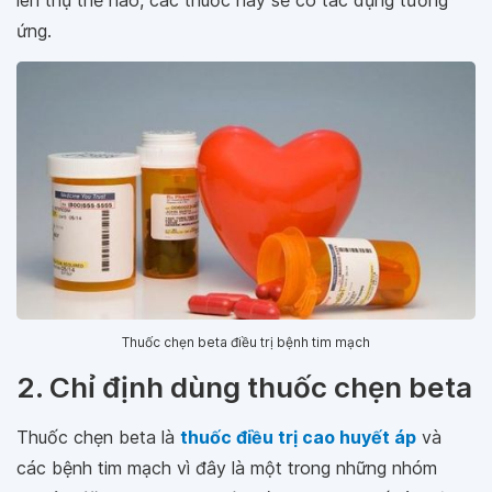
lên thụ thể nào, các thuốc này sẽ có tác dụng tương
ứng.
Thuốc chẹn beta điều trị bệnh tim mạch
2. Chỉ định dùng thuốc chẹn beta
Thuốc chẹn beta là
thuốc điều trị cao huyết áp
và
các bệnh tim mạch vì đây là một trong những nhóm