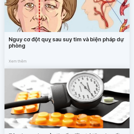
Nguy cơ đột quỵ sau suy tim và biện pháp dự
phòng
Xem thêm