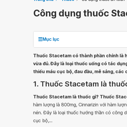
Công dụng thuốc St
☰
Mục lục
Thuốc Stacetam có thành phần chính là h
vừa đủ. Đây là loại thuốc uống có tác dụng
thiếu máu cục bộ, đau đầu, mê sảng, các c
1. Thuốc Stacetam là thuố
Thuốc Stacetam là thuốc gì? Thuốc Sta
hàm lượng là 800mg, Cinnarizin với hàm lượ
nén. Đây là loại thuốc hướng thần có công d
cục bộ,...