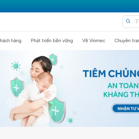
hách hàng
Phát triển bền vững
Về Vinmec
Chuyên tra