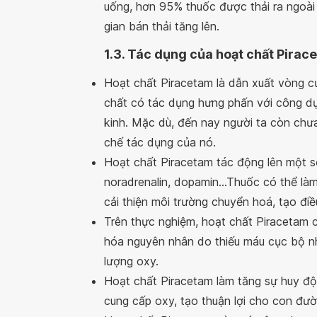
uống, hơn 95% thuốc được thải ra ngoài 
gian bán thải tăng lên.
1.3. Tác dụng của hoạt chất Pirac
Hoạt chất Piracetam là dẫn xuất vòng 
chất có tác dụng hưng phấn với công dụ
kinh. Mặc dù, đến nay người ta còn chư
chế tác dụng của nó.
Hoạt chất Piracetam tác động lên một số
noradrenalin, dopamin...Thuốc có thể là
cải thiện môi trường chuyển hoá, tạo điề
Trên thực nghiệm, hoạt chất Piracetam 
hóa nguyên nhân do thiếu máu cục bộ nh
lượng oxy.
Hoạt chất Piracetam làm tăng sự huy đ
cung cấp oxy, tạo thuận lợi cho con đườ