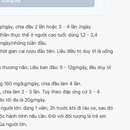
Đăng Ký
/ngày, chia đều 2 lần hoặc 3 - 4 lần /ngày.
thần thực thể ở người cao tuổi: dùng 1,2 - 2,4
g/ngày/những tuần đầu.
ời gian cai rượu đầu tiên. Liều điều trị duy trì là uống
 thương não: Liều ban đầu: 9 - 12g/ngày, liều duy trì
ùng 160 mg/kg/ngày, chia đều làm 4 lần.
y, chia làm 2 - 3 lần. Tuỳ theo đáp ứng cứ 3 - 4
ều tối đa là 20g/ngày.
gười lớn: dùng 1 viên, 2h trước khi đi tàu xe, sau đó
ộc hành trình nếu cần. Đối với đối tượng là trẻ em
ủa người lớn.