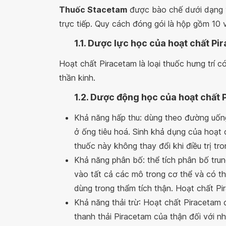
Thuốc Stacetam
được bào chế dưới dạng v
trực tiếp. Quy cách đóng gói là hộp gồm 10 v
1.1. Dược lực học của hoạt chất P
Hoạt chất Piracetam là loại thuốc hưng trí 
thần kinh.
1.2. Dược động học của hoạt chất
Khả năng hấp thu: dùng theo đường uốn
ở ống tiêu hoá. Sinh khả dụng của hoạt 
thuốc này không thay đổi khi điều trị tro
Khả năng phân bố: thể tích phân bố tru
vào tất cả các mô trong cơ thể và có t
dùng trong thẩm tích thận. Hoạt chất P
Khả năng thải trừ: Hoạt chất Piracetam
thanh thải Piracetam của thận đối với nh