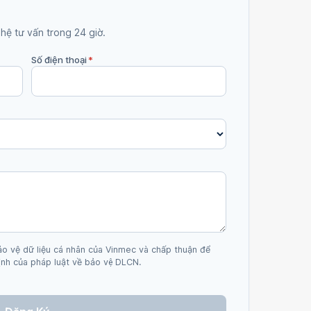
 hệ tư vấn trong 24 giờ.
Số điện thoại
*
ảo vệ dữ liệu cá nhân của Vinmec và chấp thuận để
nh của pháp luật về bảo vệ DLCN.