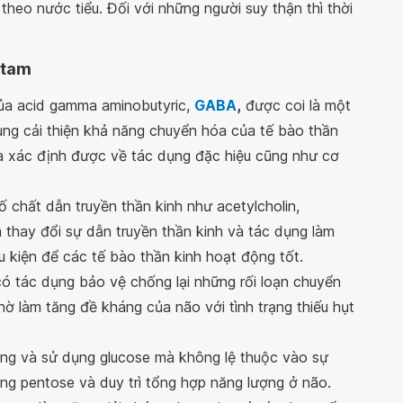
theo nước tiểu. Đối với những người suy thận thì thời
etam
của acid gamma aminobutyric,
GABA
,
được coi là một
ng cải thiện khả năng chuyển hóa của tế bào thần
a xác định được về tác dụng đặc hiệu cũng như cơ
 chất dẫn truyền thần kinh như acetylcholin,
m thay đổi sự dẫn truyền thần kinh và tác dụng làm
u kiện để các tế bào thần kinh hoạt động tốt.
có tác dụng bảo vệ chống lại những rối loạn chuyển
ờ làm tăng đề kháng của não với tình trạng thiếu hụt
ộng và sử dụng glucose mà không lệ thuộc vào sự
ng pentose và duy trì tổng hợp năng lượng ở não.