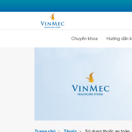
Chuyên khoa
Hướng dẫn k
Trang chủ
Thuốc
Sử dụng thuốc an toàn