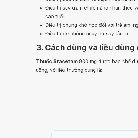
Điều trị suy giảm chức năng nhận thức v
cao tuổi.
Điều trị chứng khó học đối với trẻ em, ng
Điều trị dự phòng nguy cơ say tàu xe.
3. Cách dùng và liều dùng
Thuốc Stacetam
800 mg được bào chế dướ
uống, với liều thường dùng là: