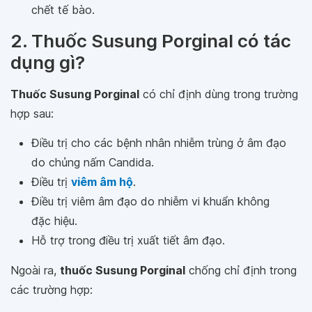
chết tế bào.
2. Thuốc Susung Porginal có tác
dụng gì?
Thuốc Susung Porginal
có chỉ định dùng trong trường
hợp sau:
Điều trị cho các bệnh nhân nhiễm trùng ở âm đạo
do chủng nấm Candida.
Điều trị
viêm âm hộ
.
Điều trị viêm âm đạo do nhiễm vi khuẩn không
đặc hiệu.
Hỗ trợ trong điều trị xuất tiết âm đạo.
Ngoài ra,
thuốc Susung Porginal
chống chỉ định trong
các trường hợp: