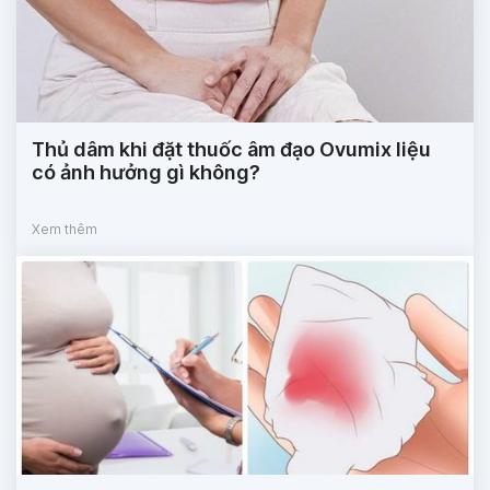
Thủ dâm khi đặt thuốc âm đạo Ovumix liệu
có ảnh hưởng gì không?
Xem thêm