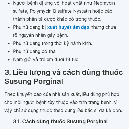
Người bệnh dị ứng với hoạt chất như Neomycin
sulfate, Polymycin B sulfate Nystatin hoặc các
thành phần tá dược khác có trong thuốc.
Phụ nữ đang bị
xuất huyết âm đạo
nhưng chưa
rõ nguyên nhân gây bệnh.
Phụ nữ đang trong thời kỳ hành kinh.
Phụ nữ đang có thai.
Nam giới và trẻ em dưới 18 tuổi.
3. Liều lượng và cách dùng thuốc
Susung Porginal
Theo khuyến cáo của nhà sản xuất, liều dùng phù hợp
cho mỗi người bệnh tùy thuộc vào tình trạng bệnh, vì
vậy chỉ sử dụng thuốc theo đúng liều bác sĩ đã kê đơn.
3.1. Cách dùng thuốc Susung Porginal