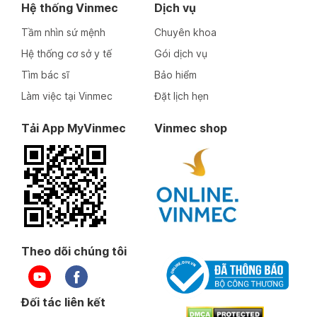
Hệ thống Vinmec
Dịch vụ
Tầm nhìn sứ mệnh
Chuyên khoa
Hệ thống cơ sở y tế
Gói dịch vụ
Tìm bác sĩ
Bảo hiểm
Làm việc tại Vinmec
Đặt lịch hẹn
Tải App MyVinmec
Vinmec shop
Theo dõi chúng tôi
Đối tác liên kết