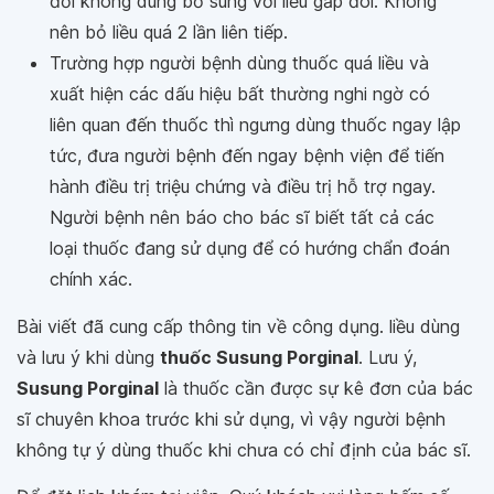
đối không dùng bổ sung với liều gấp đôi. Không
nên bỏ liều quá 2 lần liên tiếp.
Trường hợp người bệnh dùng thuốc quá liều và
xuất hiện các dấu hiệu bất thường nghi ngờ có
liên quan đến thuốc thì ngưng dùng thuốc ngay lập
tức, đưa người bệnh đến ngay bệnh viện để tiến
hành điều trị triệu chứng và điều trị hỗ trợ ngay.
Người bệnh nên báo cho bác sĩ biết tất cả các
loại thuốc đang sử dụng để có hướng chẩn đoán
chính xác.
Bài viết đã cung cấp thông tin về công dụng. liều dùng
và lưu ý khi dùng
thuốc Susung Porginal
. Lưu ý,
Susung Porginal
là thuốc cần được sự kê đơn của bác
sĩ chuyên khoa trước khi sử dụng, vì vậy người bệnh
không tự ý dùng thuốc khi chưa có chỉ định của bác sĩ.