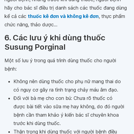
hãy cho bác sĩ điều trị danh sách các thuốc đang dùng
kể cả các
thuốc kê đơn và không kê đơn
, thực phẩm
chức năng, thảo dược...
6. Các lưu ý khi dùng thuốc
Susung Porginal
Một số lưu ý trong quá trình dùng thuốc cho người
bệnh:
Không nên dùng thuốc cho phụ nữ mang thai do
có nguy cơ gây ra tình trạng chảy máu âm đạo.
Đối với bà mẹ cho con bú: Chưa rõ thuốc có
được bài tiết vào sữa mẹ hay không, do đó người
bệnh cần tham khảo ý kiến bác sĩ chuyên khoa
trước khi dùng thuốc.
Thận trọng khi dùng thuốc với người bệnh điều