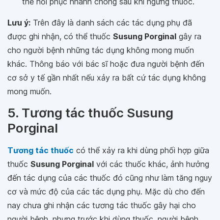
thể hồi phục nhanh chóng sau khi ngừng thuốc.
Lưu ý:
Trên đây là danh sách các tác dụng phụ đã
được ghi nhận, có thể thuốc
Susung Porginal
gây ra
cho người bệnh những tác dụng không mong muốn
khác. Thông báo với bác sĩ hoặc đưa người bệnh đến
cơ sở y tế gần nhất nếu xảy ra bất cứ tác dụng không
mong muốn.
5. Tương tác thuốc Susung
Porginal
Tương tác thuốc
có thể xảy ra khi dùng phối hợp giữa
thuốc
Susung Porginal
với các thuốc khác, ảnh hưởng
đến tác dụng của các thuốc đó cũng như làm tăng nguy
cơ và mức độ của các tác dụng phụ. Mặc dù cho đến
nay chưa ghi nhận các tương tác thuốc gây hại cho
người bệnh, nhưng trước khi dùng thuốc, người bệnh