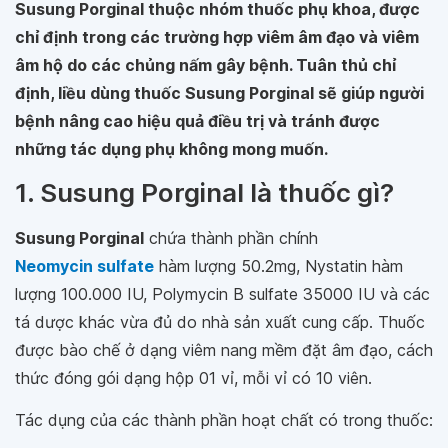
Susung Porginal thuộc nhóm thuốc phụ khoa, được
chỉ định trong các trường hợp viêm âm đạo và viêm
âm hộ do các chủng nấm gây bệnh. Tuân thủ chỉ
định, liều dùng thuốc Susung Porginal sẽ giúp người
bệnh nâng cao hiệu quả điều trị và tránh được
những tác dụng phụ không mong muốn.
1. Susung Porginal là thuốc gì?
Susung Porginal
chứa thành phần chính
Neomycin sulfate
hàm lượng 50.2mg, Nystatin hàm
lượng 100.000 IU, Polymycin B sulfate 35000 IU và các
tá dược khác vừa đủ do nhà sản xuất cung cấp. Thuốc
được bào chế ở dạng viêm nang mềm đặt âm đạo, cách
thức đóng gói dạng hộp 01 vỉ, mỗi vỉ có 10 viên.
Tác dụng của các thành phần hoạt chất có trong thuốc: