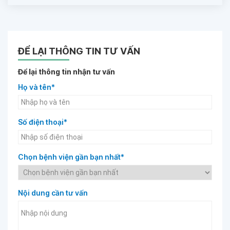
ĐỂ LẠI THÔNG TIN TƯ VẤN
Để lại thông tin nhận tư vấn
Họ và tên*
Số điện thoại*
Chọn bệnh viện gần bạn nhất*
Nội dung cần tư vấn