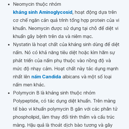
Neomycin thuộc nhóm
kháng sinh Aminoglycosid
, hoạt động dựa trên
cơ chế ngăn cản quá trình tổng hợp protein của vi
khuẩn. Neomycin được sử dụng tại chỗ để diệt vi
khuẩn gây bệnh trên da và niêm mạc.
Nystatin là hoạt chất của kháng sinh dùng để diệt
nấm. Nó có khả năng tiêu diệt hoặc kìm hãm sự
phát triển của nấm phụ thuộc vào nồng độ và
mức độ nhạy cảm. Hoạt chất này tác dụng mạnh
nhất lên
nấm Candida
albicans và một số loại
nấm men khác.
Polymycin B là kháng sinh thuộc nhóm
Polypeptide, có tác dụng diệt khuẩn. Trên màng
tế bào vi khuẩn polymycin B gắn với các phân tử
phospholipid, làm thay đổi tính thấm và cấu trúc
màng. Hậu quả là thoát dịch bào tương và gây