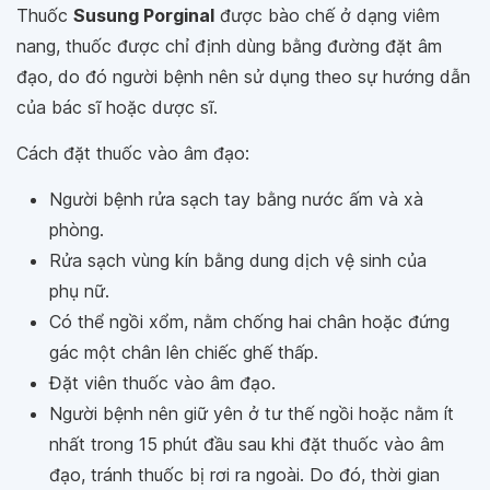
Thuốc
Susung Porginal
được bào chế ở dạng viêm
nang, thuốc được chỉ định dùng bằng đường đặt âm
đạo, do đó người bệnh nên sử dụng theo sự hướng dẫn
của bác sĩ hoặc dược sĩ.
Cách đặt thuốc vào âm đạo:
Người bệnh rửa sạch tay bằng nước ấm và xà
phòng.
Rửa sạch vùng kín bằng dung dịch vệ sinh của
phụ nữ.
Có thể ngồi xổm, nằm chống hai chân hoặc đứng
gác một chân lên chiếc ghế thấp.
Đặt viên thuốc vào âm đạo.
Người bệnh nên giữ yên ở tư thế ngồi hoặc nằm ít
nhất trong 15 phút đầu sau khi đặt thuốc vào âm
đạo, tránh thuốc bị rơi ra ngoài. Do đó, thời gian