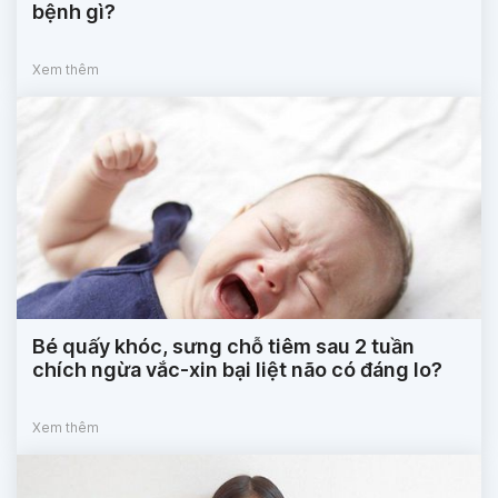
bệnh gì?
Xem thêm
Bé quấy khóc, sưng chỗ tiêm sau 2 tuần
chích ngừa vắc-xin bại liệt não có đáng lo?
Xem thêm