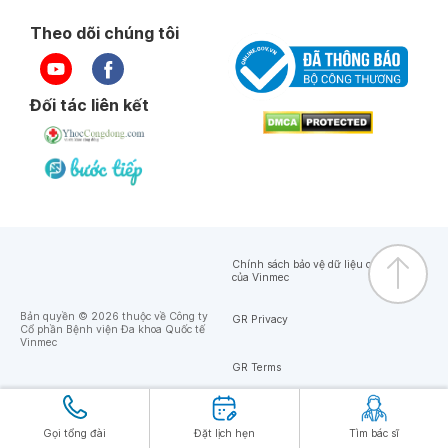
Theo dõi chúng tôi
Đối tác liên kết
Chính sách bảo vệ dữ liệu cá nhân
của Vinmec
Bản quyền © 2026 thuộc về Công ty
GR Privacy
Cổ phần Bệnh viện Đa khoa Quốc tế
Vinmec
GR Terms
Gọi tổng đài
Đặt lịch hẹn
Tìm bác sĩ