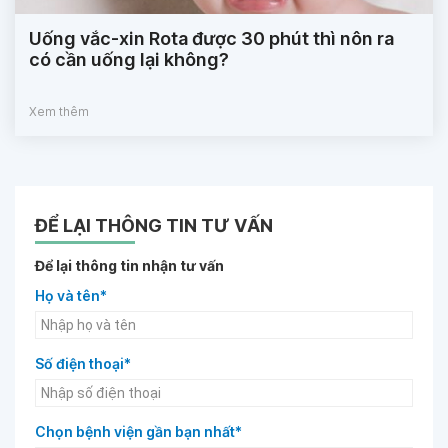
Uống vắc-xin Rota được 30 phút thì nôn ra
có cần uống lại không?
Xem thêm
ĐỂ LẠI THÔNG TIN TƯ VẤN
Để lại thông tin nhận tư vấn
Họ và tên*
Số điện thoại*
Chọn bệnh viện gần bạn nhất*