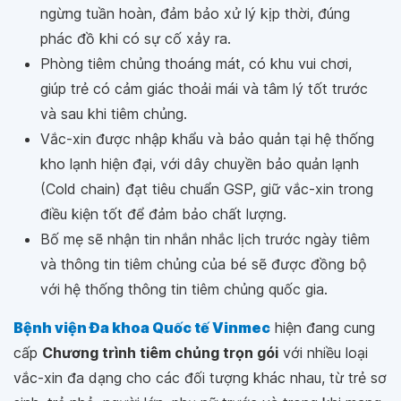
ngừng tuần hoàn, đảm bảo xử lý kịp thời, đúng
phác đồ khi có sự cố xảy ra.
Phòng tiêm chủng thoáng mát, có khu vui chơi,
giúp trẻ có cảm giác thoải mái và tâm lý tốt trước
và sau khi tiêm chủng.
Vắc-xin được nhập khẩu và bảo quản tại hệ thống
kho lạnh hiện đại, với dây chuyền bảo quản lạnh
(Cold chain) đạt tiêu chuẩn GSP, giữ vắc-xin trong
điều kiện tốt để đảm bảo chất lượng.
Bố mẹ sẽ nhận tin nhắn nhắc lịch trước ngày tiêm
và thông tin tiêm chủng của bé sẽ được đồng bộ
với hệ thống thông tin tiêm chủng quốc gia.
Bệnh viện Đa khoa Quốc tế Vinmec
hiện đang cung
cấp
Chương trình tiêm chủng trọn gói
với nhiều loại
vắc-xin đa dạng cho các đối tượng khác nhau, từ trẻ sơ