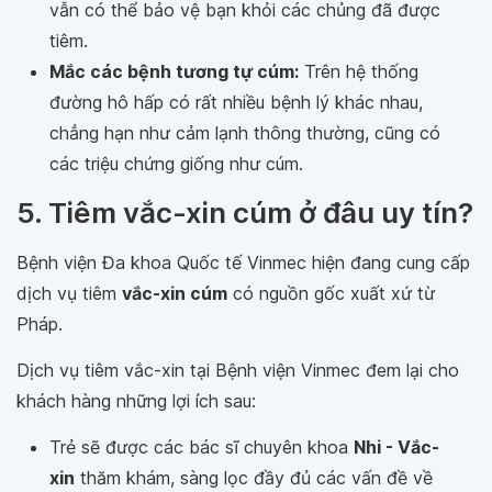
vẫn có thể bảo vệ bạn khỏi các chủng đã được
tiêm.
Mắc các bệnh tương tự cúm:
Trên hệ thống
đường hô hấp có rất nhiều bệnh lý khác nhau,
chẳng hạn như cảm lạnh thông thường, cũng có
các triệu chứng giống như cúm.
5. Tiêm vắc-xin cúm ở đâu uy tín?
Bệnh viện Đa khoa Quốc tế Vinmec hiện đang cung cấp
dịch vụ tiêm
vắc-xin cúm
có nguồn gốc xuất xứ từ
Pháp.
Dịch vụ tiêm vắc-xin tại Bệnh viện Vinmec đem lại cho
khách hàng những lợi ích sau:
Trẻ sẽ được các bác sĩ chuyên khoa
Nhi - Vắc-
xin
thăm khám, sàng lọc đầy đủ các vấn đề về