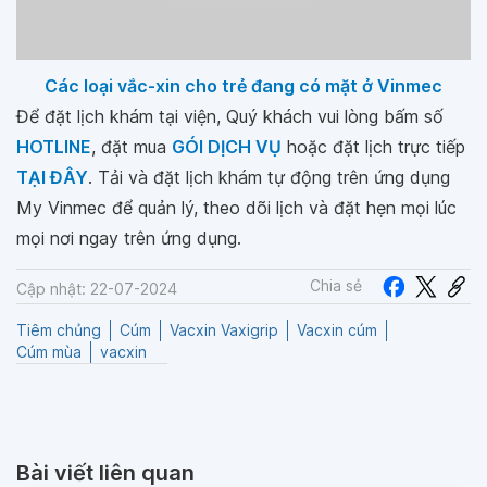
Các loại vắc-xin cho trẻ đang có mặt ở Vinmec
Để đặt lịch khám tại viện, Quý khách vui lòng bấm số
HOTLINE
, đặt mua
GÓI DỊCH VỤ
hoặc đặt lịch trực tiếp
TẠI ĐÂY
. Tải và đặt lịch khám tự động trên ứng dụng
My Vinmec để quản lý, theo dõi lịch và đặt hẹn mọi lúc
mọi nơi ngay trên ứng dụng.
Chia sẻ
Cập nhật: 22-07-2024
Tiêm chủng
Cúm
Vacxin Vaxigrip
Vacxin cúm
Cúm mùa
vacxin
Bài viết liên quan