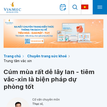
Trang chủ
Chuyên trang sức khoẻ
Trung tâm vắc xin
Cúm mùa rất dễ lây lan - tiêm
vắc-xin là biện pháp dự
phòng tốt
Cố vấn chuyên môn
Thạc sĩ,