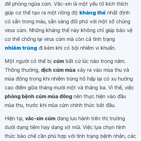
để phòng ngừa cúm. Vắc-xin là một yếu tố kích thích
giúp cơ thể tạo ra một nồng độ
kháng thể
nhất định
có sẵn trong máu, sẵn sàng đối phó với một số chủng
virus cúm. Những kháng thể này không chỉ giúp bảo vệ
cơ thể chống lại virus cúm mà còn cả tình trạng
nhiễm trùng
đi kèm khi có bội nhiễm vi khuẩn.
Một người có thể bị
cúm
bất cứ lúc nào trong năm.
Thông thường,
dịch cúm mùa
xảy ra vào mùa thu và
mùa đông trong khi nhiễm trùng hô hấp lại có xu hướng
cao điểm giữa tháng mười một và tháng ba. Vì thế, việc
phòng bệnh cúm mùa đông
nên thực hiện vào đầu
mùa thu, trước khi mùa cúm chính thức bắt đầu.
Hiện tại,
vắc-xin cúm
đang lưu hành trên thị trường
dưới dạng tiêm hay dạng xịt mũi. Việc lựa chọn hình
thức bào chế cần phù hợp với tình trạng bệnh nhân, các