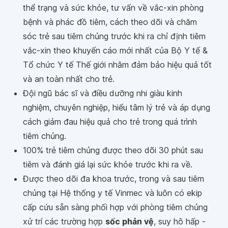
thể trạng và sức khỏe, tư vấn về vắc-xin phòng
bệnh và phác đồ tiêm, cách theo dõi và chăm
sóc trẻ sau tiêm chủng trước khi ra chỉ định tiêm
vắc-xin theo khuyến cáo mới nhất của Bộ Y tế &
Tổ chức Y tế Thế giới nhằm đảm bảo hiệu quả tốt
và an toàn nhất cho trẻ.
Đội ngũ bác sĩ và điều dưỡng nhi giàu kinh
nghiệm, chuyên nghiệp, hiểu tâm lý trẻ và áp dụng
cách giảm đau hiệu quả cho trẻ trong quá trình
tiêm chủng.
100% trẻ tiêm chủng được theo dõi 30 phút sau
tiêm và đánh giá lại sức khỏe trước khi ra về.
Được theo dõi đa khoa trước, trong và sau tiêm
chủng tại Hệ thống y tế Vinmec và luôn có ekip
cấp cứu sẵn sàng phối hợp với phòng tiêm chủng
xử trí các trường hợp
sốc phản vệ
, suy hô hấp -