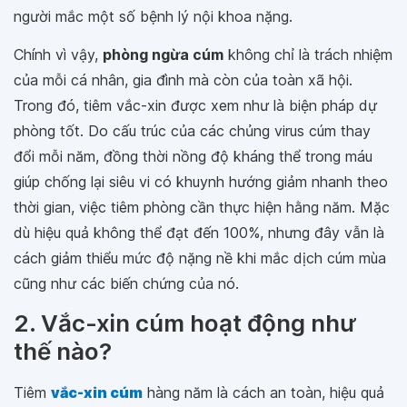
người mắc một số bệnh lý nội khoa nặng.
Chính vì vậy,
phòng ngừa cúm
không chỉ là trách nhiệm
của mỗi cá nhân, gia đình mà còn của toàn xã hội.
Trong đó, tiêm vắc-xin được xem như là biện pháp dự
phòng tốt. Do cấu trúc của các chủng virus cúm thay
đổi mỗi năm, đồng thời nồng độ kháng thể trong máu
giúp chống lại siêu vi có khuynh hướng giảm nhanh theo
thời gian, việc tiêm phòng cần thực hiện hằng năm. Mặc
dù hiệu quả không thể đạt đến 100%, nhưng đây vẫn là
cách giảm thiểu mức độ nặng nề khi mắc dịch cúm mùa
cũng như các biến chứng của nó.
2. Vắc-xin cúm hoạt động như
thế nào?
Tiêm
vắc-xin cúm
hàng năm là cách an toàn, hiệu quả