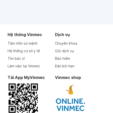
Hệ thống Vinmec
Dịch vụ
Tầm nhìn sứ mệnh
Chuyên khoa
Hệ thống cơ sở y tế
Gói dịch vụ
Tìm bác sĩ
Bảo hiểm
Làm việc tại Vinmec
Đặt lịch hẹn
Tải App MyVinmec
Vinmec shop