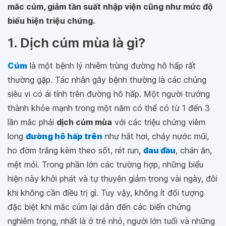
mắc cúm, giảm tần suất nhập viện cũng như mức độ
biểu hiện triệu chứng.
1. Dịch cúm mùa là gì?
Cúm
là một bệnh lý nhiễm trùng đường hô hấp rất
thường gặp. Tác nhân gây bệnh thường là các chủng
siêu vi có ái tính trên đường hô hấp. Một người trưởng
thành khỏe mạnh trong một năm có thể có từ 1 đến 3
lần mắc phải
dịch cúm mùa
với các triệu chứng viêm
long
đường hô hấp trên
như hắt hơi, chảy nước mũi,
ho đờm trắng kèm theo sốt, rét run,
đau đầu
, chán ăn,
mệt mỏi. Trong phần lớn các trường hợp, những biểu
hiện này khởi phát và tự thuyên giảm trong vài ngày, đôi
khi không cần điều trị gì. Tuy vậy, không ít đối tượng
đặc biệt khi mắc cúm lại dẫn đến các biến chứng
nghiêm trọng, nhất là ở trẻ nhỏ, người lớn tuổi và những