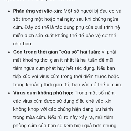
Phản ứng với vắc-xin:
Một số người bị đau cơ và
sốt trong một hoặc hai ngày sau khi chủng ngừa
cúm. Đây có thể là tác dụng phụ của quá trình hệ
miễn dịch sản xuất kháng thể để bảo vệ cơ thể
cho bạn.
Còn trong thời gian “cửa sổ” hai tuần:
Vì phải
mất khoảng thời gian ít nhất là hai tuần để mũi
tiêm ngừa cúm phát huy hết tác dụng. Nếu bạn
tiếp xúc với virus cúm trong thời điểm trước hoặc
trong khoảng thời gian đó, bạn vẫn có thể bị cúm.
Virus cúm không phù hợp:
Trong một số năm,
các virus cúm được sử dụng điều chế vắc-xin
không khớp với các chủng hiện đang lưu hành
trong mùa cúm. Nếu rủi ro này xảy ra, mũi tiêm
phòng cúm của bạn sẽ kém hiệu quả hơn nhưng