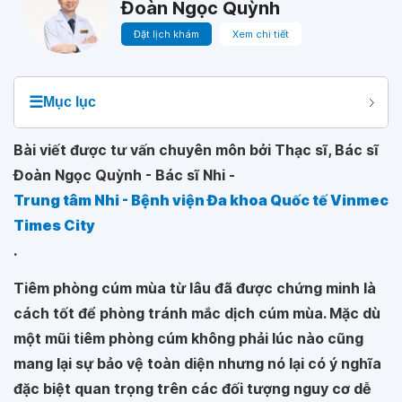
Đoàn Ngọc Quỳnh
Đặt lịch khám
Xem chi tiết
☰
Mục lục
Bài viết được tư vấn chuyên môn bởi Thạc sĩ, Bác sĩ
Đoàn Ngọc Quỳnh - Bác sĩ Nhi -
Trung tâm Nhi - Bệnh viện Đa khoa Quốc tế Vinmec
Times City
.
Tiêm phòng cúm mùa từ lâu đã được chứng minh là
cách tốt để phòng tránh mắc dịch cúm mùa. Mặc dù
một mũi tiêm phòng cúm không phải lúc nào cũng
mang lại sự bảo vệ toàn diện nhưng nó lại có ý nghĩa
đặc biệt quan trọng trên các đối tượng nguy cơ dễ