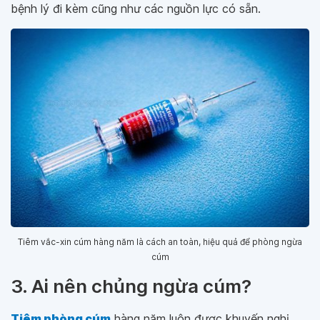
bệnh lý đi kèm cũng như các nguồn lực có sẵn.
Tiêm vắc-xin cúm hàng năm là cách an toàn, hiệu quả để phòng ngừa
cúm
3. Ai nên chủng ngừa cúm?
Tiêm phòng cúm
hàng năm luôn được khuyến nghị