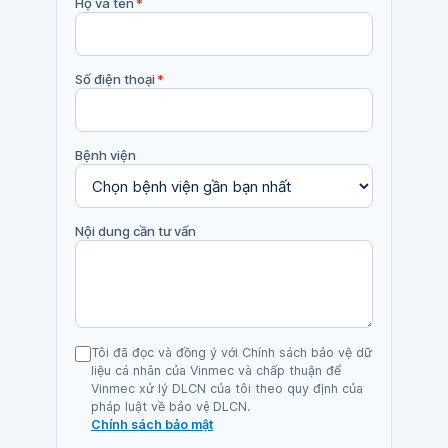
Họ và tên
*
Số điện thoại
*
Bệnh viện
Nội dung cần tư vấn
Tôi đã đọc và đồng ý với Chính sách bảo vệ dữ
liệu cá nhân của Vinmec và chấp thuận để
Vinmec xử lý DLCN của tôi theo quy định của
pháp luật về bảo vệ DLCN.
Chính sách bảo mật