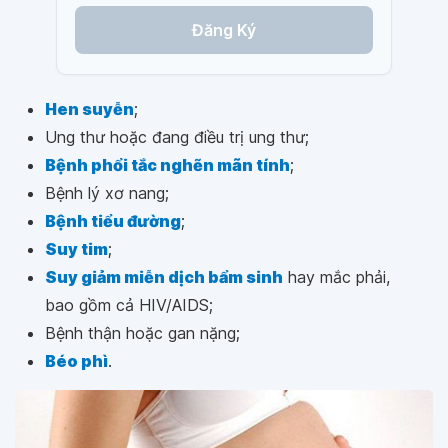
Đăng Ký
Hen suyễn
;
Ung thư hoặc đang điều trị ung thư;
Bệnh phổi tắc nghẽn mãn tính
;
Bệnh lý xơ nang;
Bệnh tiểu đường
;
Suy tim
;
Suy giảm miễn dịch bẩm sinh
hay mắc phải,
bao gồm cả HIV/AIDS;
Bệnh thận hoặc gan nặng;
Béo phì
.