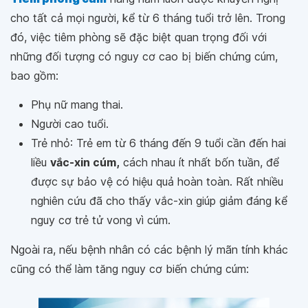
cho tất cả mọi người, kể từ 6 tháng tuổi trở lên. Trong
đó, việc tiêm phòng sẽ đặc biệt quan trọng đối với
những đối tượng có nguy cơ cao bị biến chứng cúm,
bao gồm:
Phụ nữ mang thai.
Người cao tuổi.
Trẻ nhỏ: Trẻ em từ 6 tháng đến 9 tuổi cần đến hai
liều
vắc-xin cúm,
cách nhau ít nhất bốn tuần, để
được sự bảo vệ có hiệu quả hoàn toàn. Rất nhiều
nghiên cứu đã cho thấy vắc-xin giúp giảm đáng kể
nguy cơ trẻ tử vong vì cúm.
Ngoài ra, nếu bệnh nhân có các bệnh lý mãn tính khác
cũng có thể làm tăng nguy cơ biến chứng cúm: