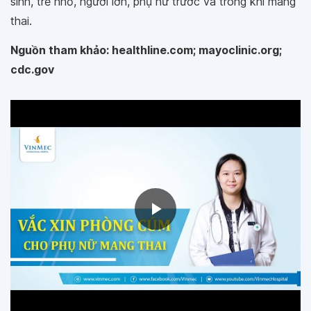
sinh, trẻ nhỏ, người lớn, phụ nữ trước và trong khi mang
thai.
Nguồn tham khảo: healthline.com; mayoclinic.org;
cdc.gov