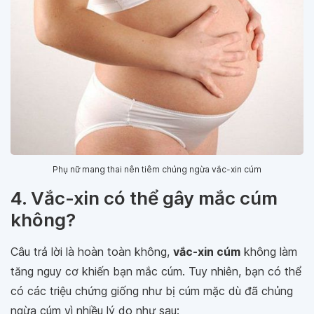
Phụ nữ mang thai nên tiêm chủng ngừa vắc-xin cúm
4. Vắc-xin có thể gây mắc cúm
không?
Câu trả lời là hoàn toàn không,
vắc-xin cúm
không làm
tăng nguy cơ khiến bạn mắc cúm. Tuy nhiên, bạn có thể
có các triệu chứng giống như bị cúm mặc dù đã chủng
ngừa cúm vì nhiều lý do như sau: