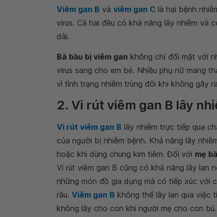
Viêm gan B
và
viêm gan C
là hai bệnh nhiễ
virus. Cả hai đều có khả năng lây nhiễm và 
dài.
Bà bầu bị viêm gan
không chỉ đối mặt với n
virus sang cho em bé. Nhiều phụ nữ mang th
vì tình trạng nhiễm trùng đôi khi không gây ra
2. Vi rút viêm gan B lây n
Vi rút viêm gan B
lây nhiễm trực tiếp qua c
của người bị nhiễm bệnh. Khả năng lây nhiễ
hoặc khi dùng chung kim tiêm. Đối với
mẹ bầ
Vi rút viêm gan B cũng có khả năng lây lan 
những món đồ gia dụng mà có tiếp xúc với c
râu.
Viêm gan B
không thể lây lan qua việc 
không lây cho con khi người mẹ cho con bú.