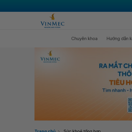
Chuyên khoa
Hướng dẫn k
Trang chủ
Sức khoẻ tổng hợp