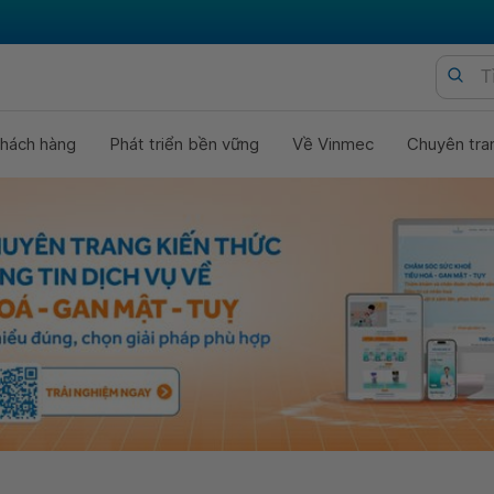
hách hàng
Phát triển bền vững
Về Vinmec
Chuyên tra