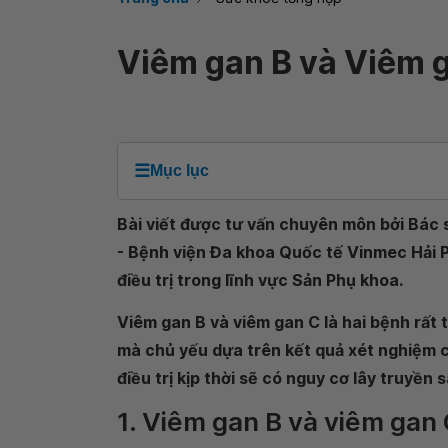
Viêm gan B và Viêm g
☰
Mục lục
Bài viết được tư vấn chuyên môn bởi Bác 
- Bệnh viện Đa khoa Quốc tế Vinmec Hải P
điều trị trong lĩnh vực Sản Phụ khoa.
Viêm gan B và viêm gan C là hai bệnh rất
mà chủ yếu dựa trên kết quả xét nghiệm 
điều trị kịp thời sẽ có nguy cơ lây truyền
1. Viêm gan B và viêm gan 