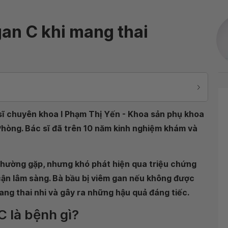
an C khi mang thai
sĩ chuyên khoa I Phạm Thị Yến - Khoa sản phụ khoa
hòng. Bác sĩ đã trên 10 năm kinh nghiệm khám và
 thường gặp, nhưng khó phát hiện qua triệu chứng
cận lâm sàng. Bà bầu bị viêm gan nếu không được
 sang thai nhi và gây ra những hậu quả đáng tiếc.
C là bệnh gì?