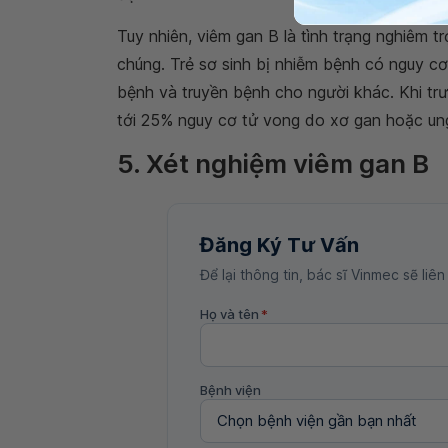
Tuy nhiên, viêm gan B là tình trạng nghiêm t
chúng. Trẻ sơ sinh bị nhiễm bệnh có nguy c
bệnh và truyền bệnh cho người khác. Khi trư
tới 25% nguy cơ tử vong do xơ gan hoặc un
5. Xét nghiệm viêm gan B
Đăng Ký Tư Vấn
Để lại thông tin, bác sĩ Vinmec sẽ liên
Họ và tên
*
Bệnh viện