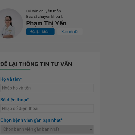
Cố vấn chuyên môn
Bác sĩ chuyên khoa I,
Phạm Thị Yến
Đặt lịch khám
Xem chi tiết
ĐỂ LẠI THÔNG TIN TƯ VẤN
Họ và tên*
Số điện thoại*
Chọn bệnh viện gần bạn nhất*