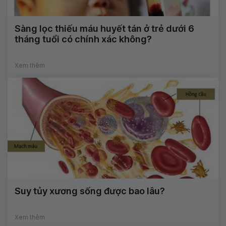
Sàng lọc thiếu máu huyết tán ở trẻ dưới 6
tháng tuổi có chính xác không?
Xem thêm
Suy tủy xương sống được bao lâu?
Xem thêm