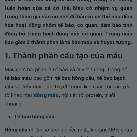
tuần hoàn của cả cơ thể. Máu có nhiệm vụ quan
trọng tham gia vào cơ chế để bảo vệ cơ thể như điều
hòa hoạt động nhóm tế bào, cơ quan, đảm bảo tính
đồng bộ trong hoạt động các cơ quan. Trong máu
bao gồm 2 thành phần là tế bào máu và huyết tương.
1. Thành phần cấu tạo của máu
Máu gồm hai phần là tế bào và huyết tương. Trong đó
tế bào máu
bao gồm
tế bào hồng cầu
,
tế bào bạch
cầu
và
tiểu cầu
. Còn huyết tương liên quan tới các yếu
tố khác như
đông máu
, nội tiết tố, protein, muối
khoáng.
Tế bào hồng cầu
Hồng cầu
chiếm số lượng nhiều nhất, khoảng 96% chứa