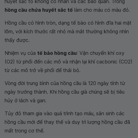
huyết sắc tố không có nhân và các bào quan. Trong
hồng cầu chứa huyết sắc tố
làm cho máu có màu đỏ.
Hồng cầu có hình tròn, dạng tế bào có hình đĩa hai mặt
lõm, với kích thước rất nhỏ mà mắt thường không nhìn
thấy được.
Nhiệm vụ của
tế bào hồng cầu
: Vận chuyển khí oxy
(O2) từ phổi đến các mô và nhận lại khí cacbonic (CO2)
từ các mô trở về phổi để thải bỏ.
Vòng đời trung bình của hồng cầu là 120 ngày tính từ
ngày trưởng thành. Khi hồng cầu già chúng sẽ bị tiêu
hủy ở lách và gan.
Tủy đỏ tham gia vào quá trình tạo máu, sản sinh các
hồng cầu mới để thay thế và duy trì lượng hồng cầu đã
mất trong cơ thể.