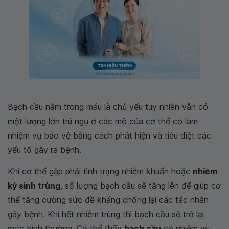
Bạch cầu nằm trong máu là chủ yếu tuy nhiên vẫn có
một lượng lớn trú ngụ ở các mô của cơ thể có làm
nhiệm vụ bảo vệ bằng cách phát hiện và tiêu diệt các
yếu tố gây ra bệnh.
Khi cơ thể gặp phải tình trạng nhiễm khuẩn hoặc
nhiễm
ký sinh trùng
, số lượng bạch cầu sẽ tăng lên để giúp cơ
thể tăng cường sức đề kháng chống lại các tác nhân
gây bệnh. Khi hết nhiễm trùng thì bạch cầu sẽ trở lại
mức bình thường. Có thể thấy
bạch cầu
có nhiệm vụ