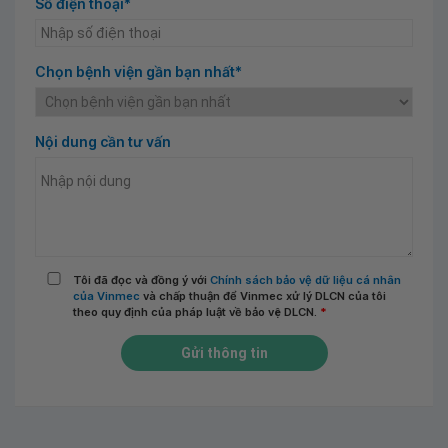
Số điện thoại*
Chọn bệnh viện gần bạn nhất*
Nội dung cần tư vấn
Tôi đã đọc và đồng ý với
Chính sách bảo vệ dữ liệu cá nhân
của Vinmec
và chấp thuận để Vinmec xử lý DLCN của tôi
theo quy định của pháp luật về bảo vệ DLCN.
*
Gửi thông tin