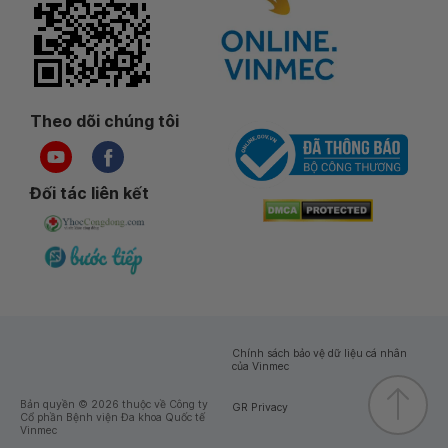
Theo dõi chúng tôi
Đối tác liên kết
Chính sách bảo vệ dữ liệu cá nhân
của Vinmec
Bản quyền © 2026 thuộc về Công ty
GR Privacy
Cổ phần Bệnh viện Đa khoa Quốc tế
Vinmec