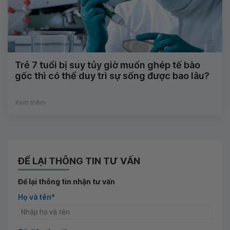
Trẻ 7 tuổi bị suy tủy giờ muốn ghép tế bào
gốc thì có thể duy trì sự sống được bao lâu?
Xem thêm
ĐỂ LẠI THÔNG TIN TƯ VẤN
Để lại thông tin nhận tư vấn
Họ và tên*