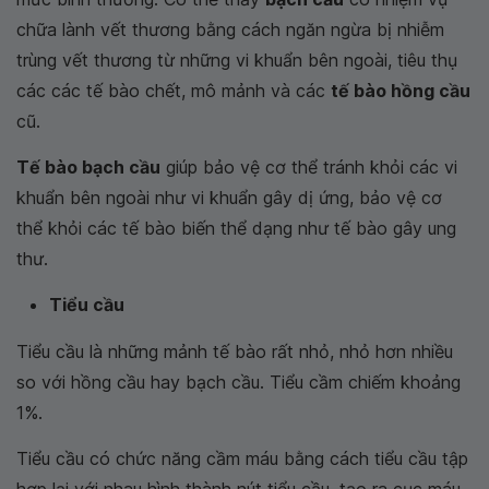
chữa lành vết thương bằng cách ngăn ngừa bị nhiễm
trùng vết thương từ những vi khuẩn bên ngoài, tiêu thụ
các các tế bào chết, mô mảnh và các
tế bào hồng cầu
cũ.
Tế bào bạch cầu
giúp bảo vệ cơ thể tránh khỏi các vi
khuẩn bên ngoài như vi khuẩn gây dị ứng, bảo vệ cơ
thể khỏi các tế bào biến thể dạng như tế bào gây ung
thư.
Tiểu cầu
Tiểu cầu là những mảnh tế bào rất nhỏ, nhỏ hơn nhiều
so với hồng cầu hay bạch cầu. Tiểu cầm chiếm khoảng
1%.
Tiểu cầu có chức năng cầm máu bằng cách tiểu cầu tập
hợp lại với nhau hình thành nút tiểu cầu, tạo ra cục máu