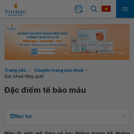
Trang chủ
Chuyên trang sức khoẻ
Sức khoẻ tổng quát
Đặc điểm tế bào máu
☰
Mục lục
Máu là một mô lỏng và lưu thông trong hệ thống