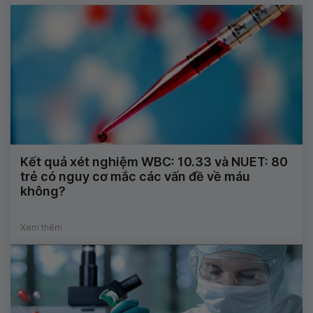
Kết quả xét nghiệm WBC: 10.33 và NUET: 80
trẻ có nguy cơ mắc các vấn đề về máu
không?
Xem thêm