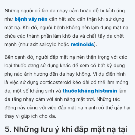
Những người có làn da nhạy cảm hoặc dễ bị kích ứng
như
bệnh vẩy nến
cần hết sức cẩn thận khi sử dụng
mặt nạ. Khi đó, người bệnh không nên lạm dụng mặt nạ
chứa các thành phần làm khô da và chất tẩy da chết
mạnh (như axit salicylic hoặc
retinoids
).
Bên cạnh đó, người đắp mặt nạ nên thận trọng với các
loại thuốc đang sử dụng khác để xem có bất kỳ dụng
phụ nào ảnh hưởng đến da hay không. Ví dụ điển hình
là việc sử dụng corticosteroid kéo dài có thể làm mỏng
da, một số kháng sinh và
thuốc kháng histamin
làm
da tăng nhạy cảm với ánh nắng mặt trời. Những tác
động này cùng với việc đắp mặt nạ mạnh có thể gây hại
thay vì giúp ích cho da.
5. Những lưu ý khi đắp mặt nạ tại