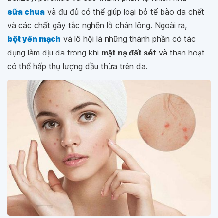
sữa chua
và đu đủ có thể giúp loại bỏ tế bào da chết
và các chất gây tắc nghẽn lỗ chân lông. Ngoài ra,
bột yến mạch
và lô hội là những thành phần có tác
dụng làm dịu da trong khi
mặt nạ đất sét
và than hoạt
có thể hấp thụ lượng dầu thừa trên da.