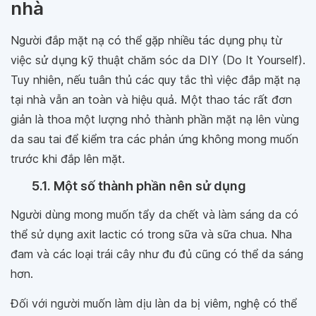
nhà
Người đắp mặt nạ có thể gặp nhiều tác dụng phụ từ
việc sử dụng kỹ thuật chăm sóc da DIY (Do It Yourself).
Tuy nhiên, nếu tuân thủ các quy tắc thì việc đắp mặt nạ
tại nhà vẫn an toàn và hiệu quả. Một thao tác rất đơn
giản là thoa một lượng nhỏ thành phần mặt nạ lên vùng
da sau tai để kiểm tra các phản ứng không mong muốn
trước khi đắp lên mặt.
5.1. Một số thành phần nên sử dụng
Người dùng mong muốn tẩy da chết và làm sáng da có
thể sử dụng axit lactic có trong sữa và sữa chua. Nha
đam và các loại trái cây như đu đủ cũng có thể da sáng
hơn.
Đối với người muốn làm dịu làn da bị viêm, nghệ có thể