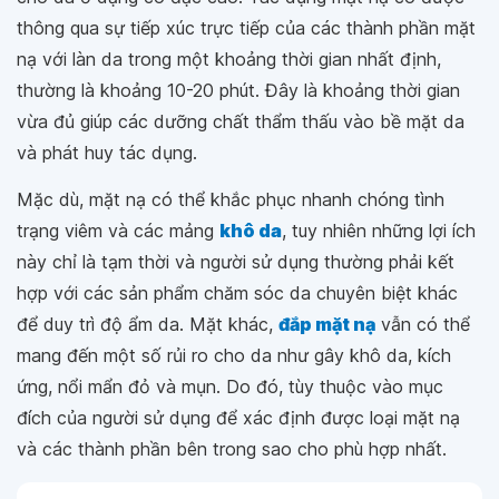
thông qua sự tiếp xúc trực tiếp của các thành phần mặt
nạ với làn da trong một khoảng thời gian nhất định,
thường là khoảng 10-20 phút. Đây là khoảng thời gian
vừa đủ giúp các dưỡng chất thẩm thấu vào bề mặt da
và phát huy tác dụng.
Mặc dù, mặt nạ có thể khắc phục nhanh chóng tình
trạng viêm và các mảng
khô da
, tuy nhiên những lợi ích
này chỉ là tạm thời và người sử dụng thường phải kết
hợp với các sản phẩm chăm sóc da chuyên biệt khác
để duy trì độ ẩm da. Mặt khác,
đắp mặt nạ
vẫn có thể
mang đến một số rủi ro cho da như gây khô da, kích
ứng, nổi mẩn đỏ và mụn. Do đó, tùy thuộc vào mục
đích của người sử dụng để xác định được loại mặt nạ
và các thành phần bên trong sao cho phù hợp nhất.