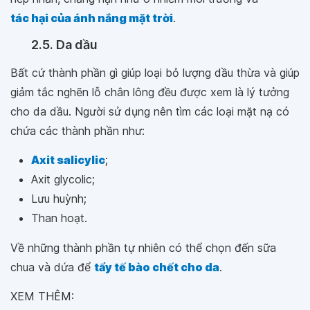
tác hại của ánh nắng mặt trời
.
2.5. Da dầu
Bất cứ thành phần gì giúp loại bỏ lượng dầu thừa và giúp
giảm tắc nghẽn lỗ chân lông đều được xem là lý tưởng
cho da dầu. Người sử dụng nên tìm các loại mặt nạ có
chứa các thành phần như:
Axit salicylic
;
Axit glycolic;
Lưu huỳnh;
Than hoạt.
Về những thành phần tự nhiên có thể chọn đến sữa
chua và dứa để
tẩy tế bào chết cho da
.
XEM THÊM: