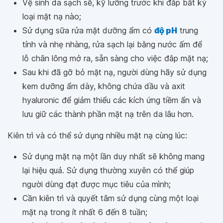
Vệ sinh da sạch sẽ, kỹ lưỡng trước khi đắp bất kỳ
loại mặt nạ nào;
Sử dụng sữa rửa mặt dưỡng ẩm có
độ pH
trung
tính và nhẹ nhàng, rửa sạch lại bằng nước ấm để
lỗ chân lông mở ra, sẵn sàng cho việc đắp mặt nạ;
Sau khi đã gỡ bỏ mặt nạ, người dùng hãy sử dụng
kem dưỡng ẩm dày, không chứa dầu và axit
hyaluronic để giảm thiểu các kích ứng tiềm ẩn và
lưu giữ các thành phần mặt nạ trên da lâu hơn.
Kiên trì và có thể sử dụng nhiều mặt nạ cùng lúc:
Sử dụng mặt nạ một lần duy nhất sẽ không mang
lại hiệu quả. Sử dụng thường xuyên có thể giúp
người dùng đạt được mục tiêu của mình;
Cần kiên trì và quyết tâm sử dụng cùng một loại
mặt nạ trong ít nhất 6 đến 8 tuần;