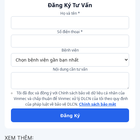
Đăng Ký Tư Vấn
Họ và tên *
Số điện thoại *
Bệnh viện
Nội dung cần tư vấn
Tôi đã đọc và đồng ý với Chính sách bảo vệ dữ liệu cá nhân của
Vinmec và chấp thuận để Vinmec xử lý DLCN của tôi theo quy định
của pháp luật về bảo vệ DLCN.
Chính sách bảo mật
Đăng Ký
XEM THÊM: