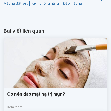
Mặt nạ đất sét
Kem chống nắng
Đắp mặt nạ
Bài viết liên quan
Có nên đắp mặt nạ trị mụn?
Xem thêm