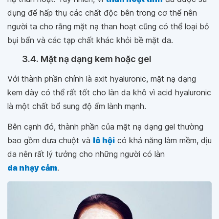
dụng để hấp thụ các chất độc bên trong cơ thể nên
người ta cho rằng mặt nạ than hoạt cũng có thể loại bỏ
bụi bẩn và các tạp chất khác khỏi bề mặt da.
3.4. Mặt nạ dạng kem hoặc gel
Với thành phần chính là axit hyaluronic, mặt nạ dạng
kem dày có thể rất tốt cho làn da khô vì acid hyaluronic
là một chất bổ sung độ ẩm lành mạnh.
Bên cạnh đó, thành phần của mặt nạ dạng gel thường
bao gồm dưa chuột và
lô hội
có khả năng làm mềm, dịu
da nên rất lý tưởng cho những người có làn
da nhạy cảm
.