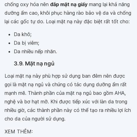
chống oxy hóa nên
đắp mặt nạ giấy
mang lại khả năng
dưỡng ẩm cao, khôi phục hàng rào bảo vệ da và chống
lại các gốc tự do. Loại mặt nạ này đặc biệt rất tốt cho:
Da khô;
Da bị viêm;
Da nhiều nếp nhăn.
3.9. Mặt nạ ngủ
Loại mặt nạ này phù hợp sử dụng ban đêm nên được
gọi là mặt nạ ngủ và chúng có tác dụng dưỡng ẩm rất
mạnh mẽ. Thành phần của mặt nạ ngủ bao gồm AHA,
nghệ và bơ hạt mỡ. Khi được tiếp xúc với làn da trong
nhiều giờ, các thành phần này có thể tạo ra nhiều lợi ích
cho da của người sử dụng.
XEM THÊM: