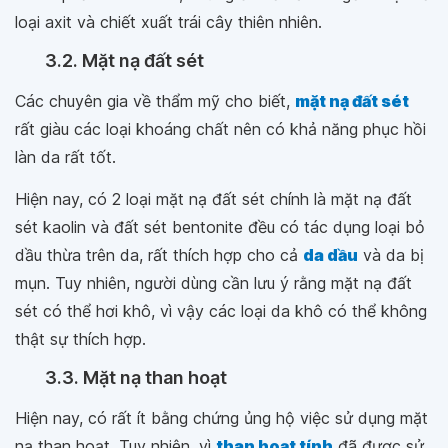
loại axit và chiết xuất trái cây thiên nhiên.
3.2. Mặt nạ đất sét
Các chuyên gia về thẩm mỹ cho biết,
mặt nạ đất sét
rất giàu các loại khoáng chất nên có khả năng phục hồi
làn da rất tốt.
Hiện nay, có 2 loại mặt nạ đất sét chính là mặt nạ đất
sét kaolin và đất sét bentonite đều có tác dụng loại bỏ
dầu thừa trên da, rất thích hợp cho cả
da dầu
và da bị
mụn. Tuy nhiên, người dùng cần lưu ý rằng mặt nạ đất
sét có thể hơi khô, vì vậy các loại da khô có thể không
thật sự thích hợp.
3.3. Mặt nạ than hoạt
Hiện nay, có rất ít bằng chứng ủng hộ việc sử dụng mặt
nạ than hoạt. Tuy nhiên, vì
than hoạt tính
đã được sử