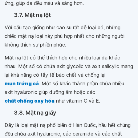
ứng, giúp da đều màu và sáng hơn.
3.7. Mặt nạ lột
Với cấu tạo giống như cao su rất dễ loại bỏ, những
chiếc mặt nạ loại này phù hợp nhất cho những người
không thích sự phiền phức.
Mặt nạ lột có thể thích hợp cho nhiều loại da khác
nhau. Một số có chứa axit glycolic và axit salicylic mang
lại khả năng có tẩy tế bào chết và chống lại
mụn trứng cá
. Một số khác thành phần chứa nhiều
axit hyaluronic giúp dưỡng ẩm hoặc các
chất chống oxy hóa
như vitamin C và E.
3.8. Mặt nạ giấy
Đây là loại mặt nạ phổ biến ở Hàn Quốc, hầu hết chúng
đều chứa axit hyaluronic, các ceramide và các chất