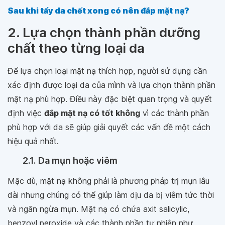
Sau khi tẩy da chết xong có nên đắp mặt nạ?
2. Lựa chọn thành phần dưỡng
chất theo từng loại da
Để lựa chọn loại mặt nạ thích hợp, người sử dụng cần
xác định được loại da của mình và lựa chọn thành phần
mặt nạ phù hợp. Điều này đặc biệt quan trọng và quyết
định việc
đắp mặt nạ có tốt không
vì các thành phần
phù hợp với da sẽ giúp giải quyết các vấn đề một cách
hiệu quả nhất.
2.1. Da mụn hoặc viêm
Mặc dù, mặt nạ không phải là phương pháp trị mụn lâu
dài nhưng chúng có thể giúp làm dịu da bị viêm tức thời
và ngăn ngừa mụn. Mặt nạ có chứa axit salicylic,
benzoyl peroxide và các thành phần tự nhiên như