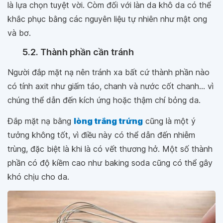
là lựa chọn tuyệt vời. Còm đối với làn da khô da có thể
khắc phục bằng các nguyên liệu tự nhiên như mật ong
và bơ.
5.2. Thành phần cần tránh
Người đắp mặt nạ nên tránh xa bất cứ thành phần nào
có tính axit như giấm táo, chanh và nước cốt chanh... vì
chúng thể dẫn đến kích ứng hoặc thậm chí bỏng da.
Đắp mặt nạ bằng
lòng trắng trứng
cũng là một ý
tưởng không tốt, vì điều này có thể dẫn đến nhiễm
trùng, đặc biệt là khi là có vết thương hở. Một số thành
phần có độ kiềm cao như baking soda cũng có thể gây
khó chịu cho da.