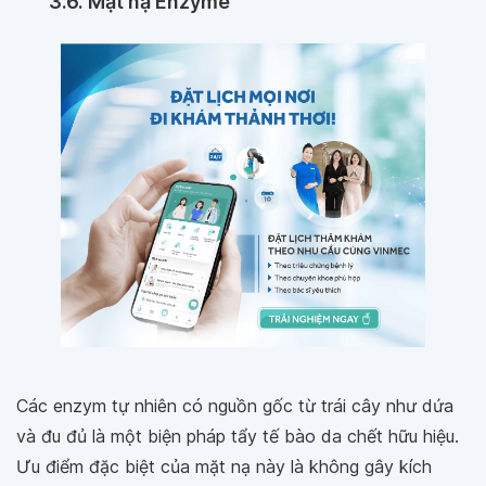
3.6. Mặt nạ Enzyme
Các enzym tự nhiên có nguồn gốc từ trái cây như dứa
và đu đủ là một biện pháp tẩy tế bào da chết hữu hiệu.
Ưu điểm đặc biệt của mặt nạ này là không gây kích