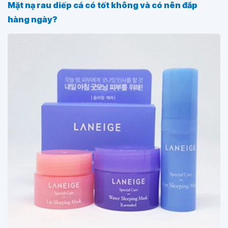
Mặt nạ rau diếp cá có tốt không và có nên đắp
hàng ngày?