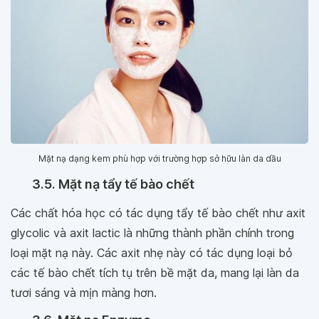
Mặt nạ dạng kem phù hợp với trường hợp sở hữu làn da dầu
3.5. Mặt nạ tẩy tế bào chết
Các chất hóa học có tác dụng tẩy tế bào chết như axit
glycolic và axit lactic là những thành phần chính trong
loại mặt nạ này. Các axit nhẹ này có tác dụng loại bỏ
các tế bào chết tích tụ trên bề mặt da, mang lại làn da
tươi sáng và mịn màng hơn.