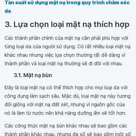
Tần suất sử dụng mặt nạ trong quy trình chăm sóc
da
3. Lựa chọn loại mặt nạ thích hợp
Các thành phần chính của mặt nạ cần phải phù hợp với
từng loại da của người sử dụng. Có rất nhiều loại mặt nạ
khác nhau nhưng việc lựa chọn thường rất dễ dàng vì
thành phần và loại mặt nạ thường sẽ đi đôi với nhau.
3.1. Mặt nạ bùn
Đây là loại mặt nạ có thể thích hợp cho mọi loại da với
công dụng làm sạch sâu. Mặc dù, loại mặt nạ này tương
đối giống với mặt nạ đất sét, nhưng vì nguồn gốc của
nó là làm từ nước nên khả năng dưỡng ẩm sẽ tốt hơn.
Các công thức mặt nạ bùn khác nhau sẽ bao gồm các
thành phần khác nhau, nhưng đa số sẽ bao gồm một số