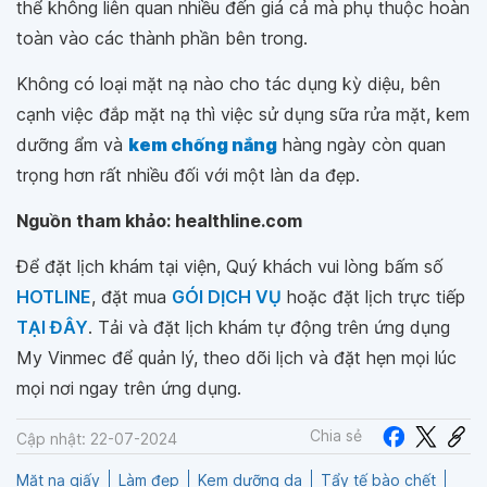
thể không liên quan nhiều đến giá cả mà phụ thuộc hoàn
toàn vào các thành phần bên trong.
Không có loại mặt nạ nào cho tác dụng kỳ diệu, bên
cạnh việc đắp mặt nạ thì việc sử dụng sữa rửa mặt, kem
dưỡng ẩm và
kem chống nắng
hàng ngày còn quan
trọng hơn rất nhiều đối với một làn da đẹp.
Nguồn tham khảo: healthline.com
Để đặt lịch khám tại viện, Quý khách vui lòng bấm số
HOTLINE
, đặt mua
GÓI DỊCH VỤ
hoặc đặt lịch trực tiếp
TẠI ĐÂY
. Tải và đặt lịch khám tự động trên ứng dụng
My Vinmec để quản lý, theo dõi lịch và đặt hẹn mọi lúc
mọi nơi ngay trên ứng dụng.
Chia sẻ
Cập nhật: 22-07-2024
Mặt nạ giấy
Làm đẹp
Kem dưỡng da
Tẩy tế bào chết