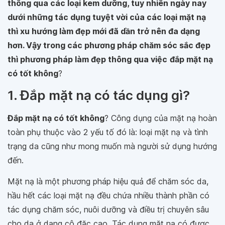
thông qua các loại kem dưỡng, tuy nhiên ngày nay
dưới những tác dụng tuyệt vời của các loại mặt nạ
thì xu hướng làm đẹp mới đã dần trở nên đa dạng
hơn. Vậy trong các phương pháp chăm sóc sắc đẹp
thì phương pháp làm đẹp thông qua việc
đắp mặt nạ
có tốt không
?
1. Đắp mặt nạ có tác dụng gì?
Đắp mặt nạ có tốt không
? Công dụng của mặt nạ hoàn
toàn phụ thuộc vào 2 yếu tố đó là: loại mặt nạ và tình
trạng da cũng như mong muốn mà người sử dụng hướng
đến.
Mặt nạ là một phương pháp hiệu quả để chăm sóc da,
hầu hết các loại mặt nạ đều chứa nhiều thành phần có
tác dụng chăm sóc, nuôi dưỡng và điều trị chuyên sâu
cho da ở dạng cô đặc cao. Tác dụng mặt nạ có được