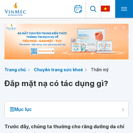
Trang chủ
Chuyên trang sức khoẻ
Thẩm mỹ
Đắp mặt nạ có tác dụng gì?
☰
Mục lục
Trước đây, chúng ta thường cho rằng dưỡng da chỉ