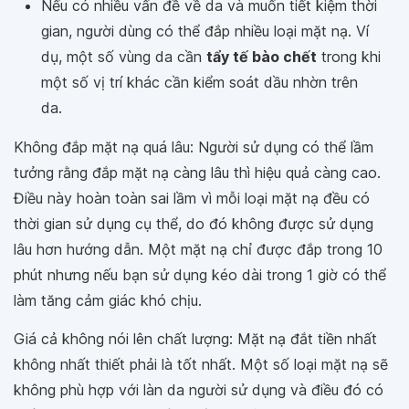
Nếu có nhiều vấn đề về da và muốn tiết kiệm thời
gian, người dùng có thể đắp nhiều loại mặt nạ. Ví
dụ, một số vùng da cần
tẩy tế bào chết
trong khi
một số vị trí khác cần kiểm soát dầu nhờn trên
da.
Không đắp mặt nạ quá lâu: Người sử dụng có thể lầm
tưởng rằng đắp mặt nạ càng lâu thì hiệu quả càng cao.
Điều này hoàn toàn sai lầm vì mỗi loại mặt nạ đều có
thời gian sử dụng cụ thể, do đó không được sử dụng
lâu hơn hướng dẫn. Một mặt nạ chỉ được đắp trong 10
phút nhưng nếu bạn sử dụng kéo dài trong 1 giờ có thể
làm tăng cảm giác khó chịu.
Giá cả không nói lên chất lượng: Mặt nạ đắt tiền nhất
không nhất thiết phải là tốt nhất. Một số loại mặt nạ sẽ
không phù hợp với làn da người sử dụng và điều đó có