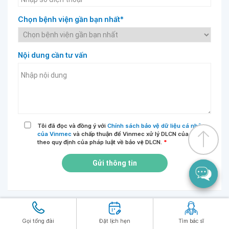
Chọn bệnh viện gần bạn nhất*
Nội dung cần tư vấn
Tôi đã đọc và đồng ý với
Chính sách bảo vệ dữ liệu cá nhân
của Vinmec
và chấp thuận để Vinmec xử lý DLCN của tôi
theo quy định của pháp luật về bảo vệ DLCN.
*
Gửi thông tin
Gọi tổng đài
Đặt lịch hẹn
Tìm bác sĩ