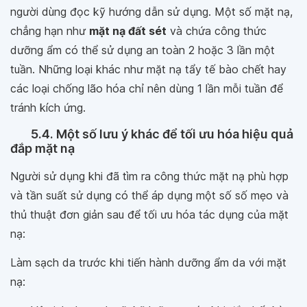
người dùng đọc kỹ hướng dẫn sử dụng. Một số mặt nạ,
chẳng hạn như
mặt nạ đất sét
và chứa công thức
dưỡng ẩm có thể sử dụng an toàn 2 hoặc 3 lần một
tuần. Những loại khác như mặt nạ tẩy tế bào chết hay
các loại chống lão hóa chỉ nên dùng 1 lần mỗi tuần để
tránh kích ứng.
5.4. Một số lưu ý khác để tối ưu hóa hiệu quả
đắp mặt nạ
Người sử dụng khi đã tìm ra công thức mặt nạ phù hợp
và tần suất sử dụng có thể áp dụng một số số mẹo và
thủ thuật đơn giản sau để tối ưu hóa tác dụng của mặt
nạ:
Làm sạch da trước khi tiến hành dưỡng ẩm da với mặt
nạ: