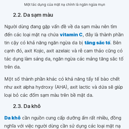
Một tác dụng của mặt nạ chính là ngăn ngừa mụn
2.2. Da sạm màu
Người dùng đang gặp vấn đề về da sạm màu nên tìm
đến các loại mặt nạ chứa
vitamin C
, đây là thành phần
tin cậy có khả năng ngăn ngừa da bị
tăng sắc tố
. Bên
cạnh đó, axit Kojic, axit azelaic và rễ cam thảo cũng có
tác dụng làm sáng da, ngăn ngừa các mảng tăng sắc tố
trên da.
Một số thành phần khác có khả năng tẩy tế bào chết
như axit alpha hydroxy (AHA), axit lactic và dứa sẽ giúp
loại bỏ các đốm sạm màu trên bề mặt da.
2.3. Da khô
Da khô
cần nguồn cung cấp dưỡng ẩm rất nhiều, đồng
nghĩa với việc người dùng cần sử dụng các loại mặt nạ