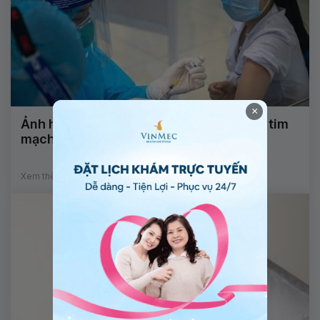
×
Ảnh hưởng của COVID-19 đến sức khỏe tim
mạch
Xem thêm