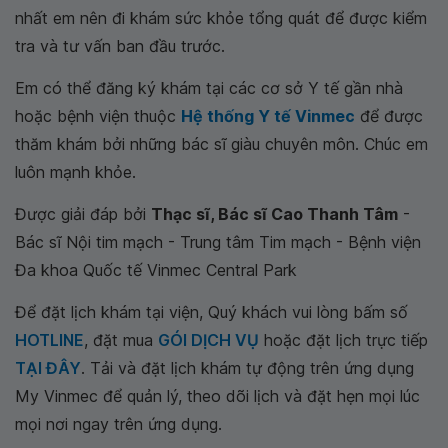
nhất em nên đi khám sức khỏe tổng quát để được kiểm
tra và tư vấn ban đầu trước.
Em có thể đăng ký khám tại các cơ sở Y tế gần nhà
hoặc bệnh viện thuộc
Hệ thống Y tế Vinmec
để được
thăm khám bởi những bác sĩ giàu chuyên môn. Chúc em
luôn mạnh khỏe.
Được giải đáp bởi
Thạc sĩ, Bác sĩ Cao Thanh Tâm
-
Bác sĩ Nội tim mạch - Trung tâm Tim mạch - Bệnh viện
Đa khoa Quốc tế Vinmec Central Park
Để đặt lịch khám tại viện, Quý khách vui lòng bấm số
HOTLINE
, đặt mua
GÓI DỊCH VỤ
hoặc đặt lịch trực tiếp
TẠI ĐÂY
. Tải và đặt lịch khám tự động trên ứng dụng
My Vinmec để quản lý, theo dõi lịch và đặt hẹn mọi lúc
mọi nơi ngay trên ứng dụng.