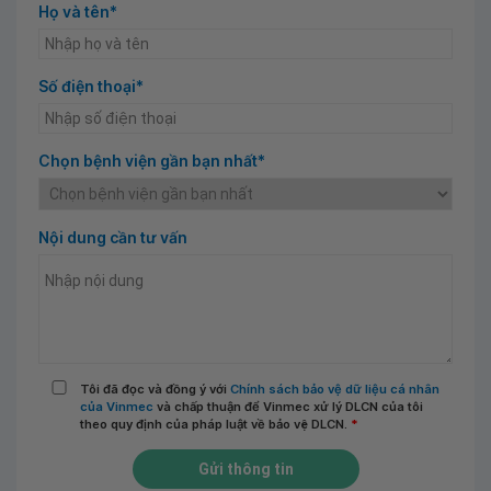
Họ và tên*
Số điện thoại*
Chọn bệnh viện gần bạn nhất*
Nội dung cần tư vấn
Tôi đã đọc và đồng ý với
Chính sách bảo vệ dữ liệu cá nhân
của Vinmec
và chấp thuận để Vinmec xử lý DLCN của tôi
theo quy định của pháp luật về bảo vệ DLCN.
*
Gửi thông tin