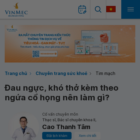
Trang chủ
Chuyên trang sức khoẻ
Tim mạch
Đau ngực, khó thở kèm theo
ngứa cổ họng nên làm gì?
Cố vấn chuyên môn
Thạc sĩ, Bác sĩ chuyên khoa II,
Cao Thanh Tâm
Đặt lịch khám
Xem chi tiết