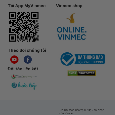
Tải App MyVinmec
Vinmec shop
Theo dõi chúng tôi
Đối tác liên kết
Chính sách bảo vệ dữ liệu cá nhân
của Vinmec