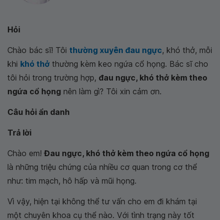
Hỏi
Chào bác sĩ! Tôi
thường xuyên đau ngực
, khó thở, mỗi
khi
khó thở
thường kèm keo ngứa cổ họng. Bác sĩ cho
tôi hỏi trong trường hợp,
đau ngực, khó thở kèm theo
ngứa cổ họng
nên làm gì? Tôi xin cảm ơn.
Câu hỏi ẩn danh
Trả lời
Chào em!
Đau ngực, khó thở kèm theo ngứa cổ họng
là những triệu chứng của nhiều cơ quan trong cơ thể
như: tim mạch, hô hấp và mũi họng.
Vì vậy, hiện tại không thể tư vấn cho em đi khám tại
một chuyên khoa cụ thể nào. Với tình trạng này tốt