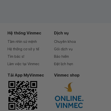
Hệ thống Vinmec
Dịch vụ
Tầm nhìn sứ mệnh
Chuyên khoa
Hệ thống cơ sở y tế
Gói dịch vụ
Tìm bác sĩ
Bảo hiểm
Làm việc tại Vinmec
Đặt lịch hẹn
Tải App MyVinmec
Vinmec shop