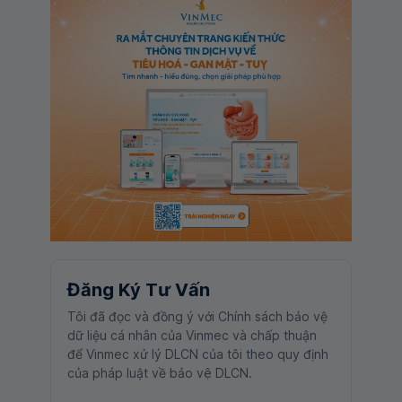
Đăng Ký Tư Vấn
Tôi đã đọc và đồng ý với Chính sách bảo vệ
dữ liệu cá nhân của Vinmec và chấp thuận
để Vinmec xử lý DLCN của tôi theo quy định
của pháp luật về bảo vệ DLCN.