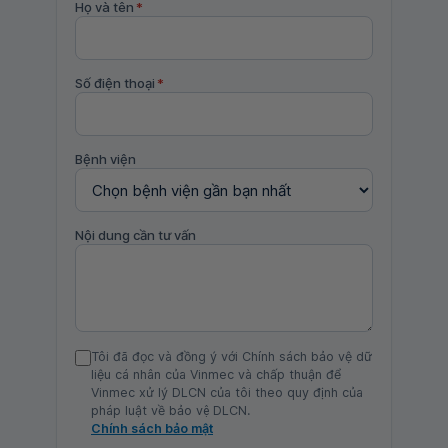
Họ và tên
*
Số điện thoại
*
Bệnh viện
Nội dung cần tư vấn
Tôi đã đọc và đồng ý với Chính sách bảo vệ dữ
liệu cá nhân của Vinmec và chấp thuận để
Vinmec xử lý DLCN của tôi theo quy định của
pháp luật về bảo vệ DLCN.
Chính sách bảo mật