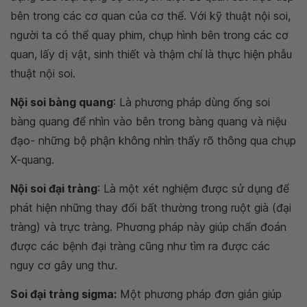
bên trong các cơ quan của cơ thể. Với kỹ thuật nội soi,
người ta có thể quay phim, chụp hình bên trong các cơ
quan, lấy dị vật, sinh thiết và thậm chí là thực hiện phẫu
thuật nội soi.
Nội soi bàng quang
: Là phương pháp dùng ống soi
bàng quang để nhìn vào bên trong bàng quang và niệu
đạo- những bộ phận không nhìn thấy rõ thông qua chụp
X-quang.
Nội soi đại tràng
: Là một xét nghiệm được sử dụng để
phát hiện những thay đổi bất thường trong ruột già (đại
tràng) và trực tràng. Phương pháp này giúp chẩn đoán
được các bệnh đại tràng cũng như tìm ra được các
nguy cơ gây ung thư.
Soi đại tràng sigma:
Một phương pháp đơn giản giúp