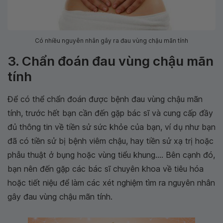
Có nhiều nguyên nhân gây ra đau vùng chậu mãn tính
3. Chẩn đoán đau vùng chậu mãn
tính
Để có thể chẩn đoán được bệnh đau vùng chậu mãn
tính, trước hết bạn cần đến gặp bác sĩ và cung cấp đầy
đủ thông tin về tiền sử sức khỏe của bạn, ví dụ như bạn
đã có tiền sử bị bệnh viêm chậu, hay tiền sử xạ trị hoặc
phẫu thuật ở bụng hoặc vùng tiểu khung.... Bên cạnh đó,
bạn nên đến gặp các bác sĩ chuyên khoa về tiêu hóa
hoặc tiết niệu để làm các xét nghiệm tìm ra nguyên nhân
gây đau vùng chậu mãn tính.