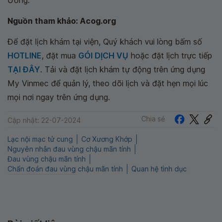
Nguồn tham khảo: Acog.org
Để đặt lịch khám tại viện, Quý khách vui lòng bấm số
HOTLINE
, đặt mua
GÓI DỊCH VỤ
hoặc đặt lịch trực tiếp
TẠI ĐÂY
. Tải và đặt lịch khám tự động trên ứng dụng
My Vinmec để quản lý, theo dõi lịch và đặt hẹn mọi lúc
mọi nơi ngay trên ứng dụng.
Chia sẻ
Cập nhật: 22-07-2024
Lạc nội mạc tử cung
Cơ Xương Khớp
Nguyên nhân đau vùng chậu mãn tính
Đau vùng chậu mãn tính
Chẩn đoán đau vùng chậu mãn tính
Quan hệ tình dục