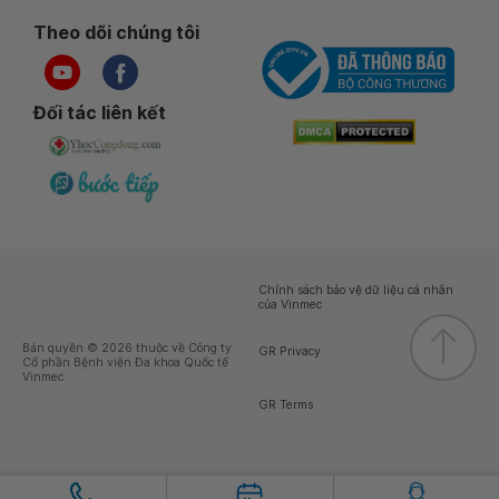
Theo dõi chúng tôi
Đối tác liên kết
Chính sách bảo vệ dữ liệu cá nhân
của Vinmec
Bản quyền © 2026 thuộc về Công ty
GR Privacy
Cổ phần Bệnh viện Đa khoa Quốc tế
Vinmec
GR Terms