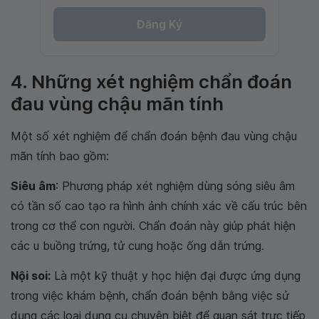
Đăng Ký
4. Những xét nghiệm chẩn đoán
đau vùng chậu mãn tính
Một số xét nghiệm để chẩn đoán bệnh đau vùng chậu
mãn tính bao gồm:
Siêu âm
: Phương pháp xét nghiệm dùng sóng siêu âm
có tần số cao tạo ra hình ảnh chính xác về cấu trúc bên
trong cơ thể con người. Chẩn đoán này giúp phát hiện
các u buồng trứng, tử cung hoặc ống dẫn trứng.
Nội soi:
Là một kỹ thuật y học hiện đại được ứng dụng
trong việc khám bệnh, chẩn đoán bệnh bằng việc sử
dụng các loại dụng cụ chuyên biệt để quan sát trực tiếp