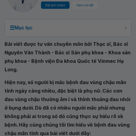
Đặt lịch khám
Xem chi tiết
☰
Mục lục
Bài viết được tư vấn chuyên môn bởi Thạc sĩ, Bác sĩ
Nguyễn Văn Thành - Bác sĩ Sản phụ khoa -
Khoa sản
phụ khoa - Bệnh viện Đa khoa Quốc tế Vinmec Hạ
Long
.
Hiện nay, số người bị mắc bệnh đau vùng chậu mãn
tính ngày càng nhiều, đặc biệt là phụ nữ. Các cơn
đau vùng chậu thường âm ỉ và thỉnh thoảng đau nhói
ở bụng dưới. Dù đã có nhiều người mắc phải nhưng
không phải ai trong số đó cũng thực sự hiểu rõ về
bệnh. Hãy cùng chúng tôi tìm hiểu về bệnh đau vùng
chậu mãn tính qua bài viết dưới đây: