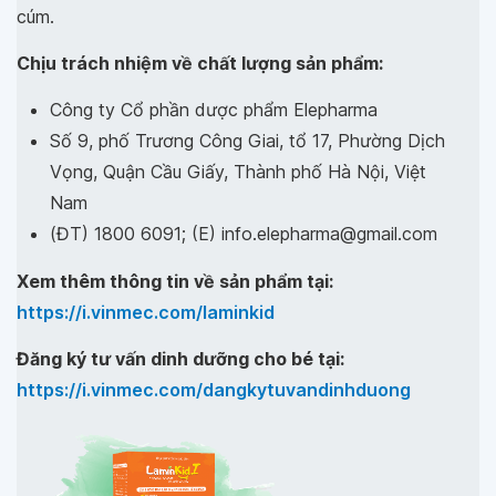
cúm.
Chịu trách nhiệm về chất lượng sản phẩm:
Công ty Cổ phần dược phẩm Elepharma
Số 9, phố Trương Công Giai, tổ 17, Phường Dịch
Vọng, Quận Cầu Giấy, Thành phố Hà Nội, Việt
Nam
(ĐT) 1800 6091; (E) info.elepharma@gmail.com
Xem thêm thông tin về sản phẩm tại:
https://i.vinmec.com/laminkid
Đăng ký tư vấn dinh dưỡng cho bé tại:
https://i.vinmec.com/dangkytuvandinhduong