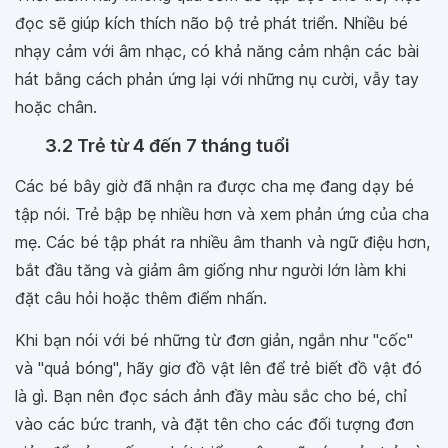
đọc sẽ giúp kích thích não bộ trẻ phát triển. Nhiều bé
nhạy cảm với âm nhạc, có khả năng cảm nhận các bài
hát bằng cách phản ứng lại với những nụ cười, vẫy tay
hoặc chân.
3.2 Trẻ từ 4 đến 7 tháng tuổi
Các bé bây giờ đã nhận ra được cha mẹ đang dạy bé
tập nói. Trẻ bập bẹ nhiều hơn và xem phản ứng của cha
mẹ. Các bé tập phát ra nhiều âm thanh và ngữ điệu hơn,
bắt đầu tăng và giảm âm giống như người lớn làm khi
đặt câu hỏi hoặc thêm điểm nhấn.
Khi bạn nói với bé những từ đơn giản, ngắn như "cốc"
và "quả bóng", hãy giơ đồ vật lên để trẻ biết đồ vật đó
là gì. Bạn nên đọc sách ảnh đầy màu sắc cho bé, chỉ
vào các bức tranh, và đặt tên cho các đối tượng đơn