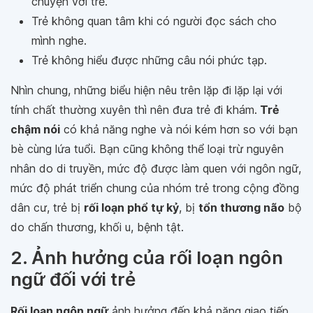
chuyện với trẻ.
Trẻ không quan tâm khi có người đọc sách cho
mình nghe.
Trẻ không hiểu được những câu nói phức tạp.
Nhìn chung, những biểu hiện nêu trên lặp đi lặp lại với
tính chất thường xuyên thì nên đưa trẻ đi khám.
Trẻ
chậm nói
có khả năng nghe và nói kém hơn so với bạn
bè cùng lứa tuổi. Bạn cũng không thể loại trừ nguyên
nhân do di truyền, mức độ được làm quen với ngôn ngữ,
mức độ phát triển chung của nhóm trẻ trong cộng đồng
dân cư, trẻ bị
rối loạn phổ tự kỷ
, bị
tổn thương não
bộ
do chấn thương, khối u, bệnh tật.
2. Ảnh hưởng của rối loạn ngôn
ngữ đối với trẻ
Rối loạn ngôn ngữ
ảnh hưởng đến khả năng giao tiếp,