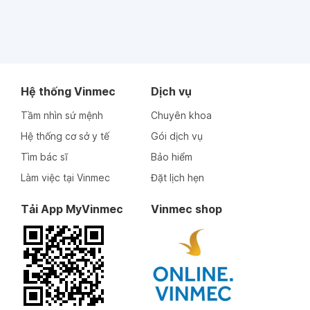
Hệ thống Vinmec
Dịch vụ
Tầm nhìn sứ mệnh
Chuyên khoa
Hệ thống cơ sở y tế
Gói dịch vụ
Tìm bác sĩ
Bảo hiểm
Làm việc tại Vinmec
Đặt lịch hẹn
Tải App MyVinmec
Vinmec shop