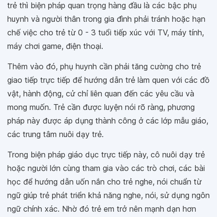
trẻ thì biện pháp quan trọng hàng đầu là các bậc phụ
huynh và người thân trong gia đình phải tránh hoặc hạn
chế việc cho trẻ từ 0 - 3 tuổi tiếp xúc với TV, máy tính,
máy chơi game, điện thoại.
Thêm vào đó, phụ huynh cần phải tăng cường cho trẻ
giao tiếp trực tiếp để hướng dẫn trẻ làm quen với các đồ
vật, hành động, cử chỉ liên quan đến các yêu cầu và
mong muốn. Trẻ cần được luyện nói rõ ràng, phương
pháp này được áp dụng thành công ở các lớp mẫu giáo,
các trung tâm nuôi dạy trẻ.
Trong biện pháp giáo dục trực tiếp này, cô nuôi dạy trẻ
hoặc người lớn cùng tham gia vào các trò chơi, các bài
học để hướng dẫn uốn nắn cho trẻ nghe, nói chuẩn từ
ngữ giúp trẻ phát triển khả năng nghe, nói, sử dụng ngôn
ngữ chính xác. Nhờ đó trẻ em trở nên mạnh dạn hơn