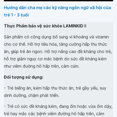
Hướng dẫn cha mẹ các kỹ năng ngôn ngữ xã hội của
trẻ 1 - 3 tuổi
Thực Phẩm bảo vệ sức khỏe LAMINKID I:
Sản phẩm có công dụng bổ sung vi khoáng và vitamin
cho cơ thể. Hỗ trợ tiêu hóa, tăng cường hấp thu thức
ăn, giúp trẻ ăn ngon. Hỗ trợ nâng cao đề kháng cho trẻ,
hỗ trợ giảm nguy cơ mắc bệnh do sức đề kháng kém
như viêm đường hô hấp trên, cảm cúm.
Đối tượng sử dụng:
- Trẻ biếng ăn, kém hấp thu thức ăn, trẻ gầy yếu, suy
dinh dưỡng, chậm phát triển.
- Trẻ có sức đề kháng kém, đang ốm hoặc vừa ốm dậy,
trẻ hay mắc các bệnh viêm đường hô hấp trên, cảm