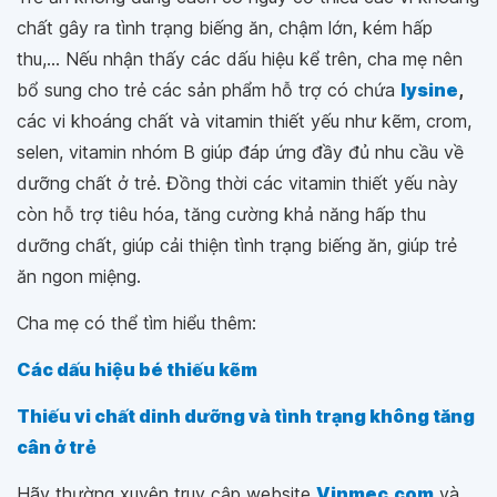
chất gây ra tình trạng biếng ăn, chậm lớn, kém hấp
thu,... Nếu nhận thấy các dấu hiệu kể trên, cha mẹ nên
bổ sung cho trẻ các sản phẩm hỗ trợ có chứa
lysine
,
các vi khoáng chất và vitamin thiết yếu như kẽm, crom,
selen, vitamin nhóm B giúp đáp ứng đầy đủ nhu cầu về
dưỡng chất ở trẻ. Đồng thời các vitamin thiết yếu này
còn hỗ trợ tiêu hóa, tăng cường khả năng hấp thu
dưỡng chất, giúp cải thiện tình trạng biếng ăn, giúp trẻ
ăn ngon miệng.
Cha mẹ có thể tìm hiểu thêm:
Các dấu hiệu bé thiếu kẽm
Thiếu vi chất dinh dưỡng và tình trạng không tăng
cân ở trẻ
Hãy thường xuyên truy cập website
Vinmec.com
và