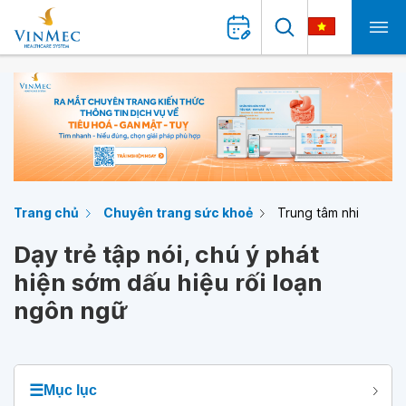
Trang chủ
Chuyên trang sức khoẻ
Trung tâm nhi
Dạy trẻ tập nói, chú ý phát
hiện sớm dấu hiệu rối loạn
ngôn ngữ
☰
Mục lục