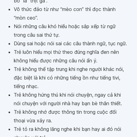
bò” là “thịt gà”.
Vô thức đảo từ như “mèo con” thì đọc thành
“mòn ceo”.
Nói những câu khó hiểu hoặc sắp xếp từ ngữ
trong câu sai thứ tự.
Dùng sai hoặc nói sai các câu thành ngữ, tục ngữ.
Trẻ luôn hiểu mọi thứ theo đúng nghĩa đen nên
không hiểu được những câu nói ẩn ý.
Trẻ không thể tập trung khi nghe người khác nói,
đặc biệt là khi có những tiếng ồn như tiếng tivi,
tiếng nhạc.
Trẻ không hứng thú khi nói chuyện, ngay cả khi
nói chuyện với người nhà hay bạn bè thân thiết.
Trẻ không nhớ được thông tin trong cuộc đối
thoại vừa xảy ra.
Trẻ tỏ ra không lắng nghe khi bạn hay ai đó nói