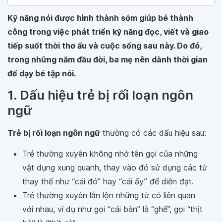
Kỹ năng nói được hình thành sớm giúp bé thành
công trong việc phát triển kỹ năng đọc, viết và giao
tiếp suốt thời thơ ấu và cuộc sống sau này. Do đó,
trong những năm đầu đời, ba mẹ nên dành thời gian
để dạy bé tập nói.
1. Dấu hiệu trẻ bị rối loạn ngôn
ngữ
Trẻ bị rối loạn ngôn ngữ
thường có các dấu hiệu sau:
Trẻ thường xuyên không nhớ tên gọi của những
vật dụng xung quanh, thay vào đó sử dụng các từ
thay thế như “cái đó” hay “cái ấy” để diễn đạt.
Trẻ thường xuyên lẫn lộn những từ có liên quan
với nhau, ví dụ như gọi “cái bàn” là “ghế”, gọi “thịt