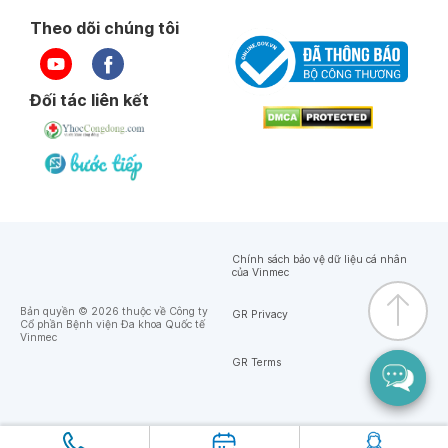
Theo dõi chúng tôi
Đối tác liên kết
Chính sách bảo vệ dữ liệu cá nhân
của Vinmec
Bản quyền © 2026 thuộc về Công ty
GR Privacy
Cổ phần Bệnh viện Đa khoa Quốc tế
Vinmec
GR Terms