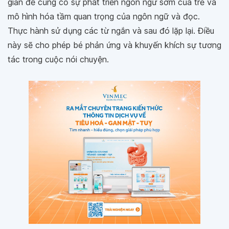
giản để củng cố sự phát triển ngôn ngữ sớm của trẻ và
mô hình hóa tầm quan trọng của ngôn ngữ và đọc.
Thực hành sử dụng các từ ngắn và sau đó lặp lại. Điều
này sẽ cho phép bé phản ứng và khuyến khích sự tương
tác trong cuộc nói chuyện.