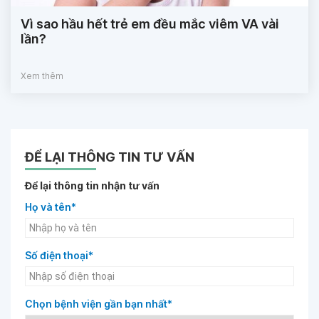
Vì sao hầu hết trẻ em đều mắc viêm VA vài
lần?
Xem thêm
ĐỂ LẠI THÔNG TIN TƯ VẤN
Để lại thông tin nhận tư vấn
Họ và tên*
Số điện thoại*
Chọn bệnh viện gần bạn nhất*