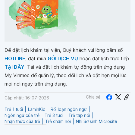
Để đặt lịch khám tại viện, Quý khách vui lòng bấm số
HOTLINE
, đặt mua
GÓI DỊCH VỤ
hoặc đặt lịch trực tiếp
TẠI ĐÂY
. Tải và đặt lịch khám tự động trên ứng dụng
My Vinmec để quản lý, theo dõi lịch và đặt hẹn mọi lúc
mọi nơi ngay trên ứng dụng.
Chia sẻ
Cập nhật: 16-07-2026
Trẻ 1 tuổi
LaminKid
Rối loạn ngôn ngữ
Ngôn ngữ của trẻ
Trẻ 3 tuổi
Trẻ tập nói
Nhận thức của trẻ
Trẻ chậm nói
Nhi Sơ sinh Microsite