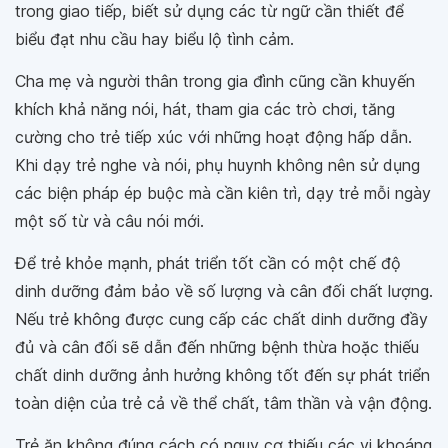
trong giao tiếp, biết sử dụng các từ ngữ cần thiết để
biểu đạt nhu cầu hay biểu lộ tình cảm.
Cha mẹ và người thân trong gia đình cũng cần khuyến
khích khả năng nói, hát, tham gia các trò chơi, tăng
cường cho trẻ tiếp xúc với những hoạt động hấp dẫn.
Khi dạy trẻ nghe và nói, phụ huynh không nên sử dụng
các biện pháp ép buộc mà cần kiên trì, dạy trẻ mỗi ngày
một số từ và câu nói mới.
Để trẻ khỏe mạnh, phát triển tốt cần có một chế độ
dinh dưỡng đảm bảo về số lượng và cân đối chất lượng.
Nếu trẻ không được cung cấp các chất dinh dưỡng đầy
đủ và cân đối sẽ dẫn đến những bệnh thừa hoặc thiếu
chất dinh dưỡng ảnh hưởng không tốt đến sự phát triển
toàn diện của trẻ cả về thể chất, tâm thần và vận động.
Trẻ ăn không đúng cách có nguy cơ thiếu các vi khoáng