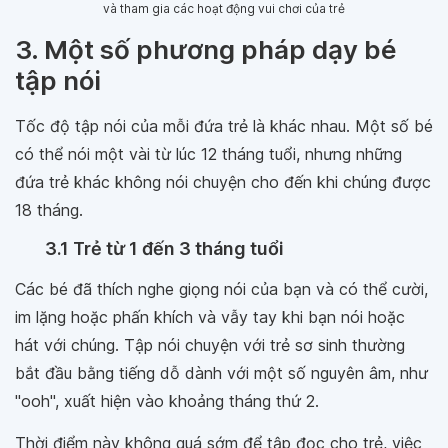
và tham gia các hoạt động vui chơi của trẻ
3. Một số phương pháp dạy bé
tập nói
Tốc độ tập nói của mỗi đứa trẻ là khác nhau. Một số bé
có thể nói một vài từ lúc 12 tháng tuổi, nhưng những
đứa trẻ khác không nói chuyện cho đến khi chúng được
18 tháng.
3.1 Trẻ từ 1 đến 3 tháng tuổi
Các bé đã thích nghe giọng nói của bạn và có thể cười,
im lặng hoặc phấn khích và vẫy tay khi bạn nói hoặc
hát với chúng. Tập nói chuyện với trẻ sơ sinh thường
bắt đầu bằng tiếng dỗ dành với một số nguyên âm, như
"ooh", xuất hiện vào khoảng tháng thứ 2.
Thời điểm này không quá sớm để tập đọc cho trẻ, việc