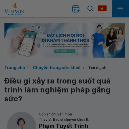
Trang chủ
Chuyên trang sức khoẻ
Tim mạch
Điều gì xảy ra trong suốt quá
trình làm nghiệm pháp gắng
sức?
Cố vấn chuyên môn
Thạc sĩ, Bác sĩ chuyên khoa II,
Phạm Tuyết Trinh