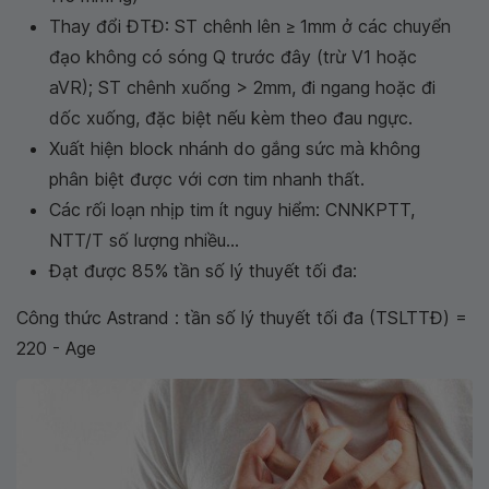
Thay đổi ĐTĐ: ST chênh lên ≥ 1mm ở các chuyển
đạo không có sóng Q trước đây (trừ V1 hoặc
aVR); ST chênh xuống > 2mm, đi ngang hoặc đi
dốc xuống, đặc biệt nếu kèm theo đau ngực.
Xuất hiện block nhánh do gắng sức mà không
phân biệt được với cơn tim nhanh thất.
Các rối loạn nhịp tim ít nguy hiểm: CNNKPTT,
NTT/T số lượng nhiều...
Đạt được 85% tần số lý thuyết tối đa:
Công thức Astrand : tần số lý thuyết tối đa (TSLTTĐ) =
220 - Age