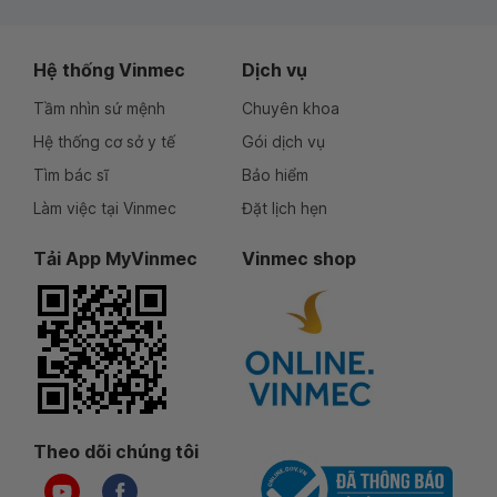
Hệ thống Vinmec
Dịch vụ
Tầm nhìn sứ mệnh
Chuyên khoa
Hệ thống cơ sở y tế
Gói dịch vụ
Tìm bác sĩ
Bảo hiểm
Làm việc tại Vinmec
Đặt lịch hẹn
Tải App MyVinmec
Vinmec shop
Theo dõi chúng tôi