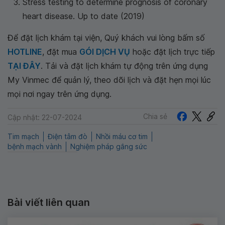
Stress testing to determine prognosis of coronary
heart disease. Up to date (2019)
Để đặt lịch khám tại viện, Quý khách vui lòng bấm số
HOTLINE
, đặt mua
GÓI DỊCH VỤ
hoặc đặt lịch trực tiếp
TẠI ĐÂY
. Tải và đặt lịch khám tự động trên ứng dụng
My Vinmec để quản lý, theo dõi lịch và đặt hẹn mọi lúc
mọi nơi ngay trên ứng dụng.
Chia sẻ
Cập nhật: 22-07-2024
Tim mạch
Điện tâm đò
Nhồi máu cơ tim
bệnh mạch vành
Nghiệm pháp gắng sức
Bài viết liên quan