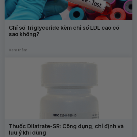
Chỉ số Triglyceride kèm chỉ số LDL cao có
sao không?
Xem thêm
Thuốc Dilatrate-SR: Công dụng, chỉ định và
lưu ý khi dùng