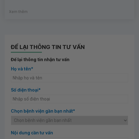
Xem thêm
ĐỂ LẠI THÔNG TIN TƯ VẤN
Để lại thông tin nhận tư vấn
Họ và tên*
Số điện thoại*
Chọn bệnh viện gần bạn nhất*
Nội dung cần tư vấn