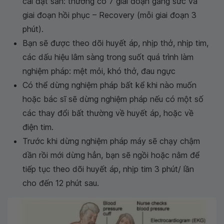
cài đặt sẵn: thường có 7 giai đoạn gắng sức và
giai đoạn hồi phục – Recovery (mỗi giai đoạn 3
phút).
Bạn sẽ được theo dõi huyết áp, nhịp thở, nhịp tim,
các dấu hiệu lâm sàng trong suốt quá trình làm
nghiệm pháp: mệt mỏi, khó thở, đau ngực
Có thể dừng nghiệm pháp bất kể khi nào muốn
hoặc bác sĩ sẽ dừng nghiệm pháp nếu có một số
các thay đổi bất thường về huyết áp, hoặc về
điện tim.
Trước khi dừng nghiệm pháp máy sẽ chạy chậm
dần rồi mới dừng hẳn, bạn sẽ ngồi hoặc nằm để
tiếp tục theo dõi huyết áp, nhịp tim 3 phút/ lần
cho đến 12 phút sau.