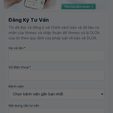
Đăng Ký Tư Vấn
Tôi đã đọc và đồng ý với Chính sách bảo vệ dữ liệu cá
nhân của Vinmec và chấp thuận để Vinmec xử lý DLCN
của tôi theo quy định của pháp luật về bảo vệ DLCN.
Họ và tên
*
Số điện thoại
*
Bệnh viện
Nội dung cần tư vấn