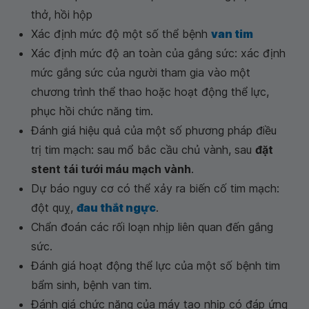
thở, hồi hộp
Xác định mức độ một số thể bệnh
van tim
Xác định mức độ an toàn của gắng sức: xác định
mức gắng sức của người tham gia vào một
chương trình thể thao hoặc hoạt động thể lực,
phục hồi chức năng tim.
Đánh giá hiệu quả của một số phương pháp điều
trị tim mạch: sau mổ bắc cầu chủ vành, sau
đặt
stent tái tưới máu mạch vành
.
Dự báo nguy cơ có thể xảy ra biến cố tim mạch:
đột quỵ,
đau thắt ngực
.
Chẩn đoán các rối loạn nhịp liên quan đến gắng
sức.
Đánh giá hoạt động thể lực của một số bệnh tim
bẩm sinh, bệnh van tim.
Đánh giá chức năng của máy tạo nhịp có đáp ứng