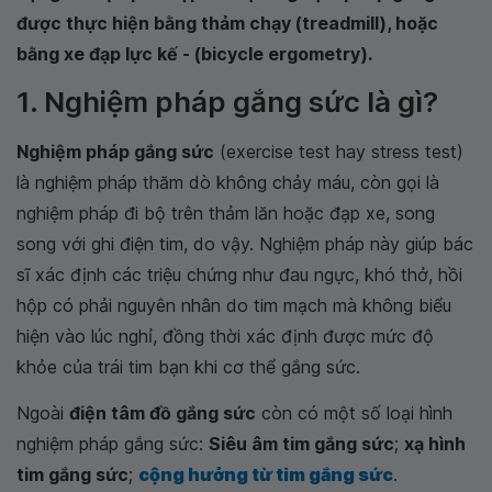
được thực hiện bằng thảm chạy (treadmill), hoặc
bằng xe đạp lực kế - (bicycle ergometry).
1. Nghiệm pháp gắng sức là gì?
Nghiệm pháp gắng sức
(exercise test hay stress test)
là nghiệm pháp thăm dò không chảy máu, còn gọi là
nghiệm pháp đi bộ trên thảm lăn hoặc đạp xe, song
song với ghi điện tim, do vậy. Nghiệm pháp này giúp bác
sĩ xác định các triệu chứng như đau ngực, khó thở, hồi
hộp có phải nguyên nhân do tim mạch mà không biểu
hiện vào lúc nghỉ, đồng thời xác định được mức độ
khỏe của trái tim bạn khi cơ thể gắng sức.
Ngoài
điện tâm đồ gắng sức
còn có một số loại hình
nghiệm pháp gắng sức:
Siêu âm tim gắng sức
;
xạ hình
tim gắng sức
;
cộng hưởng từ tim gắng sức
.