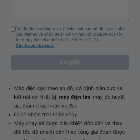
Tôi đã đọc và đồng ý với Chính sách bảo vệ dữ liệu cá nhân
của Vinmec và chấp thuận để Vinmec xử lý DLCN của tôi
theo quy định của pháp luật về bảo vệ DLCN.
Chính sách bảo mật
Đăng Ký
Mắc điện cực theo sơ đồ, cố định điện cực và
kết nối với thiết bị:
máy điện tim
, máy đo huyết
áp, thảm chạy hoặc xe đạp
Đi bộ chậm trên thảm chạy
Máy chạy sẽ được điều khiển dốc dần và thay
đổi tốc độ nhanh dần theo từng giai đoạn được