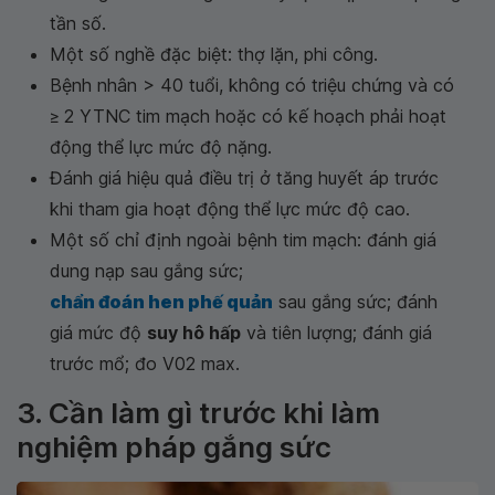
tần số.
Một số nghề đặc biệt: thợ lặn, phi công.
Bệnh nhân > 40 tuổi, không có triệu chứng và có
≥ 2 YTNC tim mạch hoặc có kế hoạch phải hoạt
động thể lực mức độ nặng.
Đánh giá hiệu quả điều trị ở tăng huyết áp trước
khi tham gia hoạt động thể lực mức độ cao.
Một số chỉ định ngoài bệnh tim mạch: đánh giá
dung nạp sau gắng sức;
chẩn đoán hen phế quản
sau gắng sức; đánh
giá mức độ
suy hô hấp
và tiên lượng; đánh giá
trước mổ; đo V02 max.
3. Cần làm gì trước khi làm
nghiệm pháp gắng sức