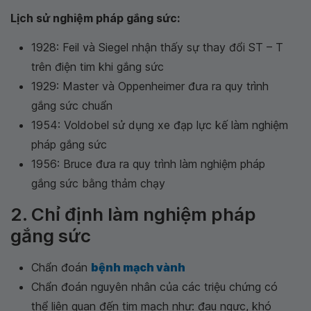
Lịch sử nghiệm pháp gắng sức:
1928: Feil và Siegel nhận thấy sự thay đổi ST – T
trên điện tim khi gắng sức
1929: Master và Oppenheimer đưa ra quy trình
gắng sức chuẩn
1954: Voldobel sử dụng xe đạp lực kế làm nghiệm
pháp gắng sức
1956: Bruce đưa ra quy trình làm nghiệm pháp
gắng sức bằng thảm chạy
2. Chỉ định làm nghiệm pháp
gắng sức
Chẩn đoán
bệnh mạch vành
Chẩn đoán nguyên nhân của các triệu chứng có
thể liên quan đến tim mạch như: đau ngực, khó