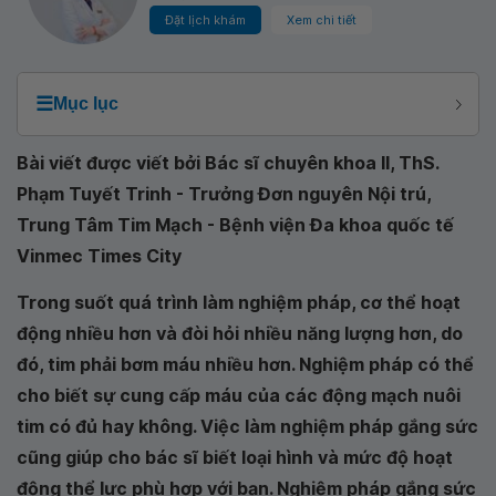
Đặt lịch khám
Xem chi tiết
☰
Mục lục
Bài viết được viết bởi Bác sĩ chuyên khoa II, ThS.
Phạm Tuyết Trinh - Trưởng Đơn nguyên Nội trú,
Trung Tâm Tim Mạch - Bệnh viện Đa khoa quốc tế
Vinmec Times City
Trong suốt quá trình làm nghiệm pháp, cơ thể hoạt
động nhiều hơn và đòi hỏi nhiều năng lượng hơn, do
đó, tim phải bơm máu nhiều hơn. Nghiệm pháp có thể
cho biết sự cung cấp máu của các động mạch nuôi
tim có đủ hay không. Việc làm nghiệm pháp gắng sức
cũng giúp cho bác sĩ biết loại hình và mức độ hoạt
động thể lực phù hợp với bạn. Nghiệm pháp gắng sức