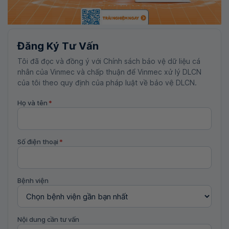
Đăng Ký Tư Vấn
Tôi đã đọc và đồng ý với Chính sách bảo vệ dữ liệu cá
nhân của Vinmec và chấp thuận để Vinmec xử lý DLCN
của tôi theo quy định của pháp luật về bảo vệ DLCN.
Họ và tên
*
Số điện thoại
*
Bệnh viện
Nội dung cần tư vấn