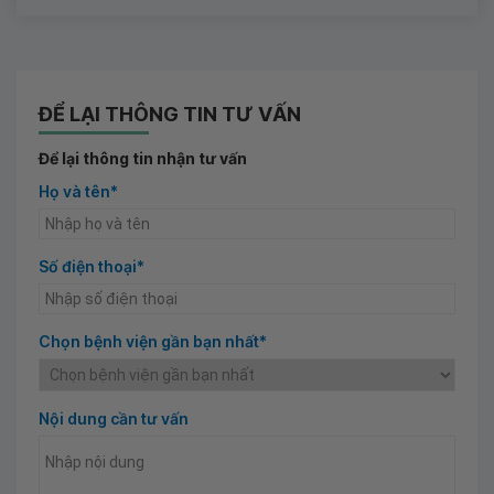
ĐỂ LẠI THÔNG TIN TƯ VẤN
Để lại thông tin nhận tư vấn
Họ và tên*
Số điện thoại*
Chọn bệnh viện gần bạn nhất*
Nội dung cần tư vấn