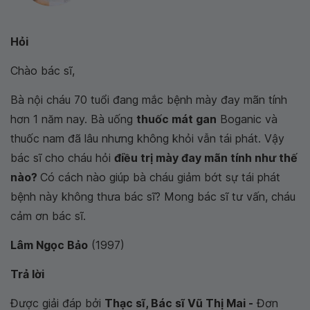
Hỏi
Chào bác sĩ,
Bà nội cháu 70 tuổi đang mắc bệnh mày đay mãn tính
hơn 1 năm nay. Bà uống
thuốc mát gan
Boganic và
thuốc nam đã lâu nhưng không khỏi vẫn tái phát. Vậy
bác sĩ cho cháu hỏi
điều trị mày đay mãn tính như thế
nào?
Có cách nào giúp bà cháu giảm bớt sự tái phát
bệnh này không thưa bác sĩ? Mong bác sĩ tư vấn, cháu
cảm ơn bác sĩ.
Lâm Ngọc Bảo
(1997)
Trả lời
Được giải đáp bởi
Thạc sĩ, Bác sĩ Vũ Thị Mai -
Đơn