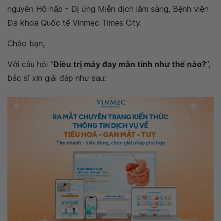
nguyên Hô hấp - Dị ứng Miễn dịch lâm sàng, Bệnh viện
Đa khoa Quốc tế Vinmec Times City.
Chào bạn,
Với câu hỏi “
Điều trị mày đay mãn tính như thế nào?
”,
bác sĩ xin giải đáp như sau: