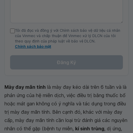
Tôi đã đọc và đồng ý với Chính sách bảo vệ dữ liệu cá nhân
của Vinmec và chấp thuận để Vinmec xử lý DLCN của tôi
theo quy định của pháp luật về bảo vệ DLCN.
Chính sách bảo mật
Đăng Ký
Mày đay mãn tính
là mày đay kéo dài trên 6 tuần và là
phản ứng của hệ miễn dịch, việc điều trị bằng thuốc bổ
hoặc mát gan không có ý nghĩa và tác dụng trong điều
trị mày đay mãn tính. Bên cạnh đó, khác với mày đay
cấp, mày đay mãn tính cần loại trừ đánh giá các nguyên
nhân có thể gặp (bệnh tự miễn,
kí sinh trùng
, dị ứng,