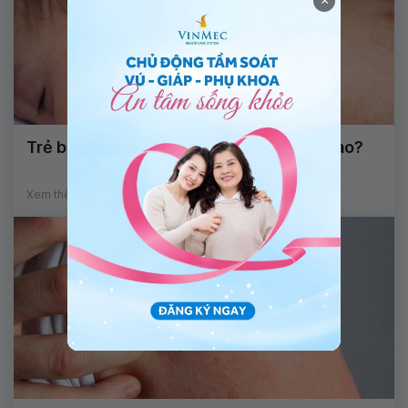
×
Trẻ bị sốt và nổi mẩn ngứa điều trị thế nào?
Xem thêm