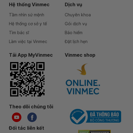
Hệ thống Vinmec
Dịch vụ
Tầm nhìn sứ mệnh
Chuyên khoa
Hệ thống cơ sở y tế
Gói dịch vụ
Tìm bác sĩ
Bảo hiểm
Làm việc tại Vinmec
Đặt lịch hẹn
Tải App MyVinmec
Vinmec shop
Theo dõi chúng tôi
Đối tác liên kết