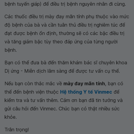
bệnh tuyến giáp) để điều trị bệnh nguyên nhân đi cùng.
Các thuốc điều trị mày đay mãn tính phụ thuộc vào mức
độ bệnh của bà và cần tuân thủ điều trị nghiêm túc để
đạt được bệnh ổn định, thường sẽ có các bậc điều trị
và tăng giảm bậc tùy theo đáp ứng của từng người
bệnh.
Bạn có thể đưa bà đến thăm khám bác sĩ chuyên khoa
Dị ứng - Miễn dịch lâm sàng để được tư vấn cụ thể.
Nếu bạn còn thắc mắc về
mày đay mãn tính
, bạn có
thể đến bệnh viện thuộc
Hệ thống Y tế Vinmec
để
kiểm tra và tư vấn thêm. Cảm ơn bạn đã tin tưởng và
gửi câu hỏi đến Vinmec. Chúc bạn có thật nhiều sức
khỏe.
Trân trọng!