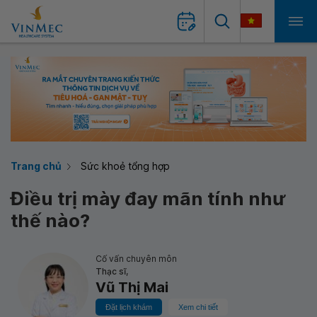
Trang chủ
Sức khoẻ tổng hợp
Điều trị mày đay mãn tính như
thế nào?
Cố vấn chuyên môn
Thạc sĩ,
Vũ Thị Mai
Đặt lịch khám
Xem chi tiết