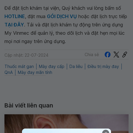
Để đặt lịch khám tại viện, Quý khách vui lòng bấm số
HOTLINE
, đặt mua
GÓI DỊCH VỤ
hoặc đặt lịch trực tiếp
TẠI ĐÂY
. Tải và đặt lịch khám tự động trên ứng dụng
My Vinmec để quản lý, theo dõi lịch và đặt hẹn mọi lúc
mọi nơi ngay trên ứng dụng.
Chia sẻ
Cập nhật: 22-07-2024
Thuốc mát gan
Mày đay cấp
Da liễu
Điều trị mày đay
QnA
Mày đay mãn tính
Bài viết liên quan