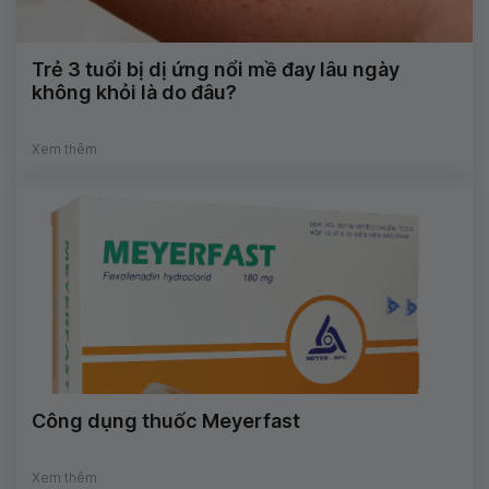
Trẻ 3 tuổi bị dị ứng nổi mề đay lâu ngày
không khỏi là do đâu?
Xem thêm
Công dụng thuốc Meyerfast
Xem thêm