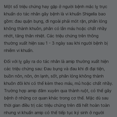
Một số triệu chứng hay gặp ở người bệnh mắc lỵ trực
khuẩn do tác nhân gây bệnh là vi khuẩn Shigella bao
gồm: đau quặn bụng, đi ngoài phải mót rặn, phân lỏng
không thành khuôn, phân có lẫn máu hoặc chất nhầy
nhớt, tăng thân nhiệt. Các triệu chứng trên thông
thường xuất hiện sau 1 - 3 ngày sau khi người bệnh bị
nhiễm vi khuẩn.
Đối với lỵ gây ra do tác nhân là amip thường xuất hiện
các triệu chứng sau: Đau bụng và đau khi đi đại tiện,
buồn nôn, nôn, ớn lạnh, sốt, phân lỏng không thành
khuôn đôi khi có thể kèm theo máu, mủ hoặc chất nhầy.
Trường hợp amip đâm xuyên qua thành ruột, có thể gây
bệnh ở những cơ quan khác trong cơ thể. Mặc dù sau
thời gian điều trị các triệu chứng trên đã hết hoàn toàn
nhưng vi khuẩn amip có thể tiếp tục ký sinh ở người