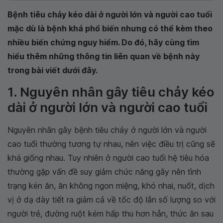
Bệnh tiêu chảy kéo dài ở người lớn và người cao tuổi
mặc dù là bệnh khá phổ biến nhưng có thể kèm theo
nhiều biến chứng nguy hiểm. Do đó, hãy cùng tìm
hiểu thêm những thông tin liên quan về bệnh này
trong bài viết dưới đây.
1. Nguyên nhân gây tiêu chảy kéo
dài ở người lớn và người cao tuổi
Nguyên nhân gây bệnh tiêu chảy ở người lớn và người
cao tuổi thường tương tự nhau, nên việc điều trị cũng sẽ
khá giống nhau. Tuy nhiên ở người cao tuổi hệ tiêu hóa
thường gặp vấn đề suy giảm chức năng gây nên tình
trạng kén ăn, ăn không ngon miệng, khó nhai, nuốt, dịch
vị ở dạ dày tiết ra giảm cả về tốc độ lẫn số lượng so với
người trẻ, đường ruột kém hấp thu hơn hẳn, thức ăn sau