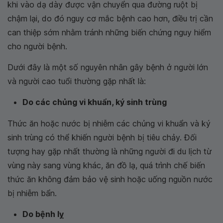
khi vào dạ dày được vận chuyển qua đường ruột bị
chậm lại, do đó nguy cơ mắc bệnh cao hơn, điều trị cần
can thiệp sớm nhằm tránh những biến chứng nguy hiểm
cho người bệnh.
Dưới đây là một số nguyên nhân gây bệnh ở người lớn
và người cao tuổi thường gặp nhất là:
Do các chủng vi khuẩn, ký sinh trùng
Thức ăn hoặc nước bị nhiễm các chủng vi khuẩn và ký
sinh trùng có thể khiến người bệnh bị tiêu chảy. Đối
tượng hay gặp nhất thường là những người đi du lịch từ
vùng này sang vùng khác, ăn đồ lạ, quá trình chế biến
thức ăn không đảm bảo vệ sinh hoặc uống nguồn nước
bị nhiễm bẩn.
Do bệnh lỵ