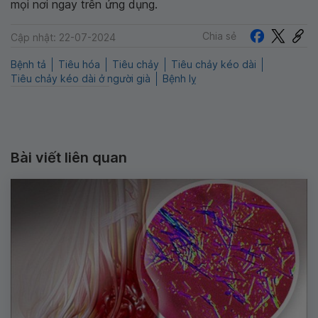
mọi nơi ngay trên ứng dụng.
Chia sẻ
Cập nhật: 22-07-2024
Bệnh tả
Tiêu hóa
Tiêu chảy
Tiêu chảy kéo dài
Tiêu chảy kéo dài ở người già
Bệnh lỵ
Bài viết liên quan