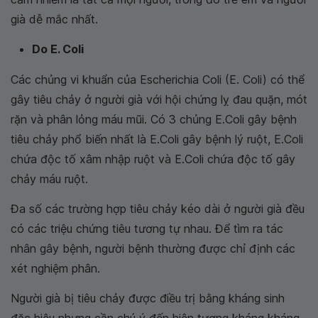
già dễ mắc nhất.
Do E. Coli
Các chủng vi khuẩn của Escherichia Coli (E. Coli) có thể
gây tiêu chảy ở người già với hội chứng lỵ đau quặn, mót
rặn và phân lỏng máu mũi. Có 3 chủng E.Coli gây bệnh
tiêu chảy phổ biến nhất là E.Coli gây bệnh lý ruột, E.Coli
chứa độc tố xâm nhập ruột và E.Coli chứa độc tố gây
chảy máu ruột.
Đa số các trường hợp tiêu chảy kéo dài ở người già đều
có các triệu chứng tiêu tương tự nhau. Để tìm ra tác
nhân gây bệnh, người bệnh thường được chỉ định các
xét nghiệm phân.
Người già bị tiêu chảy được điều trị bằng kháng sinh