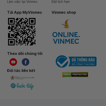
Làm việc tại Vinmec
Đặt lịch hẹn
Tải App MyVinmec
Vinmec shop
Theo dõi chúng tôi
Đối tác liên kết