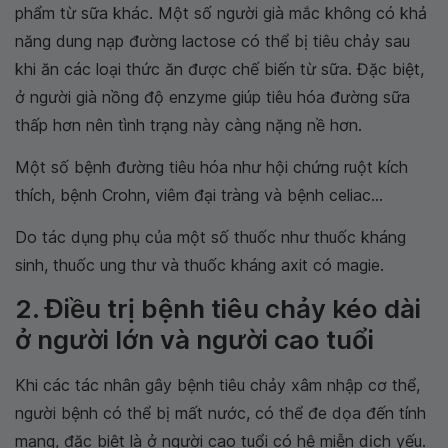
phẩm từ sữa khác. Một số người già mắc không có khả
năng dung nạp đường lactose có thể bị tiêu chảy sau
khi ăn các loại thức ăn được chế biến từ sữa. Đặc biệt,
ở người già nồng độ enzyme giúp tiêu hóa đường sữa
thấp hơn nên tình trạng này càng nặng nề hơn.
Một số bệnh đường tiêu hóa như hội chứng ruột kích
thích, bệnh Crohn, viêm đại tràng và bệnh celiac...
Do tác dụng phụ của một số thuốc như thuốc kháng
sinh, thuốc ung thư và thuốc kháng axit có magie.
2. Điều trị bệnh tiêu chảy kéo dài
ở người lớn và người cao tuổi
Khi các tác nhân gây bệnh tiêu chảy xâm nhập cơ thể,
người bệnh có thể bị mất nước, có thể đe dọa đến tính
mạng, đặc biệt là ở người cao tuổi có hệ miễn dịch yếu.