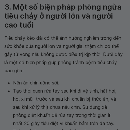
3. Một số biện pháp phòng ngừa
tiêu chảy ở người lớn và người
cao tuổi
Tiêu chảy kéo dài có thể ảnh hưởng nghiêm trọng đến
sức khỏe của người lớn và người già, thậm chí có thể
gây tử vong nếu không được điều trị kịp thời. Dưới đây
là một số biện pháp giúp phòng tránh bệnh tiêu chảy
bao gồm:
Nên ăn chín uống sôi.
Tạo thói quen rửa tay sau khi đi vệ sinh, hắt hơi,
ho, xì mũi, trước và sau khi chuẩn bị thức ăn, và
sau khi xử lý thịt chưa nấu chín. Sử dụng xà
phòng diệt khuẩn để rửa tay trong thời gian ít
nhất 20 giây tiêu diệt vi khuẩn bám trên da tay.