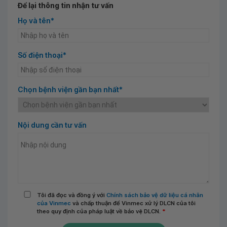
Để lại thông tin nhận tư vấn
Họ và tên*
Số điện thoại*
Chọn bệnh viện gần bạn nhất*
Nội dung cần tư vấn
Tôi đã đọc và đồng ý với
Chính sách bảo vệ dữ liệu cá nhân
của Vinmec
và chấp thuận để Vinmec xử lý DLCN của tôi
theo quy định của pháp luật về bảo vệ DLCN.
*