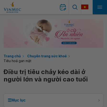
Trang chủ
Chuyên trang sức khoẻ
Tiêu hoá gan mật
Điều trị tiêu chảy kéo dài ở
người lớn và người cao tuổi
☰
Mục lục