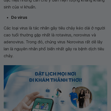
đặc hiệu nhưng cần chú ý đến hiện tượng kháng kháng
sinh của vi khuẩn.
Do virus
Các loại virus là tác nhân gây tiêu chảy kéo dài ở người
cao tuổi thường gặp nhất là rotavirus, norovirus và
adenovirus. Trong đó, chủng virus Norovirus rất dễ lây
lan là nguyên nhân phổ biến nhất gây ra bệnh dịch tiêu
chảy.