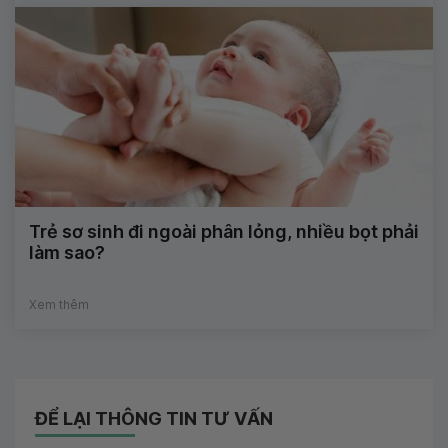
Trẻ sơ sinh đi ngoài phân lỏng, nhiều bọt phải
làm sao?
Xem thêm
ĐỂ LẠI THÔNG TIN TƯ VẤN