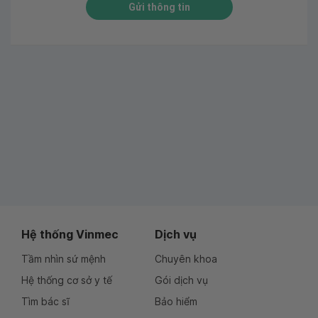
Gửi thông tin
Hệ thống Vinmec
Dịch vụ
Tầm nhìn sứ mệnh
Chuyên khoa
Hệ thống cơ sở y tế
Gói dịch vụ
Tìm bác sĩ
Bảo hiểm