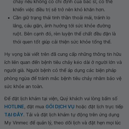
chảy nếu không có chỉ định của bác sĩ, có thể
khiến việc điều trị sẽ trở nên khó khăn hơn.
Cần giữ trạng thái tinh thần thoải mái, tránh lo
lắng, cáu giận, ảnh hưởng tới sức khỏe đường
ruột. Bên cạnh đó, rèn luyện thể chất đều đặn là
thói quen tốt giúp cải thiện sức khỏe tổng thể.
Hy vọng bài viết trên đã cung cấp những thông tin hữu
ích liên quan đến bệnh tiêu chảy kéo dài ở người lớn và
người già. Người bệnh có thể áp dụng các biện pháp
phòng ngừa để tránh mắc bệnh tiêu chảy nhằm bảo vệ
sức khỏe an toàn.
Để đặt lịch khám tại viện, Quý khách vui lòng bấm số
HOTLINE
, đặt mua
GÓI DỊCH VỤ
hoặc đặt lịch trực tiếp
TẠI ĐÂY
. Tải và đặt lịch khám tự động trên ứng dụng
My Vinmec để quản lý, theo dõi lịch và đặt hẹn mọi lúc