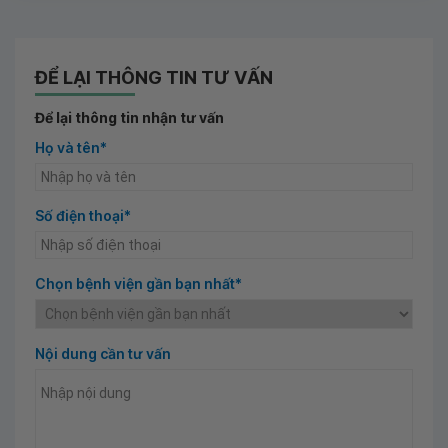
ĐỂ LẠI THÔNG TIN TƯ VẤN
Để lại thông tin nhận tư vấn
Họ và tên*
Số điện thoại*
Chọn bệnh viện gần bạn nhất*
Nội dung cần tư vấn