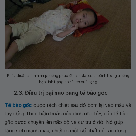
Phẫu thuật chỉnh hình phương pháp để làm dài cơ bị bệnh trong trường
hợp tình trạng co rút cơ quá nặng
2.3. Điều trị bại não bằng tế bào gốc
Tế bào gốc
được tách chiết sau đó bơm lại vào máu và
tủy sống Theo tuần hoàn của dịch não tủy, các tế bào
gốc được chuyển lên não bộ và cư trú ở đó. Nó giúp
tăng sinh mạch máu, chiết ra một số chất có tác dụng