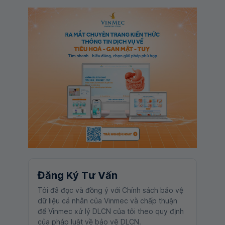
Đăng Ký Tư Vấn
Tôi đã đọc và đồng ý với Chính sách bảo vệ
dữ liệu cá nhân của Vinmec và chấp thuận
để Vinmec xử lý DLCN của tôi theo quy định
của pháp luật về bảo vệ DLCN.