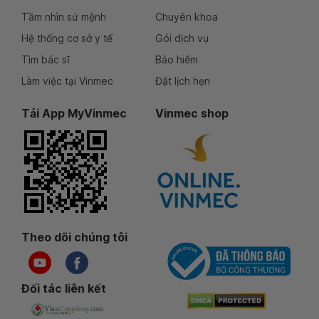
Tầm nhìn sứ mệnh
Chuyên khoa
Hệ thống cơ sở y tế
Gói dịch vụ
Tìm bác sĩ
Bảo hiểm
Làm việc tại Vinmec
Đặt lịch hẹn
Tải App MyVinmec
Vinmec shop
Theo dõi chúng tôi
Đối tác liên kết