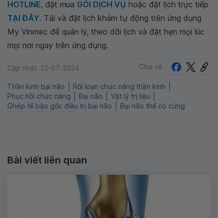
HOTLINE
, đặt mua
GÓI DỊCH VỤ
hoặc đặt lịch trực tiếp
TẠI ĐÂY
. Tải và đặt lịch khám tự động trên ứng dụng
My Vinmec để quản lý, theo dõi lịch và đặt hẹn mọi lúc
mọi nơi ngay trên ứng dụng.
Chia sẻ
Cập nhật: 22-07-2024
Thần kinh bại não
Rối loạn chức năng thần kinh
Phục hồi chức năng
Bại não
Vật lý trị liệu
Ghép tế bào gốc điều trị bại não
Bại não thể co cứng
Bài viết liên quan