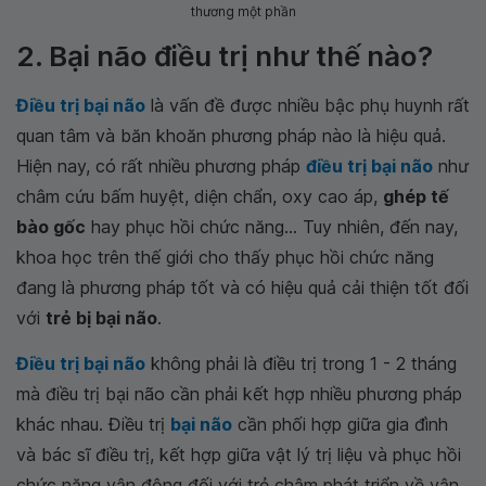
thương một phần
2. Bại não điều trị như thế nào?
Điều trị bại não
là vấn đề được nhiều bậc phụ huynh rất
quan tâm và băn khoăn phương pháp nào là hiệu quả.
Hiện nay, có rất nhiều phương pháp
điều trị bại não
như
châm cứu bấm huyệt, diện chẩn, oxy cao áp,
ghép tế
bào gốc
hay phục hồi chức năng... Tuy nhiên, đến nay,
khoa học trên thế giới cho thấy phục hồi chức năng
đang là phương pháp tốt và có hiệu quả cải thiện tốt đối
với
trẻ bị bại não
.
Điều trị bại não
không phải là điều trị trong 1 - 2 tháng
mà điều trị bại não cần phải kết hợp nhiều phương pháp
khác nhau. Điều trị
bại não
cần phối hợp giữa gia đình
và bác sĩ điều trị, kết hợp giữa vật lý trị liệu và phục hồi
chức năng vận động đối với trẻ chậm phát triển về vận