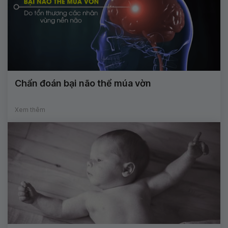
Chẩn đoán bại não thể múa vờn
Xem thêm