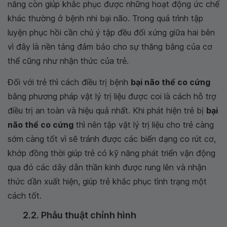
năng còn giúp khắc phục được những hoạt động ức chế
khác thường ở bệnh nhi bại não. Trong quá trình tập
luyện phục hồi cần chú ý tập đều đối xứng giữa hai bên
vì đây là nền tảng đảm bảo cho sự thăng bằng của cơ
thể cũng như nhận thức của trẻ.
Đối với trẻ thì cách điều trị bệnh
bại não thể co cứng
bằng phương pháp vật lý trị liệu được coi là cách hỗ trợ
điều trị an toàn và hiệu quả nhất. Khi phát hiện trẻ bị
bại
não thể co cứng
thì nên tập vật lý trị liệu cho trẻ càng
sớm càng tốt vì sẽ tránh được các biến dạng co rút cơ,
khớp đồng thời giúp trẻ có kỹ năng phát triển vận động
qua đó các dây dẫn thần kinh được rung lên và nhận
thức dần xuất hiện, giúp trẻ khắc phục tình trạng một
cách tốt.
2.2. Phẫu thuật chỉnh hình