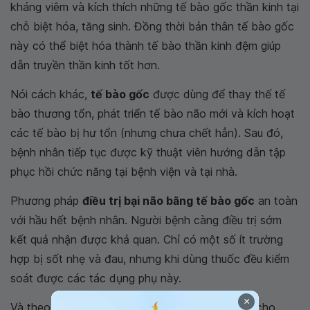
kháng viêm và kích thích những tế bào gốc thần kinh tại
chỗ biệt hóa, tăng sinh. Đồng thời bản thân tế bào gốc
này có thể biệt hóa thành tế bào thần kinh đệm giúp
dẫn truyền thần kinh tốt hơn.
Nói cách khác,
tế bào gốc
được dùng để thay thế tế
bào thương tổn, phát triển tế bào não mới và kích hoạt
các tế bào bị hư tổn (nhưng chưa chết hẳn). Sau đó,
bệnh nhân tiếp tục được kỹ thuật viên hướng dẫn tập
phục hồi chức năng tại bệnh viện và tại nhà.
Phương pháp
điều trị bại não bằng tế bào gốc
an toàn
với hầu hết bệnh nhân. Người bệnh càng điều trị sớm
kết quả nhận được khả quan. Chỉ có một số ít trường
hợp bị sốt nhẹ và đau, nhưng khi dùng thuốc đều kiểm
soát được các tác dụng phụ này.
×
Và theo thống kê nhiều nghiên cứu trên thế giới cho