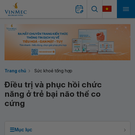
Trang chủ
Sức khoẻ tổng hợp
Điều trị và phục hồi chức
năng ở trẻ bại não thể co
cứng
☰
Mục lục