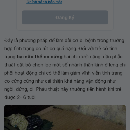
Chính sách bảo mật
Đăng Ký
Đây là phương pháp để làm dài cơ bị bệnh trong trường
hợp tình trạng co rút cơ quá nặng. Đối với trẻ có tình
trạng
bại não thể co cứng
hai chi dưới nặng, cần phẫu
thuật cắt bỏ chọn lọc một số nhánh thần kinh ở lưng chi
phối hoạt động chi có thể làm giảm vĩnh viễn tình trạng
co cứng cũng như cải thiện khả năng vận động như
ngồi, đứng, đi. Phẫu thuật này thường tiến hành khi trẻ
được 2- 6 tuổi.