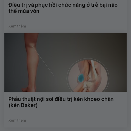
Điều trị và phục hồi chức năng ở trẻ bại não
thể múa vờn
Xem thêm
Phẫu thuật nội soi điều trị kén khoeo chân
(kén Baker)
Xem thêm