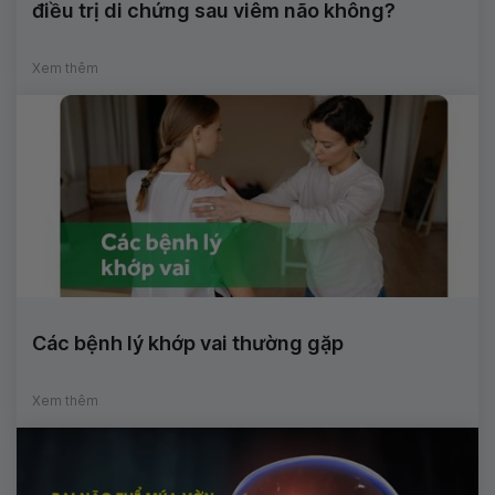
điều trị di chứng sau viêm não không?
Xem thêm
Các bệnh lý khớp vai thường gặp
Xem thêm