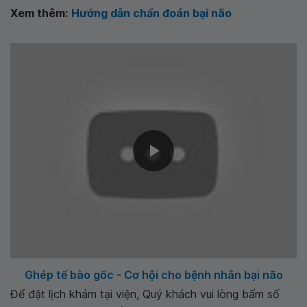
Xem thêm:
Hướng dẫn chẩn đoán bại não
Ghép tế bào gốc - Cơ hội cho bệnh nhân bại não
Để đặt lịch khám tại viện, Quý khách vui lòng bấm số