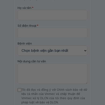
Họ và tên
*
Số điện thoại
*
Bệnh viện
Nội dung cần tư vấn
Tôi đã đọc và đồng ý với Chính sách bảo vệ dữ
liệu cá nhân của Vinmec và chấp thuận để
Vinmec xử lý DLCN của tôi theo quy định của
pháp luật về bảo vệ DLCN.