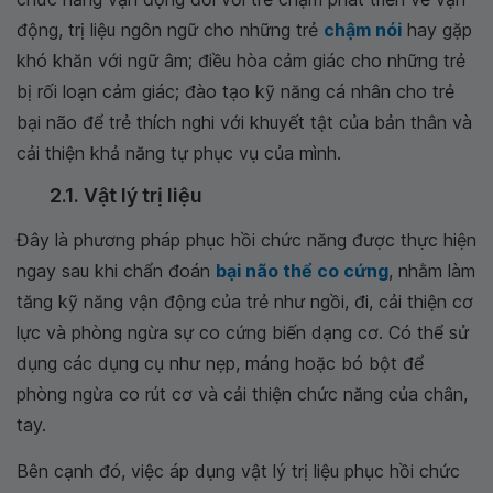
động, trị liệu ngôn ngữ cho những trẻ
chậm nói
hay gặp
khó khăn với ngữ âm; điều hòa cảm giác cho những trẻ
bị rối loạn cảm giác; đào tạo kỹ năng cá nhân cho trẻ
bại não để trẻ thích nghi với khuyết tật của bản thân và
cải thiện khả năng tự phục vụ của mình.
2.1. Vật lý trị liệu
Đây là phương pháp phục hồi chức năng được thực hiện
ngay sau khi chẩn đoán
bại não thể co cứng
, nhằm làm
tăng kỹ năng vận động của trẻ như ngồi, đi, cải thiện cơ
lực và phòng ngừa sự co cứng biến dạng cơ. Có thể sử
dụng các dụng cụ như nẹp, máng hoặc bó bột để
phòng ngừa co rút cơ và cải thiện chức năng của chân,
tay.
Bên cạnh đó, việc áp dụng vật lý trị liệu phục hồi chức