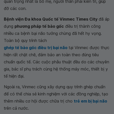
quan trọng nhất là bố mẹ, người thân phải kiên trì, giúp
đỡ các con.
Bệnh viện Đa khoa Quốc tế Vinmec Times City
đã áp
dụng
phương pháp tế bào gốc
điều trị thành công
nhiều ca bệnh bại não tưởng chừng đã hết hy vọng.
Toàn bộ quy trình tách
ghép tế bào gốc điều trị bại não
tại Vinmec được thực
hiện rất chặt chẽ, đảm bảo an toàn theo đúng tiêu
chuẩn quốc tế. Các cuộc phẫu thuật đều do các chuyên
gia, bác sĩ phụ trách cùng hệ thống máy móc, thiết bị y
tế hiện đại.
Ngoài ra, Vinmec cũng xây dựng quy trình ghép chuẩn
để có thể chia sẻ kinh nghiệm với các đồng nghiệp, tạo
thêm nhiều cơ hội được chữa trị cho
trẻ em bị bại não
trên cả nước.