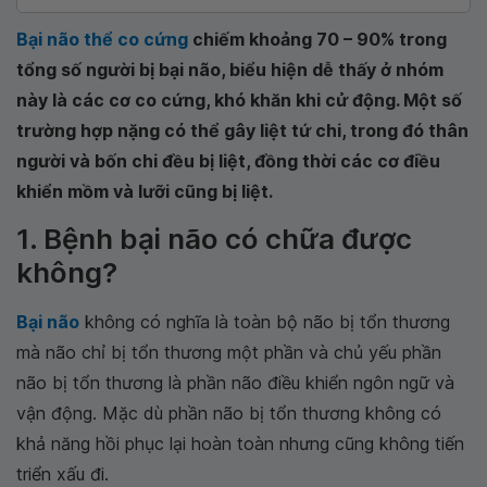
Bại não thể co cứng
chiếm khoảng 70 – 90% trong
tổng số người bị bại não, biểu hiện dễ thấy ở nhóm
này là các cơ co cứng, khó khăn khi cử động. Một số
trường hợp nặng có thể gây liệt tứ chi, trong đó thân
người và bốn chi đều bị liệt, đồng thời các cơ điều
khiển mồm và lưỡi cũng bị liệt.
1. Bệnh bại não có chữa được
không?
Bại não
không có nghĩa là toàn bộ não bị tổn thương
mà não chỉ bị tổn thương một phần và chủ yếu phần
não bị tổn thương là phần não điều khiển ngôn ngữ và
vận động. Mặc dù phần não bị tổn thương không có
khả năng hồi phục lại hoàn toàn nhưng cũng không tiến
triển xấu đi.