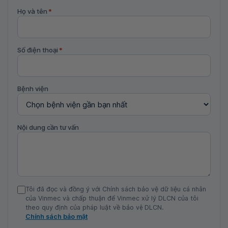
Họ và tên
*
Số điện thoại
*
Bệnh viện
Nội dung cần tư vấn
Tôi đã đọc và đồng ý với Chính sách bảo vệ dữ liệu cá nhân
của Vinmec và chấp thuận để Vinmec xử lý DLCN của tôi
theo quy định của pháp luật về bảo vệ DLCN.
Chính sách bảo mật