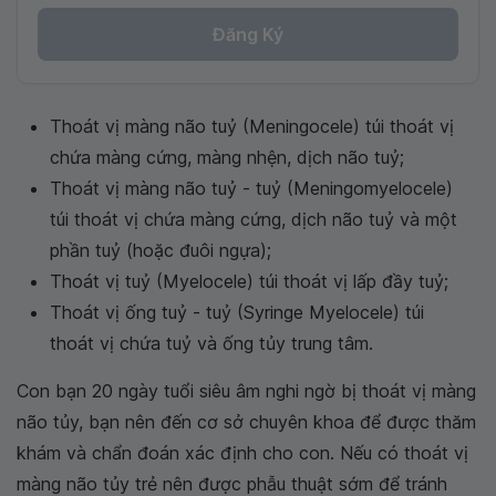
Đăng Ký
Thoát vị màng não tuỷ (Meningocele) túi thoát vị
chứa màng cứng, màng nhện, dịch não tuỷ;
Thoát vị màng não tuỷ - tuỷ (Meningomyelocele)
túi thoát vị chứa màng cứng, dịch não tuỷ và một
phần tuỷ (hoặc đuôi ngựa);
Thoát vị tuỷ (Myelocele) túi thoát vị lấp đầy tuỷ;
Thoát vị ống tuỷ - tuỷ (Syringe Myelocele) túi
thoát vị chứa tuỷ và ống tủy trung tâm.
Con bạn 20 ngày tuổi siêu âm nghi ngờ bị thoát vị màng
não tủy, bạn nên đến cơ sở chuyên khoa để được thăm
khám và chẩn đoán xác định cho con. Nếu có thoát vị
màng não tủy trẻ nên được phẫu thuật sớm để tránh