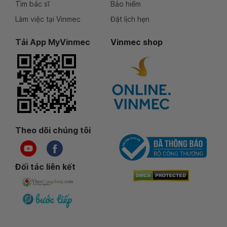
Tìm bác sĩ
Bảo hiểm
Làm việc tại Vinmec
Đặt lịch hẹn
Tải App MyVinmec
Vinmec shop
Theo dõi chúng tôi
Đối tác liên kết