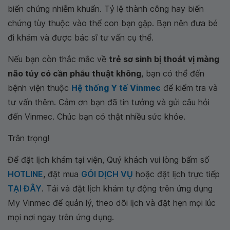
biến chứng nhiễm khuẩn. Tỷ lệ thành công hay biến
chứng tùy thuộc vào thể con bạn gặp. Bạn nên đưa bé
đi khám và được bác sĩ tư vấn cụ thể.
Nếu bạn còn thắc mắc về
trẻ sơ sinh bị thoát vị màng
não tủy có cần phẫu thuật không
, bạn có thể đến
bệnh viện thuộc
Hệ thống Y tế Vinmec
để kiểm tra và
tư vấn thêm. Cảm ơn bạn đã tin tưởng và gửi câu hỏi
đến Vinmec. Chúc bạn có thật nhiều sức khỏe.
Trân trọng!
Để đặt lịch khám tại viện, Quý khách vui lòng bấm số
HOTLINE
, đặt mua
GÓI DỊCH VỤ
hoặc đặt lịch trực tiếp
TẠI ĐÂY
. Tải và đặt lịch khám tự động trên ứng dụng
My Vinmec để quản lý, theo dõi lịch và đặt hẹn mọi lúc
mọi nơi ngay trên ứng dụng.