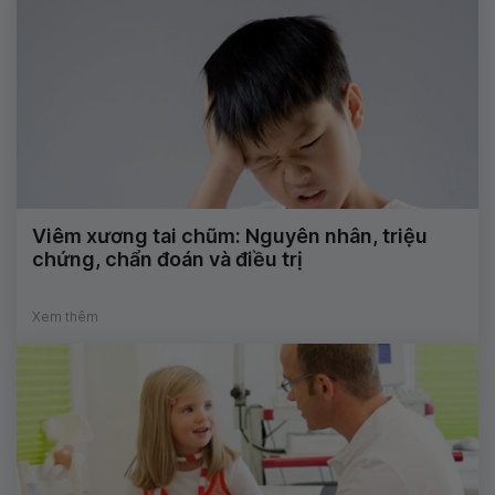
Viêm xương tai chũm: Nguyên nhân, triệu
chứng, chẩn đoán và điều trị
Xem thêm