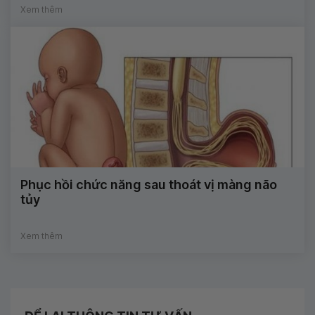
Xem thêm
Phục hồi chức năng sau thoát vị màng não
tủy
Xem thêm