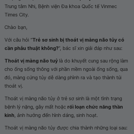
Trung tâm Nhi, Bệnh viện Đa khoa Quốc tế Vinmec
Times City.
Chào bạn,
Với câu hỏi “
Trẻ sơ sinh bị thoát vị màng não tủy có
cần phẫu thuật không?
”, bác sĩ xin giải đáp như sau:
Thoát vị màng não tuỷ
là do khuyết cung sau rộng làm
cho ống sống thông với phần mềm ngoài ống sống, qua
đó, màng cứng tủy dễ dàng phình ra và tạo thành túi
thoát vị.
Thoát vị màng não tủy ở trẻ sơ sinh là một tình trạng
bệnh lý nặng, gây mất hoặc
rối loạn chức năng thần
kinh
, ảnh hưởng đến hình dáng, sinh hoạt.
Thoát vị màng não tủy được chia thành những loại sau: