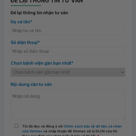
ĐỂ LẠI THÔNG TIN TƯ VẤN
Để lại thông tin nhận tư vấn
Họ và tên*
Số điện thoại*
Chọn bệnh viện gần bạn nhất*
Nội dung cần tư vấn
Tôi đã đọc và đồng ý với
Chính sách bảo vệ dữ liệu cá nhân
của Vinmec
và chấp thuận để Vinmec xử lý DLCN của tôi