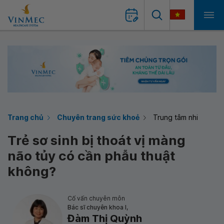
Trang chủ
Chuyên trang sức khoẻ
Trung tâm nhi
Trẻ sơ sinh bị thoát vị màng
não tủy có cần phẫu thuật
không?
Cố vấn chuyên môn
Bác sĩ chuyên khoa I,
Đàm Thị Quỳnh