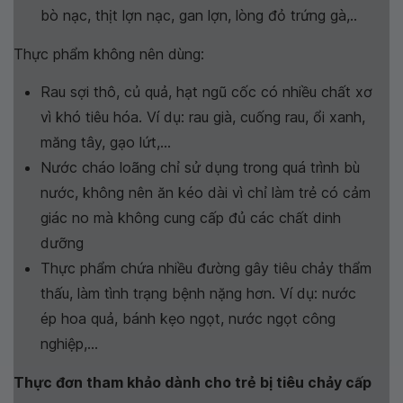
bò nạc, thịt lợn nạc, gan lợn, lòng đỏ trứng gà,..
Thực phẩm không nên dùng:
Rau sợi thô, củ quả, hạt ngũ cốc có nhiều chất xơ
vì khó tiêu hóa. Ví dụ: rau già, cuống rau, ổi xanh,
măng tây, gạo lứt,...
Nước cháo loãng chỉ sử dụng trong quá trình bù
nước, không nên ăn kéo dài vì chỉ làm trẻ có cảm
giác no mà không cung cấp đủ các chất dinh
dưỡng
Thực phẩm chứa nhiều đường gây tiêu chảy thẩm
thấu, làm tình trạng bệnh nặng hơn. Ví dụ: nước
ép hoa quả, bánh kẹo ngọt, nước ngọt công
nghiệp,...
Thực đơn tham khảo dành cho trẻ bị tiêu chảy cấp