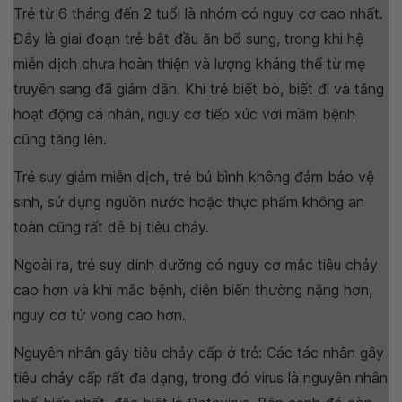
Trẻ từ 6 tháng đến 2 tuổi là nhóm có nguy cơ cao nhất.
Đây là giai đoạn trẻ bắt đầu ăn bổ sung, trong khi hệ
miễn dịch chưa hoàn thiện và lượng kháng thể từ mẹ
truyền sang đã giảm dần. Khi trẻ biết bò, biết đi và tăng
hoạt động cá nhân, nguy cơ tiếp xúc với mầm bệnh
cũng tăng lên.
Trẻ suy giảm miễn dịch, trẻ bú bình không đảm bảo vệ
sinh, sử dụng nguồn nước hoặc thực phẩm không an
toàn cũng rất dễ bị tiêu chảy.
Ngoài ra, trẻ suy dinh dưỡng có nguy cơ mắc tiêu chảy
cao hơn và khi mắc bệnh, diễn biến thường nặng hơn,
nguy cơ tử vong cao hơn.
Nguyên nhân gây tiêu chảy cấp ở trẻ:
Các tác nhân gây
tiêu chảy cấp rất đa dạng, trong đó virus là nguyên nhân