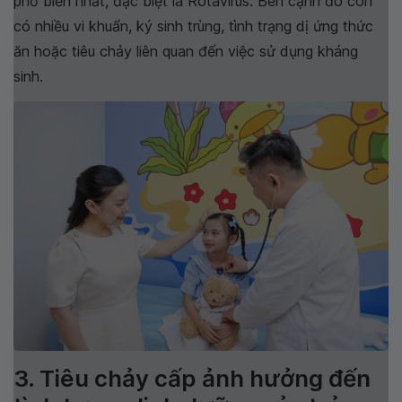
phổ biến nhất, đặc biệt là Rotavirus. Bên cạnh đó còn
có nhiều vi khuẩn, ký sinh trùng, tình trạng dị ứng thức
ăn hoặc tiêu chảy liên quan đến việc sử dụng kháng
sinh.
3. Tiêu chảy cấp ảnh hưởng đến