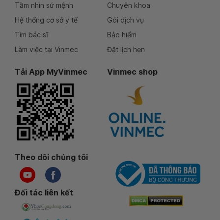
Tầm nhìn sứ mệnh
Chuyên khoa
Hệ thống cơ sở y tế
Gói dịch vụ
Tìm bác sĩ
Bảo hiểm
Làm việc tại Vinmec
Đặt lịch hẹn
Tải App MyVinmec
Vinmec shop
Theo dõi chúng tôi
Đối tác liên kết