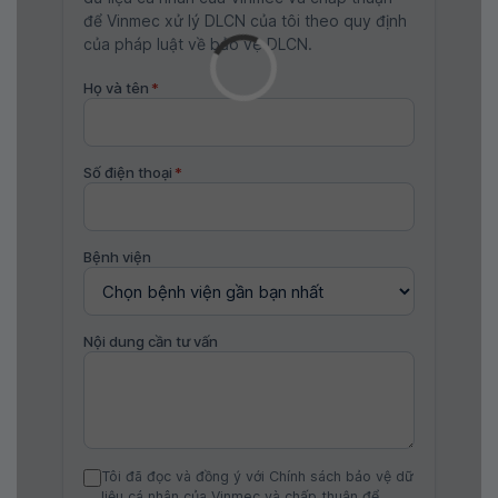
để Vinmec xử lý DLCN của tôi theo quy định
của pháp luật về bảo vệ DLCN.
Họ và tên
*
Số điện thoại
*
Bệnh viện
Nội dung cần tư vấn
Tôi đã đọc và đồng ý với Chính sách bảo vệ dữ
liệu cá nhân của Vinmec và chấp thuận để