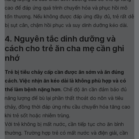
cao để đáp ứng quá trình chuyển hóa và phục hồi mô
tổn thương. Nếu không được đáp ứng đầy đủ, trẻ rất dễ
bị sụt cân, chậm hồi phục và suy dinh dưỡng kéo dài.
4. Nguyên tắc dinh dưỡng và
cách cho trẻ ăn cha mẹ cần ghi
nhớ
Trẻ bị tiêu chảy cấp cần được ăn sớm và ăn đúng
cách. Việc nhịn ăn kéo dài là không phù hợp và có
thể làm bệnh nặng hơn
. Chế độ ăn cần đảm bảo đủ
năng lượng để bù lại phần thất thoát do nôn và tiêu
chảy, đồng thời đáp ứng nhu cầu chuyển hóa tăng cao
khi trẻ sốt hoặc nhiễm trùng.
Với trẻ không bị mất nước, cần tiếp tục cho ăn bình
thường. Trường hợp trẻ có mất nước và điện giải, cần