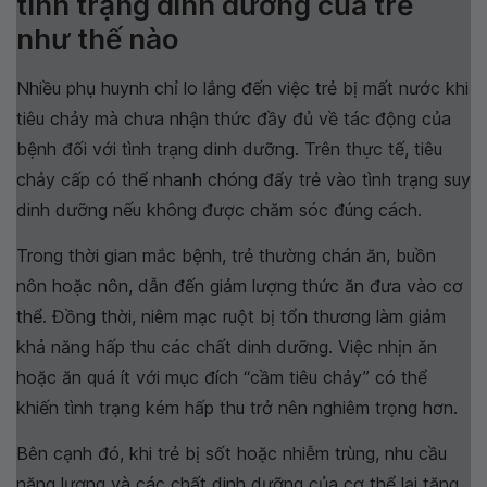
tình trạng dinh dưỡng của trẻ
như thế nào
Nhiều phụ huynh chỉ lo lắng đến việc trẻ bị mất nước khi
tiêu chảy mà chưa nhận thức đầy đủ về tác động của
bệnh đối với tình trạng dinh dưỡng. Trên thực tế, tiêu
chảy cấp có thể nhanh chóng đẩy trẻ vào tình trạng suy
dinh dưỡng nếu không được chăm sóc đúng cách.
Trong thời gian mắc bệnh, trẻ thường chán ăn, buồn
nôn hoặc nôn, dẫn đến giảm lượng thức ăn đưa vào cơ
thể. Đồng thời, niêm mạc ruột bị tổn thương làm giảm
khả năng hấp thu các chất dinh dưỡng. Việc nhịn ăn
hoặc ăn quá ít với mục đích “cầm tiêu chảy” có thể
khiến tình trạng kém hấp thu trở nên nghiêm trọng hơn.
Bên cạnh đó, khi trẻ bị sốt hoặc nhiễm trùng, nhu cầu
năng lượng và các chất dinh dưỡng của cơ thể lại tăng