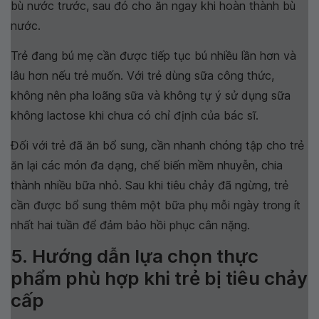
bù nước trước, sau đó cho ăn ngay khi hoàn thành bù
nước.
Trẻ đang bú mẹ cần được tiếp tục bú nhiều lần hơn và
lâu hơn nếu trẻ muốn. Với trẻ dùng sữa công thức,
không nên pha loãng sữa và không tự ý sử dụng sữa
không lactose khi chưa có chỉ định của bác sĩ.
Đối với trẻ đã ăn bổ sung, cần nhanh chóng tập cho trẻ
ăn lại các món đa dạng, chế biến mềm nhuyễn, chia
thành nhiều bữa nhỏ. Sau khi tiêu chảy đã ngừng, trẻ
cần được bổ sung thêm một bữa phụ mỗi ngày trong ít
nhất hai tuần để đảm bảo hồi phục cân nặng.
5. Hướng dẫn lựa chọn thực
phẩm phù hợp khi trẻ bị tiêu chảy
cấp