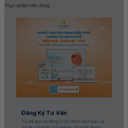
Thực phẩm nên dùng:
Đăng Ký Tư Vấn
Tôi đã đọc và đồng ý với Chính sách bảo vệ
dữ liệu cá nhân của Vinmec và chấp thuận