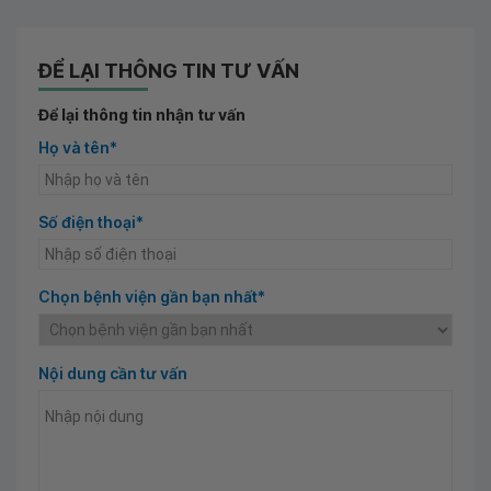
ĐỂ LẠI THÔNG TIN TƯ VẤN
Để lại thông tin nhận tư vấn
Họ và tên*
Số điện thoại*
Chọn bệnh viện gần bạn nhất*
Nội dung cần tư vấn