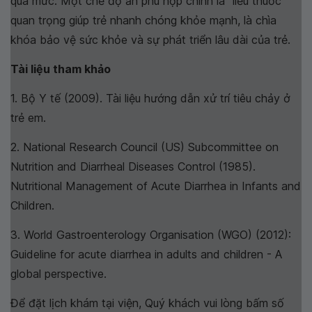
quá mức. Một chế độ ăn phù hợp chính là “liều thuốc”
quan trọng giúp trẻ nhanh chóng khỏe mạnh, là chìa
khóa bảo vệ sức khỏe và sự phát triển lâu dài của trẻ.
Tài liệu tham khảo
1. Bộ Y tế (2009). Tài liệu hướng dẫn xử trí tiêu chảy ở
trẻ em.
2. National Research Council (US) Subcommittee on
Nutrition and Diarrheal Diseases Control (1985).
Nutritional Management of Acute Diarrhea in Infants and
Children.
3. World Gastroenterology Organisation (WGO) (2012):
Guideline for acute diarrhea in adults and children - A
global perspective.
Để đặt lịch khám tại viện, Quý khách vui lòng bấm số