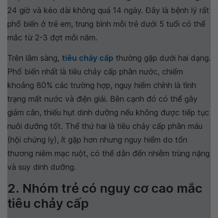
24 giờ và kéo dài không quá 14 ngày. Đây là bệnh lý rất
phổ biến ở trẻ em, trung bình mỗi trẻ dưới 5 tuổi có thể
mắc từ 2-3 đợt mỗi năm.
Trên lâm sàng,
tiêu chảy cấp
thường gặp dưới hai dạng.
Phổ biến nhất là tiêu chảy cấp phân nước, chiếm
khoảng 80% các trường hợp, nguy hiểm chính là tình
trạng mất nước và điện giải. Bên cạnh đó có thể gây
giảm cân, thiếu hụt dinh dưỡng nếu không được tiếp tục
nuôi dưỡng tốt. Thể thứ hai là tiêu chảy cấp phân máu
(hội chứng lỵ), ít gặp hơn nhưng nguy hiểm do tổn
thương niêm mạc ruột, có thể dẫn đến nhiễm trùng nặng
và suy dinh dưỡng.
2. Nhóm trẻ có nguy cơ cao mắc
tiêu chảy cấp