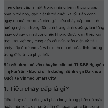
Tiêu chảy cấp
là một trong những bệnh thường gặp
nhất ở trẻ nhỏ, đặc biệt là trẻ dưới 5 tuổi. Bên cạnh
nguy cơ mất nước và điện giải, tiêu chảy cấp còn ảnh
hưởng nghiêm trọng đến tình trạng dinh dưỡng, làm tăng
nguy cơ suy dinh dưỡng nếu không được can thiệp kịp
thời. Bài viết này cung cấp cái nhìn toàn diện về tiêu
chảy cấp ở trẻ em và vai trò then chốt của dinh dưỡng
trong điều trị và phục hồi.
Bài viết được cố vấn chuyên môn bởi ThS.BS Nguyễn
Thị Hải Yến - Bác sĩ dinh dưỡng, Bệnh viện Đa khoa
Quốc tế Vinmec Smart City
1. Tiêu chảy cấp là gì?
Tiêu chảy cấp là đi ngoài phân lỏng, trong phân có máu
hoặc mũi hoặc cả hai. Số lần đi ngoài trên 3 lần trong