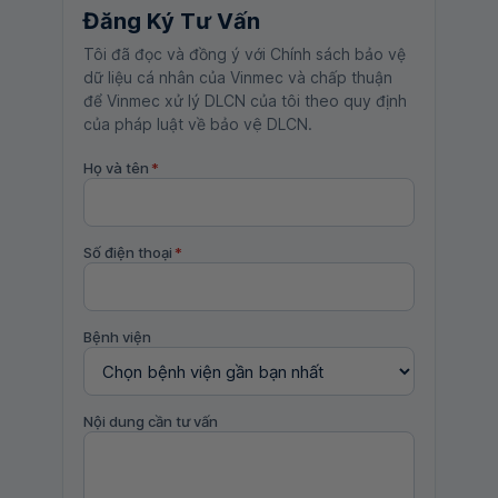
Đăng Ký Tư Vấn
Tôi đã đọc và đồng ý với Chính sách bảo vệ
dữ liệu cá nhân của Vinmec và chấp thuận
để Vinmec xử lý DLCN của tôi theo quy định
của pháp luật về bảo vệ DLCN.
Họ và tên
*
Số điện thoại
*
Bệnh viện
Nội dung cần tư vấn