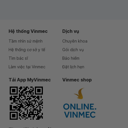
Hệ thống Vinmec
Dịch vụ
Tầm nhìn sứ mệnh
Chuyên khoa
Hệ thống cơ sở y tế
Gói dịch vụ
Tìm bác sĩ
Bảo hiểm
Làm việc tại Vinmec
Đặt lịch hẹn
Tải App MyVinmec
Vinmec shop