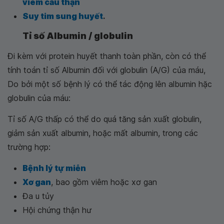
viêm cầu thận
Suy tim sung huyết
.
Tỉ số Albumin / globulin
Đi kèm với protein huyết thanh toàn phần, còn có thể
tính toán tỉ số Albumin đối với globulin (A/G) của máu,
Do bởi một số bệnh lý có thể tác động lên albumin hặc
globulin của máu:
Tỉ số A/G thấp có thể do quá tăng sản xuất globulin,
giảm sản xuất albumin, hoặc mất albumin, trong các
trường hợp:
Bệnh lý tự miễn
Xơ gan
, bao gồm viêm hoặc xơ gan
Đa u tủy
Hội chứng thận hư