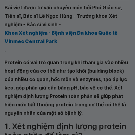
Bài viết được tư vấn chuyên môn bởi Phó Giáo sư,
Tiến sĩ, Bác sĩ Lê Ngọc Hùng - Trưởng khoa Xét
nghiệm - Bác sĩ vi sinh -
Khoa Xét nghiệm - Bệnh viện Đa khoa Quốc tế
Vinmec Central Park
.
Protein có vai trò quan trọng khi tham gia vào nhiều
hoạt động của cơ thể như tạo khối (building block)
của nhiều cơ quan, hốc môn và enzymes, tạo áp lực
keo, góp phần giữ cân bằng pH, bảo vệ cơ thể. Xét
nghiệm định lượng Protein toàn phần sẽ giúp phát
hiện mức bất thường protein trong cơ thể có thể là
nguyên nhân của một số bệnh lý.
1. Xét nghiệm định lượng protein