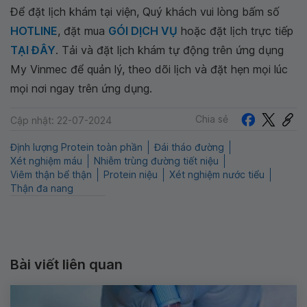
Để đặt lịch khám tại viện, Quý khách vui lòng bấm số
HOTLINE
, đặt mua
GÓI DỊCH VỤ
hoặc đặt lịch trực tiếp
TẠI ĐÂY
. Tải và đặt lịch khám tự động trên ứng dụng
My Vinmec để quản lý, theo dõi lịch và đặt hẹn mọi lúc
mọi nơi ngay trên ứng dụng.
Chia sẻ
Cập nhật: 22-07-2024
Định lượng Protein toàn phần
Đái tháo đường
Xét nghiệm máu
Nhiễm trùng đường tiết niệu
Viêm thận bể thận
Protein niệu
Xét nghiệm nước tiểu
Thận đa nang
Bài viết liên quan