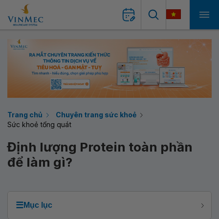
Trang chủ
Chuyên trang sức khoẻ
Sức khoẻ tổng quát
Định lượng Protein toàn phần
để làm gì?
☰
Mục lục