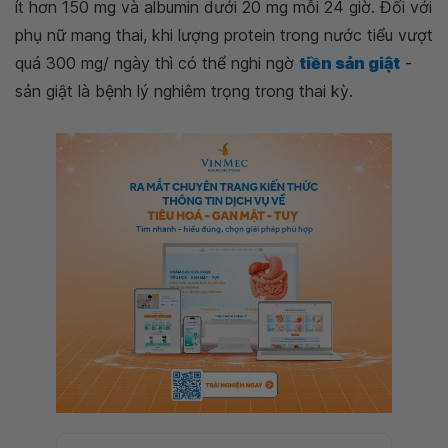
ít hơn 150 mg và albumin dưới 20 mg mỗi 24 giờ. Đối với
phụ nữ mang thai, khi lượng protein trong nước tiểu vượt
quá 300 mg/ ngày thì có thể nghi ngờ
tiền sản giật
-
sản giật là bệnh lý nghiêm trọng trong thai kỳ.