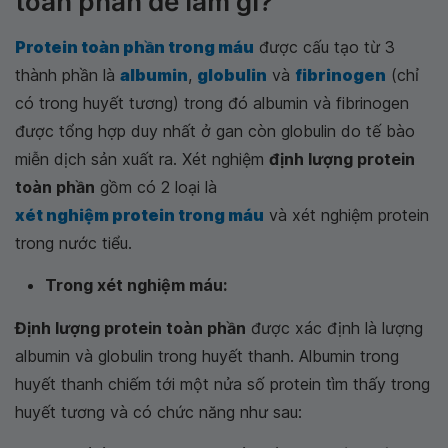
toàn phần để làm gì?
Protein toàn phần trong máu
được cấu tạo từ 3
thành phần là
albumin
,
globulin
và
fibrinogen
(chỉ
có trong huyết tương) trong đó albumin và fibrinogen
được tổng hợp duy nhất ở gan còn globulin do tế bào
miễn dịch sản xuất ra. Xét nghiệm
định lượng protein
toàn phần
gồm có 2 loại là
xét nghiệm protein trong máu
và xét nghiệm protein
trong nước tiểu.
Trong xét nghiệm máu:
Định lượng protein toàn phần
được xác định là lượng
albumin và globulin trong huyết thanh. Albumin trong
huyết thanh chiếm tới một nửa số protein tìm thấy trong
huyết tương và có chức năng như sau: