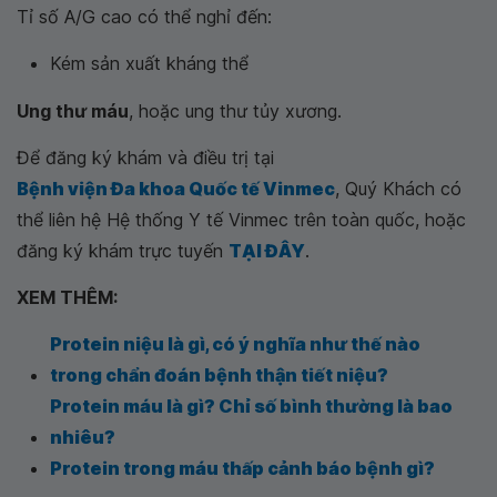
Tỉ số A/G cao có thể nghỉ đến:
Kém sản xuất kháng thể
Ung thư máu
, hoặc ung thư tủy xương.
Để đăng ký khám và điều trị tại
Bệnh viện Đa khoa Quốc tế Vinmec
, Quý Khách có
thể liên hệ Hệ thống Y tế Vinmec trên toàn quốc, hoặc
đăng ký khám trực tuyến
TẠI ĐÂY
.
XEM THÊM:
Protein niệu là gì, có ý nghĩa như thế nào
trong chẩn đoán bệnh thận tiết niệu?
Protein máu là gì? Chỉ số bình thường là bao
nhiêu?
Protein trong máu thấp cảnh báo bệnh gì?