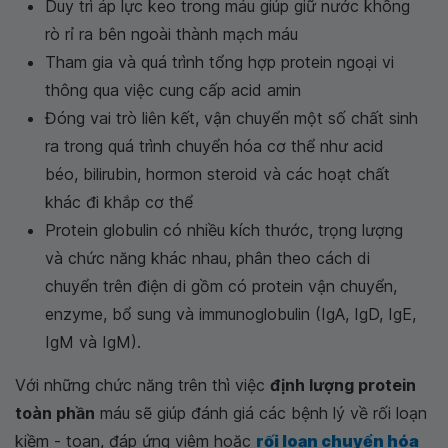
Duy trì áp lực keo trong máu giúp giữ nước không
rò rỉ ra bên ngoài thành mạch máu
Tham gia và quá trình tổng hợp protein ngoại vi
thông qua việc cung cấp acid amin
Đóng vai trò liên kết, vận chuyển một số chất sinh
ra trong quá trình chuyển hóa cơ thể như acid
béo, bilirubin, hormon steroid và các hoạt chất
khác đi khắp cơ thể
Protein globulin có nhiều kích thước, trọng lượng
và chức năng khác nhau, phân theo cách di
chuyển trên điện di gồm có protein vận chuyển,
enzyme, bổ sung và immunoglobulin (IgA, IgD, IgE,
IgM và IgM).
Với những chức năng trên thì việc
định lượng protein
toàn phần
máu sẽ giúp đánh giá các bệnh lý về rối loạn
kiềm - toan, đáp ứng viêm hoặc
rối loạn chuyển hóa