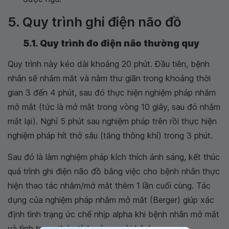
5. Quy trình ghi điện não đồ
5.1. Quy trình đo điện não thường quy
Quy trình này kéo dài khoảng 20 phút. Đầu tiên, bệnh
nhân sẽ nhắm mắt và nằm thư giãn trong khoảng thời
gian 3 đến 4 phút, sau đó thực hiện nghiệm pháp nhắm
mở mắt (tức là mở mắt trong vòng 10 giây, sau đó nhắm
mắt lại). Nghỉ 5 phút sau nghiệm pháp trên rồi thực hiện
nghiệm pháp hít thở sâu (tăng thông khí) trong 3 phút.
Sau đó là làm nghiệm pháp kích thích ánh sáng, kết thúc
quá trình ghi điện não đồ bằng việc cho bệnh nhân thực
hiện thao tác nhắm/mở mắt thêm 1 lần cuối cùng. Tác
dụng của nghiệm pháp nhắm mở mắt (Berger) giúp xác
định tình trạng ức chế nhịp alpha khi bệnh nhân mở mắt
và tình trạng thức tỉnh của người bệnh.