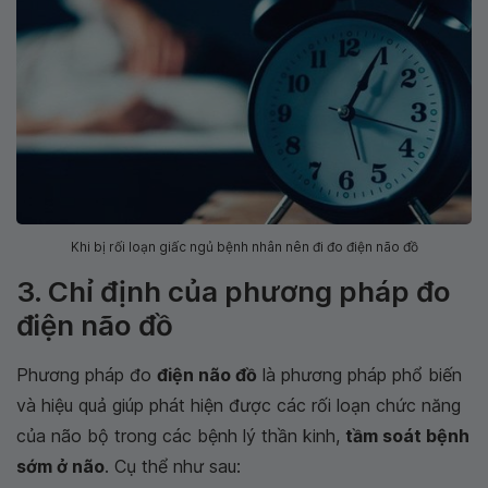
Khi bị rối loạn giấc ngủ bệnh nhân nên đi đo điện não đồ
3. Chỉ định của phương pháp đo
điện não đồ
Phương pháp đo
điện não đồ
là phương pháp phổ biến
và hiệu quả giúp phát hiện được các rối loạn chức năng
của não bộ trong các bệnh lý thần kinh,
tầm soát bệnh
sớm ở não
. Cụ thể như sau: