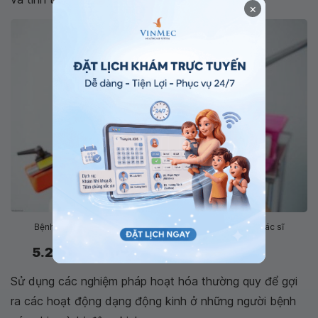
×
Bệnh nhân tiến hành nhắm mở mắt theo hướng dẫn của bác sĩ
5.2. Các nghiệm pháp hoạt hóa
Sử dụng các nghiệm pháp hoạt hóa thường quy để gợi
ra các hoạt động dạng động kinh ở những người bệnh