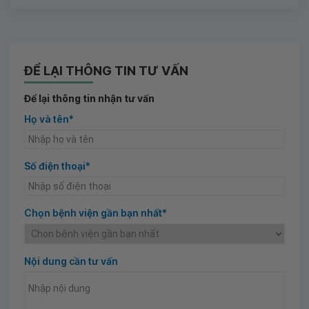
ĐỂ LẠI THÔNG TIN TƯ VẤN
Để lại thông tin nhận tư vấn
Họ và tên*
Số điện thoại*
Chọn bệnh viện gần bạn nhất*
Nội dung cần tư vấn