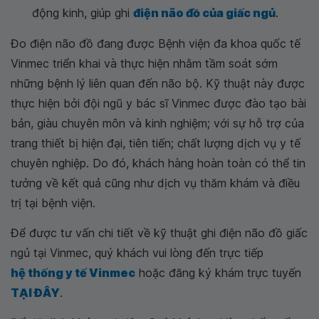
động kinh, giúp ghi
điện não đồ của giấc ngủ
.
Đo điện não đồ đang được Bệnh viện đa khoa quốc tế
Vinmec triển khai và thực hiện nhằm tầm soát sớm
những bệnh lý liên quan đến não bộ. Kỹ thuật này được
thực hiện bởi đội ngũ y bác sĩ Vinmec được đào tạo bài
bản, giàu chuyên môn và kinh nghiệm; với sự hỗ trợ của
trang thiết bị hiện đại, tiên tiến; chất lượng dịch vụ y tế
chuyên nghiệp. Do đó, khách hàng hoàn toàn có thể tin
tưởng về kết quả cũng như dịch vụ thăm khám và điều
trị tại bệnh viện.
Để được tư vấn chi tiết về kỹ thuật ghi điện não đồ giấc
ngủ tại Vinmec, quý khách vui lòng đến trực tiếp
hệ thống y tế Vinmec
hoặc đăng ký khám trực tuyến
TẠI ĐÂY
.