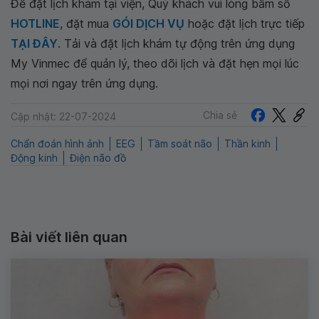
Để đặt lịch khám tại viện, Quý khách vui lòng bấm số
HOTLINE
, đặt mua
GÓI DỊCH VỤ
hoặc đặt lịch trực tiếp
TẠI ĐÂY
. Tải và đặt lịch khám tự động trên ứng dụng
My Vinmec để quản lý, theo dõi lịch và đặt hẹn mọi lúc
mọi nơi ngay trên ứng dụng.
Chia sẻ
Cập nhật: 22-07-2024
Chẩn đoán hình ảnh
EEG
Tầm soát não
Thần kinh
Động kinh
Điện não đồ
Bài viết liên quan