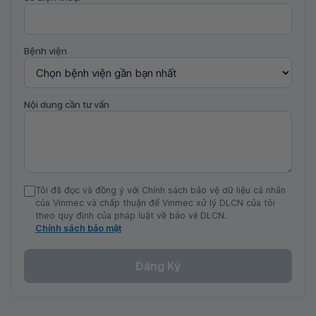
Bệnh viện
Nội dung cần tư vấn
Tôi đã đọc và đồng ý với Chính sách bảo vệ dữ liệu cá nhân
của Vinmec và chấp thuận để Vinmec xử lý DLCN của tôi
theo quy định của pháp luật về bảo vệ DLCN.
Chính sách bảo mật
Đăng Ký