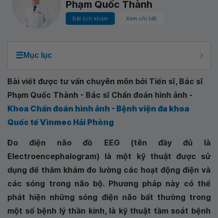
Phạm Quốc Thành
Đặt lịch khám
Xem chi tiết
☰
Mục lục
Bài viết được tư vấn chuyên môn bởi Tiến sĩ, Bác sĩ
Phạm Quốc Thành - Bác sĩ Chẩn đoán hình ảnh -
Khoa Chẩn đoán hình ảnh - Bệnh viện đa khoa
Quốc tế Vinmec Hải Phòng
Đo điện não đồ EEG (tên đầy đủ là
Electroencephalogram) là một kỹ thuật được sử
dụng để thăm khám đo lường các hoạt động điện và
các sóng trong não bộ. Phương pháp này có thể
phát hiện những sóng điện não bất thường trong
một số bệnh lý thần kinh, là kỹ thuật tầm soát bệnh