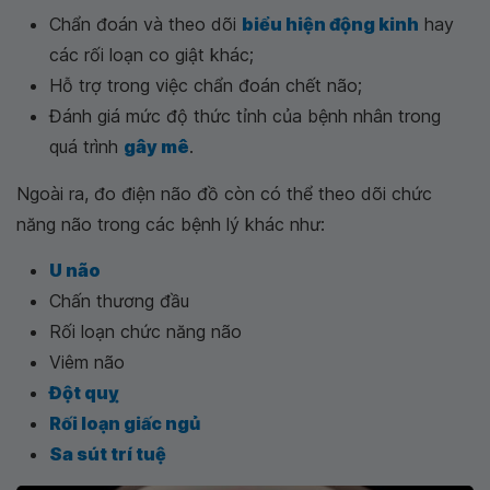
Chẩn đoán và theo dõi
biểu hiện động kinh
hay
các rối loạn co giật khác;
Hỗ trợ trong việc chẩn đoán chết não;
Đánh giá mức độ thức tỉnh của bệnh nhân trong
quá trình
gây mê
.
Ngoài ra, đo điện não đồ còn có thể theo dõi chức
năng não trong các bệnh lý khác như:
U não
Chấn thương đầu
Rối loạn chức năng não
Viêm não
Đột quỵ
Rối loạn giấc ngủ
Sa sút trí tuệ