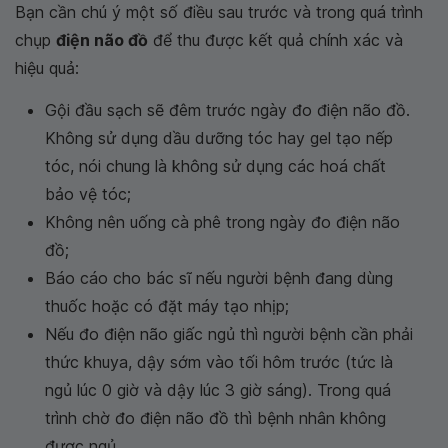
Bạn cần chú ý một số điều sau trước và trong quá trình
chụp
điện não đồ
để thu được kết quả chính xác và
hiệu quả:
Gội đầu sạch sẽ đêm trước ngày đo điện não đồ.
Không sử dụng dầu dưỡng tóc hay gel tạo nếp
tóc, nói chung là không sử dụng các hoá chất
bảo vệ tóc;
Không nên uống cà phê trong ngày đo điện não
đồ;
Báo cáo cho bác sĩ nếu người bệnh đang dùng
thuốc hoặc có đặt máy tạo nhịp;
Nếu đo điện não giấc ngủ thì người bệnh cần phải
thức khuya, dậy sớm vào tối hôm trước (tức là
ngủ lúc 0 giờ và dậy lúc 3 giờ sáng). Trong quá
trình chờ đo điện não đồ thì bệnh nhân không
được ngủ.