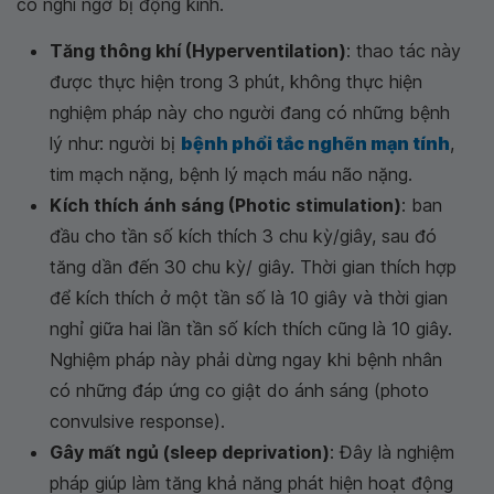
có nghi ngờ bị động kinh.
Tăng thông khí (Hyperventilation)
: thao tác này
được thực hiện trong 3 phút, không thực hiện
nghiệm pháp này cho người đang có những bệnh
lý như: người bị
bệnh phổi tắc nghẽn mạn tính
,
tim mạch nặng, bệnh lý mạch máu não nặng.
Kích thích ánh sáng (Photic stimulation)
: ban
đầu cho tần số kích thích 3 chu kỳ/giây, sau đó
tăng dần đến 30 chu kỳ/ giây. Thời gian thích hợp
để kích thích ở một tần số là 10 giây và thời gian
nghỉ giữa hai lần tần số kích thích cũng là 10 giây.
Nghiệm pháp này phải dừng ngay khi bệnh nhân
có những đáp ứng co giật do ánh sáng (photo
convulsive response).
Gây mất ngủ (sleep deprivation)
: Đây là nghiệm
pháp giúp làm tăng khả năng phát hiện hoạt động