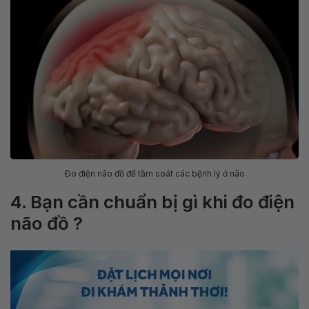
Đo điện não đồ để tầm soát các bệnh lý ở não
4. Bạn cần chuẩn bị gì khi đo điện
não đồ ?