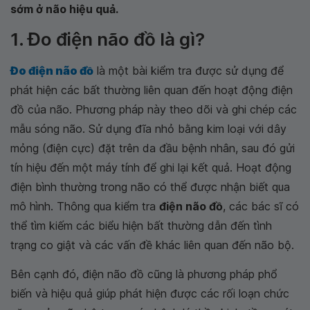
sớm ở não hiệu quả.
1. Đo điện não đồ là gì?
Đo điện não đồ
là một bài kiểm tra được sử dụng để
phát hiện các bất thường liên quan đến hoạt động điện
đồ của não. Phương pháp này theo dõi và ghi chép các
mẫu sóng não. Sử dụng đĩa nhỏ bằng kim loại với dây
mỏng (điện cực) đặt trên da đầu bệnh nhân, sau đó gửi
tín hiệu đến một máy tính để ghi lại kết quả. Hoạt động
điện bình thường trong não có thể được nhận biết qua
mô hình. Thông qua kiểm tra
điện não đồ
, các bác sĩ có
thể tìm kiếm các biểu hiện bất thường dẫn đến tình
trạng co giật và các vấn đề khác liên quan đến não bộ.
Bên cạnh đó, điện não đồ cũng là phương pháp phổ
biến và hiệu quả giúp phát hiện được các rối loạn chức