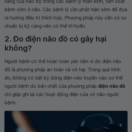
năng của não bộ trong các bệnh lý thần kinh, tầm soát
bệnh sớm ở não. Các bệnh lý cần phát hiện sớm để đưa
ra hướng điều trị thích hợp. Phương pháp này cần có sự
chuẩn bị kỹ càng nên có thể trì hoãn.
2. Đo điện não đồ có gây hại
không?
Người bệnh có thể hoàn toàn yên tâm vì đo điện não
đồ là phương pháp an toàn và vô hại. Trong quá trình
đo, không có bất kỳ dòng điện nào truyền vào cơ thể
người bệnh do bản chất của phương pháp
điện não đồ
chỉ giúp ghi lại các hoạt động điện của vỏ não người
bệnh.