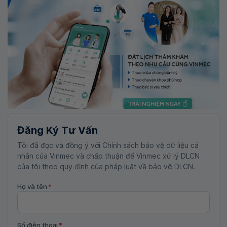
Đăng Ký Tư Vấn
Tôi đã đọc và đồng ý với Chính sách bảo vệ dữ liệu cá
nhân của Vinmec và chấp thuận để Vinmec xử lý DLCN
của tôi theo quy định của pháp luật về bảo vệ DLCN.
Họ và tên
*
Số điện thoại
*