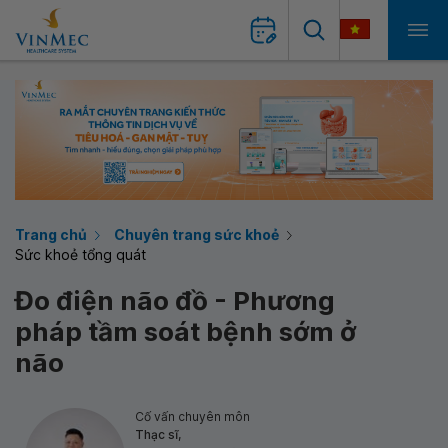
Trang chủ
Chuyên trang sức khoẻ
Sức khoẻ tổng quát
Đo điện não đồ - Phương
pháp tầm soát bệnh sớm ở
não
Cố vấn chuyên môn
Thạc sĩ,