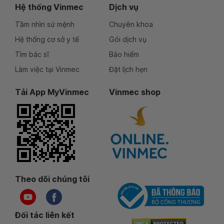
Hệ thống Vinmec
Dịch vụ
Tầm nhìn sứ mệnh
Chuyên khoa
Hệ thống cơ sở y tế
Gói dịch vụ
Tìm bác sĩ
Bảo hiểm
Làm việc tại Vinmec
Đặt lịch hẹn
Tải App MyVinmec
Vinmec shop
Theo dõi chúng tôi
Đối tác liên kết