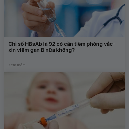
Chỉ số HBsAb là 92 có cần tiêm phòng vắc-
xin viêm gan B nữa không?
Xem thêm