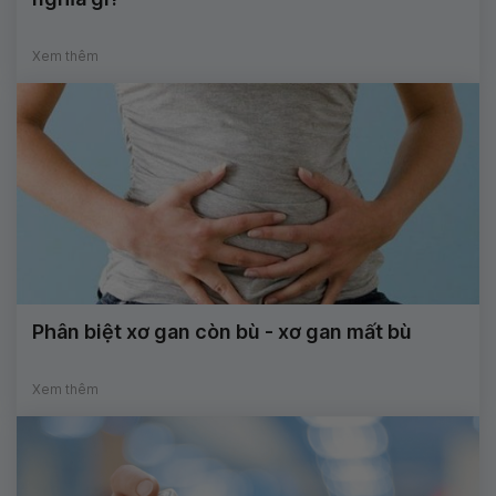
Xem thêm
Phân biệt xơ gan còn bù - xơ gan mất bù
Xem thêm