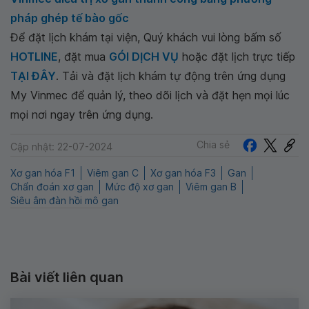
pháp ghép tế bào gốc
Để đặt lịch khám tại viện, Quý khách vui lòng bấm số
HOTLINE
, đặt mua
GÓI DỊCH VỤ
hoặc đặt lịch trực tiếp
TẠI ĐÂY
. Tải và đặt lịch khám tự động trên ứng dụng
My Vinmec để quản lý, theo dõi lịch và đặt hẹn mọi lúc
mọi nơi ngay trên ứng dụng.
Chia sẻ
Cập nhật: 22-07-2024
Xơ gan hóa F1
Viêm gan C
Xơ gan hóa F3
Gan
Chẩn đoán xơ gan
Mức độ xơ gan
Viêm gan B
Siêu âm đàn hồi mô gan
Bài viết liên quan