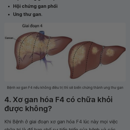
Hội chứng gan phổi
Ung thư gan
.
Bệnh xơ gan F4 nếu không điều trị thì sẽ biến chứng thành ung thư gan
4. Xơ gan hóa F4 có chữa khỏi
được không?
Khi Bệnh ở giai đoạn xơ gan hóa F4 lúc này mọi việc
chữa trị là để hạn chế sự tiến triển của bệnh và các