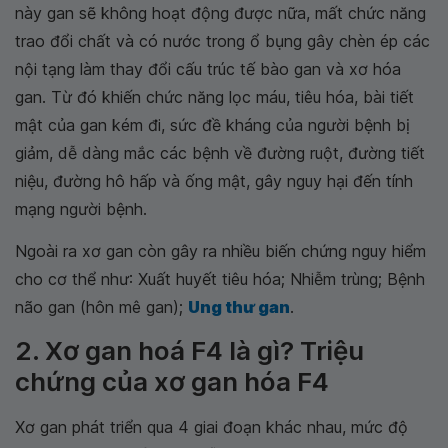
này gan sẽ không hoạt động được nữa, mất chức năng
trao đổi chất và có nước trong ổ bụng gây chèn ép các
nội tạng làm thay đổi cấu trúc tế bào gan và xơ hóa
gan. Từ đó khiến chức năng lọc máu, tiêu hóa, bài tiết
mật của gan kém đi, sức đề kháng của người bệnh bị
giảm, dễ dàng mắc các bệnh về đường ruột, đường tiết
niệu, đường hô hấp và ống mật, gây nguy hại đến tính
mạng người bệnh.
Ngoài ra xơ gan còn gây ra nhiều biến chứng nguy hiểm
cho cơ thể như: Xuất huyết tiêu hóa; Nhiễm trùng; Bệnh
não gan (hôn mê gan);
Ung thư gan
.
2. Xơ gan hoá F4 là gì? Triệu
chứng của xơ gan hóa F4
Xơ gan phát triển qua 4 giai đoạn khác nhau, mức độ