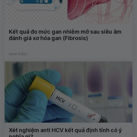
Kết quả đo mức gan nhiễm mỡ sau siêu âm
đánh giá xơ hóa gan (Fibrosis)
Xem thêm
Xét nghiệm anti HCV kết quả định tính có ý
nghĩa gì?