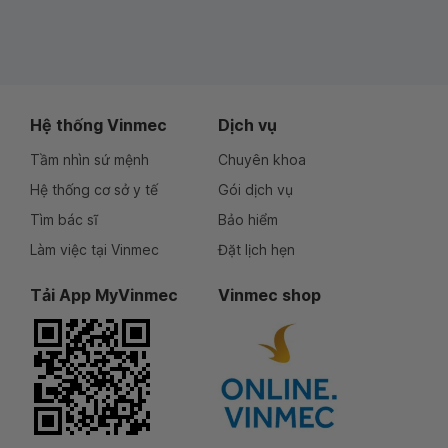
Hệ thống Vinmec
Dịch vụ
Tầm nhìn sứ mệnh
Chuyên khoa
Hệ thống cơ sở y tế
Gói dịch vụ
Tìm bác sĩ
Bảo hiểm
Làm việc tại Vinmec
Đặt lịch hẹn
Tải App MyVinmec
Vinmec shop