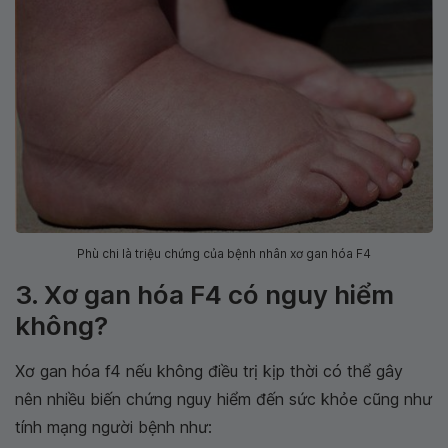
Phù chi là triệu chứng của bệnh nhân xơ gan hóa F4
3. Xơ gan hóa F4 có nguy hiểm
không?
Xơ gan hóa f4 nếu không điều trị kịp thời có thể gây
nên nhiều biến chứng nguy hiểm đến sức khỏe cũng như
tính mạng người bệnh như: