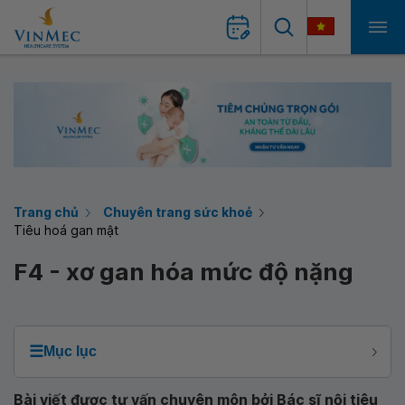
Trang chủ
Chuyên trang sức khoẻ
Tiêu hoá gan mật
F4 - xơ gan hóa mức độ nặng
☰
Mục lục
Bài viết được tư vấn chuyên môn bởi Bác sĩ nội tiêu