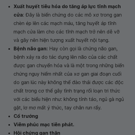
Xuất huyết tiêu hóa do tăng áp lực tĩnh mạch
cửa
:
Đây là biến chứng do các mô xơ trong gan
chèn ép lên các mạch máu, tăng huyết áp tĩnh
mạch cửa làm cho các tĩnh mạch trở nên dễ vỡ
và gây nên hiện tượng xuất huyết nội tạng.
Bệnh não gan:
Hay còn gọi là chứng não gan,
bệnh xảy ra do tác dụng lên não của các chất
được gan chuyển hóa và là một trong những biến
chứng nguy hiểm nhất của xơ gan giai đoạn cuối
do gan lúc này không thể đào thải được các độc
chất trong cơ thể gây tình trạng rối loạn tri thức
với các biểu hiện như: không tỉnh táo, ngủ gà ngủ
gật, lơ mơ mất ý thức, tay chân run rẩy.
Cổ trướng
Viêm phúc mạc tiên phát.
Hội chứng gan thận