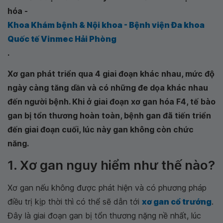
hóa -
Khoa Khám bệnh & Nội khoa - Bệnh viện Đa khoa
Quốc tế Vinmec Hải Phòng
.
Xơ gan phát triển qua 4 giai đoạn khác nhau, mức độ
ngày càng tăng dần và có những đe dọa khác nhau
đến người bệnh. Khi ở giai đoạn xơ gan hóa F4, tế bào
gan bị tổn thương hoàn toàn, bệnh gan đã tiến triển
đến giai đoạn cuối, lúc này gan không còn chức
năng.
1. Xơ gan nguy hiểm như thế nào?
Xơ gan nếu không được phát hiện và có phương pháp
điều trị kịp thời thì có thể sẽ dẫn tới
xơ gan cổ trướng
.
Đây là giai đoạn gan bị tổn thương nặng nề nhất, lúc