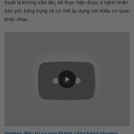
thuật là không xâm lấn, dễ thực hiện được ở bệnh nhân
béo phì, báng bụng và có thể áp dụng với nhiều cơ quan
khác nhau.
Vinmec điều trị xơ gan thành công bằng phương