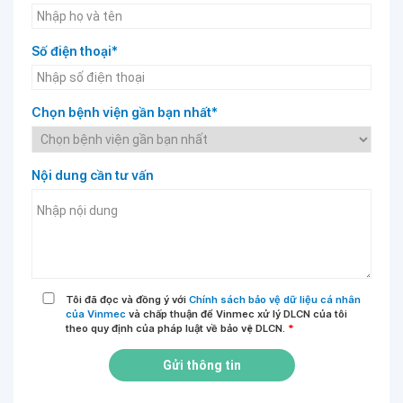
Số điện thoại*
Chọn bệnh viện gần bạn nhất*
Nội dung cần tư vấn
Tôi đã đọc và đồng ý với
Chính sách bảo vệ dữ liệu cá nhân
của Vinmec
và chấp thuận để Vinmec xử lý DLCN của tôi
theo quy định của pháp luật về bảo vệ DLCN.
*
Gửi thông tin