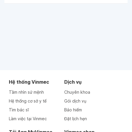
Hệ thống Vinmec
Dịch vụ
Tầm nhìn sứ mệnh
Chuyên khoa
Hệ thống cơ sở y tế
Gói dịch vụ
Tìm bác sĩ
Bảo hiểm
Làm việc tại Vinmec
Đặt lịch hẹn
Tải App MyVinmec
Vinmec shop