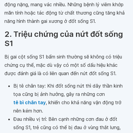
động nặng, mang vác nhiều. Những bệnh lý viêm khớp
mãn tính hoặc tác động từ chất thương cũng tăng khả
năng hình thành gai xương ở đốt sống S1.
2. Triệu chứng của nứt đốt sống
S1
Bị gai cột sống S1 bẩm sinh thường sẽ không có triệu
chứng cụ thể, mặc dù vậy có một số dấu hiệu khác
được đánh giá là có liên quan đến nứt đốt sống S1.
Bị tê chân tay: Khi đốt sống nứt thì dây thần kinh
tọa cũng bị ảnh hưởng, gây ra những cơn
tê bì chân tay
, khiến cho khả năng vận động trở
nên kém hơn.
Đau nhiều vị trí: Bên cạnh những cơn đau ở đốt
sống S1, trẻ cũng có thể bị đau ở vùng thắt lưng,