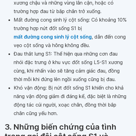
xương chậu và những vùng lân cận, hoặc có
trường hợp đau từ bắp chân trở xuống.
Mất đường cong sinh lý cột sống: Có khoảng 10%
trường hợp nứt đốt sống S1 bị
mất đường cong sinh lý cột sống
, dẫn đến cong
vẹo cột sống và hông không đều.
Đau thắt lưng S1: Thể hiện qua những cơn đau
nhói đặc trưng ở khu vực đốt sống L5-S1 xương
cùng, khi nhấn vào sẽ tăng cảm giác đau, đồng
thời mỗi khi đứng lên ngồi xuống cũng bị đau.
Khó vận động: Bị nứt đốt sống S1 khiến cho khả
năng vận động giảm đi đáng kể, đặc biệt là những
động tác cúi người, xoạc chân, đồng thời bắp
chân cũng yếu hơn.
3. Những biến chứng của tình