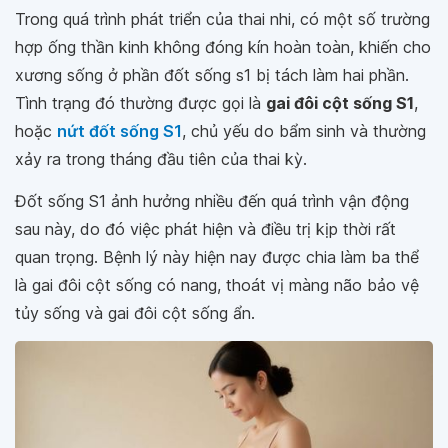
Trong quá trình phát triển của thai nhi, có một số trường
hợp ống thần kinh không đóng kín hoàn toàn, khiến cho
xương sống ở phần đốt sống s1 bị tách làm hai phần.
Tình trạng đó thường được gọi là
gai đôi cột sống S1
,
hoặc
nứt đốt sống S1
, chủ yếu do bẩm sinh và thường
xảy ra trong tháng đầu tiên của thai kỳ.
Đốt sống S1 ảnh hưởng nhiều đến quá trình vận động
sau này, do đó việc phát hiện và điều trị kịp thời rất
quan trọng. Bệnh lý này hiện nay được chia làm ba thể
là gai đôi cột sống có nang, thoát vị màng não bảo vệ
tủy sống và gai đôi cột sống ẩn.