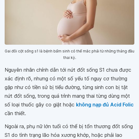
Gai đôi cột sống s1 là bệnh bẩm sinh có thể mắc phải từ những tháng đầu
thai kỳ.
Nguyên nhân chính dẫn tới nứt đốt sống S1 chưa được
xác định rõ, nhưng có một số yếu tố nguy cơ thường
gặp như có tiền sử bị tiểu đường, từng sinh con bị tật
nứt đốt sống, trong quá trình mang thai từng dùng một
số loại thuốc gây co giật hoặc
không nạp đủ Acid Folic
cần thiết.
Ngoài ra, phụ nữ lớn tuổi có thể bị tổn thương đốt sống
S1 do tình trạng lão hóa xương khớp, hoặc phải lao