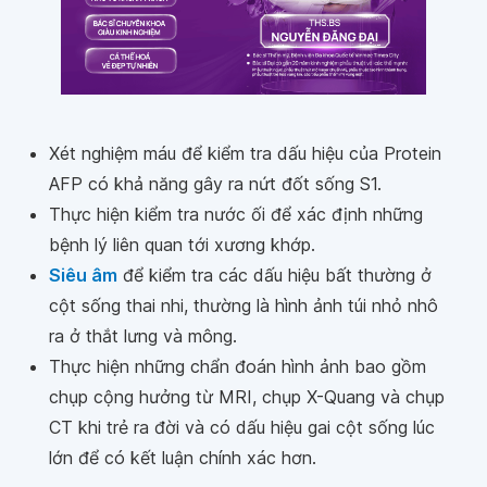
Xét nghiệm máu để kiểm tra dấu hiệu của Protein
AFP có khả năng gây ra nứt đốt sống S1.
Thực hiện kiểm tra nước ối để xác định những
bệnh lý liên quan tới xương khớp.
Siêu âm
để kiểm tra các dấu hiệu bất thường ở
cột sống thai nhi, thường là hình ảnh túi nhỏ nhô
ra ở thắt lưng và mông.
Thực hiện những chẩn đoán hình ảnh bao gồm
chụp cộng hưởng từ MRI, chụp X-Quang và chụp
CT khi trẻ ra đời và có dấu hiệu gai cột sống lúc
lớn để có kết luận chính xác hơn.