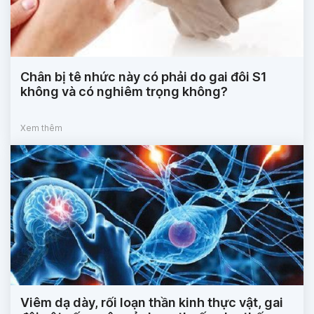
Chân bị tê nhức này có phải do gai đôi S1
không và có nghiêm trọng không?
Xem thêm
Viêm dạ dày, rối loạn thần kinh thực vật, gai