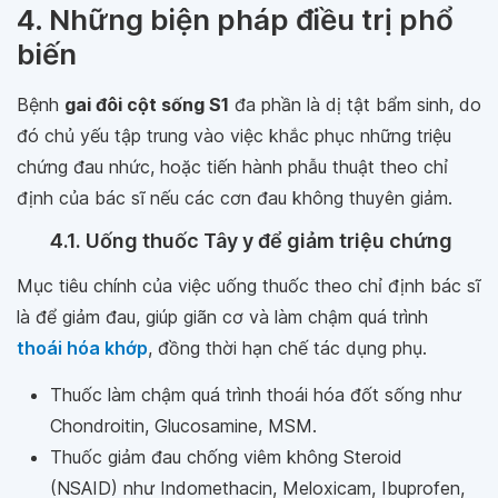
4. Những biện pháp điều trị phổ
biến
Bệnh
gai đôi cột sống S1
đa phần là dị tật bẩm sinh, do
đó chủ yếu tập trung vào việc khắc phục những triệu
chứng đau nhức, hoặc tiến hành phẫu thuật theo chỉ
định của bác sĩ nếu các cơn đau không thuyên giảm.
4.1. Uống thuốc Tây y để giảm triệu chứng
Mục tiêu chính của việc uống thuốc theo chỉ định bác sĩ
là để giảm đau, giúp giãn cơ và làm chậm quá trình
thoái hóa khớp
, đồng thời hạn chế tác dụng phụ.
Thuốc làm chậm quá trình thoái hóa đốt sống như
Chondroitin, Glucosamine, MSM.
Thuốc giảm đau chống viêm không Steroid
(NSAID) như Indomethacin, Meloxicam, Ibuprofen,