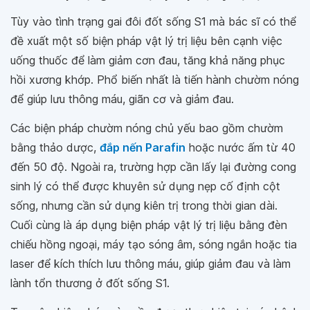
Tùy vào tình trạng gai đôi đốt sống S1 mà bác sĩ có thể
đề xuất một số biện pháp vật lý trị liệu bên cạnh việc
uống thuốc để làm giảm cơn đau, tăng khả năng phục
hồi xương khớp. Phổ biến nhất là tiến hành chườm nóng
để giúp lưu thông máu, giãn cơ và giảm đau.
Các biện pháp chườm nóng chủ yếu bao gồm chườm
bằng thảo dược,
đắp nến Parafin
hoặc nước ấm từ 40
đến 50 độ. Ngoài ra, trường hợp cần lấy lại đường cong
sinh lý có thể được khuyên sử dụng nẹp cố định cột
sống, nhưng cần sử dụng kiên trị trong thời gian dài.
Cuối cùng là áp dụng biện pháp vật lý trị liệu bằng đèn
chiếu hồng ngoại, máy tạo sóng âm, sóng ngắn hoặc tia
laser để kích thích lưu thông máu, giúp giảm đau và làm
lành tổn thương ở đốt sống S1.