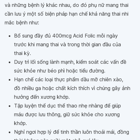
và những bệnh lý khác nhau, do đó phụ nữ mang thai
cần lưu ý một số biện pháp hạn chế khả năng thai nhi
mắc bệnh như:
Bổ sung đầy đủ 400mcg Acid Folic mỗi ngày
trước khi mang thai và trong thời gian đầu của
thai kỳ.
Duy trì lối sống lành mạnh, kiểm soát các vấn đề
sức khỏe như béo phì hoặc tiểu đường.
Hạn chế các loại thực phẩm dầu mỡ chiên xào,
đồ nhiều ga hoặc chất kích thích vì chúng gây ảnh
hưởng đến xương khớp.
Tập luyện thể dục thể thao nhẹ nhàng để giúp
máu được lưu thông, giữ sức khỏe cho xương
khớp.
Nghỉ ngơi hợp lý để tinh thần luôn thoải mái, đồng