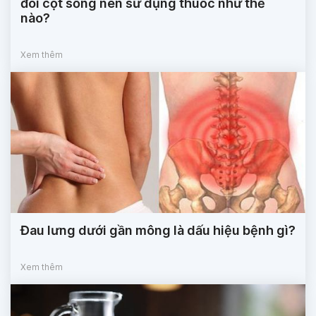
đôi cột sống nên sử dụng thuốc như thế
nào?
Xem thêm
Đau lưng dưới gần mông là dấu hiệu bệnh gì?
Xem thêm