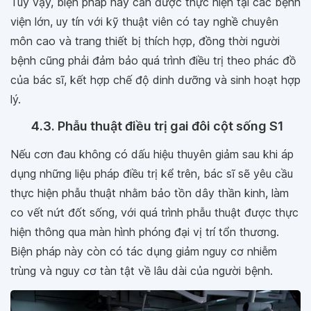
Tuy vậy, biện pháp này cần được thực hiện tại các bệnh
viện lớn, uy tín với kỹ thuật viên có tay nghề chuyên
môn cao và trang thiết bị thích hợp, đồng thời người
bệnh cũng phải đảm bảo quá trình điều trị theo phác đồ
của bác sĩ, kết hợp chế độ dinh dưỡng và sinh hoạt hợp
lý.
4.3. Phẫu thuật điều trị gai đôi cột sống S1
Nếu cơn đau không có dấu hiệu thuyên giảm sau khi áp
dụng những liệu pháp điều trị kể trên, bác sĩ sẽ yêu cầu
thực hiện phẫu thuật nhằm bảo tồn dây thần kinh, làm
co vết nứt đốt sống, với quá trình phẫu thuật được thực
hiện thông qua màn hình phóng đại vị trí tổn thương.
Biện pháp này còn có tác dụng giảm nguy cơ nhiễm
trùng và nguy cơ tàn tật về lâu dài của người bệnh.