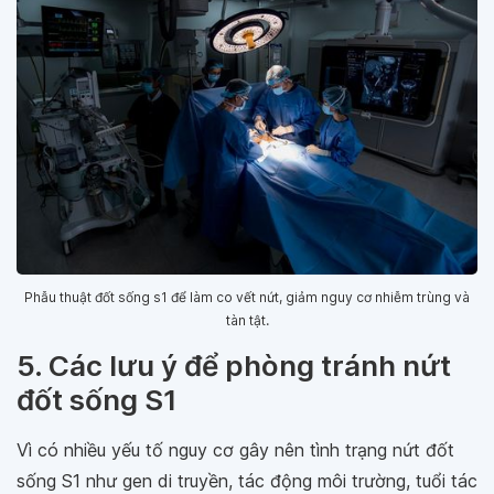
Phẫu thuật đốt sống s1 để làm co vết nứt, giảm nguy cơ nhiễm trùng và
tàn tật.
5. Các lưu ý để phòng tránh nứt
đốt sống S1
Vì có nhiều yếu tố nguy cơ gây nên tình trạng nứt đốt
sống S1 như gen di truyền, tác động môi trường, tuổi tác