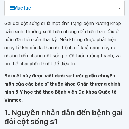
☰
Mục lục
Gai đôi cột sống s1 là một tình trạng bệnh xương khớp
bẩm sinh, thường xuất hiện những dấu hiệu ban đầu ở
tuần đầu tiên của thai kỳ. Nếu không được phát hiện
ngay từ khi còn là thai nhi, bệnh có khả năng gây ra
những biến chứng cột sống ở độ tuổi trưởng thành, và
có thể phải phẫu thuật để điều trị.
Bài viết này được viết dưới sự hướng dẫn chuyên
môn của các bác sĩ thuộc khoa Chấn thương chỉnh
hình & Y học thể thao Bệnh viện Đa khoa Quốc tế
Vinmec.
1. Nguyên nhân dẫn đến bệnh gai
đôi cột sống s1