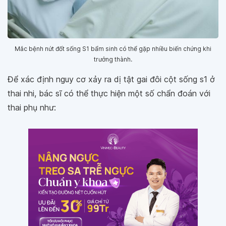
Mắc bệnh nứt đốt sống S1 bẩm sinh có thể gặp nhiều biến chứng khi
trưởng thành.
Để xác định nguy cơ xảy ra dị tật gai đôi cột sống s1 ở
thai nhi, bác sĩ có thể thực hiện một số chẩn đoán với
thai phụ như: