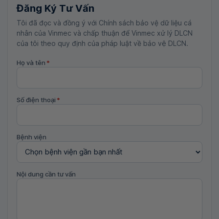
Đăng Ký Tư Vấn
Tôi đã đọc và đồng ý với Chính sách bảo vệ dữ liệu cá
nhân của Vinmec và chấp thuận để Vinmec xử lý DLCN
của tôi theo quy định của pháp luật về bảo vệ DLCN.
Họ và tên
*
Số điện thoại
*
Bệnh viện
Nội dung cần tư vấn