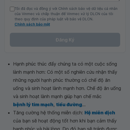
Tôi đã đọc và đồng ý với Chính sách bảo vệ dữ liệu cá nhân
của Vinmec và chấp thuận để Vinmec xử lý DLCN của tôi
theo quy định của pháp luật về bảo vệ DLCN.
Chính sách bảo mật
Đăng Ký
Hạnh phúc thúc đẩy chúng ta có một cuộc sống
lành mạnh hơn: Có một số nghiên cứu nhận thấy
những người hạnh phúc thường có chế độ ăn
uống và sinh hoạt lành mạnh hơn. Chế độ ăn uống
và sinh hoạt lành mạnh giúp hạn chế mắc
bệnh lý tim mạch
,
tiểu đường
...
Tăng cường hệ thống miễn dịch:
Hệ miễn dịch
của bạn sẽ hoạt động tốt hơn khi bạn cảm thấy
hạnh phúc và hài lòng. Do đó bạn sẽ tránh được