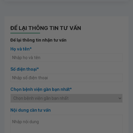
ĐỂ LẠI THÔNG TIN TƯ VẤN
Để lại thông tin nhận tư vấn
Họ và tên*
Số điện thoại*
Chọn bệnh viện gần bạn nhất*
Nội dung cần tư vấn