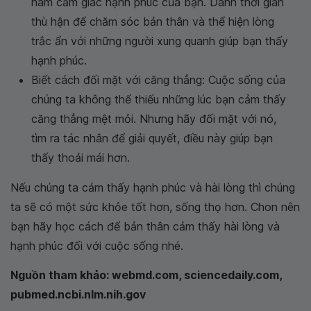
hãm cảm giác hạnh phúc của bạn. Dành thời gian
thù hận để chăm sóc bản thân và thể hiện lòng
trắc ẩn với những người xung quanh giúp bạn thấy
hạnh phúc.
Biết cách đối mặt với căng thẳng: Cuộc sống của
chúng ta không thể thiếu những lúc bạn cảm thấy
căng thẳng mệt mỏi. Nhưng hãy đối mặt với nó,
tìm ra tác nhân để giải quyết, điều này giúp bạn
thấy thoải mái hơn.
Nếu chúng ta cảm thấy hạnh phúc và hài lòng thì chúng
ta sẽ có một sức khỏe tốt hơn, sống thọ hơn. Chon nên
bạn hãy học cách để bản thân cảm thấy hài lòng và
hạnh phúc đối với cuộc sống nhé.
Nguồn tham khảo: webmd.com, sciencedaily.com,
pubmed.ncbi.nlm.nih.gov