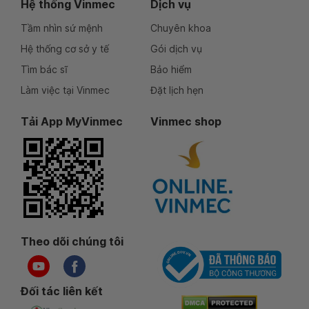
Hệ thống Vinmec
Dịch vụ
Tầm nhìn sứ mệnh
Chuyên khoa
Hệ thống cơ sở y tế
Gói dịch vụ
Tìm bác sĩ
Bảo hiểm
Làm việc tại Vinmec
Đặt lịch hẹn
Tải App MyVinmec
Vinmec shop
Theo dõi chúng tôi
Đối tác liên kết