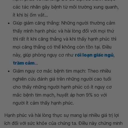
các tác nhân gây bệnh từ môi trường xung quanh,
ít khi bị ốm vắt...
Giúp giảm căng thẳng: Những người thường cảm
thấy mình hạnh phúc và hài lòng đối với mọi thứ
thì rất ít khi căng thẳng và khi thấy hạnh phúc thì
mọi căng thẳng có thể không còn tồn tại. Điều
này, giúp phòng nguy cơ như
rối loạn giấc ngủ
,
trầm cảm
...
Giảm nguy cơ mắc bệnh tim mạch: Theo nhiều
nghiên cứu đánh giá trên những người cao tuổi
cho thấy những người hạnh phúc có ít nguy cơ
mắc bệnh tim mạch, huyết áp hơn 9% so với
người ít cảm thấy hạnh phúc.
Hạnh phúc và hài lòng thực sự mang lại nhiều giá trị lợi
ích đối với sức khỏe của chúng ta. Điều này chứng minh