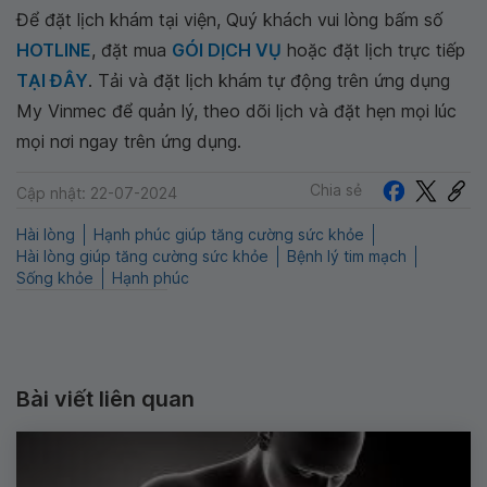
Để đặt lịch khám tại viện, Quý khách vui lòng bấm số
HOTLINE
, đặt mua
GÓI DỊCH VỤ
hoặc đặt lịch trực tiếp
TẠI ĐÂY
. Tải và đặt lịch khám tự động trên ứng dụng
My Vinmec để quản lý, theo dõi lịch và đặt hẹn mọi lúc
mọi nơi ngay trên ứng dụng.
Chia sẻ
Cập nhật: 22-07-2024
Hài lòng
Hạnh phúc giúp tăng cường sức khỏe
Hài lòng giúp tăng cường sức khỏe
Bệnh lý tim mạch
Sống khỏe
Hạnh phúc
Bài viết liên quan